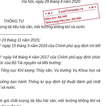
Hà Nội, ngày 29 tháng 4 năm 2020
Hiệu lực: Đã biết
Tình trạng hiệu lực: Đã biết
THÔNG TƯ
ượng tài liệu hải văn, môi trường không khí và nước
________________
 23 tháng 11 năm 2015;
P
ngày 15 tháng 5 năm 2016 của Chính phủ quy định chi tiết
CP
ngày 04 tháng 4 năm 2017 của Chính phủ quy định chức
ức của Bộ Tài nguyên và Môi trường;
 Tổng cục Khí tượng Thủy văn, Vụ trưởng Vụ Khoa học và
rường ban hành Thông tư quy định kỹ thuật đánh giá chất
í và nước.
h giá chất lượng tài liệu hải văn, môi trường không khí và