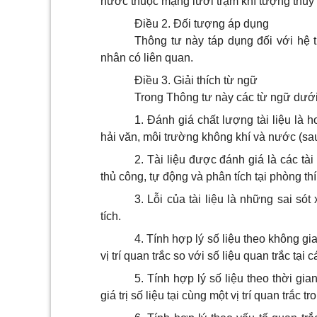
nước thuộc mạng lưới trạm khí tượng thủy 
Điều 2. Đối tượng áp dụng
Thông tư này táp dụng đối với hệ t
nhân có liên quan.
Điều 3. Giải thích từ ngữ
Trong Thông tư này các từ ngữ dướ
1. Đánh giá chất lượng tài liệu là h
hải văn, môi trường không khí và nước (sau 
2. Tài liệu được đánh giá là các tà
thủ công, tự động và phân tích tại phòng th
3. Lỗi của tài liệu là những sai sót 
tích.
4. Tính hợp lý số liệu theo không gi
vị trí quan trắc so với số liệu quan trắc tại 
5. Tính hợp lý số liệu theo thời gi
giá trị số liệu tại cùng một vị trí quan trắc