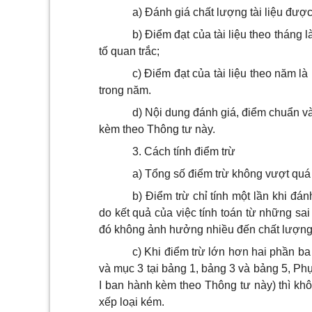
a) Đánh giá chất lượng tài liệu được
b) Điểm đạt của tài liệu theo tháng 
tố quan trắc;
c) Điểm đạt của tài liệu theo năm l
trong năm.
d) Nội dung đánh giá, điểm chuẩn và
kèm theo Thông tư này.
3. Cách tính điểm trừ
a) Tổng số điểm trừ không vượt quá
b) Điểm trừ chỉ tính một lần khi đán
do kết quả của việc tính toán từ những sa
đó không ảnh hưởng nhiều đến chất lượng c
c) Khi điểm trừ lớn hơn hai phần b
và mục 3 tại bảng 1, bảng 3 và bảng 5, Phụ
I ban hành kèm theo Thông tư này) thì khô
xếp loại kém.