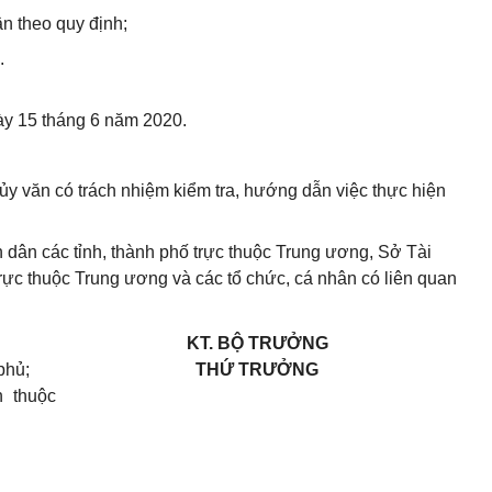
ận theo quy định;
.
gày 15 tháng 6 năm 2020.
y văn có trách nhiệm kiểm tra, hướng dẫn việc thực hiện
dân các tỉnh, thành phố trực thuộc Trung ương, Sở Tài
trực thuộc Trung ương và các tổ chức, cá nhân có liên quan
KT. BỘ TRƯỞNG
phủ;
THỨ TRƯỞNG
 thuộc