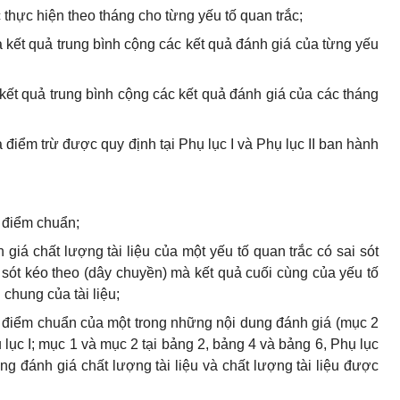
 thực hiện theo tháng cho từng yếu tố quan trắc;
là kết quả trung bình cộng các kết quả đánh giá của từng yếu
à kết quả trung bình cộng các kết quả đánh giá của các tháng
 điểm trừ được quy định tại Phụ lục I và Phụ lục II ban hành
 điểm chuẩn;
h giá chất lượng tài liệu của một yếu tố quan trắc có sai sót
i sót kéo theo (dây chuyền) mà kết quả cuối cùng của yếu tố
hung của tài liệu;
a điểm chuẩn của một trong những nội dung đánh giá (mục 2
 lục I; mục 1 và mục 2 tại bảng 2, bảng 4 và bảng 6, Phụ lục
ng đánh giá chất lượng tài liệu và chất lượng tài liệu được