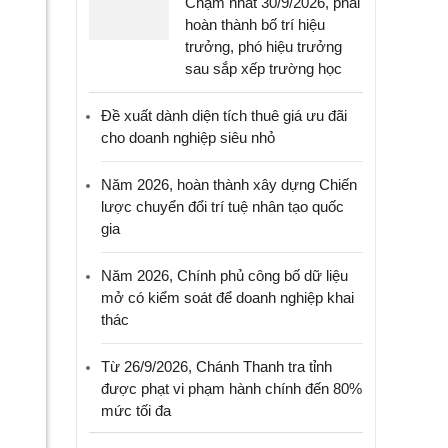
Chậm nhất 30/9/2026, phải
hoàn thành bố trí hiệu
trưởng, phó hiệu trưởng
sau sắp xếp trường học
Đề xuất dành diện tích thuê giá ưu đãi
cho doanh nghiệp siêu nhỏ
Năm 2026, hoàn thành xây dựng Chiến
lược chuyển đổi trí tuệ nhân tạo quốc
gia
Năm 2026, Chính phủ công bố dữ liệu
mở có kiểm soát để doanh nghiệp khai
thác
Từ 26/9/2026, Chánh Thanh tra tỉnh
được phạt vi phạm hành chính đến 80%
mức tối đa