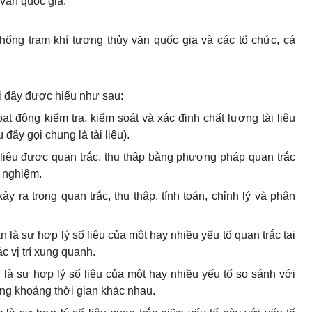
văn quốc gia.
hống trạm khí tượng thủy văn quốc gia và các tổ chức, cá
i đây được hiểu như sau:
oạt động kiểm tra, kiểm soát và xác định chất lượng tài liệu
đây gọi chung là tài liệu).
i liệu được quan trắc, thu thập bằng phương pháp quan trắc
í nghiệm.
xảy ra trong quan trắc, thu thập, tính toán, chỉnh lý và phân
an là sư hợp lý số liệu của một hay nhiều
yếu tố quan trắc tại
các vị trí xung quanh.
an là sự hợp lý số liệu của một hay nhiều yếu tố so sánh với
 trong khoảng thời gian khác nhau.