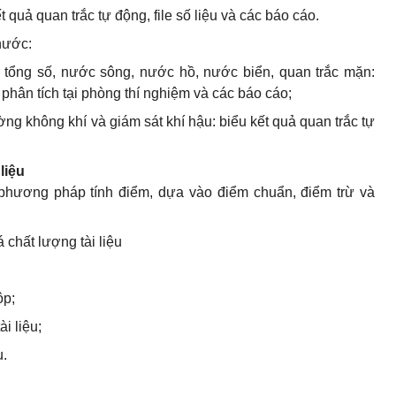
ết quả quan trắc tự động,
file
số liệu và các báo cáo.
 nước:
i tổng số, nước sông, nước hồ, nước biển, quan trắc mặn:
ả phân tích tại phòng thí nghiệm và các báo cáo;
ường không khí và giám sát khí hậu: biểu kết quả quan trắc tự
liệu
 phương pháp tính điểm, dựa vào điểm chuẩn, điểm trừ và
 chất lượng tài liệu
ộp;
i liệu;
u.