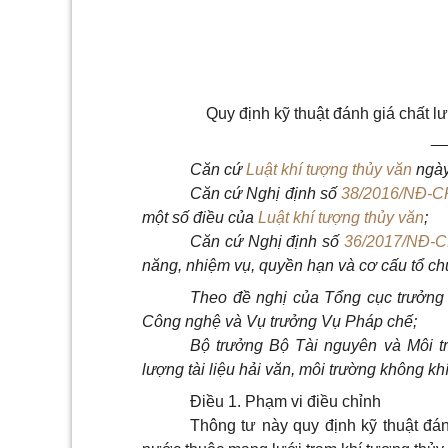
Quy định kỹ thuật đánh giá chất l
_
Căn cứ
Luật khí tượng thủy văn
ngày
Căn cứ Nghị định số
38/2016/NĐ-C
một
số
điều của
Luật khí tượng thủy văn
;
Căn cứ Nghị định số
36/2017/NĐ-
năng, nhiệm vụ, quyền hạn và cơ cấu tổ ch
Theo đề nghị của Tổng cục trưởng
Công nghệ và Vụ trưởng Vụ Pháp chế;
Bộ trưởng Bộ Tài nguyên và Môi t
lượng tài liệu hải văn, môi trường không kh
Điều 1. Phạm vi điều chỉnh
Thông tư này quy định kỹ thuật đán