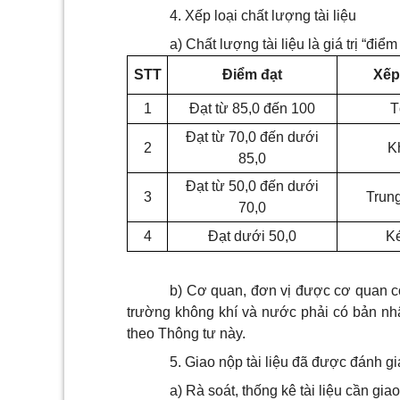
4. Xếp loại chất lượng tài liệu
a) Chất lượng tài liệu là giá trị “đi
STT
Điểm đạt
Xếp 
1
Đạt từ 85,0 đến 100
T
Đạt từ 70,0 đến dưới
2
K
85,0
Đạt từ 50,0 đến dưới
3
Trung
70,0
4
Đạt dưới 50,0
K
b) Cơ quan, đơn vị được cơ quan có
trường không khí và nước phải có bản nhậ
theo Thông tư này.
5. Giao nộp tài liệu đã được đánh gi
a) Rà soát, thống kê tài liệu cần gia