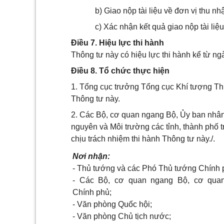
b) Giao nộp tài liệu về đơn vị thu nh
c) Xác nhận kết quả giao nộp tài liệu
Điều 7. Hiệu lực thi hành
Thông tư này có hiệu lực thi hành kể từ n
Điều 8. Tổ chức thực hiện
1. Tổng cục trưởng Tổng cục Khí tượng Thủ
Thông tư này.
2. Các Bộ, cơ quan ngang Bộ, Ủy ban nhân 
nguyên và Môi trường các tỉnh, thành phố 
chịu trách nhiệm thi hành Thông tư này./.
Nơi
nhận:
-
Thủ tướng và các Phó Thủ tướng Chính 
-
Các Bộ, cơ quan ngang Bộ, cơ quan
Chính phủ;
-
Văn phòng Quốc hội;
-
Văn phòng Chủ tịch nước;