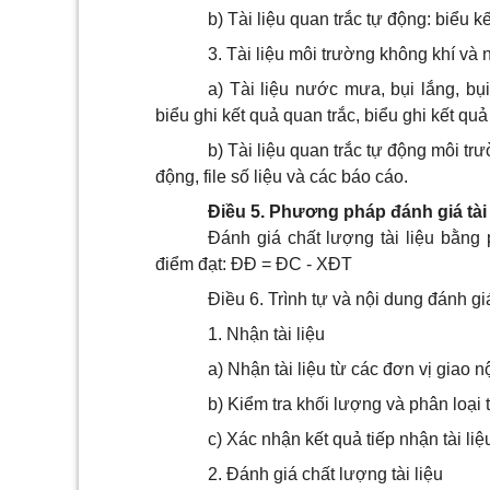
b) Tài liệu quan trắc tự động: biểu k
3. Tài liệu môi trường không khí và
a) Tài liệu nước mưa, bụi lắng, bụ
biểu ghi kết quả quan trắc, biểu ghi kết qu
b) Tài liệu quan trắc tự động môi tr
động,
file
số liệu và các báo cáo.
Điều 5. Phương pháp đánh giá tài 
Đánh giá chất lượng tài liệu bằng
điểm đạt: ĐĐ = ĐC - XĐT
Điều 6. Trình tự và nội dung đánh giá
1. Nhận tài liệu
a) Nhận tài liệu từ các đơn vị giao n
b) Kiểm tra khối lượng và phân loại tà
c) Xác nhận kết quả tiếp nhận tài liệ
2. Đánh giá chất lượng tài liệu