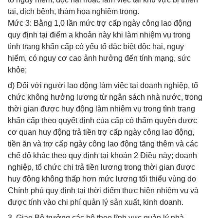
tai, dịch bệnh, thảm họa nghiêm trọng.
Mức 3: Bằng 1,0 lần mức trợ cấp ngày công lao động
quy định tại điểm a khoản này khi làm nhiệm vụ trong
tình trạng khẩn cấp có yếu tố đặc biệt độc hại, nguy
hiểm, có nguy cơ cao ảnh hưởng đến tính mạng, sức
khỏe;
d) Đối với người lao động làm việc tại doanh nghiệp, tổ
chức không hưởng lương từ ngân sách nhà nước, trong
thời gian được huy động làm nhiệm vụ trong tình trạng
khẩn cấp theo quyết định của cấp có thẩm quyền được
cơ quan huy động trả tiền trợ cấp ngày công lao động,
tiền ăn và trợ cấp ngày công lao động tăng thêm và các
chế độ khác theo quy định tại khoản 2 Điều này; doanh
nghiệp, tổ chức chi trả tiền lương trong thời gian được
huy động không thấp hơn mức lương tối thiểu vùng do
Chính phủ quy định tại thời điểm thực hiện nhiệm vụ và
được tính vào chi phí quản lý sản xuất, kinh doanh.
3. Giao Bộ trưởng các bộ theo lĩnh vực quản lý nhà