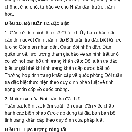
chống, ứng phó, tự bảo vệ cho Nhân dân trước thảm
họa.
Điều 10. Đội tuần tra đặc biệt
1. Căn cứ tình hình thực tế Chủ tịch Ủy ban nhân dân
cấp tỉnh quyết định thành lập Đội tuần tra đặc biệt từ lực
lượng Công an nhân dân, Quân đội nhân dân, Dân
quân tự vệ, lực lượng tham gia bảo vệ an ninh trật tự ở
cơ sở nơi ban bố tình trạng khẩn cấp; Đội tuần tra đặc
biệt tự giải thể khi tình trạng khẩn cấp được bãi bỏ.
Trường hợp tình trạng khẩn cấp về quốc phòng Đội tuần
tra đặc biệt thực hiện theo quy định pháp luật về tình
trạng khẩn cấp về quốc phòng.
2. Nhiệm vụ của Đội tuần tra đặc biệt
Tuần tra, kiểm tra, kiểm soát liên quan đến việc chấp
hành các biện pháp được áp dụng tại địa bàn ban bố
tình trạng khẩn cấp theo quy định của pháp luật.
Điều 11. Lực lượng rộng rãi