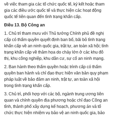
về việc tham gia các tổ chức quốc tế, ký kết hoặc tham
gia các điều ước quốc tế và thực hiện các hoạt động
quốc tế liên quan đến tình trạng khẩn cấp.
Điều 13. Bộ Công an
1. Chủ trì tham mưu với Thủ tướng Chính phủ đề nghị
cấp có thẩm quyền quyết định ban bố, bãi bỏ tình trạng
khẩn cấp về an ninh quốc gia, trật tự, an toàn xã hội; tình
trạng khẩn cấp về thảm họa do cháy lớn ở các khu đô
thị, khu công nghiệp, khu dân cư, sự cố an ninh mạng.
2. Ban hành theo thẩm quyền hoặc trình cấp có thẩm
quyền ban hành và chỉ đạo thực hiện văn bản quy phạm
pháp luật về bảo đảm an ninh, trật tự, an toàn xã hội
trong tình trạng khẩn cấp.
3. Chủ trì, phối hợp với các bộ, ngành trung ương liên
quan và chính quyền địa phương hoặc chỉ đạo Công an
tỉnh, thành phố xây dựng kế hoạch, phương án và tổ
chức thực hiện nhiệm vụ bảo vệ an ninh quốc gia, bảo