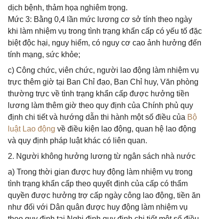
dịch bệnh, thảm họa nghiêm trọng.
Mức 3: Bằng 0,4 lần mức lương cơ sở tính theo ngày
khi làm nhiệm vụ trong tình trạng khẩn cấp có yếu tố đặc
biệt độc hại, nguy hiểm, có nguy cơ cao ảnh hưởng đến
tính mạng, sức khỏe;
c) Công chức, viên chức, người lao động làm nhiệm vụ
trực thêm giờ tại Ban Chỉ đạo, Ban Chỉ huy, Văn phòng
thường trực về tình trạng khẩn cấp được hưởng tiền
lương làm thêm giờ theo quy định của Chính phủ quy
định chi tiết và hướng dẫn thi hành một số điều của
Bộ
luật Lao động
về điều kiện lao động, quan hệ lao động
và quy định pháp luật khác có liên quan.
2. Người không hưởng lương từ ngân sách nhà nước
a) Trong thời gian được huy động làm nhiệm vụ trong
tình trạng khẩn cấp theo quyết định của cấp có thẩm
quyền được hưởng trợ cấp ngày công lao động, tiền ăn
như đối với Dân quân được huy động làm nhiệm vụ
theo quy định tại Nghị định quy định chi tiết một số điều