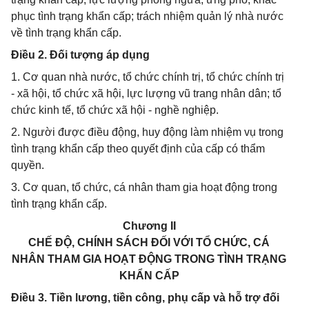
phục tình trạng khẩn cấp; trách nhiệm quản lý nhà nước
về tình trạng khẩn cấp.
Điều 2. Đối tượng áp dụng
1. Cơ quan nhà nước, tổ chức chính trị, tổ chức chính trị
- xã hội, tổ chức xã hội, lực lượng vũ trang nhân dân; tổ
chức kinh tế, tổ chức xã hội - nghề nghiệp.
2. Người được điều động, huy động làm nhiệm vụ trong
tình trạng khẩn cấp theo quyết định của cấp có thẩm
quyền.
3. Cơ quan, tổ chức, cá nhân tham gia hoạt động trong
tình trạng khẩn cấp.
Chương II
CHẾ ĐỘ, CHÍNH SÁCH ĐỐI VỚI TỔ CHỨC, CÁ
NHÂN THAM GIA HOẠT ĐỘNG TRONG TÌNH TRẠNG
KHẨN CẤP
Điều 3. Tiền lương, tiền công, phụ cấp và hỗ trợ đối