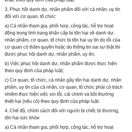
3. Phục hồi danh dự, nhân phẩm đối với cá nhân, uy tín
đối với cơ quan, tổ chức
a) Cá nhân tham gia, phối hợp, cộng tác, hỗ trợ hoạt
động trong tình trạng khẩn cấp bị tổn hại về danh dự,
nhân phẩm, cơ quan, tổ chức bị tổn hại uy tín do lỗi của
cơ quan có thẩm quyền hoặc do thông tin sai sự thật thì
được phục hồi danh dự, nhân phẩm, uy tín;
b) Việc phục hồi danh dự, nhân phẩm được thực hiện
theo quy định của pháp luật;
c) Cơ quan, tổ chức, cá nhân gây tổn hại danh dự, nhân
phẩm, uy tín của cá nhân, cơ quan, tổ chức phải có trách
nhiệm thực hiện việc xin lỗi, cải chính và bồi thường
thiệt hại (nếu có) theo quy định của pháp luật.
4. Chế độ, chính sách đối với người bị chết, bị thương,
tổn hại sức khỏe
a) Cá nhân tham gia, phối hợp, cộng tác, hỗ trợ hoạt