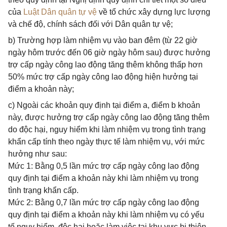
của
Luật Dân quân tự vệ
về tổ chức xây dựng lực lượng
và chế độ, chính sách đối với Dân quân tự vệ;
b) Trường hợp làm nhiệm vụ vào ban đêm (từ 22 giờ
ngày hôm trước đến 06 giờ ngày hôm sau) được hưởng
trợ cấp ngày công lao động tăng thêm không thấp hơn
50% mức trợ cấp ngày công lao động hiện hưởng tại
điểm a khoản này;
c) Ngoài các khoản quy định tại điểm a, điểm b khoản
này, được hưởng trợ cấp ngày công lao động tăng thêm
do độc hại, nguy hiểm khi làm nhiệm vụ trong tình trạng
khẩn cấp tính theo ngày thực tế làm nhiệm vụ, với mức
hưởng như sau:
Mức 1: Bằng 0,5 lần mức trợ cấp ngày công lao động
quy định tại điểm a khoản này khi làm nhiệm vụ trong
tình trạng khẩn cấp.
Mức 2: Bằng 0,7 lần mức trợ cấp ngày công lao động
quy định tại điểm a khoản này khi làm nhiệm vụ có yếu
tố nguy hiểm, độc hại hoặc làm việc tại khu vực bị thiên