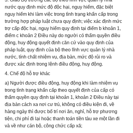
nước quy định mức độ độc hại, nguy hiểm, đặc biệt
nguy hiểm khi làm việc trong tình trạng khẩn cấp trong
trường hợp pháp luật chưa quy định; việc xác định mức
trợ cấp độc hại, nguy hiểm quy định tại điểm b khoản 1,
điểm c khoản 2 Điều này do người có thẩm quyền điều
động, huy động quyết định căn cứ vào quy định của
pháp luật, quy định của bộ theo lĩnh vực quản lý nhà
nước, tính chất nhiệm vụ, địa bàn, mức độ rủi ro và
được xác định trong lệnh điều động, huy động.
4. Chế độ hỗ trợ khác
a) Người được điều động, huy động khi làm nhiệm vụ
trong tình trạng khẩn cấp theo quyết định của cấp có
thẩm quyền quy định tại khoản 1, khoản 2 Điều này tại
địa bàn cách xa nơi cư trú, không có điều kiện đi, về
hàng ngày thì được bố trí nơi ăn, nghỉ, hỗ trợ phương
tiện, chi phí đi lại hoặc thanh toán tiền tàu xe một lần đi
và về như cán bộ, công chức cấp xã;