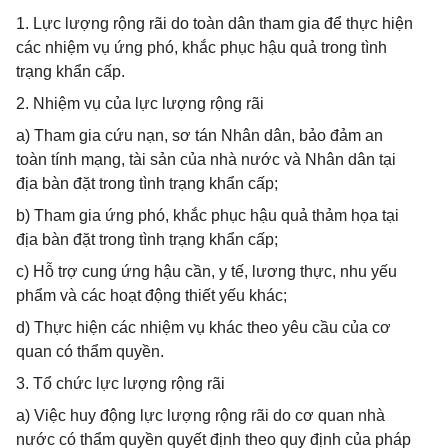
1. Lực lượng rộng rãi do toàn dân tham gia để thực hiện
các nhiệm vụ ứng phó, khắc phục hậu quả trong tình
trạng khẩn cấp.
2. Nhiệm vụ của lực lượng rộng rãi
a) Tham gia cứu nạn, sơ tán Nhân dân, bảo đảm an
toàn tính mạng, tài sản của nhà nước và Nhân dân tại
địa bàn đặt trong tình trạng khẩn cấp;
b) Tham gia ứng phó, khắc phục hậu quả thảm họa tại
địa bàn đặt trong tình trạng khẩn cấp;
c) Hỗ trợ cung ứng hậu cần, y tế, lương thực, nhu yếu
phẩm và các hoạt động thiết yếu khác;
d) Thực hiện các nhiệm vụ khác theo yêu cầu của cơ
quan có thẩm quyền.
3. Tổ chức lực lượng rộng rãi
a) Việc huy động lực lượng rộng rãi do cơ quan nhà
nước có thẩm quyền quyết định theo quy định của pháp