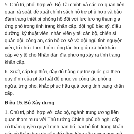
5. Chủ trì, phối hợp với Bộ Tài chính và các cơ quan liên
quan rà soát, đề xuất chính sách hỗ trợ phù hợp và bảo
đảm trang thiết bị phòng hộ đối với lực lượng tham gia
ứng phó trong tình trạng khẩn cấp, đội ngũ bác sỹ, điều
dưỡng, kỹ thuật viên, nhân viên y tế; cán bộ, chiến sĩ
quân đội, công an, cán bộ cơ sở và đội ngũ tình nguyện
viên; tổ chức thực hiện công tác trợ giúp xã hội khẩn
cấp về y tế cho Nhân dân địa phương xảy ra tình trạng
khẩn cấp.
6. Xuất, cấp kịp thời, đầy đủ hàng dự trữ quốc gia theo
quy định của pháp luật để phục vụ công tác phòng
ngừa, ứng phó, khắc phục hậu quả trong tình trạng khẩn
cấp.
Điều 15. Bộ Xây dựng
1. Chủ trì, phối hợp với các bộ, ngành trung ương liên
quan tham mưu với Thủ tướng Chính phủ đề nghị cấp
có thẩm quyền quyết định ban bố, bãi bỏ tình trạng khẩn
cấp về thảm họa do sập đổ công trình xây dựng quy mô