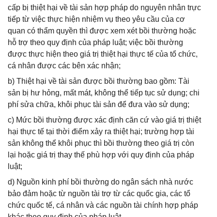
cấp bị thiệt hại về tài sản hợp pháp do nguyên nhân trực
tiếp từ việc thực hiện nhiệm vụ theo yêu cầu của cơ
quan có thẩm quyền thì được xem xét bồi thường hoặc
hỗ trợ theo quy định của pháp luật; việc bồi thường
được thực hiện theo giá trị thiệt hại thực tế của tổ chức,
cá nhân được các bên xác nhận;
b) Thiệt hại về tài sản được bồi thường bao gồm: Tài
sản bị hư hỏng, mất mát, không thể tiếp tục sử dụng; chi
phí sửa chữa, khôi phục tài sản để đưa vào sử dụng;
c) Mức bồi thường được xác định căn cứ vào giá trị thiệt
hại thực tế tại thời điểm xảy ra thiệt hại; trường hợp tài
sản không thể khôi phục thì bồi thường theo giá trị còn
lại hoặc giá trị thay thế phù hợp với quy định của pháp
luật;
d) Nguồn kinh phí bồi thường do ngân sách nhà nước
bảo đảm hoặc từ nguồn tài trợ từ các quốc gia, các tổ
chức quốc tế, cá nhân và các nguồn tài chính hợp pháp
khác theo quy định của pháp luật.