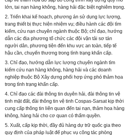
lớn, tai nạn hàng không, hàng hải đặc biệt nghiêm trọng.
2. Triển khai kế hoạch, phương án sử dụng lực lượng,
trang thiết bị thực hiện nhiệm vụ; điều hành các đội tìm
kiếm, cứu nạn chuyên ngành thuộc Bộ; chỉ đạo, hướng
dẫn các địa phương tổ chức các đội vận tải sơ tán
người dân, phương tiện đến khu vực an toàn, tiếp tế
hậu cần, chuyển thương trong tình trạng khẩn cấp.
3. Chỉ đạo, hướng dẫn lực lượng chuyên ngành tìm
kiếm cứu nạn hàng không, hàng hải và các doanh
nghiệp thuộc Bộ Xây dựng phối hợp ứng phó thảm họa
trong tình trạng khẩn cấp.
4. Chỉ đạo các đài thông tin duyên hải, đài thông tin vệ
tinh mặt đất, đài thông tin vệ tinh Cospas-Sarsat kịp thời
cung cấp thông tin liên quan đến tai nạn, thảm họa hàng
không, hàng hải cho cơ quan có thẩm quyền.
5. Xuất, cấp kịp thời, đầy đủ hàng dự trữ quốc gia theo
quy định của pháp luật để phục vụ công tác phòng