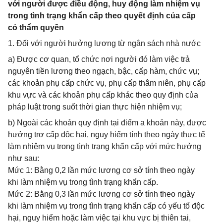
với người được điều động, huy động làm nhiệm vụ
trong tình trạng khẩn cấp theo quyết định của cấp
có thẩm quyền
1. Đối với người hưởng lương từ ngân sách nhà nước
a) Được cơ quan, tổ chức nơi người đó làm việc trả
nguyên tiền lương theo ngạch, bậc, cấp hàm, chức vụ;
các khoản phụ cấp chức vụ, phụ cấp thâm niên, phụ cấp
khu vực và các khoản phụ cấp khác theo quy định của
pháp luật trong suốt thời gian thực hiện nhiệm vụ;
b) Ngoài các khoản quy định tại điểm a khoản này, được
hưởng trợ cấp độc hại, nguy hiểm tính theo ngày thực tế
làm nhiệm vụ trong tình trạng khẩn cấp với mức hưởng
như sau:
Mức 1: Bằng 0,2 lần mức lương cơ sở tính theo ngày
khi làm nhiệm vụ trong tình trạng khẩn cấp.
Mức 2: Bằng 0,3 lần mức lương cơ sở tính theo ngày
khi làm nhiệm vụ trong tình trạng khẩn cấp có yếu tố độc
hại, nguy hiểm hoặc làm việc tại khu vực bị thiên tai,