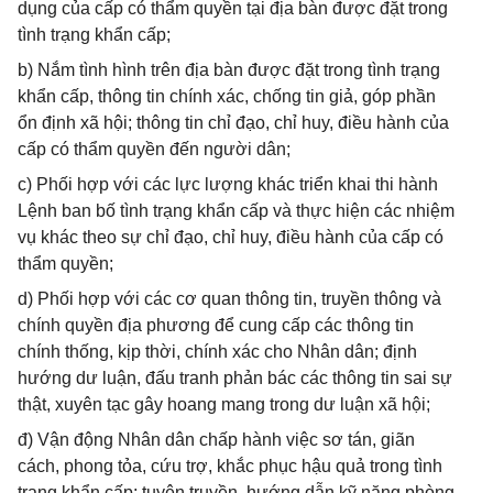
dụng của cấp có thẩm quyền tại địa bàn được đặt trong
tình trạng khẩn cấp;
b) Nắm tình hình trên địa bàn được đặt trong tình trạng
khẩn cấp, thông tin chính xác, chống tin giả, góp phần
ổn định xã hội; thông tin chỉ đạo, chỉ huy, điều hành của
cấp có thẩm quyền đến người dân;
c) Phối hợp với các lực lượng khác triển khai thi hành
Lệnh ban bố tình trạng khẩn cấp và thực hiện các nhiệm
vụ khác theo sự chỉ đạo, chỉ huy, điều hành của cấp có
thẩm quyền;
d) Phối hợp với các cơ quan thông tin, truyền thông và
chính quyền địa phương để cung cấp các thông tin
chính thống, kịp thời, chính xác cho Nhân dân; định
hướng dư luận, đấu tranh phản bác các thông tin sai sự
thật, xuyên tạc gây hoang mang trong dư luận xã hội;
đ) Vận động Nhân dân chấp hành việc sơ tán, giãn
cách, phong tỏa, cứu trợ, khắc phục hậu quả trong tình
trạng khẩn cấp; tuyên truyền, hướng dẫn kỹ năng phòng