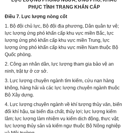
PHỤC TÌNH TRẠNG KHẨN CẤP
Điều 7. Lực lượng nòng cốt
1. Bộ đội chủ lực, Bộ đội địa phương, Dân quân tự vệ;
lực lượng ứng phó khẩn cấp khu vực miền Bắc, lực
lượng ứng phó khẩn cấp khu vực miền Trung, lực
lượng ứng phó khẩn cấp khu vực miền Nam thuộc Bộ
Quốc phòng.
2. Công an nhân dân, lực lượng tham gia bảo vệ an
ninh, trật tự ở cơ sở.
3. Lực lượng chuyên ngành tìm kiếm, cứu nạn hàng
không, hàng hải và các lực lượng chuyên ngành thuộc
Bộ Xây dựng.
4. Lực lượng chuyên ngành về khí tượng thủy văn, biến
đổi khí hậu, tai biến địa chất, thủy lợi; lực lượng kiểm
lâm; lực lượng làm nhiệm vụ kiểm dịch động, thực vật;
lực lượng thủy sản và kiểm ngư thuộc Bộ Nông nghiệp
và Môi trường.