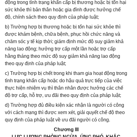
động trong tình trạng khẩn cấp bị thương hoặc bị tổn hại
sức khỏe thì bản thân hoặc gia đình được hưởng chế
độ, chính sách theo quy định của pháp luật;
b) Trường hợp bị thương hoặc bị tổn hại sức khỏe thì
được khám bệnh, chữa bệnh, phục hồi chức năng và
chăm sóc y tế kịp thời; giám định mức độ suy giảm khả
năng lao động; hưởng trợ cấp một lần hoặc trợ cấp
hằng tháng theo mức độ suy giảm khả năng lao động
theo quy định của pháp luật;
c) Trường hợp bị chết trong khi tham gia hoạt động trong
tình trạng khẩn cấp hoặc do hậu quả trực tiếp của việc
thực hiện nhiệm vụ thì thân nhân được hưởng các chế
độ trợ cấp, hỗ trợ, ưu đãi theo quy định của pháp luật;
d) Trường hợp đủ điều kiện xác nhận là người có công
với cách mạng thì được xem xét, giải quyết chế độ theo
quy định của pháp luật về ưu đãi người có công.
Chương III
LỰC LƯỢNG PHÒNG NGỪA, ỨNG PHÓ, KHẮC