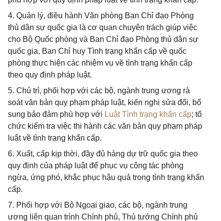
4. Quản lý, điều hành Văn phòng Ban Chỉ đạo Phòng
thủ dân sự quốc gia là cơ quan chuyên trách giúp việc
cho Bộ Quốc phòng và Ban Chỉ đạo Phòng thủ dân sự
quốc gia, Ban Chỉ huy Tình trạng khẩn cấp về quốc
phòng thực hiện các nhiệm vụ về tình trạng khẩn cấp
theo quy định pháp luật.
5. Chủ trì, phối hợp với các bộ, ngành trung ương rà
soát văn bản quy phạm pháp luật, kiến nghị sửa đổi, bổ
sung bảo đảm phù hợp với
Luật Tình trạng khẩn cấp
; tổ
chức kiểm tra việc thi hành các văn bản quy phạm pháp
luật về tình trạng khẩn cấp.
6. Xuất, cấp kịp thời, đầy đủ hàng dự trữ quốc gia theo
quy định của pháp luật để phục vụ công tác phòng
ngừa, ứng phó, khắc phục hậu quả trong tình trạng khẩn
cấp.
7. Phối hợp với Bộ Ngoại giao, các bộ, ngành trung
ương liên quan trình Chính phủ, Thủ tướng Chính phủ