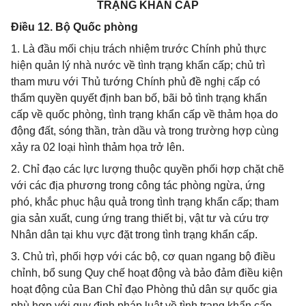
TRẠNG KHẨN CẤP
Điều 12. Bộ Quốc phòng
1. Là đầu mối chịu trách nhiệm trước Chính phủ thực
hiện quản lý nhà nước về tình trạng khẩn cấp; chủ trì
tham mưu với Thủ tướng Chính phủ đề nghị cấp có
thẩm quyền quyết định ban bố, bãi bỏ tình trạng khẩn
cấp về quốc phòng, tình trạng khẩn cấp về thảm họa do
động đất, sóng thần, tràn dầu và trong trường hợp cùng
xảy ra 02 loại hình thảm họa trở lên.
2. Chỉ đạo các lực lượng thuộc quyền phối hợp chặt chẽ
với các địa phương trong công tác phòng ngừa, ứng
phó, khắc phục hậu quả trong tình trạng khẩn cấp; tham
gia sản xuất, cung ứng trang thiết bị, vật tư và cứu trợ
Nhân dân tại khu vực đặt trong tình trạng khẩn cấp.
3. Chủ trì, phối hợp với các bộ, cơ quan ngang bộ điều
chỉnh, bổ sung Quy chế hoạt động và bảo đảm điều kiện
hoạt động của Ban Chỉ đạo Phòng thủ dân sự quốc gia
phù hợp với quy định pháp luật về tình trạng khẩn cấp.