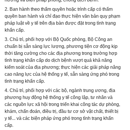
2. Ban hành theo thẩm quyền hoặc trình cấp có thẩm
quyền ban hành và chỉ đạo thực hiện văn bản quy phạm
pháp luật về y tế trên địa bàn được đặt trong tình trạng
khẩn cấp.
3. Chủ trì, phối hợp với Bộ Quốc phòng, Bộ Công an
chuẩn bị sẵn sàng lực lượng, phương tiện cơ động kịp
thời tăng cường cho các địa phương trong trường hợp
tình trạng khẩn cấp do dịch bệnh vượt quá khả năng
kiểm soát của địa phương; thực hiện các giải pháp nâng
cao năng lực của hệ thống y tế, sẵn sàng ứng phó trong
tình trạng khẩn cấp.
4. Chủ trì, phối hợp với các bộ, ngành trung ương, địa
phương huy động hệ thống y tế công lập, tư nhân và
các nguồn lực xã hội trong triển khai công tác dự phòng,
khám, chẩn đoán, điều trị, đầu tư cơ sở vật chất, thiết bị
y tế... và các biện pháp ứng phó trong tình trạng khẩn
cấp.