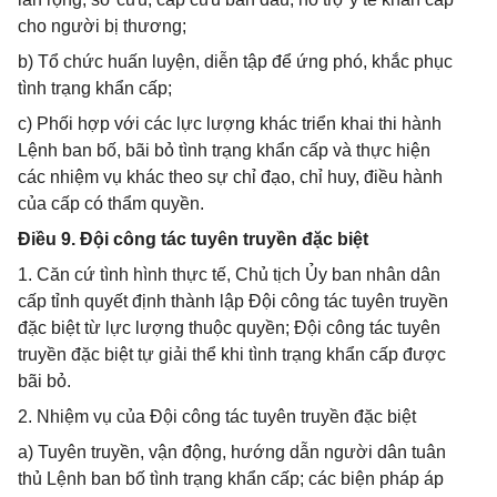
cho người bị thương;
b) Tổ chức huấn luyện, diễn tập để ứng phó, khắc phục
tình trạng khẩn cấp;
c) Phối hợp với các lực lượng khác triển khai thi hành
Lệnh ban bố, bãi bỏ tình trạng khẩn cấp và thực hiện
các nhiệm vụ khác theo sự chỉ đạo, chỉ huy, điều hành
của cấp có thẩm quyền.
Điều 9. Đội công tác tuyên truyền đặc biệt
1. Căn cứ tình hình thực tế, Chủ tịch Ủy ban nhân dân
cấp tỉnh quyết định thành lập Đội công tác tuyên truyền
đặc biệt từ lực lượng thuộc quyền; Đội công tác tuyên
truyền đặc biệt tự giải thể khi tình trạng khẩn cấp được
bãi bỏ.
2. Nhiệm vụ của Đội công tác tuyên truyền đặc biệt
a) Tuyên truyền, vận động, hướng dẫn người dân tuân
thủ Lệnh ban bố tình trạng khẩn cấp; các biện pháp áp