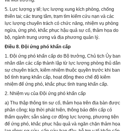
5. Lực lượng y tế; lực lượng xung kích phòng, chống
thiên tai; các trung tâm, trạm tìm kiếm cứu nạn và các
lực lượng chuyên trách có chức năng, nhiệm vụ phòng
ngừa, ứng phó, khắc phục hậu quả sự cố, thảm họa do
bộ, ngành trung ương và địa phương quản lý.
Điều 8. Đội ứng phó khẩn cấp
1. Đội ứng phó khẩn cấp do Bộ trưởng, Chủ tịch Ủy ban
nhân dân các cấp thành lập từ lực lượng phòng thủ dân
sự chuyên trách, kiêm nhiệm thuộc quyền trước khi ban
bố tình trạng khẩn cấp, hoạt động theo chế độ kiêm
nhiệm để ứng phó, khắc phục tình trạng khẩn cấp.
2. Nhiệm vụ của Đội ứng phó khẩn cấp
a) Thu thập thông tin sự cố, thảm họa trên địa bàn được
phân công; kịp thời phát hiện, thông báo đến cấp có
thẩm quyền; sẵn sàng cơ động lực lượng, phương tiện
để ứng phó, khắc phục hậu quả và ngăn chặn thảm họa
lan rộng; sơ cứu, cấp cứu ban đầu, hỗ trợ y tế khẩn cấp