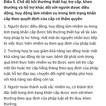
Điều 5. Chế độ bồi thường thiệt hại, trợ cấp, khen
thưởng và hỗ trợ khác đối với người được điều
động, huy động làm nhiệm vụ trong tình trạng khẩn
cấp theo quyết định của cấp có thẩm quyền
1. Người được điều động, huy động làm nhiệm vụ trong
tình trạng khẩn cấp được bồi thường thiệt hại về tài sản
hợp pháp bị hư hỏng, mất mát do nguyên nhân trực tiếp
từ việc thực hiện nhiệm vụ theo quy định của pháp luật.
2. Trường hợp bị suy giảm khả năng lao động hoặc mất
khả năng lao động do tai nạn, bệnh tật phát sinh trong
quá trình thực hiện nhiệm vụ thì được xem xét trợ cấp
một lần hoặc trợ cấp hằng tháng theo quy định của pháp
luật; hỗ trợ đào tạo, chuyển đổi nghề nghiệp phù hợp
với khả năng lao động còn lại.
3. Người hoàn thành xuất sắc nhiệm vụ, có thành tích
đặc biệt trong tình trạng khẩn cấp được xem xét khen
thưởng theo quy định của pháp luật về thi đua, khen
thưởng.