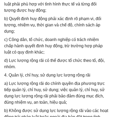
luật phải phù hợp với tình hình thực tế và từng đối
tượng được huy động;
b) Quyết định huy động phải xác định rõ phạm vi, đối
tượng, nhiệm vụ, thời gian và chế độ, chính sách áp
dụng;
c) Công dân, tổ chức, doanh nghiệp có trách nhiệm
chấp hành quyết định huy động, trừ trường hợp pháp
luật có quy định khác;
d) Lực lượng rộng rãi có thể được tổ chức theo tổ, đội,
nhóm.
4. Quản lý, chỉ huy, sử dụng lực lượng rộng rãi
a) Lực lượng rộng rãi do chính quyền địa phương trực
tiếp quản lý, chỉ huy, sử dụng; việc quản lý, chỉ huy, sử
dụng lực lượng rộng rãi phải bảo đảm đúng mục đích,
đúng nhiệm vụ, an toàn, hiệu quả;
b) Không được sử dụng lực lượng rộng rãi vào các hoạt
động trái pháp luật hoặc ngoài địa bàn đặt trong tình