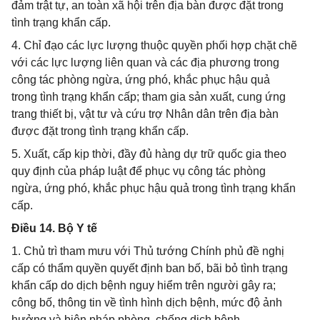
đảm trật tự, an toàn xã hội trên địa bàn được đặt trong
tình trạng khẩn cấp.
4. Chỉ đạo các lực lượng thuộc quyền phối hợp chặt chẽ
với các lực lượng liên quan và các địa phương trong
công tác phòng ngừa, ứng phó, khắc phục hậu quả
trong tình trạng khẩn cấp; tham gia sản xuất, cung ứng
trang thiết bị, vật tư và cứu trợ Nhân dân trên địa bàn
được đặt trong tình trạng khẩn cấp.
5. Xuất, cấp kịp thời, đầy đủ hàng dự trữ quốc gia theo
quy định của pháp luật để phục vụ công tác phòng
ngừa, ứng phó, khắc phục hậu quả trong tình trạng khẩn
cấp.
Điều 14. Bộ Y tế
1. Chủ trì tham mưu với Thủ tướng Chính phủ đề nghị
cấp có thẩm quyền quyết định ban bố, bãi bỏ tình trạng
khẩn cấp do dịch bệnh nguy hiểm trên người gây ra;
công bố, thông tin về tình hình dịch bệnh, mức độ ảnh
hưởng và biện pháp phòng, chống dịch bệnh.