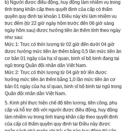
b) Người được điều động, huy động làm nhiệm vụ trong
tình trạng khẩn cấp theo quyết định của cấp có thẩm
quyền quy định tại khoản 1 Điều này khi làm nhiệm vụ
trực đêm (từ 22 giờ ngày hôm trước đến 06 giờ sáng
ngày hôm sau) được hưởng tiền ăn thêm tính theo ngày
như sau:
Mức 1: Trực có thời lượng từ 02 giờ đến dưới 04 giờ
được hưởng mức tiền ăn thêm bằng 0,5 lần mức tiền ăn
cơ bản 01 ngày của hạ sĩ quan, binh sĩ bộ binh đang tại
ngũ trong Quân đội nhân dân Việt Nam.
Mức 2: Trực có thời lượng từ 04 giờ trở lên được
hưởng mức tiền ăn thêm bằng 1,0 lần mức tiền ăn cơ
bản 01 ngày của hạ sĩ quan, binh sĩ bộ binh tại ngũ trong
Quân đội nhân dân Việt Nam.
5. Kinh phí thực hiện chế độ tiền lương, tiền công, phụ
cấp và hỗ trợ đối với người được điều động, huy động
làm nhiệm vụ trong tình trạng khẩn cấp theo quyết định
của cấp có thẩm quyền quy định tại Điều này được
ngân sách nhà nước chi trả; cấp nào huy động thì cấp