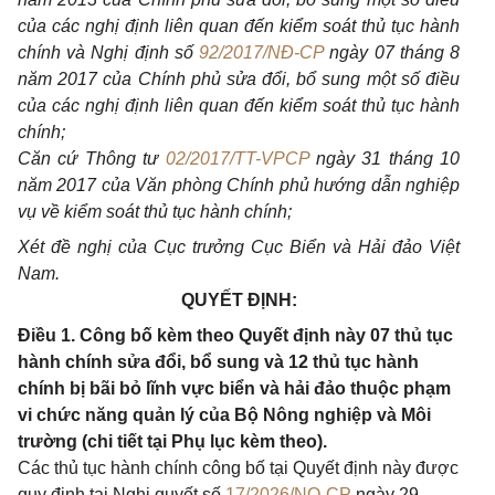
của các nghị định liên quan đến kiểm soát thủ tục hành
chính và Nghị định số
92/2017/NĐ-CP
ngày 07 tháng 8
năm 2017 của Chính phủ sửa đổi, bổ sung một số điều
của các nghị định liên quan đến kiểm soát thủ tục hành
chính;
Căn cứ Thông tư
02/2017/TT-VPCP
ngày 31 tháng 10
năm 2017 của Văn phòng Chính phủ hướng dẫn nghiệp
vụ về kiểm soát thủ tục hành chính;
Xét đề nghị của Cục trưởng Cục Biển và Hải đảo Việt
Nam.
QUYẾT ĐỊNH:
Điều 1. Công bố kèm theo Quyết định này 07 thủ tục
hành chính sửa đổi, bổ sung và 12 thủ tục hành
chính bị bãi bỏ lĩnh vực biển và hải đảo thuộc phạm
vi chức năng quản lý của Bộ Nông nghiệp và Môi
trường (chi tiết tại Phụ lục kèm theo).
Các thủ tục hành chính công bố tại Quyết định này được
quy định tại Nghị quyết số
17/2026/NQ-CP
ngày 29