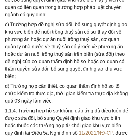
quan có liên quan trong trường hợp pháp luật chuyên
ngành có quy định;
c) Trường hợp đề nghị sửa đổi, bổ sung quyết định giao
khu vực biển để nuôi trồng thuỷ sản có sự thay đổi về
phương án hoặc dự án nuôi trồng thuỷ sản, cơ quan
quản lý nhà nước về thuỷ sản có ý kiến về phương án
hoặc dự án nuôi trồng thuỷ sản trên biển (sửa đổi) theo
đề nghị của cơ quan thẩm định hồ sơ hoặc cơ quan có
thẩm quyền sửa đổi, bổ sung quyết định giao khu vực
biển;
d) Trường hợp cần thiết, cơ quan thẩm định hồ sơ tổ
chức kiểm tra thực địa, thời gian kiểm tra thực địa không
quá 03 ngày làm việc.
1.1.4. Trường hợp hồ sơ không đáp ứng đủ điều kiện để
được sửa đổi, bổ sung Quyết định giao khu vực biển
hoặc thuộc các trường hợp từ chối giao khu vực biển
quy định tại Điều 5a Nghị định số
11/2021/NĐ-CP
, được