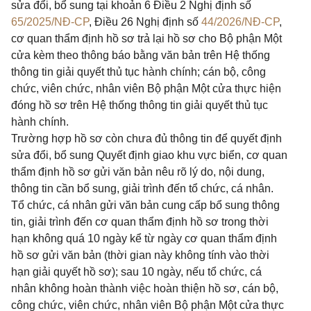
sửa đổi, bổ sung tại khoản 6 Điều 2 Nghị định số
65/2025/NĐ-CP
, Điều 26 Nghị định số
44/2026/NĐ-CP
,
cơ quan thẩm định hồ sơ trả lại hồ sơ cho Bộ phận Một
cửa kèm theo thông báo bằng văn bản trên Hệ thống
thông tin giải quyết thủ tục hành chính; cán bộ, công
chức, viên chức, nhân viên Bộ phận Một cửa thực hiện
đóng hồ sơ trên Hệ thống thông tin giải quyết thủ tục
hành chính.
Trường hợp hồ sơ còn chưa đủ thông tin để quyết định
sửa đổi, bổ sung Quyết định giao khu vực biển, cơ quan
thẩm định hồ sơ gửi văn bản nêu rõ lý do, nội dung,
thông tin cần bổ sung, giải trình đến tổ chức, cá nhân.
Tổ chức, cá nhân gửi văn bản cung cấp bổ sung thông
tin, giải trình đến cơ quan thẩm định hồ sơ trong thời
hạn không quá 10 ngày kể từ ngày cơ quan thẩm định
hồ sơ gửi văn bản (thời gian này không tính vào thời
hạn giải quyết hồ sơ); sau 10 ngày, nếu tổ chức, cá
nhân không hoàn thành việc hoàn thiện hồ sơ, cán bộ,
công chức, viên chức, nhân viên Bộ phận Một cửa thực