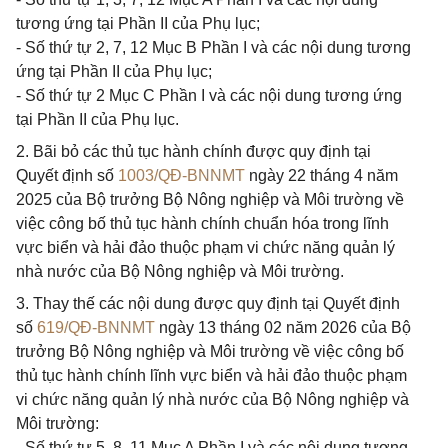
tương ứng tại Phần II của Phụ lục;
- Số thứ tự 2, 7, 12 Mục B Phần I và các nội dung tương
ứng tại Phần II của Phụ lục;
- Số thứ tự 2 Mục C Phần I và các nội dung tương ứng
tại Phần II của Phụ lục.
2. Bãi bỏ các thủ tục hành chính được quy định tại
Quyết định số
1003/QĐ-BNNMT
ngày 22 tháng 4 năm
2025 của Bộ trưởng Bộ Nông nghiệp và Môi trường về
việc công bố thủ tục hành chính chuẩn hóa trong lĩnh
vực biển và hải đảo thuộc phạm vi chức năng quản lý
nhà nước của Bộ Nông nghiệp và Môi trường.
3. Thay thế các nội dung được quy định tại Quyết định
số
619/QĐ-BNNMT
ngày 13 tháng 02 năm 2026 của Bộ
trưởng Bộ Nông nghiệp và Môi trường về việc công bố
thủ tục hành chính lĩnh vực biển và hải đảo thuộc phạm
vi chức năng quản lý nhà nước của Bộ Nông nghiệp và
Môi trường:
- Số thứ tự 5, 8, 11 Mục A Phần I và các nội dung tương