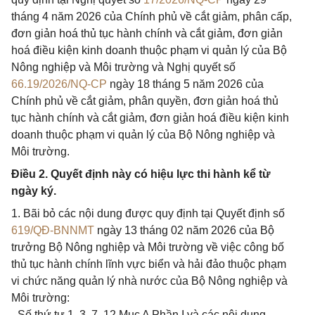
tháng 4 năm 2026 của Chính phủ về cắt giảm, phân cấp,
đơn giản hoá thủ tục hành chính và cắt giảm, đơn giản
hoá điều kiện kinh doanh thuộc phạm vi quản lý của Bộ
Nông nghiệp và Môi trường và Nghị quyết số
66.19/2026/NQ-CP
ngày 18 tháng 5 năm 2026 của
Chính phủ về cắt giảm, phân quyền, đơn giản hoá thủ
tục hành chính và cắt giảm, đơn giản hoá điều kiện kinh
doanh thuộc phạm vi quản lý của Bộ Nông nghiệp và
Môi trường.
Điều 2. Quyết định này có hiệu lực thi hành kể từ
ngày ký.
1. Bãi bỏ các nội dung được quy định tại Quyết định số
619/QĐ-BNNMT
ngày 13 tháng 02 năm 2026 của Bộ
trưởng Bộ Nông nghiệp và Môi trường về việc công bố
thủ tục hành chính lĩnh vực biển và hải đảo thuộc phạm
vi chức năng quản lý nhà nước của Bộ Nông nghiệp và
Môi trường:
- Số thứ tự 1, 3, 7, 12 Mục A Phần I và các nội dung