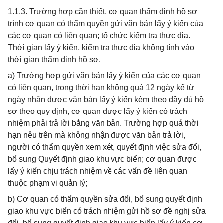
1.1.3. Trường hợp cần thiết, cơ quan thẩm định hồ sơ
trình cơ quan có thẩm quyền gửi văn bản lấy ý kiến của
các cơ quan có liên quan; tổ chức kiểm tra thực địa.
Thời gian lấy ý kiến, kiểm tra thực địa không tính vào
thời gian thẩm định hồ sơ.
a) Trường hợp gửi văn bản lấy ý kiến của các cơ quan
có liên quan, trong thời hạn không quá 12 ngày kể từ
ngày nhận được văn bản lấy ý kiến kèm theo đầy đủ hồ
sơ theo quy định, cơ quan được lấy ý kiến có trách
nhiệm phải trả lời bằng văn bản. Trường hợp quá thời
hạn nêu trên mà không nhận được văn bản trả lời,
người có thẩm quyền xem xét, quyết định việc sửa đổi,
bổ sung Quyết định giao khu vực biển; cơ quan được
lấy ý kiến chịu trách nhiệm về các vấn đề liên quan
thuộc phạm vi quản lý;
b) Cơ quan có thẩm quyền sửa đổi, bổ sung quyết định
giao khu vực biển có trách nhiệm gửi hồ sơ đề nghị sửa
đổi, bổ sung quyết định giao khu vực biển lấy ý kiến cơ