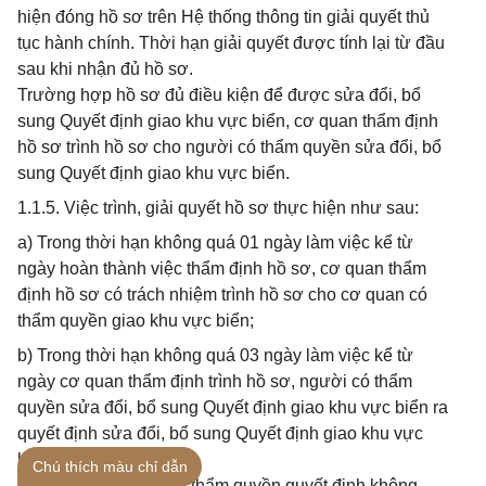
hiện đóng hồ sơ trên Hệ thống thông tin giải quyết thủ
tục hành chính. Thời hạn giải quyết được tính lại từ đầu
sau khi nhận đủ hồ sơ.
Trường hợp hồ sơ đủ điều kiện để được sửa đổi, bổ
sung Quyết định giao khu vực biển, cơ quan thẩm định
hồ sơ trình hồ sơ cho người có thẩm quyền sửa đổi, bổ
sung Quyết định giao khu vực biển.
1.1.5. Việc trình, giải quyết hồ sơ thực hiện như sau:
a) Trong thời hạn không quá 01 ngày làm việc kể từ
ngày hoàn thành việc thẩm định hồ sơ, cơ quan thẩm
định hồ sơ có trách nhiệm trình hồ sơ cho cơ quan có
thẩm quyền giao khu vực biển;
b) Trong thời hạn không quá 03 ngày làm việc kể từ
ngày cơ quan thẩm định trình hồ sơ, người có thẩm
quyền sửa đổi, bổ sung Quyết định giao khu vực biển ra
quyết định sửa đổi, bổ sung Quyết định giao khu vực
biển.
Chú thích màu chỉ dẫn
Trường hợp người có thẩm quyền quyết định không