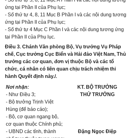
ứng tại Phần II của Phụ lục;
- Số thứ tự 4, 8, 11 Mục B Phần I và các nội dung tương
ứng tại Phần II của Phụ lục;
- Số thứ tự 4 Mục C Phần I và các nội dung tương ứng
tại Phần II của Phụ lục.
Điều 3. Chánh Văn phòng Bộ, Vụ trưởng Vụ Pháp
chế, Cục trưởng Cục Biển và Hải đảo Việt Nam, Thủ
trưởng các cơ quan, đơn vị thuộc Bộ và các tổ
chức, cá nhân có liên quan chịu trách nhiệm thi
hành Quyết định này./.
Nơi nhận:
KT. BỘ TRƯỞNG
- Như Điều 3;
THỨ TRƯỞNG
- Bộ trưởng Trịnh Việt
Hùng (để báo cáo);
- Bộ, cơ quan ngang bộ,
cơ quan thuộc Chính phủ;
- UBND các tỉnh, thành
Đặng Ngọc Điệp