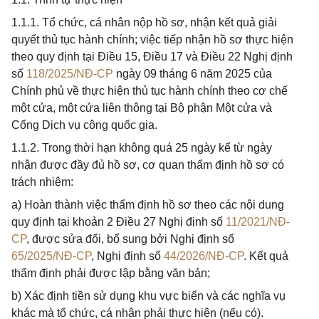
1.1.1. Tổ chức, cá nhân nộp hồ sơ, nhận kết quả giải
quyết thủ tục hành chính; việc tiếp nhận hồ sơ thực hiện
theo quy định tại Điều 15, Điều 17 và Điều 22 Nghị định
số
118/2025/NĐ-CP
ngày 09 tháng 6 năm 2025 của
Chính phủ về thực hiện thủ tục hành chính theo cơ chế
một cửa, một cửa liên thông tại Bộ phận Một cửa và
Cổng Dịch vụ công quốc gia.
1.1.2. Trong thời hạn không quá 25 ngày kể từ ngày
nhận được đầy đủ hồ sơ, cơ quan thẩm định hồ sơ có
trách nhiệm:
a) Hoàn thành việc thẩm định hồ sơ theo các nội dung
quy định tại khoản 2 Điều 27 Nghị định số
11/2021/NĐ-
CP
, được sửa đổi, bổ sung bởi Nghị định số
65/2025/NĐ-CP
, Nghị định số
44/2026/NĐ-CP
. Kết quả
thẩm định phải được lập bằng văn bản;
b) Xác định tiền sử dụng khu vực biển và các nghĩa vụ
khác mà tổ chức, cá nhân phải thực hiện (nếu có).