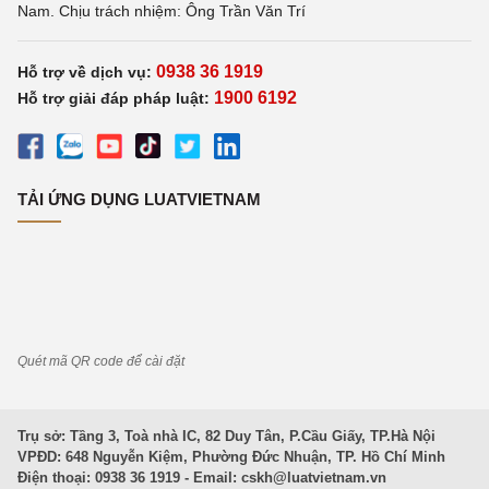
Nam. Chịu trách nhiệm: Ông Trần Văn Trí
0938 36 1919
Hỗ trợ về dịch vụ:
1900 6192
Hỗ trợ giải đáp pháp luật:
TẢI ỨNG DỤNG LUATVIETNAM
Quét mã QR code để cài đặt
Trụ sở: Tầng 3, Toà nhà IC, 82 Duy Tân, P.Cầu Giấy, TP.Hà Nội
VPĐD: 648 Nguyễn Kiệm, Phường Đức Nhuận, TP. Hồ Chí Minh
Điện thoại: 0938 36 1919 - Email:
cskh@luatvietnam.vn