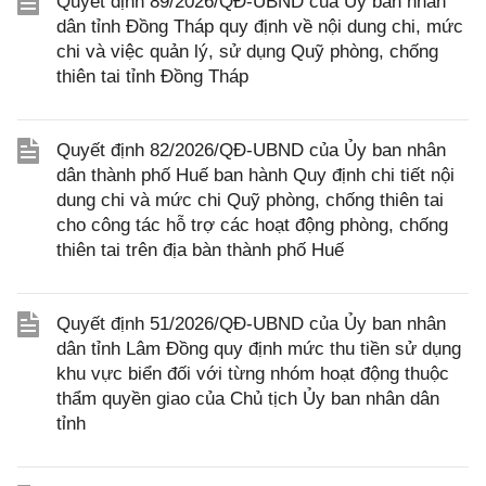
Quyết định 89/2026/QĐ-UBND của Ủy ban nhân
dân tỉnh Đồng Tháp quy định về nội dung chi, mức
chi và việc quản lý, sử dụng Quỹ phòng, chống
thiên tai tỉnh Đồng Tháp
Quyết định 82/2026/QĐ-UBND của Ủy ban nhân
dân thành phố Huế ban hành Quy định chi tiết nội
dung chi và mức chi Quỹ phòng, chống thiên tai
cho công tác hỗ trợ các hoạt động phòng, chống
thiên tai trên địa bàn thành phố Huế
Quyết định 51/2026/QĐ-UBND của Ủy ban nhân
dân tỉnh Lâm Đồng quy định mức thu tiền sử dụng
khu vực biển đối với từng nhóm hoạt động thuộc
thẩm quyền giao của Chủ tịch Ủy ban nhân dân
tỉnh