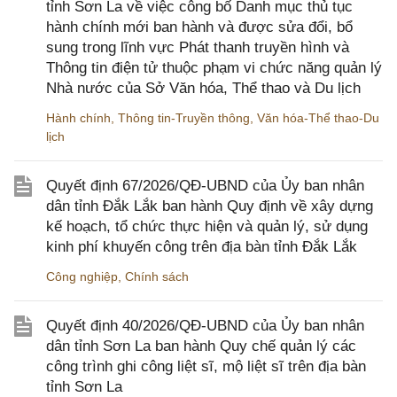
tỉnh Sơn La về việc công bố Danh mục thủ tục
hành chính mới ban hành và được sửa đổi, bổ
sung trong lĩnh vực Phát thanh truyền hình và
Thông tin điện tử thuộc phạm vi chức năng quản lý
Nhà nước của Sở Văn hóa, Thể thao và Du lịch
Hành chính
,
Thông tin-Truyền thông
,
Văn hóa-Thể thao-Du
lịch
Quyết định 67/2026/QĐ-UBND của Ủy ban nhân
dân tỉnh Đắk Lắk ban hành Quy định về xây dựng
kế hoạch, tổ chức thực hiện và quản lý, sử dụng
kinh phí khuyến công trên địa bàn tỉnh Đắk Lắk
Công nghiệp
,
Chính sách
Quyết định 40/2026/QĐ-UBND của Ủy ban nhân
dân tỉnh Sơn La ban hành Quy chế quản lý các
công trình ghi công liệt sĩ, mộ liệt sĩ trên địa bàn
tỉnh Sơn La