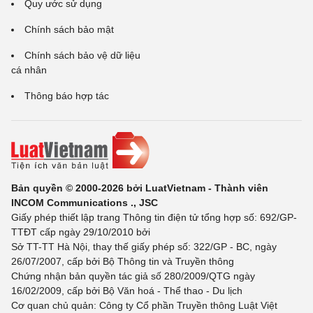
Quy ước sử dụng
Chính sách bảo mật
Chính sách bảo vệ dữ liệu
cá nhân
Thông báo hợp tác
Bản quyền © 2000-2026 bởi LuatVietnam - Thành viên
INCOM Communications ., JSC
Giấy phép thiết lập trang Thông tin điện tử tổng hợp số: 692/GP-
TTĐT cấp ngày 29/10/2010 bởi
Sở TT-TT Hà Nội, thay thế giấy phép số: 322/GP - BC, ngày
26/07/2007, cấp bởi Bộ Thông tin và Truyền thông
Chứng nhận bản quyền tác giả số 280/2009/QTG ngày
16/02/2009, cấp bởi Bộ Văn hoá - Thể thao - Du lịch
Cơ quan chủ quản: Công ty Cổ phần Truyền thông Luật Việt