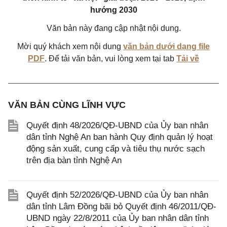
hướng 2030
Văn bản này đang cập nhật nội dung.
Mời quý khách xem nội dung
văn bản dưới dạng file
PDF
. Để tải văn bản, vui lòng xem tại tab
Tải về
VĂN BẢN CÙNG LĨNH VỰC
Quyết định 48/2026/QĐ-UBND của Ủy ban nhân
dân tỉnh Nghệ An ban hành Quy định quản lý hoạt
động sản xuất, cung cấp và tiêu thụ nước sạch
trên địa bàn tỉnh Nghệ An
Quyết định 52/2026/QĐ-UBND của Ủy ban nhân
dân tỉnh Lâm Đồng bãi bỏ Quyết định 46/2011/QĐ-
UBND ngày 22/8/2011 của Ủy ban nhân dân tỉnh