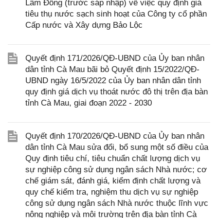
Lâm Đồng (trước sáp nhập) về việc quy định giá
tiêu thụ nước sạch sinh hoạt của Công ty cổ phần
Cấp nước và Xây dựng Bảo Lộc
Quyết định 171/2026/QĐ-UBND của Ủy ban nhân
dân tỉnh Cà Mau bãi bỏ Quyết định 15/2022/QĐ-
UBND ngày 16/5/2022 của Ủy ban nhân dân tỉnh
quy định giá dịch vụ thoát nước đô thị trên địa bàn
tỉnh Cà Mau, giai đoạn 2022 - 2030
Quyết định 170/2026/QĐ-UBND của Ủy ban nhân
dân tỉnh Cà Mau sửa đổi, bổ sung một số điều của
Quy định tiêu chí, tiêu chuẩn chất lượng dịch vụ
sự nghiệp công sử dụng ngân sách Nhà nước; cơ
chế giám sát, đánh giá, kiểm định chất lượng và
quy chế kiểm tra, nghiệm thu dịch vụ sự nghiệp
công sử dụng ngân sách Nhà nước thuộc lĩnh vực
nông nghiệp và môi trường trên địa bàn tỉnh Cà