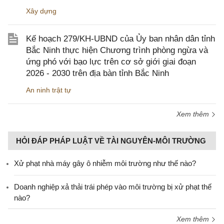
Xây dựng
Kế hoạch 279/KH-UBND của Ủy ban nhân dân tỉnh
Bắc Ninh thực hiện Chương trình phòng ngừa và
ứng phó với bạo lực trên cơ sở giới giai đoạn
2026 - 2030 trên địa bàn tỉnh Bắc Ninh
An ninh trật tự
Xem thêm
HỎI ĐÁP PHÁP LUẬT VỀ TÀI NGUYÊN-MÔI TRƯỜNG
Xử phạt nhà máy gây ô nhiễm môi trường như thế nào?
Doanh nghiệp xả thải trái phép vào môi trường bị xử phạt thế
nào?
Xem thêm