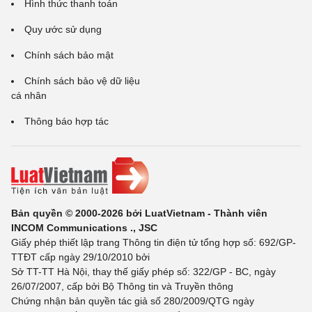
Hình thức thanh toán
Quy ước sử dụng
Chính sách bảo mật
Chính sách bảo vệ dữ liệu
cá nhân
Thông báo hợp tác
Bản quyền © 2000-2026 bởi LuatVietnam - Thành viên
INCOM Communications ., JSC
Giấy phép thiết lập trang Thông tin điện tử tổng hợp số: 692/GP-
TTĐT cấp ngày 29/10/2010 bởi
Sở TT-TT Hà Nội, thay thế giấy phép số: 322/GP - BC, ngày
26/07/2007, cấp bởi Bộ Thông tin và Truyền thông
Chứng nhận bản quyền tác giả số 280/2009/QTG ngày