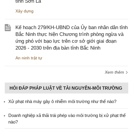
tỉnh Sơn La
Xây dựng
Kế hoạch 279/KH-UBND của Ủy ban nhân dân tỉnh
Bắc Ninh thực hiện Chương trình phòng ngừa và
ứng phó với bạo lực trên cơ sở giới giai đoạn
2026 - 2030 trên địa bàn tỉnh Bắc Ninh
An ninh trật tự
Xem thêm
HỎI ĐÁP PHÁP LUẬT VỀ TÀI NGUYÊN-MÔI TRƯỜNG
Xử phạt nhà máy gây ô nhiễm môi trường như thế nào?
Doanh nghiệp xả thải trái phép vào môi trường bị xử phạt thế
nào?