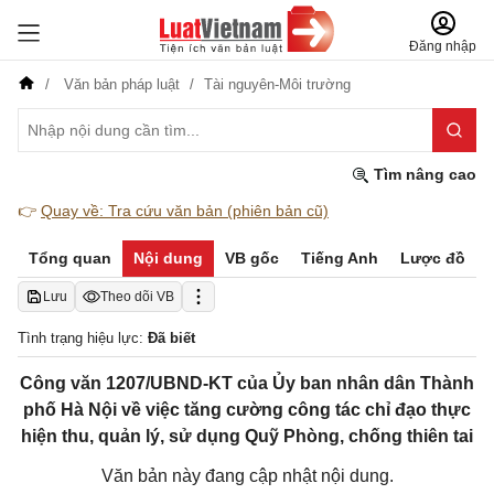
Đăng nhập
Văn bản pháp luật
Tài nguyên-Môi trường
Tìm nâng cao
👉
Quay về: Tra cứu văn bản (phiên bản cũ)
Tổng quan
Nội dung
VB gốc
Tiếng Anh
Lược đồ
Lưu
Theo dõi VB
Tình trạng hiệu lực:
Đã biết
Công văn 1207/UBND-KT của Ủy ban nhân dân Thành
phố Hà Nội về việc tăng cường công tác chỉ đạo thực
hiện thu, quản lý, sử dụng Quỹ Phòng, chống thiên tai
Văn bản này đang cập nhật nội dung.