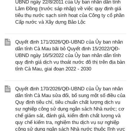
UBND ngày 22/8/2011 của Ủy ban nhân dân tỉnh
Lâm Đồng (trước sáp nhập) về việc quy định giá
tiêu thụ nước sạch sinh hoạt của Công ty cổ phần
Cấp nước và Xây dựng Bảo Lộc
Quyết định 171/2026/QĐ-UBND của Ủy ban nhân
dân tỉnh Cà Mau bãi bỏ Quyết định 15/2022/QĐ-
UBND ngày 16/5/2022 của Ủy ban nhân dân tỉnh
quy định giá dịch vụ thoát nước đô thị trên địa bàn
tỉnh Cà Mau, giai đoạn 2022 - 2030
Quyết định 170/2026/QĐ-UBND của Ủy ban nhân
dân tỉnh Cà Mau sửa đổi, bổ sung một số điều của
Quy định tiêu chí, tiêu chuẩn chất lượng dịch vụ
sự nghiệp công sử dụng ngân sách Nhà nước; cơ
chế giám sát, đánh giá, kiểm định chất lượng và
quy chế kiểm tra, nghiệm thu dịch vụ sự nghiệp
công sử dụng ngân sách Nhà nước thuộc lĩnh vực