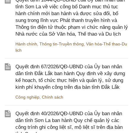
tỉnh Sơn La về việc công bố Danh mục thủ tục
hành chính mới ban hành và được sửa đổi, bổ
sung trong lĩnh vực Phát thanh truyền hình và
Thông tin điện tử thuộc phạm vi chức năng quản lý
Nhà nước của Sở Văn hóa, Thể thao và Du lịch
Hành chính
,
Thông tin-Truyền thông
,
Văn hóa-Thể thao-Du
lịch
Quyết định 67/2026/QĐ-UBND của Ủy ban nhân
dân tỉnh Đắk Lắk ban hành Quy định về xây dựng
kế hoạch, tổ chức thực hiện và quản lý, sử dụng
kinh phí khuyến công trên địa bàn tỉnh Đắk Lắk
Công nghiệp
,
Chính sách
Quyết định 40/2026/QĐ-UBND của Ủy ban nhân
dân tỉnh Sơn La ban hành Quy chế quản lý các
công trình ghi công liệt sĩ, mộ liệt sĩ trên địa bàn