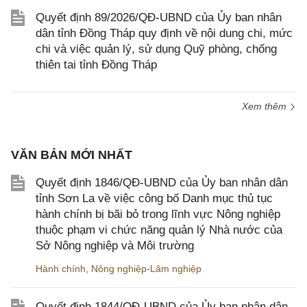
Quyết định 89/2026/QĐ-UBND của Ủy ban nhân
dân tỉnh Đồng Tháp quy định về nội dung chi, mức
chi và việc quản lý, sử dụng Quỹ phòng, chống
thiên tai tỉnh Đồng Tháp
Xem thêm
VĂN BẢN MỚI NHẤT
Quyết định 1846/QĐ-UBND của Ủy ban nhân dân
tỉnh Sơn La về việc công bố Danh mục thủ tục
hành chính bị bãi bỏ trong lĩnh vực Nông nghiệp
thuộc phạm vi chức năng quản lý Nhà nước của
Sở Nông nghiệp và Môi trường
Hành chính
,
Nông nghiệp-Lâm nghiệp
Quyết định 1844/QĐ-UBND của Ủy ban nhân dân