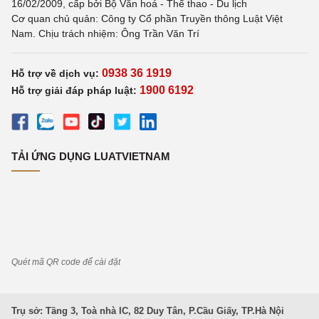
16/02/2009, cấp bởi Bộ Văn hoá - Thể thao - Du lịch
Cơ quan chủ quản: Công ty Cổ phần Truyền thông Luật Việt
Nam. Chịu trách nhiệm: Ông Trần Văn Trí
0938 36 1919
Hỗ trợ về dịch vụ:
1900 6192
Hỗ trợ giải đáp pháp luật:
TẢI ỨNG DỤNG LUATVIETNAM
Quét mã QR code để cài đặt
Trụ sở: Tầng 3, Toà nhà IC, 82 Duy Tân, P.Cầu Giấy, TP.Hà Nội