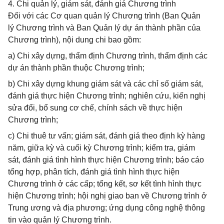
4. Chi quản lý, giám sát, đánh giá Chương trình
Đối với các Cơ quan quản lý Chương trình (Ban Quản
lý Chương trình và Ban Quản lý dự án thành phần của
Chương trình), nội dung chi bao gồm:
a) Chi xây dựng, thẩm định Chương trình, thẩm định các
dự án thành phần thuộc Chương trình;
b) Chi xây dựng khung giám sát và các chỉ số giám sát,
đánh giá thực hiện Chương trình; nghiên cứu, kiến nghị
sửa đổi, bổ sung cơ chế, chính sách về thực hiện
Chương trình;
c) Chi thuê tư vấn; giám sát, đánh giá theo định kỳ hàng
năm, giữa kỳ và cuối kỳ Chương trình; kiểm tra, giám
sát, đánh giá tình hình thực hiện Chương trình; báo cáo
tổng hợp, phân tích, đánh giá tình hình thực hiện
Chương trình ở các cấp; tổng kết, sơ kết tình hình thực
hiện Chương trình; hội nghị giao ban về Chương trình ở
Trung ương và địa phương; ứng dụng công nghệ thông
tin vào quản lý Chương trình.