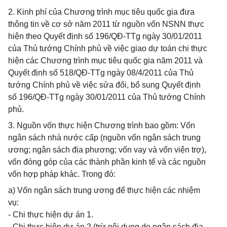
2. Kinh phí của Chương trình mục tiêu quốc gia đưa
thông tin về cơ sở năm 2011 từ nguồn vốn NSNN thực
hiện theo Quyết định số 196/QĐ-TTg ngày 30/01/2011
của Thủ tướng Chính phủ về việc giao dự toán chi thực
hiện các Chương trình mục tiêu quốc gia năm 2011 và
Quyết định số 518/QĐ-TTg ngày 08/4/2011 của Thủ
tướng Chính phủ về việc sửa đổi, bổ sung Quyết định
số 196/QĐ-TTg ngày 30/01/2011 của Thủ tướng Chính
phủ.
3. Nguồn vốn thực hiện Chương trình bao gồm: Vốn
ngân sách nhà nước cấp (nguồn vốn ngân sách trung
ương; ngân sách địa phương; vốn vay và vốn viện trợ),
vốn đóng góp của các thành phần kinh tế và các nguồn
vốn hợp pháp khác. Trong đó:
a) Vốn ngân sách trung ương để thực hiện các nhiệm
vụ:
- Chi thực hiện dự án 1.
- Chi thực hiện dự án 2 (trừ nội dung do ngân sách địa