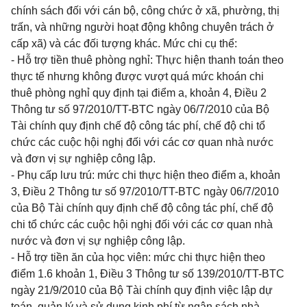
chính sách đối với cán bộ, công chức ở xã, phường, thị
trấn, và những người hoạt động không chuyên trách ở
cấp xã) và các đối tượng khác. Mức chi cụ thể:
- Hỗ trợ tiền thuê phòng nghỉ: Thực hiện thanh toán theo
thực tế nhưng không được vượt quá mức khoán chi
thuê phòng nghỉ quy định tại điểm a, khoản 4, Điều 2
Thông tư số 97/2010/TT-BTC ngày 06/7/2010 của Bộ
Tài chính quy định chế độ công tác phí, chế độ chi tổ
chức các cuộc hội nghị đối với các cơ quan nhà nước
và đơn vị sự nghiệp công lập.
- Phụ cấp lưu trú: mức chi thực hiện theo điểm a, khoản
3, Điều 2 Thông tư số 97/2010/TT-BTC ngày 06/7/2010
của Bộ Tài chính quy định chế độ công tác phí, chế độ
chi tổ chức các cuộc hội nghị đối với các cơ quan nhà
nước và đơn vị sự nghiệp công lập.
- Hỗ trợ tiền ăn của học viên: mức chi thực hiện theo
điểm 1.6 khoản 1, Điều 3 Thông tư số 139/2010/TT-BTC
ngày 21/9/2010 của Bộ Tài chính quy định việc lập dự
toán, quản lý và sử dụng kinh phí từ ngân sách nhà