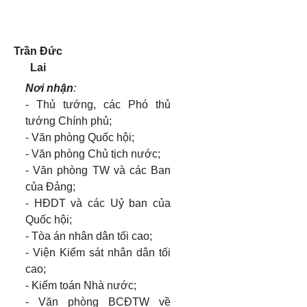
Trần Đức
Lai
Nơi nhận
:
- Thủ tướng, các Phó thủ
tướng Chính phủ;
- Văn phòng Quốc hội;
- Văn phòng Chủ tịch nước;
- Văn phòng TW và các Ban
của Đảng;
- HĐDT và các Uỷ ban của
Quốc hội;
- Tòa án nhân dân tối cao;
- Viện Kiểm sát nhân dân tối
cao;
- Kiểm toán Nhà nước;
- Văn phòng BCĐTW về