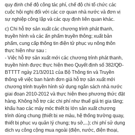
quy định chế độ công tác phí, chế độ chi tổ chức các
cuộc hội nghị đối với các cơ quan nhà nước và đơn vị
sự nghiệp công lập và các quy định liên quan khác.
c) Chi hỗ trợ sản xuất các chương trình phát thanh,
truyền hình và các ấn phẩm truyền thông; xuất bản
phẩm, cung cấp thông tin điện tử phục vụ nông thôn
thực hiện như sau :
- Việc hỗ trợ sản xuất mới các chương trình phát thanh,
truyền hình được thực hiện theo Quyết định số 382/QĐ-
BTTTT ngày 21/3/2011 của Bộ Thông tin và Truyền
thông về việc ban hành đơn giá hỗ trợ sản xuất mới
chương trình truyền hình sử dụng ngân sách nhà nước
giai đoạn 2010-2012 và thực hiện theo phương thức đặt
hàng. Không hỗ trợ các chi phí như thuế giá trị gia tăng;
khấu hao các máy móc thiết bị lớn sản xuất chương
trình dùng chung (thiết bị xe màu, hệ thống trường quay,
thiết bị phục vụ quản lý chung; trụ sở,...); chi phí sử dụng
dịch vụ công cộng mua ngoài (điện, nước, điện thoại,