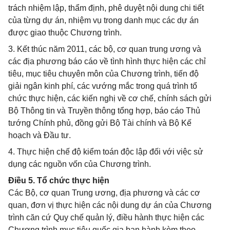
trách nhiệm lập, thẩm định, phê duyệt nội dung chi tiết
của từng dự án, nhiệm vụ trong danh mục các dự án
được giao thuộc Chương trình.
3. Kết thúc năm 2011, các bộ, cơ quan trung ương và
các địa phương báo cáo về tình hình thực hiện các chỉ
tiêu, mục tiêu chuyên môn của Chương trình, tiến độ
giải ngân kinh phí, các vướng mắc trong quá trình tổ
chức thực hiện, các kiến nghị về cơ chế, chính sách gửi
Bộ Thông tin và Truyền thông tổng hợp, báo cáo Thủ
tướng Chính phủ, đồng gửi Bộ Tài chính và Bộ Kế
hoạch và Đầu tư.
4. Thực hiện chế độ kiểm toán độc lập đối với việc sử
dụng các nguồn vốn của Chương trình.
Điều 5. Tổ chức thực hiện
Các Bộ, cơ quan Trung ương, địa phương và các cơ
quan, đơn vị thực hiện các nội dung dự án của Chương
trình căn cứ Quy chế quản lý, điều hành thực hiện các
Chương trình mục tiêu quốc gia ban hành kèm theo