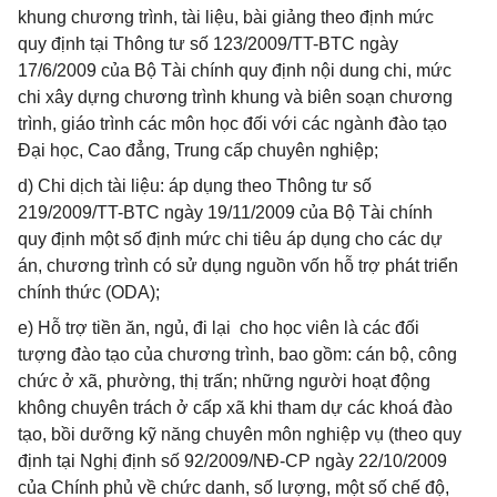
khung chương trình, tài liệu, bài giảng theo định mức
quy định tại Thông tư số 123/2009/TT-BTC ngày
17/6/2009 của Bộ Tài chính quy định nội dung chi, mức
chi xây dựng chương trình khung và biên soạn chương
trình, giáo trình các môn học đối với các ngành đào tạo
Đại học, Cao đẳng, Trung cấp chuyên nghiệp;
d) Chi dịch tài liệu: áp dụng theo Thông tư số
219/2009/TT-BTC ngày 19/11/2009 của Bộ Tài chính
quy định một số định mức chi tiêu áp dụng cho các dự
án, chương trình có sử dụng nguồn vốn hỗ trợ phát triển
chính thức (ODA);
e) Hỗ trợ tiền ăn, ngủ, đi lại cho học viên là các đối
tượng đào tạo của chương trình, bao gồm: cán bộ, công
chức ở xã, phường, thị trấn; những người hoạt động
không chuyên trách ở cấp xã khi tham dự các khoá đào
tạo, bồi dưỡng kỹ năng chuyên môn nghiệp vụ (theo quy
định tại Nghị định số 92/2009/NĐ-CP ngày 22/10/2009
của Chính phủ về chức danh, số lượng, một số chế độ,