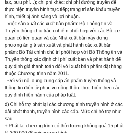
fax, bưu phí…); chi phí khác: chi phí đường truyền để
thực hiện truyền hình trực tiếp; trang trí sân khấu truyền
hình, thiết bị ánh sáng và lợi nhuận.
- Việc sản xuất các xuất bản phẩm: Bộ Thông tin và
Truyền thông chịu trách nhiệm phối hợp với các Bộ, cơ
quan có liên quan và các Nhà xuất bản xây dựng
phương án giá sản xuất và phát hành các xuất bản
phẩm; Bộ Tài chính chủ trì phối hợp với Bộ Thông tin và
Truyền thông xác định chi phí xuất bản và phát hành để
quy định giá thanh toán đối với xuất bản phẩm đặt hàng
thuộc Chương trình năm 2011.
- Đối với nội dung cung cấp ấn phẩm truyền thông và
thông tin điện tử phục vụ nông thôn: thực hiện theo các
quy định hiện hành của pháp luật.
d) Chi hỗ trợ phát lại các chương trình truyền hình ở các
đài phát thanh, truyền hình các cấp. Mức chi hỗ trợ như
sau:
+ Phát lại chương trình có thời lượng không quá 15 phút
là 300.000 đồng/chương trình.