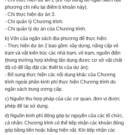
phương chi nêu tại điểm b khoản này).
- Chi thực hiện dự án 3.
- Chi quản lý Chương trình.
- Chi quản lý dự án của Chương trình.
b) Vốn của ngân sách địa phương để thực hiện:
- Thực hiện dự án 2 bao gồm: xây dựng, nâng cấp vỏ
trạm và vật kiến trúc các nhà trạm, vỏ trạm, nguồn điện
(trong trường hợp không tận dụng được cơ sở vật chất
đã có để lắp đặt các thiết bị của dự án);
- Bổ sung thực hiện các nội dung khác của Chương
trình ngoài phần kinh phí thực hiện Chương trình do
ngân sách trung ương cấp.
c) Nguồn thu hợp pháp của các cơ quan, đơn vị được
phép để lại sử dụng.
d) Nguồn kinh phí đóng góp tự nguyện của các tổ chức,
cá nhân: Chương trình có thể tiếp nhận các khoản đóng
góp bằng tiền hoặc bằng hiện vật. Khi tiếp nhận các