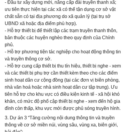
- Đầu tư xây dựng mới, nâng cấp đài truyền thanh xã;
ưu tiên thực hiện tại các xã có thể tận dụng cơ sở vật
chất sẵn có tại địa phương do xã quản lý (tại trụ sở
UBND xã hoặc địa điểm phù hợp).
- Hỗ trợ thiết bị để thiết lập các trạm truyền thanh thôn,
bản thuộc các huyện nghèo theo quy định của Chính
phủ.
- Hỗ trợ phương tiện tác nghiệp cho hoạt động thông tin
và truyền thông cơ sở.
- Hỗ trợ cung cấp thiết bị thu tín hiệu, thiết bị nghe - xem
và các thiết bị phụ trợ cần thiết kèm theo cho các điểm
sinh hoạt dân cư cộng đồng (tại các đơn vị biên phòng,
nhà văn hoá hoặc nhà sinh hoạt dân cư tập trung). Ưu
tiên hỗ trợ cho khu vực có điều kiện kinh tế - xã hội khó
khăn, có mức độ phổ cập thiết bị nghe - xem đến hộ gia
đình còn thấp, khu vực mới được phủ sóng truyền hình.
3. Dự án 3 “Tăng cường nội dung thông tin và truyền
thông về cơ sở miền núi, vùng sâu, vùng xa, biên giới,
hải đảo”: