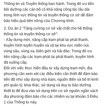
Thông tin và Truyền thông ban hành. Trong đó ưu tiên
bồi dưỡng các cán bộ có khả năng công tác lâu dài
trong lĩnh vực thông tin và truyền thông cơ sở để đảm
bảo hiệu quả bền vững của Chương trình.
2. Dự án 2 “Tăng cường cơ sở vật chất cho hệ thống
thông tin và truyền thông cơ sở”:
- Xây dựng mới, nâng cấp trạm phát lại phát thanh,
truyền hình tuyến huyện và xã tại khu vực miền núi,
vùng sâu, vùng xa, biên giới và hải đảo. Trong đó ưu
tiên nâng cấp các trạm phát lại phát thanh, truyền hình
đã xuống cấp.
Đối với việc thực hiện đầu tư xây dựng trạm mới, địa
phương cần xem xét các điều kiện cần thiết để đảm bảo
tiến độ như xây dựng nhà trạm, nguồn điện và bố trí kinh
phí quản lý, khai thác, sử dụng và duy tu bảo dưỡng
thiết bị để đưa vào sử dụng trên cơ sở nguồn ngân sách
địa phương đảm bảo cho các nhiệm vụ tại khoản 3 Điều
1 của Thông tư này.