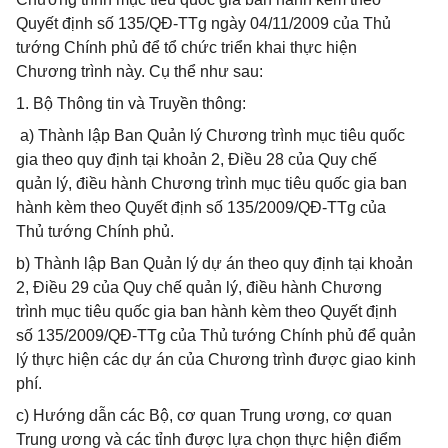
Quyết định số 135/QĐ-TTg ngày 04/11/2009 của Thủ
tướng Chính phủ để tổ chức triển khai thực hiện
Chương trình này. Cụ thể như sau:
1. Bộ Thông tin và Truyền thông:
a) Thành lập Ban Quản lý Chương trình mục tiêu quốc
gia theo quy định tại khoản 2, Điều 28 của Quy chế
quản lý, điều hành Chương trình mục tiêu quốc gia ban
hành kèm theo Quyết định số 135/2009/QĐ-TTg của
Thủ tướng Chính phủ.
b) Thành lập Ban Quản lý dự án theo quy định tại khoản
2, Điều 29 của Quy chế quản lý, điều hành Chương
trình mục tiêu quốc gia ban hành kèm theo Quyết định
số 135/2009/QĐ-TTg của Thủ tướng Chính phủ để quản
lý thực hiện các dự án của Chương trình được giao kinh
phí.
c) Hướng dẫn các Bộ, cơ quan Trung ương, cơ quan
Trung ương và các tỉnh được lựa chọn thực hiện điểm