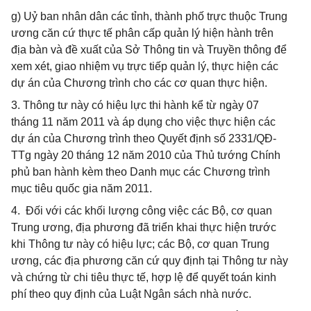
g) Uỷ ban nhân dân các tỉnh, thành phố trực thuộc Trung
ương căn cứ thực tế phân cấp quản lý hiện hành trên
địa bàn và đề xuất của Sở Thông tin và Truyền thông để
xem xét, giao nhiệm vụ trực tiếp quản lý, thực hiện các
dự án của Chương trình cho các cơ quan thực hiện.
3. Thông tư này có hiệu lực thi hành kể từ ngày 07
tháng 11 năm 2011 và áp dụng cho việc thực hiện các
dự án của Chương trình theo Quyết định số 2331/QĐ-
TTg ngày 20 tháng 12 năm 2010 của Thủ tướng Chính
phủ ban hành kèm theo Danh mục các Chương trình
mục tiêu quốc gia năm 2011.
4. Đối với các khối lượng công việc các Bộ, cơ quan
Trung ương, địa phương đã triển khai thực hiện trước
khi Thông tư này có hiệu lực; các Bộ, cơ quan Trung
ương, các địa phương căn cứ quy định tại Thông tư này
và chứng từ chi tiêu thực tế, hợp lệ để quyết toán kinh
phí theo quy định của Luật Ngân sách nhà nước.