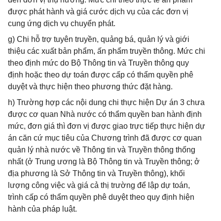
được phát hành và giá cước dịch vụ của các đơn vị
cung ứng dịch vụ chuyển phát.
g) Chi hỗ trợ tuyên truyền, quảng bá, quản lý và giới
thiệu các xuất bản phẩm, ấn phẩm truyền thông. Mức chi
theo định mức do Bộ Thông tin và Truyền thông quy
định hoặc theo dự toán được cấp có thẩm quyền phê
duyệt và thực hiện theo phương thức đặt hàng.
h) Trường hợp các nội dung chi thực hiện Dự án 3 chưa
được cơ quan Nhà nước có thẩm quyền ban hành định
mức, đơn giá thì đơn vị được giao trực tiếp thực hiện dự
án căn cứ mục tiêu của Chương trình đã được cơ quan
quản lý nhà nước về Thông tin và Truyền thông thống
nhất (ở Trung ương là Bộ Thông tin và Truyền thông; ở
địa phương là Sở Thông tin và Truyền thông), khối
lượng công việc và giá cả thị trường để lập dự toán,
trình cấp có thẩm quyền phê duyệt theo quy định hiện
hành của pháp luật.