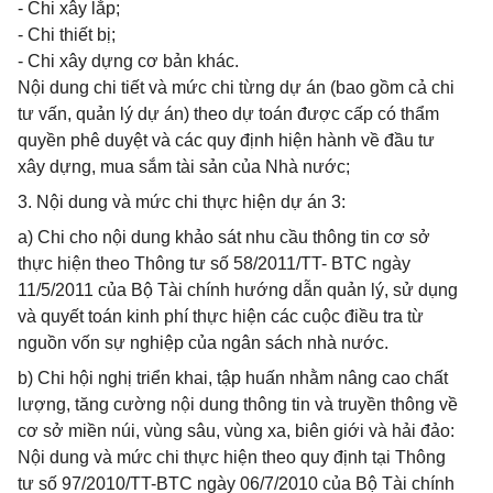
- Chi xây lắp;
- Chi thiết bị;
- Chi xây dựng cơ bản khác.
Nội dung chi tiết và mức chi từng dự án (bao gồm cả chi
tư vấn, quản lý dự án) theo dự toán được cấp có thẩm
quyền phê duyệt và các quy định hiện hành về đầu tư
xây dựng, mua sắm tài sản của Nhà nước;
3. Nội dung và mức chi thực hiện dự án 3:
a) Chi cho nội dung khảo sát nhu cầu thông tin cơ sở
thực hiện theo Thông tư số 58/2011/TT- BTC ngày
11/5/2011 của Bộ Tài chính hướng dẫn quản lý, sử dụng
và quyết toán kinh phí thực hiện các cuộc điều tra từ
nguồn vốn sự nghiệp của ngân sách nhà nước.
b) Chi hội nghị triển khai, tập huấn nhằm nâng cao chất
lượng, tăng cường nội dung thông tin và truyền thông về
cơ sở miền núi, vùng sâu, vùng xa, biên giới và hải đảo:
Nội dung và mức chi thực hiện theo quy định tại Thông
tư số 97/2010/TT-BTC ngày 06/7/2010 của Bộ Tài chính