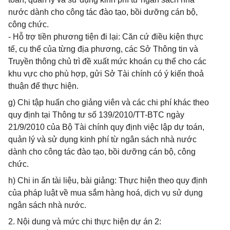
nước dành cho công tác đào tạo, bồi dưỡng cán bộ,
công chức.
- Hỗ trợ tiền phương tiện đi lại: Căn cứ điều kiện thực
tế, cụ thể của từng địa phương, các Sở Thông tin và
Truyền thông chủ trì đề xuất mức khoán cụ thể cho các
khu vực cho phù hợp, gửi Sở Tài chính có ý kiến thoả
thuận để thực hiện.
g) Chi tập huấn cho giảng viên và các chi phí khác theo
quy định tại Thông tư số 139/2010/TT-BTC ngày
21/9/2010 của Bộ Tài chính quy định việc lập dự toán,
quản lý và sử dụng kinh phí từ ngân sách nhà nước
dành cho công tác đào tạo, bồi dưỡng cán bộ, công
chức.
h) Chi in ấn tài liệu, bài giảng: Thực hiện theo quy định
của pháp luật về mua sắm hàng hoá, dịch vụ sử dụng
ngân sách nhà nước.
2. Nội dung và mức chi thực hiện dự án 2: