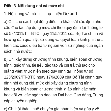
Điều 3. Nội dung chi và mức chi
1. Nội dung và mức chi thực hiện Dự án 1:
a) Chi cho các hoạt động điều tra khảo sát xác định nhu
cầu đào tạo: áp dụng mức chi theo quy định tại Thông tư
số 58/2011/TT- BTC ngày 11/5/2011 của Bộ Tài chính về
hướng dẫn quản lý, sử dụng và quyết toán kinh phí thực
hiện các cuộc điều tra từ nguồn vốn sự nghiệp của ngân
sách nhà nước;
b) Chi xây dựng chương trình khung, biên soạn chương
trình, giáo trình, tài liệu đào tạo và chi trả thù lao cho
giảng viên: thực hiện theo quy định tại Thông tư số
123/2009/TT-BTC ngày 17/6/2009 của Bộ Tài chính quy
định nội dung chi, mức chi xây dựng chương trình
khung và biên soạn chương trình, giáo trình các môn
học đối với các ngành đào tạo Đại học, Cao đẳng, Trung
cấp chuyên nghiệp;
c) Chi hội thảo, thuê chuyên gia phản biện và góp ý về