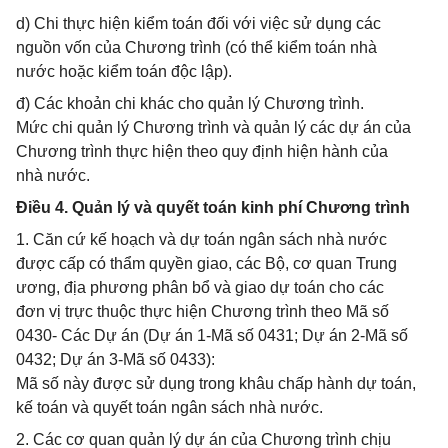
d) Chi thực hiện kiểm toán đối với việc sử dụng các
nguồn vốn của Chương trình (có thể kiểm toán nhà
nước hoặc kiểm toán độc lập).
đ) Các khoản chi khác cho quản lý Chương trình.
Mức chi quản lý Chương trình và quản lý các dự án của
Chương trình thực hiện theo quy định hiện hành của
nhà nước.
Điều 4. Quản lý và quyết toán kinh phí Chương trình
1. Căn cứ kế hoạch và dự toán ngân sách nhà nước
được cấp có thẩm quyền giao, các Bộ, cơ quan Trung
ương, địa phương phân bổ và giao dự toán cho các
đơn vị trực thuộc thực hiện Chương trình theo Mã số
0430- Các Dự án (Dự án 1-Mã số 0431; Dự án 2-Mã số
0432; Dự án 3-Mã số 0433):
Mã số này được sử dụng trong khâu chấp hành dự toán,
kế toán và quyết toán ngân sách nhà nước.
2. Các cơ quan quản lý dự án của Chương trình chịu