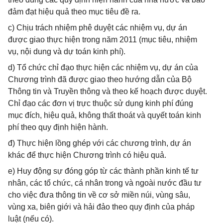
đảm đạt hiệu quả theo mục tiêu đề ra.
c) Chịu trách nhiệm phê duyệt các nhiệm vụ, dự án
được giao thực hiện trong năm 2011 (mục tiêu, nhiệm
vụ, nội dung và dự toán kinh phí).
d) Tổ chức chỉ đạo thực hiện các nhiệm vụ, dự án của
Chương trình đã được giao theo hướng dẫn của Bộ
Thông tin và Truyền thông và theo kế hoạch được duyệt.
Chỉ đạo các đơn vị trực thuộc sử dụng kinh phí đúng
mục đích, hiệu quả, không thất thoát và quyết toán kinh
phí theo quy định hiện hành.
đ) Thực hiện lồng ghép với các chương trình, dự án
khác để thực hiện Chương trình có hiệu quả.
e) Huy động sự đóng góp từ các thành phần kinh tế tư
nhân, các tổ chức, cá nhân trong và ngoài nước đầu tư
cho việc đưa thông tin về cơ sở miền núi, vùng sâu,
vùng xa, biên giới và hải đảo theo quy định của pháp
luật (nếu có).