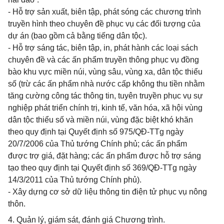
- Hỗ trợ sản xuất, biên tập, phát sóng các chương trình
truyền hình theo chuyên đề phục vụ các đối tượng của
dự án (bao gồm cả bằng tiếng dân tộc).
- Hỗ trợ sáng tác, biên tập, in, phát hành các loại sách
chuyên đề và các ấn phẩm truyền thông phục vụ đồng
bào khu vực miền núi, vùng sâu, vùng xa, dân tộc thiểu
số (trừ các ấn phẩm nhà nước cấp không thu tiền nhằm
tăng cường công tác thông tin, tuyên truyền phục vụ sự
nghiệp phát triển chính trị, kinh tế, văn hóa, xã hội vùng
dân tộc thiểu số và miền núi, vùng đặc biệt khó khăn
theo quy định tại Quyết định số 975/QĐ-TTg ngày
20/7/2006 của Thủ tướng Chính phủ; các ấn phẩm
được trợ giá, đặt hàng; các ấn phẩm được hỗ trợ sáng
tạo theo quy định tại Quyết định số 369/QĐ-TTg ngày
14/3/2011 của Thủ tướng Chính phủ).
- Xây dựng cơ sở dữ liệu thông tin điện tử phục vụ nông
thôn.
4. Quản lý, giám sát, đánh giá Chương trình.