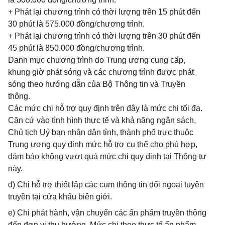
+ Phát lại chương trình có thời lượng trên 15 phút đến
30 phút là 575.000 đồng/chương trình.
+ Phát lại chương trình có thời lượng trên 30 phút đến
45 phút là 850.000 đồng/chương trình.
Danh mục chương trình do Trung ương cung cấp,
khung giờ phát sóng và các chương trình được phát
sóng theo hướng dẫn của Bộ Thông tin và Truyền
thông.
Các mức chi hỗ trợ quy định trên đây là mức chi tối đa.
Căn cứ vào tình hình thực tế và khả năng ngân sách,
Chủ tịch Uỷ ban nhân dân tỉnh, thành phố trực thuộc
Trung ương quy định mức hỗ trợ cụ thể cho phù hợp,
đảm bảo không vượt quá mức chi quy định tại Thông tư
này.
đ) Chi hỗ trợ thiết lập các cụm thông tin đối ngoại tuyên
truyền tại cửa khẩu biên giới.
e) Chi phát hành, vận chuyển các ấn phẩm truyền thông
đến đơn vị thụ hưởng. Mức chi theo thực tế ấn phẩm