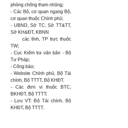
phòng chống tham nhũng;
- Các Bộ, cơ quan ngang Bộ,
cơ quan thuộc Chính phủ;
- UBND, Sở TC, Sở TT&TT,
Sở KH&ĐT, KBNN
các tỉnh, TP trực thuộc
TW;
- Cục Kiểm tra văn bản - Bộ
Tư Pháp;
- Công báo;
- Website Chính phủ, Bộ Tài
chính, Bộ TTTT, Bộ KHĐT.
- Các đơn vị thuộc BTC,
BKHĐT, Bộ TTTT;
- Lưu VT: Bộ Tài chính, Bộ
KHĐT, Bộ TTTT.