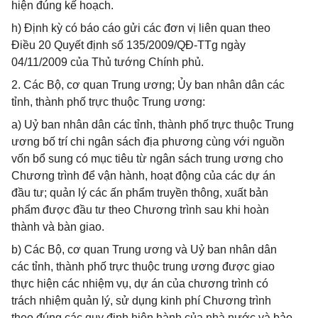
hiện đúng kế hoạch.
h) Định kỳ có báo cáo gửi các đơn vị liên quan theo
Điều 20 Quyết định số 135/2009/QĐ-TTg ngày
04/11/2009 của Thủ tướng Chính phủ.
2. Các Bộ, cơ quan Trung ương; Ủy ban nhân dân các
tỉnh, thành phố trực thuộc Trung ương:
a) Uỷ ban nhân dân các tỉnh, thành phố trực thuộc Trung
ương bố trí chi ngân sách địa phương cùng với nguồn
vốn bổ sung có mục tiêu từ ngân sách trung ương cho
Chương trình để vận hành, hoạt động của các dự án
đầu tư; quản lý các ấn phẩm truyền thông, xuất bản
phẩm được đầu tư theo Chương trình sau khi hoàn
thành và bàn giao.
b) Các Bộ, cơ quan Trung ương và Uỷ ban nhân dân
các tỉnh, thành phố trực thuộc trung ương được giao
thực hiện các nhiệm vụ, dự án của chương trình có
trách nhiệm quản lý, sử dụng kinh phí Chương trình
theo đúng các quy định hiện hành của nhà nước và bảo