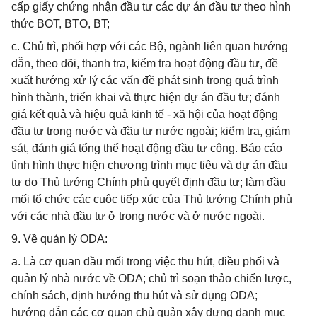
cấp giấy chứng nhận đầu tư các dự án đầu tư theo hình
thức BOT, BTO, BT;
c. Chủ trì, phối hợp với các Bộ, ngành liên quan hướng
dẫn, theo dõi, thanh tra, kiểm tra hoạt động đầu tư, đề
xuất hướng xử lý các vấn đề phát sinh trong quá trình
hình thành, triển khai và thực hiện dự án đầu tư; đánh
giá kết quả và hiệu quả kinh tế - xã hội của hoạt động
đầu tư trong nước và đầu tư nước ngoài; kiểm tra, giám
sát, đánh giá tổng thể hoạt động đầu tư công. Báo cáo
tình hình thực hiện chương trình mục tiêu và dự án đầu
tư do Thủ tướng Chính phủ quyết định đầu tư; làm đầu
mối tổ chức các cuộc tiếp xúc của Thủ tướng Chính phủ
với các nhà đầu tư ở trong nước và ở nước ngoài.
9. Về quản lý ODA:
a. Là cơ quan đầu mối trong việc thu hút, điều phối và
quản lý nhà nước về ODA; chủ trì soạn thảo chiến lược,
chính sách, định hướng thu hút và sử dụng ODA;
hướng dẫn các cơ quan chủ quản xây dựng danh mục