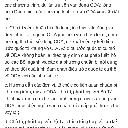
các chương trình, dự án ưu tiên vận động ODA; tổng
hợp Danh mục các chương trình, dự án ODA yêu cầu tài
trợ;
b. Chủ trì việc chuẩn bị nội dung, tổ chức vận động và
điều phối các nguồn ODA phù hợp với chiến lược, định
hướng thu hút, sử dụng ODA; đề xuất việc ký kết điều
ước quốc tế khung về ODA và điều ước quốc tế cụ thể
về ODA không hoàn lại theo quy định của pháp luật; hỗ
trợ các Bộ, ngành và các địa phương chuẩn bị nội dung
và theo dõi quá trình đàm phán điều ước quốc tế cụ thể
về ODA với các nhà tài trợ.
c. Hướng dẫn các đơn vị, tổ chức có liên quan chuẩn bị
chương trình, dự án ODA; chủ trì, phối hợp với Bộ Tài
chính xác định cơ chế tài chính trong nước sử dụng vốn
ODA thuộc diện ngân sách nhà nước cấp phát hoặc cho
vay lại;
d. Chủ trì, phối hợp với Bộ Tài chính tổng hợp và lập kế