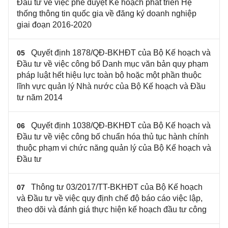
Đầu tư về việc phê duyệt Kế hoạch phát triển Hệ
thống thông tin quốc gia về đăng ký doanh nghiệp
giai đoạn 2016-2020
Quyết định 1878/QĐ-BKHĐT của Bộ Kế hoạch và
05
Đầu tư về việc công bố Danh mục văn bản quy phạm
pháp luật hết hiệu lực toàn bộ hoặc một phần thuộc
lĩnh vực quản lý Nhà nước của Bộ Kế hoạch và Đầu
tư năm 2014
Quyết định 1038/QĐ-BKHĐT của Bộ Kế hoạch và
06
Đầu tư về việc công bố chuẩn hóa thủ tục hành chính
thuộc phạm vi chức năng quản lý của Bộ Kế hoạch và
Đầu tư
Thông tư 03/2017/TT-BKHĐT của Bộ Kế hoạch
07
và Đầu tư về việc quy định chế độ báo cáo việc lập,
theo dõi và đánh giá thực hiện kế hoạch đầu tư công