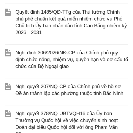
Quyết định 1485/QĐ-TTg của Thủ tướng Chính
phủ phê chuẩn kết quả miễn nhiệm chức vụ Phó
Chủ tịch Ủy ban nhân dân tỉnh Cao Bằng nhiệm kỳ
2026 - 2031
Nghị định 306/2026/NĐ-CP của Chính phủ quy
định chức năng, nhiệm vụ, quyền hạn và cơ cấu tổ
chức của Bộ Ngoại giao
Nghị quyết 207/NQ-CP của Chính phủ về hồ sơ
Đề án thành lập các phường thuộc tỉnh Bắc Ninh
Nghị quyết 378/NQ-UBTVQH16 của Ủy ban
Thường vụ Quốc hội về việc chuyển sinh hoạt
Đoàn đại biểu Quốc hội đối với ông Phạm Văn