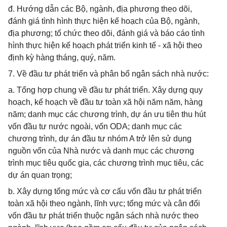
đ. Hướng dẫn các Bộ, ngành, địa phương theo dõi,
đánh giá tình hình thực hiện kế hoạch của Bộ, ngành,
địa phương; tổ chức theo dõi, đánh giá và báo cáo tình
hình thực hiện kế hoạch phát triển kinh tế - xã hội theo
định kỳ hàng tháng, quý, năm.
7. Về đầu tư phát triển và phân bổ ngân sách nhà nước:
a. Tổng hợp chung về đầu tư phát triển. Xây dựng quy
hoạch, kế hoạch về đầu tư toàn xã hội năm năm, hàng
năm; danh mục các chương trình, dự án ưu tiên thu hút
vốn đầu tư nước ngoài, vốn ODA; danh mục các
chương trình, dự án đầu tư nhóm A trở lên sử dụng
nguồn vốn của Nhà nước và danh mục các chương
trình mục tiêu quốc gia, các chương trình mục tiêu, các
dự án quan trọng;
b. Xây dựng tổng mức và cơ cấu vốn đầu tư phát triển
toàn xã hội theo ngành, lĩnh vực; tổng mức và cân đối
vốn đầu tư phát triển thuộc ngân sách nhà nước theo