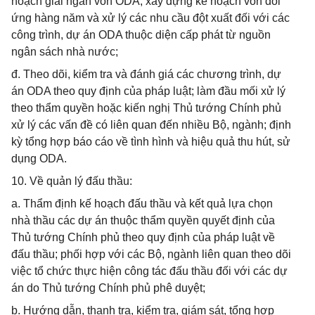
hoạch giải ngân vốn ODA, xây dựng kế hoạch vốn đối
ứng hàng năm và xử lý các nhu cầu đột xuất đối với các
công trình, dự án ODA thuộc diện cấp phát từ nguồn
ngân sách nhà nước;
đ. Theo dõi, kiểm tra và đánh giá các chương trình, dự
án ODA theo quy định của pháp luật; làm đầu mối xử lý
theo thẩm quyền hoặc kiến nghị Thủ tướng Chính phủ
xử lý các vấn đề có liên quan đến nhiều Bộ, ngành; định
kỳ tổng hợp báo cáo về tình hình và hiệu quả thu hút, sử
dụng ODA.
10. Về quản lý đấu thầu:
a. Thẩm định kế hoạch đấu thầu và kết quả lựa chọn
nhà thầu các dự án thuộc thẩm quyền quyết định của
Thủ tướng Chính phủ theo quy định của pháp luật về
đấu thầu; phối hợp với các Bộ, ngành liên quan theo dõi
việc tổ chức thực hiện công tác đấu thầu đối với các dự
án do Thủ tướng Chính phủ phê duyệt;
b. Hướng dẫn, thanh tra, kiểm tra, giám sát, tổng hợp