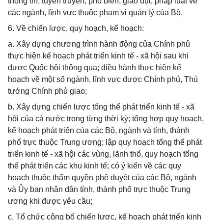
thông tin, tuyên truyền, phổ biến, giáo dục pháp luật về
các ngành, lĩnh vực thuộc phạm vi quản lý của Bộ.
6. Về chiến lược, quy hoạch, kế hoạch:
a. Xây dựng chương trình hành động của Chính phủ
thực hiện kế hoạch phát triển kinh tế - xã hội sau khi
được Quốc hội thông qua; điều hành thực hiện kế
hoạch về một số ngành, lĩnh vực được Chính phủ, Thủ
tướng Chính phủ giao;
b. Xây dựng chiến lược tổng thể phát triển kinh tế - xã
hội của cả nước trong từng thời kỳ; tổng hợp quy hoạch,
kế hoạch phát triển của các Bộ, ngành và tỉnh, thành
phố trực thuộc Trung ương; lập quy hoạch tổng thể phát
triển kinh tế - xã hội các vùng, lãnh thổ, quy hoạch tổng
thể phát triển các khu kinh tế; có ý kiến về các quy
hoạch thuộc thẩm quyền phê duyệt của các Bộ, ngành
và Ủy ban nhân dân tỉnh, thành phố trực thuộc Trung
ương khi được yêu cầu;
c. Tổ chức công bố chiến lược, kế hoạch phát triển kinh