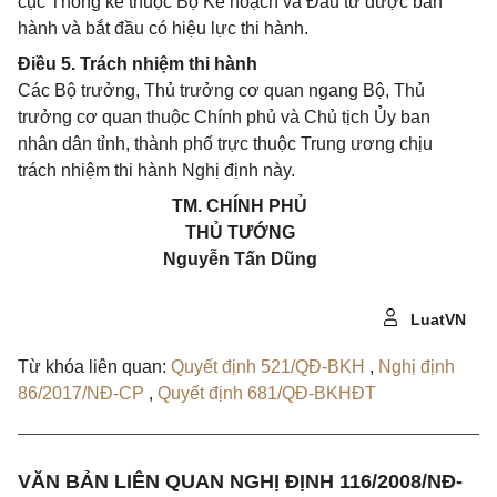
cục Thống kê thuộc Bộ Kế hoạch và Đầu tư được ban
hành và bắt đầu có hiệu lực thi hành.
Điều 5. Trách nhiệm thi hành
Các Bộ trưởng, Thủ trưởng cơ quan ngang Bộ, Thủ
trưởng cơ quan thuộc Chính phủ và Chủ tịch Ủy ban
nhân dân tỉnh, thành phố trực thuộc Trung ương chịu
trách nhiệm thi hành Nghị định này.
TM. CHÍNH PHỦ
THỦ TƯỚNG
Nguyễn Tấn Dũng
LuatVN
Từ khóa liên quan:
Quyết định 521/QĐ-BKH
,
Nghị định
86/2017/NĐ-CP
,
Quyết định 681/QĐ-BKHĐT
VĂN BẢN LIÊN QUAN NGHỊ ĐỊNH 116/2008/NĐ-