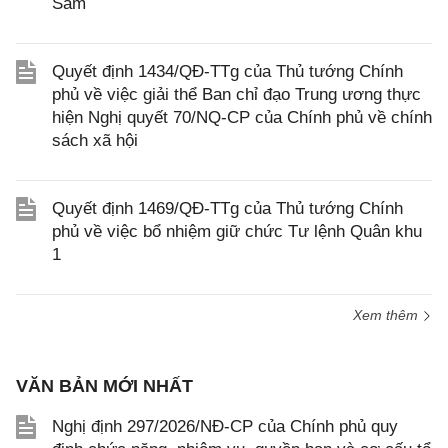
Sâm
Quyết định 1434/QĐ-TTg của Thủ tướng Chính
phủ về việc giải thể Ban chỉ đạo Trung ương thực
hiện Nghị quyết 70/NQ-CP của Chính phủ về chính
sách xã hội
Quyết định 1469/QĐ-TTg của Thủ tướng Chính
phủ về việc bổ nhiệm giữ chức Tư lệnh Quân khu
1
Xem thêm
VĂN BẢN MỚI NHẤT
Nghị định 297/2026/NĐ-CP của Chính phủ quy