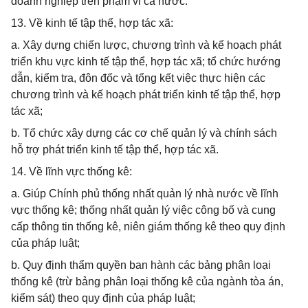
doanh nghiệp trên phạm vi cả nước.
13. Về kinh tế tập thể, hợp tác xã:
a. Xây dựng chiến lược, chương trình và kế hoạch phát
triển khu vực kinh tế tập thể, hợp tác xã; tổ chức hướng
dẫn, kiểm tra, đôn đốc và tổng kết việc thực hiện các
chương trình và kế hoạch phát triển kinh tế tập thể, hợp
tác xã;
b. Tổ chức xây dựng các cơ chế quản lý và chính sách
hỗ trợ phát triển kinh tế tập thể, hợp tác xã.
14. Về lĩnh vực thống kê:
a. Giúp Chính phủ thống nhất quản lý nhà nước về lĩnh
vực thống kê; thống nhất quản lý việc công bố và cung
cấp thông tin thống kê, niên giám thống kê theo quy định
của pháp luật;
b. Quy định thẩm quyền ban hành các bảng phân loại
thống kê (trừ bảng phân loại thống kê của ngành tòa án,
kiểm sát) theo quy định của pháp luật;