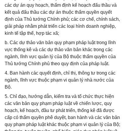
các dự án quy hoạch, thẩm định kế hoạch đấu thầu và
kết quả đấu thầu các dự án thuộc thẩm quyền quyết
định của Thủ tướng Chính phủ; các cơ chế, chính sách,
giải pháp nhằm phát triển các loại hình doanh nghiệp,
kinh tế tập thể, hợp tác xã;
b. Các dự thảo văn bản quy phạm pháp luật trong lĩnh
vực thống kê và các dự thảo văn bản khác trong các
ngành, lĩnh vực quản lý của Bộ thuộc thẩm quyền của
Thủ tướng Chính phủ theo quy định của pháp luật.
4. Ban hành các quyết định, chỉ thị, thông tư trong các
ngành, lĩnh vực thuộc phạm vi quản lý nhà nước của
Bộ.
5. Chỉ đạo, hướng dẫn, kiểm tra và tổ chức thực hiện
các văn bản quy phạm pháp luật về chiến lược, quy
hoạch, kế hoạch, đầu tư phát triển, thống kê đã được
cấp có thẩm quyền phê duyệt, ban hành và các văn bản
quy phạm pháp luật khác thuộc phạm vi quản lý của Bộ;