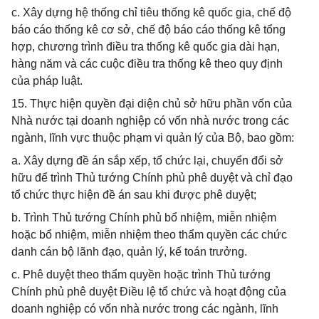
c. Xây dựng hệ thống chỉ tiêu thống kê quốc gia, chế độ
báo cáo thống kê cơ sở, chế độ báo cáo thống kê tổng
hợp, chương trình điều tra thống kê quốc gia dài hạn,
hàng năm và các cuộc điều tra thống kê theo quy định
của pháp luật.
15. Thực hiện quyền đại diện chủ sở hữu phần vốn của
Nhà nước tại doanh nghiệp có vốn nhà nước trong các
ngành, lĩnh vực thuộc phạm vi quản lý của Bộ, bao gồm:
a. Xây dựng đề án sắp xếp, tổ chức lại, chuyển đổi sở
hữu để trình Thủ tướng Chính phủ phê duyệt và chỉ đạo
tổ chức thực hiện đề án sau khi được phê duyệt;
b. Trình Thủ tướng Chính phủ bổ nhiệm, miễn nhiệm
hoặc bổ nhiệm, miễn nhiệm theo thẩm quyền các chức
danh cán bộ lãnh đạo, quản lý, kế toán trưởng.
c. Phê duyệt theo thẩm quyền hoặc trình Thủ tướng
Chính phủ phê duyệt Điều lệ tổ chức và hoạt động của
doanh nghiệp có vốn nhà nước trong các ngành, lĩnh