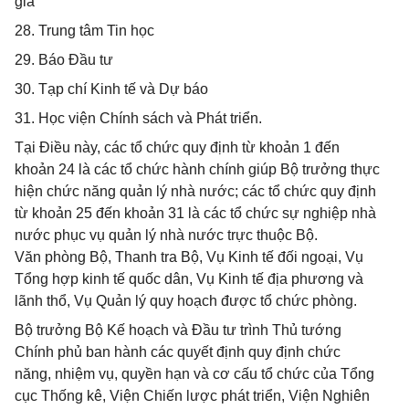
gia
28. Trung tâm Tin học
29. Báo Đầu tư
30. Tạp chí Kinh tế và Dự báo
31. Học viện Chính sách và Phát triển.
Tại Điều này, các tổ chức quy định từ khoản 1 đến
khoản 24 là các tổ chức hành chính giúp Bộ trưởng thực
hiện chức năng quản lý nhà nước; các tổ chức quy định
từ khoản 25 đến khoản 31 là các tổ chức sự nghiệp nhà
nước phục vụ quản lý nhà nước trực thuộc Bộ.
Văn phòng Bộ, Thanh tra Bộ, Vụ Kinh tế đối ngoại, Vụ
Tổng hợp kinh tế quốc dân, Vụ Kinh tế địa phương và
lãnh thổ, Vụ Quản lý quy hoạch được tổ chức phòng.
Bộ trưởng Bộ Kế hoạch và Đầu tư trình Thủ tướng
Chính phủ ban hành các quyết định quy định chức
năng, nhiệm vụ, quyền hạn và cơ cấu tổ chức của Tổng
cục Thống kê, Viện Chiến lược phát triển, Viện Nghiên