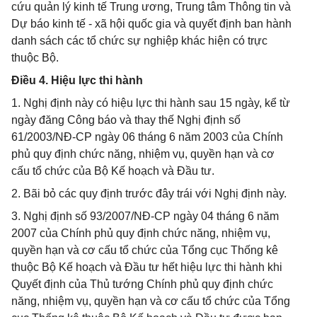
cứu quản lý kinh tế Trung ương, Trung tâm Thông tin và
Dự báo kinh tế - xã hội quốc gia và quyết định ban hành
danh sách các tổ chức sự nghiệp khác hiện có trực
thuộc Bộ.
Điều 4. Hiệu lực thi hành
1. Nghị định này có hiệu lực thi hành sau 15 ngày, kể từ
ngày đăng Công báo và thay thế Nghị định số
61/2003/NĐ-CP ngày 06 tháng 6 năm 2003 của Chính
phủ quy định chức năng, nhiệm vụ, quyền hạn và cơ
cấu tổ chức của Bộ Kế hoạch và Đầu tư.
2. Bãi bỏ các quy định trước đây trái với Nghị định này.
3. Nghị định số 93/2007/NĐ-CP ngày 04 tháng 6 năm
2007 của Chính phủ quy định chức năng, nhiệm vụ,
quyền hạn và cơ cấu tổ chức của Tổng cục Thống kê
thuộc Bộ Kế hoạch và Đầu tư hết hiệu lực thi hành khi
Quyết định của Thủ tướng Chính phủ quy định chức
năng, nhiệm vụ, quyền hạn và cơ cấu tổ chức của Tổng