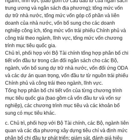
ngành, lĩnh vực (bao gồm cơ cấu đầu tư của ngân sách
trung ương và ngân sách địa phương); tổng mức vốn
dự trữ nhà nước, tổng mức vốn góp cổ phần và liên
doanh của nhà nước, vốn bổ sung cho các doanh
nghiệp công ích, tổng mức vốn trái phiếu Chính phủ và
công trái theo ngành, lĩnh vực, tổng mức vốn chương
trình mục tiêu quốc gia.
Chủ trì, phối hợp với Bộ Tài chính tổng hợp phân bổ chi
tiết vốn đầu tư trong cân đối ngân sách cho các Bộ,
ngành, vốn bổ sung dự trữ nhà nước, vốn đối ứng ODA
và các dự án quan trọng, vốn đầu tư từ nguồn trái phiếu
Chính phủ và công trái theo ngành, lĩnh vực.
Tổng hợp phân bổ chi tiết vốn của từng chương trình
mục tiêu quốc gia (bao gồm cả vốn đầu tư và vốn sự
nghiệp), các chương trình mục tiêu và các khoản bổ
sung có mục tiêu khác.
c. Chủ trì, phối hợp với Bộ Tài chính, các Bộ, ngành liên
quan và các địa phương xây dựng tiêu chí và định mức
phân bổ chi đầu tư phát triển; giám sát, đánh giá hiệu