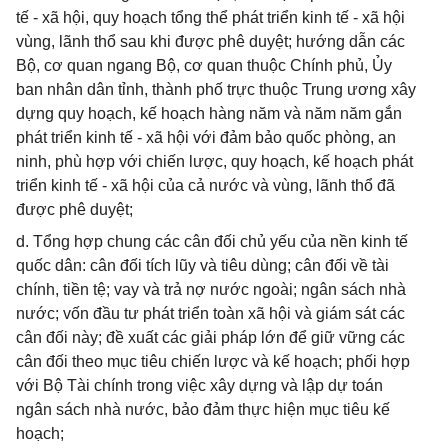
tế - xã hội, quy hoạch tổng thể phát triển kinh tế - xã hội
vùng, lãnh thổ sau khi được phê duyệt; hướng dẫn các
Bộ, cơ quan ngang Bộ, cơ quan thuộc Chính phủ, Ủy
ban nhân dân tỉnh, thành phố trực thuộc Trung ương xây
dựng quy hoạch, kế hoạch hàng năm và năm năm gắn
phát triển kinh tế - xã hội với đảm bảo quốc phòng, an
ninh, phù hợp với chiến lược, quy hoạch, kế hoạch phát
triển kinh tế - xã hội của cả nước và vùng, lãnh thổ đã
được phê duyệt;
d. Tổng hợp chung các cân đối chủ yếu của nền kinh tế
quốc dân: cân đối tích lũy và tiêu dùng; cân đối về tài
chính, tiền tệ; vay và trả nợ nước ngoài; ngân sách nhà
nước; vốn đầu tư phát triển toàn xã hội và giám sát các
cân đối này; đề xuất các giải pháp lớn để giữ vững các
cân đối theo mục tiêu chiến lược và kế hoạch; phối hợp
với Bộ Tài chính trong việc xây dựng và lập dự toán
ngân sách nhà nước, bảo đảm thực hiện mục tiêu kế
hoạch;