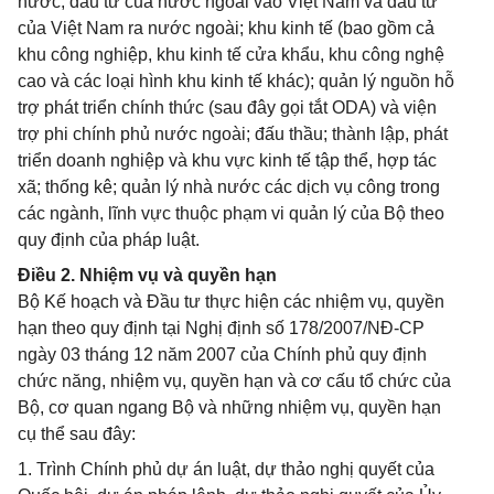
nước, đầu tư của nước ngoài vào Việt Nam và đầu tư
của Việt Nam ra nước ngoài; khu kinh tế (bao gồm cả
khu công nghiệp, khu kinh tế cửa khẩu, khu công nghệ
cao và các loại hình khu kinh tế khác); quản lý nguồn hỗ
trợ phát triển chính thức (sau đây gọi tắt ODA) và viện
trợ phi chính phủ nước ngoài; đấu thầu; thành lập, phát
triển doanh nghiệp và khu vực kinh tế tập thể, hợp tác
xã; thống kê; quản lý nhà nước các dịch vụ công trong
các ngành, lĩnh vực thuộc phạm vi quản lý của Bộ theo
quy định của pháp luật.
Điều 2. Nhiệm vụ và quyền hạn
Bộ Kế hoạch và Đầu tư thực hiện các nhiệm vụ, quyền
hạn theo quy định tại Nghị định số 178/2007/NĐ-CP
ngày 03 tháng 12 năm 2007 của Chính phủ quy định
chức năng, nhiệm vụ, quyền hạn và cơ cấu tổ chức của
Bộ, cơ quan ngang Bộ và những nhiệm vụ, quyền hạn
cụ thể sau đây:
1. Trình Chính phủ dự án luật, dự thảo nghị quyết của