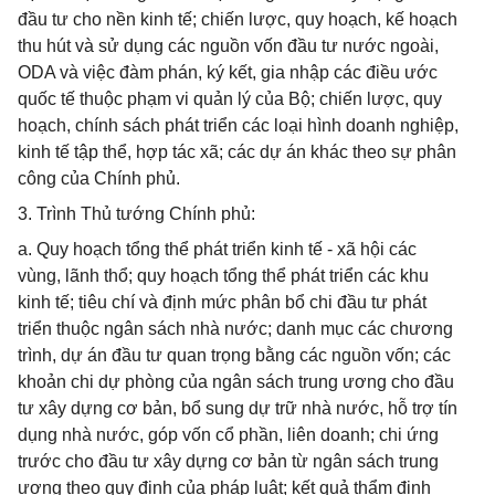
đầu tư cho nền kinh tế; chiến lược, quy hoạch, kế hoạch
thu hút và sử dụng các nguồn vốn đầu tư nước ngoài,
ODA và việc đàm phán, ký kết, gia nhập các điều ước
quốc tế thuộc phạm vi quản lý của Bộ; chiến lược, quy
hoạch, chính sách phát triển các loại hình doanh nghiệp,
kinh tế tập thể, hợp tác xã; các dự án khác theo sự phân
công của Chính phủ.
3. Trình Thủ tướng Chính phủ:
a. Quy hoạch tổng thể phát triển kinh tế - xã hội các
vùng, lãnh thổ; quy hoạch tổng thể phát triển các khu
kinh tế; tiêu chí và định mức phân bổ chi đầu tư phát
triển thuộc ngân sách nhà nước; danh mục các chương
trình, dự án đầu tư quan trọng bằng các nguồn vốn; các
khoản chi dự phòng của ngân sách trung ương cho đầu
tư xây dựng cơ bản, bổ sung dự trữ nhà nước, hỗ trợ tín
dụng nhà nước, góp vốn cổ phần, liên doanh; chi ứng
trước cho đầu tư xây dựng cơ bản từ ngân sách trung
ương theo quy định của pháp luật; kết quả thẩm định