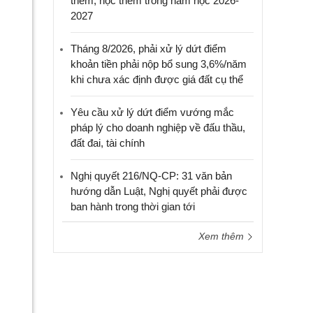
thêm, học thêm trong năm học 2026-
2027
Tháng 8/2026, phải xử lý dứt điểm
khoản tiền phải nộp bổ sung 3,6%/năm
khi chưa xác định được giá đất cụ thể
Yêu cầu xử lý dứt điểm vướng mắc
pháp lý cho doanh nghiệp về đấu thầu,
đất đai, tài chính
Nghị quyết 216/NQ-CP: 31 văn bản
hướng dẫn Luật, Nghị quyết phải được
ban hành trong thời gian tới
Xem thêm