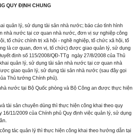
G QUY ĐỊNH CHUNG
i quản lý, sử dụng tài sản nhà nước; báo cáo tình hình
sản nhà nước tại cơ quan nhà nước, đơn vị sự nghiệp công
 hội, tổ chức chính trị xã hội - nghề nghiệp, tổ chức xã hội, tổ
ng là cơ quan, đơn vị, tổ chức) được giao quản lý, sử dụng
1 Quyết định số 115/2008/QĐ-TTg ngày 27/8/2008 của Thủ
hai quản lý, sử dụng tài sản nhà nước tại cơ quan nhà
được giao quản lý, sử dụng tài sản nhà nước (sau đây gọi
của Thủ tướng Chính phủ).
n nhà nước tại Bộ Quốc phòng và Bộ Công an được thực hiện
 và tài sản chuyên dùng thì thực hiện công khai theo quy
y 16/11/2009 của Chính phủ Quy định việc quản lý, sử dụng
ân.
 công tác quản lý thì thực hiện công khai theo hướng dẫn tại