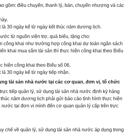
(bao gồm: điều chuyển, thanh lý, bán, chuyển nhượng và các
này.
 là 30 ngày kể từ ngày kết thúc năm dương lịch.
nước từ nguồn viện trợ, quà biếu, tặng cho:
ện công khai như trường hợp công khai dự toán ngân sách
iển khai mua sắm tài sản thì thực hiện công khai theo Biểu
ực hiện công khai theo Biểu số 06.
 là 30 ngày kể từ ngày tiếp nhận.
ụng tài sản nhà nước tại các cơ quan, đơn vị, tổ chức
trực tiếp quản lý, sử dụng tài sản nhà nước định kỳ hàng
thúc năm dương lịch phải gửi báo cáo tình hình thực hiện
à nước tại đơn vị mình đến cơ quan quản lý cấp trên trực
 quy chế về quản lý, sử dụng tài sản nhà nước áp dụng trong