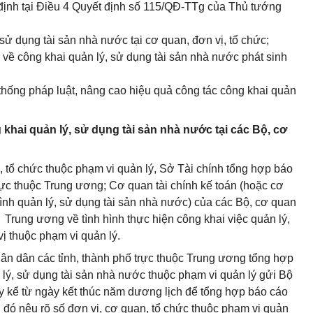
 định tại Điều 4 Quyết định số 115/QĐ-TTg của Thủ tướng
 sử dụng tài sản nhà nước tại cơ quan, đơn vị, tổ chức;
) về công khai quản lý, sử dụng tài sản nhà nước phát sinh
 thống pháp luật, nâng cao hiệu quả công tác công khai quản
khai quản lý, sử dụng tài sản nhà nước tại các Bộ, cơ
, tổ chức thuộc phạm vi quản lý, Sở Tài chính tổng hợp báo
rực thuộc Trung ương; Cơ quan tài chính kế toán (hoặc cơ
hình quản lý, sử dụng tài sản nhà nước) của các Bộ, cơ quan
rung ương về tình hình thực hiện công khai việc quản lý,
ị thuộc phạm vi quản lý.
ân dân các tỉnh, thành phố trực thuộc Trung ương tổng hợp
 lý, sử dụng tài sản nhà nước thuộc phạm vi quản lý gửi Bộ
ày kể từ ngày kết thúc năm dương lịch để tổng hợp báo cáo
 đó nêu rõ số đơn vị, cơ quan, tổ chức thuộc phạm vi quản