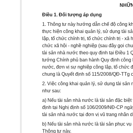
NHỮN
Điều 1. Đối tượng áp dụng
1. Thông tư này hướng dẫn chế độ công kha
thực hiện công khai quản lý, sử dụng tài 
lập, tổ chức chính trị, tổ chức chính trị - xã
chức xã hội - nghề nghiệp (sau đây gọi chu
tài sản nhà nước theo quy định tại Điều 
tướng Chính phủ ban hành Quy định công k
nước, đơn vị sự nghiệp công lập, tổ chức 
chung là Quyết định số 115/2008/QĐ-TTg 
2. Việc công khai quản lý, sử dụng tài sả
như sau:
a) Nếu tài sản nhà nước là tài sản đặc biệt
định tại Nghị định số 106/2009/NĐ-CP ngà
tài sản nhà nước tại đơn vị vũ trang nhân d
b) Nếu tài sản nhà nước là tài sản phục vụ
Thông tư này.