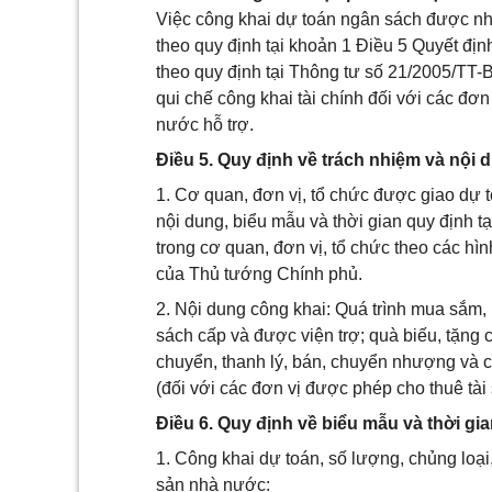
Việc công khai dự toán ngân sách được nhà
theo quy định tại khoản 1 Điều 5 Quyết đ
theo quy định tại Thông tư số 21/2005/TT
qui chế công khai tài chính đối với các đ
nước hỗ trợ.
Điều 5. Quy định về trách nhiệm và nội 
1. Cơ quan, đơn vị, tổ chức được giao dự 
nội dung, biểu mẫu và thời gian quy định t
trong cơ quan, đơn vị, tổ chức theo các hì
của Thủ tướng Chính phủ.
2. Nội dung công khai: Quá trình mua sắm, 
sách cấp và được viện trợ; quà biếu, tặng 
chuyển, thanh lý, bán, chuyển nhượng và c
(đối với các đơn vị được phép cho thuê tài
Điều 6. Quy định về biểu mẫu và thời gi
1. Công khai dự toán, số lượng, chủng loại
sản nhà nước: