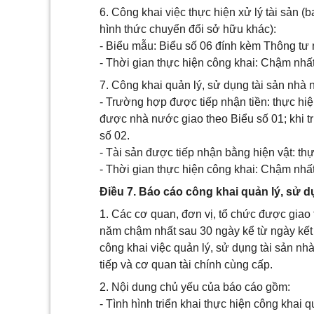
6. Công khai việc thực hiện xử lý tài sản 
hình thức chuyển đổi sở hữu khác):
- Biểu mẫu: Biểu số 06 đính kèm Thông tư 
- Thời gian thực hiện công khai: Chậm nhất
7. Công khai quản lý, sử dụng tài sản nhà 
- Trường hợp được tiếp nhận tiền: thực hi
được nhà nước giao theo Biểu số 01; khi tr
số 02.
- Tài sản được tiếp nhận bằng hiện vật: th
- Thời gian thực hiện công khai: Chậm nhất
Điều 7. Báo cáo công khai quản lý, sử d
1. Các cơ quan, đơn vị, tổ chức được giao 
năm chậm nhất sau 30 ngày kể từ ngày kết 
công khai việc quản lý, sử dụng tài sản nh
tiếp và cơ quan tài chính cùng cấp.
2. Nội dung chủ yếu của báo cáo gồm:
- Tình hình triển khai thực hiện công khai