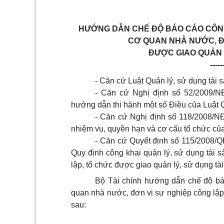
HƯỚNG DẪN CHẾ ĐỘ BÁO CÁO CÔNG
CƠ QUAN NHÀ NƯỚC, Đ
ĐƯỢC GIAO QUẢN 
-----
- Căn cứ Luật Quản lý, sử dụng tài 
- Căn cứ Nghị định số 52/2009/NĐ
hướng dẫn thi hành một số Điều của Luật Q
- Căn cứ Nghị định số 118/2008/N
nhiệm vụ, quyền hạn và cơ cấu tổ chức của
- Căn cứ Quyết định số 115/2008/
Quy định công khai quản lý, sử dụng tài 
lập, tổ chức được giao quản lý, sử dụng tà
Bộ Tài chính hướng dẫn chế độ báo
quan nhà nước, đơn vị sự nghiệp công lập
sau: