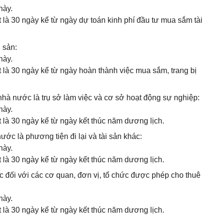
này.
 là 30 ngày kể từ ngày dự toán kinh phí đầu tư mua sắm tài
 sản:
này.
 là 30 ngày kể từ ngày hoàn thành việc mua sắm, trang bị
 nhà nước là trụ sở làm việc và cơ sở hoạt động sự nghiệp:
này.
 là 30 ngày kể từ ngày kết thúc năm dương lịch.
ước là phương tiện đi lại và tài sản khác:
này.
 là 30 ngày kể từ ngày kết thúc năm dương lịch.
c đối với các cơ quan, đơn vị, tổ chức được phép cho thuê
này.
 là 30 ngày kể từ ngày kết thúc năm dương lịch.