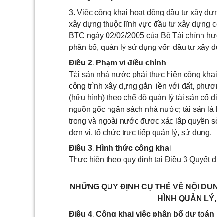
3. Việc công khai hoạt động đầu tư xây dựng
xây dựng thuộc lĩnh vực đầu tư xây dựng c
BTC ngày 02/02/2005 của Bộ Tài chính hướn
phân bổ, quản lý sử dụng vốn đầu tư xây 
Điều 2. Phạm vi điều chỉnh
Tài sản nhà nước phải thực hiện công khai 
công trình xây dựng gắn liền với đất, phương
(hữu hình) theo chế độ quản lý tài sản cố
nguồn gốc ngân sách nhà nước; tài sản là h
trong và ngoài nước được xác lập quyền 
đơn vị, tổ chức trực tiếp quản lý, sử dụng.
Điều 3. Hình thức công khai
Thực hiện theo quy định tại Điều 3 Quyết
NHỮNG QUY ĐỊNH CỤ THỂ VỀ NỘI DU
HÌNH QUẢN LÝ
Điều 4. Công khai việc phân bổ dự toán 