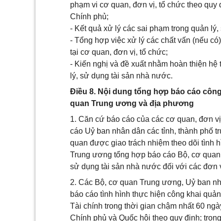
phạm vi cơ quan, đơn vị, tổ chức theo quy
Chính phủ;
- Kết quả xử lý các sai phạm trong quản lý,
- Tổng hợp việc xử lý các chất vấn (nếu có
tại cơ quan, đơn vị, tổ chức;
- Kiến nghị và đề xuất nhằm hoàn thiện hệ
lý, sử dụng tài sản nhà nước.
Điều 8. Nội dung tổng hợp báo cáo công 
quan Trung ương và địa phương
1. Căn cứ báo cáo của các cơ quan, đơn vị
cáo Uỷ ban nhân dân các tỉnh, thành phố t
quan được giao trách nhiệm theo dõi tình 
Trung ương tổng hợp báo cáo Bộ, cơ quan T
sử dụng tài sản nhà nước đối với các đơn v
2. Các Bộ, cơ quan Trung ương, Uỷ ban nh
báo cáo tình hình thực hiện công khai quản
Tài chính trong thời gian chậm nhất 60 ng
Chính phủ và Quốc hội theo quy định; trong