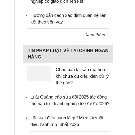
nghiệp có giao dịch liên kết
Hướng dẫn cách xác định quan hệ liên
kết theo vốn vay
Xem thêm
TIN PHÁP LUẬT VỀ TÀI CHÍNH-NGÂN
HÀNG
Chào bán tài sản mã hóa
khi chưa đủ điều kiện xử lý
thế nào?
Luật Quảng cáo sửa đổi 2025 tác động
thế nào tới doanh nghiệp từ 01/01/2026?
Lãi suất điều hành là gì? Mức lãi suất
điều hành mới nhất 2026