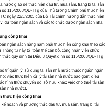
 nước giao để thực hiện đầu tư, mua sắm, trang bị tài sản
ịnh số 115/2008/QĐ-TTg của Thủ tướng Chính phủ thực hiện
-BTC ngày 22/3/2005 của Bộ Tài chính hướng dẫn thực hiện
ơn vị dự toán ngân sách và các tổ chức được ngân sách nhà
dung công khai
toán ngân sách hàng năm phải thực hiện công khai theo các
ại Thông tư này tới toàn thể cán bộ, công nhân viên chức
nh thức quy định tại Điều 3 Quyết định số 115/2008/QĐ-TTg
bố trí quản lý, sử dụng tài sản nhà nước thuộc nguồn ngân
cho; việc thực hiện xử lý tài sản nhà nước bao gồm: điều
ác hình thức chuyển đổi sở hữu khác; việc cho thuê tài sản
 sản nhà nước).
an thực hiện công khai
, kế hoạch và phương thức đầu tư, mua sắm, trang bị tài