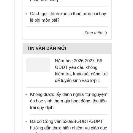
Cách gọi chính xác là thuế môn bài hay
lệ phí môn bài?
Xem thêm
TIN VĂN BẢN MỚI
Năm học 2026-2027, Bộ
GDĐT yêu cầu không
kiểm tra, khảo sát năng lực
để tuyển sinh vào lớp 1
Không được lấy danh nghĩa “tự nguyện”
ép học sinh tham gia hoạt động, thu tiền
trái quy định
Đã có Công văn 5208/BGDĐT-GDPT
hướng dẫn thực hiện nhiệm vụ giáo dục