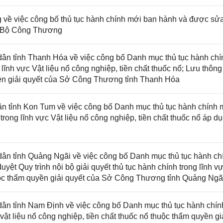
ề việc công bố thủ tục hành chính mới ban hành và được sửa
a Bộ Công Thương
n tỉnh Thanh Hóa về việc công bố Danh mục thủ tục hành chí
ĩnh vực Vật liệu nổ công nghiệp, tiền chất thuốc nổ; Lưu thông
ền giải quyết của Sở Công Thương tỉnh Thanh Hóa
 tỉnh Kon Tum về việc công bố Danh mục thủ tục hành chính 
trong lĩnh vực Vật liệu nổ công nghiệp, tiền chất thuốc nổ áp d
n tỉnh Quảng Ngãi về việc công bố Danh mục thủ tục hành ch
ệt Quy trình nội bộ giải quyết thủ tục hành chính trong lĩnh v
thuộc thẩm quyền giải quyết của Sở Công Thương tỉnh Quảng Ngã
n tỉnh Nam Định về việc công bố Danh mục thủ tục hành chín
vật liệu nổ công nghiệp, tiền chất thuốc nổ thuộc thẩm quyền gi