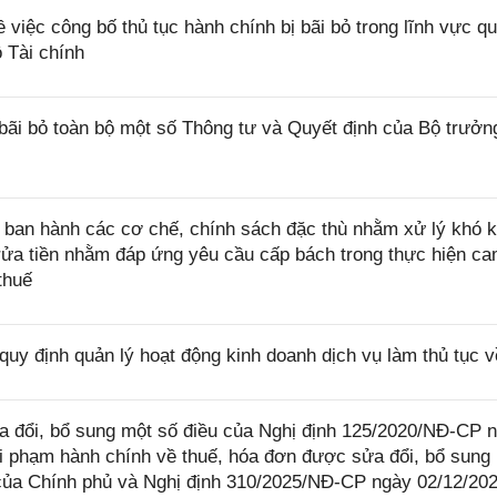
iệc công bố thủ tục hành chính bị bãi bỏ trong lĩnh vực qu
 Tài chính
bãi bỏ toàn bộ một số Thông tư và Quyết định của Bộ trưởn
ban hành các cơ chế, chính sách đặc thù nhằm xử lý khó k
rửa tiền nhằm đáp ứng yêu cầu cấp bách trong thực hiện ca
thuế
uy định quản lý hoạt động kinh doanh dịch vụ làm thủ tục v
 đổi, bổ sung một số điều của Nghị định 125/2020/NĐ-CP 
i phạm hành chính về thuế, hóa đơn được sửa đổi, bổ sung 
của Chính phủ và Nghị định 310/2025/NĐ-CP ngày 02/12/20