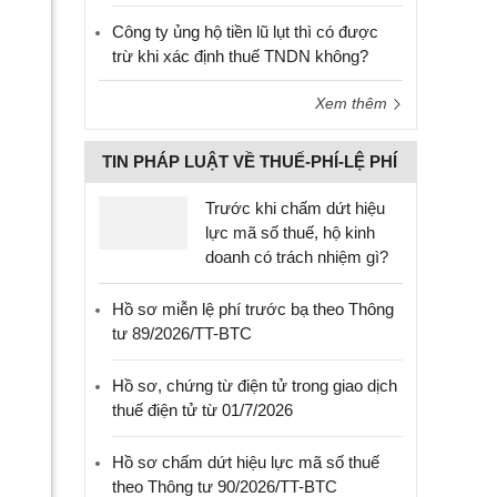
Công ty ủng hộ tiền lũ lụt thì có được
trừ khi xác định thuế TNDN không?
Xem thêm
TIN PHÁP LUẬT VỀ THUẾ-PHÍ-LỆ PHÍ
Trước khi chấm dứt hiệu
lực mã số thuế, hộ kinh
doanh có trách nhiệm gì?
Hồ sơ miễn lệ phí trước bạ theo Thông
tư 89/2026/TT-BTC
Hồ sơ, chứng từ điện tử trong giao dịch
thuế điện tử từ 01/7/2026
Hồ sơ chấm dứt hiệu lực mã số thuế
theo Thông tư 90/2026/TT-BTC