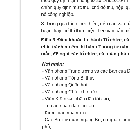
theo quy định tại Thông tư số 148/2016/T
chính quy định mức thu, chế độ thu, nộp, q
nổ công nghiệp.
3. Trong quá trình thực hiện, nếu các văn 
hoặc thay thế thì thực hiện theo văn bản m
Điều 3. Điều khoản thi hành Tổ chức, c
chịu trách nhiệm thi hành Thông tư này.
mắc, đề nghị các tổ chức, cá nhân phản 
Nơi nhận:
- Văn phòng Trung ương và các Ban của 
- Văn phòng Tổng Bí thư;
- Văn phòng Quốc hội;
- Văn phòng Chủ tịch nước;
- Viện Kiểm sát nhân dân tối ca
- Toà án nhân dân tối cao;
- Kiểm toán nhà nước;
- Các Bộ, cơ quan ngang Bộ, cơ quan thu
phủ;