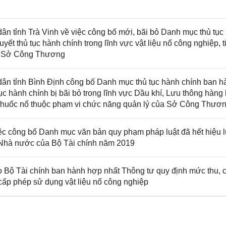
 tỉnh Trà Vinh về việc công bố mới, bãi bỏ Danh mục thủ tục
uyết thủ tục hành chính trong lĩnh vực vật liệu nổ công nghiệp, t
ủa Sở Công Thương
n tỉnh Bình Định công bố Danh mục thủ tục hành chính ban h
tục hành chính bị bãi bỏ trong lĩnh vực Dầu khí, Lưu thông hàng
ất thuốc nổ thuộc phạm vi chức năng quản lý của Sở Công Thươ
ệc công bố Danh mục văn bản quy phạm pháp luật đã hết hiệu 
ý Nhà nước của Bộ Tài chính năm 2019
ộ Tài chính ban hành hợp nhất Thông tư quy định mức thu, 
 cấp phép sử dụng vật liệu nổ công nghiệp