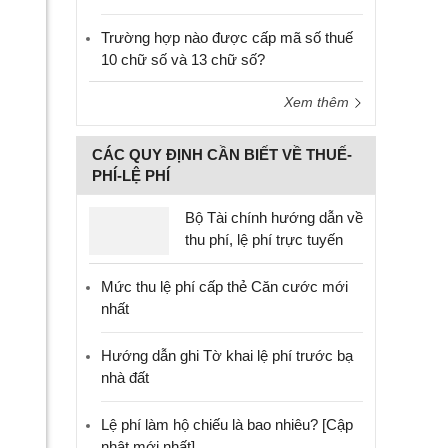
Trường hợp nào được cấp mã số thuế
10 chữ số và 13 chữ số?
Xem thêm
CÁC QUY ĐỊNH CẦN BIẾT VỀ THUẾ-
PHÍ-LỆ PHÍ
Bộ Tài chính hướng dẫn về
thu phí, lệ phí trực tuyến
Mức thu lệ phí cấp thẻ Căn cước mới
nhất
Hướng dẫn ghi Tờ khai lệ phí trước bạ
nhà đất
Lệ phí làm hộ chiếu là bao nhiêu? [Cập
nhật mới nhất]