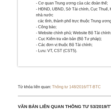
- Cơ quan Trung ương của các đoàn thể;
- HĐND, UBND, Sở Tài chính, Cục Thuế, 
nhà nước
các tỉnh, thành phố trực thuộc Trung ương
- Công báo;
- Website chính phủ; Website Bộ Tài chính
- Cục Kiểm tra văn bản (Bộ Tư pháp);
- Các đơn vị thuộc Bộ Tài chính;
- Lưu: VT, CST (CST5).
Từ khóa liên quan:
Thông tư 148/2016/TT-BTC
VĂN BẢN LIÊN QUAN THÔNG TƯ 53/2019/T