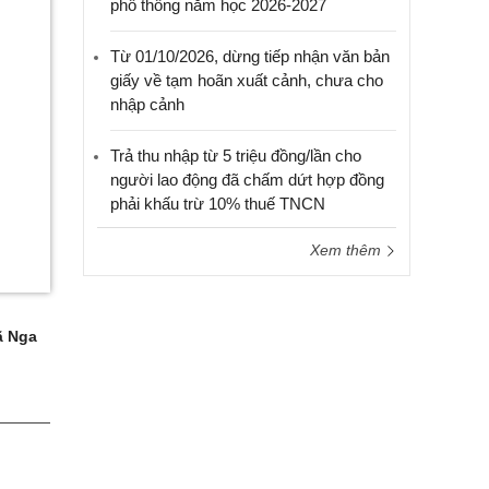
phổ thông năm học 2026-2027
Từ 01/10/2026, dừng tiếp nhận văn bản
giấy về tạm hoãn xuất cảnh, chưa cho
nhập cảnh
Trả thu nhập từ 5 triệu đồng/lần cho
người lao động đã chấm dứt hợp đồng
phải khấu trừ 10% thuế TNCN
Xem thêm
 Nga