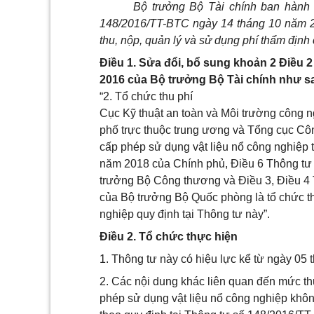
Bộ trưởng Bộ Tài chính ban hành 
148/2016/TT-BTC ngày 14 tháng 10 năm 2
thu, nộp, quản lý và sử dụng phí thẩm định
Điều 1. Sửa đổi, bổ sung khoản 2 Điều 
2016 của Bộ trưởng Bộ Tài chính như s
“2. Tổ chức thu phí
Cục Kỹ thuật an toàn và Môi trường công 
phố trực thuộc trung ương và Tổng cục C
cấp phép sử dụng vật liệu nổ công nghiệp
năm 2018 của Chính phủ, Điều 6 Thông tư
trưởng Bộ Công thương và Điều 3, Điều 4
của Bộ trưởng Bộ Quốc phòng là tổ chức th
nghiệp quy định tại Thông tư này”.
Điều 2. Tổ chức thực hiện
1. Thông tư này có hiệu lực kể từ ngày 05
2. Các nội dung khác liên quan đến mức thu
phép sử dụng vật liệu nổ công nghiệp khôn