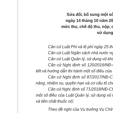
Sửa đổi, bổ sung một s
ngày 14 tháng 10 năm 20
mức thu, chế độ thu, nộp, 
sử dụng 
Căn cứ Luật Phí và lệ phí ngày 25 
Căn cứ Luật Ngân sách nhà nước ng
Căn cứ Luật Quản lý, sử dụng vũ khí
Căn cứ Nghị định số 120/2016/NĐ-
tiết và hướng dẫn thi hành một số điều của 
Căn cứ
Nghị định số 87/2017/NĐ-C
năng, nhiệm vụ, quyền hạn và cơ cấu tổ ch
Căn cứ
Nghị định số 71/2018/NĐ-CP
một số điều của Luật Quản lý, sử dụng vũ k
và tiền chất thuốc nổ;
Theo đề nghị của Vụ trưởng Vụ Chí