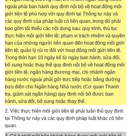
ngoài phải ban hành quy định nội bộ về hoạt động môi
giới tiền tệ phù hợp với quy định tại Thông tư này và
các quy định của pháp luật có liên quan, trong đó phải
bao gồm tối thiểu các nội dung sau: quy trình, thủ tục
thực hiện môi giới tiền tệ; phạm vi trách nhiệm và quyền
hạn của những người liên quan đến hoạt động môi giới
tiền tệ; quản lý rủi ro đối với hoạt động môi giới tiền tệ.
Trong thời hạn 10 ngày kể từ ngày ban hành, sửa đổi,
bổ sung hoặc thay thế quy định nội bộ về hoạt động môi
giới tiền tệ, ngân hàng thương mại, chi nhánh ngân
hàng nước ngoài phải gửi trực tiếp hoặc bằng đường
bưu điện cho Ngân hàng Nhà nước (Cơ quan Thanh
tra, giám sát ngân hàng) quy định nội bộ được ban
hành, sửa đổi, bổ sung hoặc thay thế.
2. Việc thực hiện môi giới tiền tệ phải tuân thủ quy định
tại Thông tư này và các quy định pháp luật khác có liên
quan.