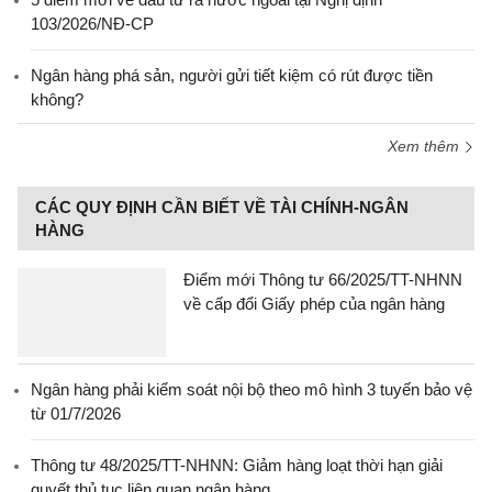
103/2026/NĐ-CP
Ngân hàng phá sản, người gửi tiết kiệm có rút được tiền
không?
Xem thêm
CÁC QUY ĐỊNH CẦN BIẾT VỀ TÀI CHÍNH-NGÂN
HÀNG
Điểm mới Thông tư 66/2025/TT-NHNN
về cấp đổi Giấy phép của ngân hàng
Ngân hàng phải kiểm soát nội bộ theo mô hình 3 tuyến bảo vệ
từ 01/7/2026
Thông tư 48/2025/TT-NHNN: Giảm hàng loạt thời hạn giải
quyết thủ tục liên quan ngân hàng