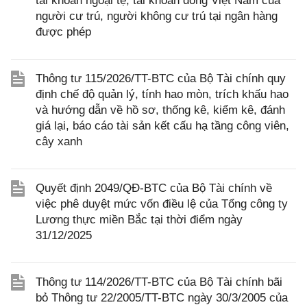
tài khoản ngoại tệ, tài khoản đồng Việt Nam của
người cư trú, người không cư trú tại ngân hàng
được phép
Thông tư 115/2026/TT-BTC của Bộ Tài chính quy
định chế độ quản lý, tính hao mòn, trích khấu hao
và hướng dẫn về hồ sơ, thống kê, kiểm kê, đánh
giá lại, báo cáo tài sản kết cấu hạ tầng công viên,
cây xanh
Quyết định 2049/QĐ-BTC của Bộ Tài chính về
việc phê duyệt mức vốn điều lệ của Tổng công ty
Lương thực miền Bắc tại thời điểm ngày
31/12/2025
Thông tư 114/2026/TT-BTC của Bộ Tài chính bãi
bỏ Thông tư 22/2005/TT-BTC ngày 30/3/2005 của