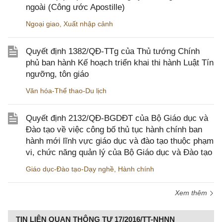
ngoài (Công ước Apostille)
Ngoại giao
,
Xuất nhập cảnh
Quyết định 1382/QĐ-TTg của Thủ tướng Chính
phủ ban hành Kế hoạch triển khai thi hành Luật Tín
ngưỡng, tôn giáo
Văn hóa-Thể thao-Du lịch
Quyết định 2132/QĐ-BGDĐT của Bộ Giáo dục và
Đào tạo về việc công bố thủ tục hành chính ban
hành mới lĩnh vực giáo dục và đào tạo thuộc phạm
vi, chức năng quản lý của Bộ Giáo dục và Đào tạo
Giáo dục-Đào tạo-Dạy nghề
,
Hành chính
Xem thêm
TIN LIÊN QUAN THÔNG TƯ 17/2016/TT-NHNN