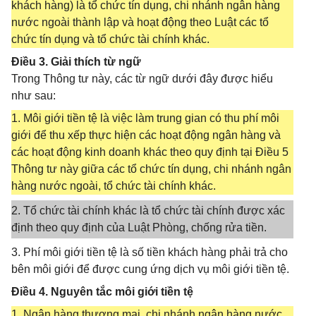
khách hàng) là tổ chức tín dụng, chi nhánh ngân hàng
nước ngoài thành lập và hoạt động theo Luật các tổ
chức tín dụng và tổ chức tài chính khác.
Điều 3. Giải thích từ ngữ
Trong Thông tư này, các từ ngữ dưới đây được hiểu
như sau:
1. Môi giới tiền tệ là việc làm trung gian có thu phí môi
giới để thu xếp thực hiện các hoạt động ngân hàng và
các hoạt động kinh doanh khác theo quy định tại Điều 5
Thông tư này giữa các tổ chức tín dụng, chi nhánh ngân
hàng nước ngoài, tổ chức tài chính khác.
2. Tổ chức tài chính khác là tổ chức tài chính được xác
định theo quy định của Luật Phòng, chống rửa tiền.
3. Phí môi giới tiền tệ là số tiền khách hàng phải trả cho
bên môi giới để được cung ứng dịch vụ môi giới tiền tệ.
Điều 4. Nguyên tắc môi giới tiền tệ
1. Ngân hàng thương mại, chi nhánh ngân hàng nước