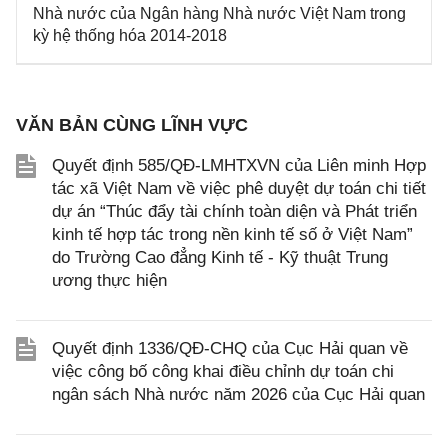
Nhà nước của Ngân hàng Nhà nước Việt Nam trong
kỳ hệ thống hóa 2014-2018
VĂN BẢN CÙNG LĨNH VỰC
Quyết định 585/QĐ-LMHTXVN của Liên minh Hợp
tác xã Việt Nam về việc phê duyệt dự toán chi tiết
dự án “Thúc đẩy tài chính toàn diện và Phát triển
kinh tế hợp tác trong nền kinh tế số ở Việt Nam”
do Trường Cao đẳng Kinh tế - Kỹ thuật Trung
ương thực hiện
Quyết định 1336/QĐ-CHQ của Cục Hải quan về
việc công bố công khai điều chỉnh dự toán chi
ngân sách Nhà nước năm 2026 của Cục Hải quan