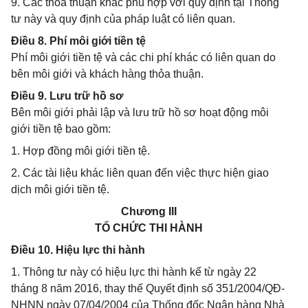
9. Các thỏa thuận khác phù hợp với quy định tại Thông
tư này và quy định của pháp luật có liên quan.
Điều 8. Phí môi giới tiền tệ
Phí môi giới tiền tệ và các chi phí khác có liên quan do
bên môi giới và khách hàng thỏa thuận.
Điều 9. Lưu trữ hồ sơ
Bên môi giới phải lập và lưu trữ hồ sơ hoạt động môi
giới tiền tệ bao gồm:
1. Hợp đồng môi giới tiền tệ.
2. Các tài liệu khác liên quan đến việc thực hiện giao
dịch môi giới tiền tệ.
Chương III
TỔ CHỨC THI HÀNH
Điều 10. Hiệu lực thi hành
1. Thông tư này có hiệu lực thi hành kể từ ngày 22
tháng 8 năm 2016, thay thế Quyết định số 351/2004/QĐ-
NHNN ngày 07/04/2004 của Thống đốc Ngân hàng Nhà