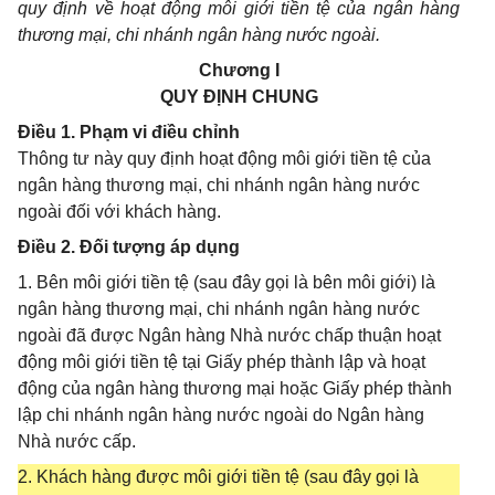
quy định về hoạt động môi giới tiền tệ của ngân hàng
thương mại, chi nh
á
nh ngân hàng nước ngoài.
Chương I
QUY ĐỊNH CHUNG
Điều 1. Phạm vi điều chỉnh
Thông tư này quy định hoạt động môi giới tiền tệ của
ngân hàng thương mại, chi nhánh ngân hàng nước
ngoài đối với khách hàng.
Điều 2. Đối tượng áp dụng
1. Bên môi giới tiền tệ (sau đây gọi là bên môi giới) là
ngân hàng thương mại, chi nhánh ngân hàng nước
ngoài đã được Ngân hàng Nhà nước chấp thuận hoạt
động môi giới tiền tệ tại Giấy phép thành lập và hoạt
động của ngân hàng thương mại hoặc Giấy phép thành
lập chi nhánh ngân hàng nước ngoài do Ngân hàng
Nhà nước cấp.
2. Khách hàng được môi giới tiền tệ (sau đây gọi là