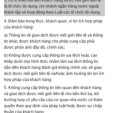
3. Có ít nhất một bên khách hàng được môi giới tiền tệ
là tổ chức tín dụng, chi nhánh ngân hàng nước ngoài
thành lập và hoạt động theo Luật các tổ chức tín dụng.
4. Đảm bảo trung thực, khách quan, vì lợi ích hợp pháp
của khách hàng:
a) Thông tin về giao dịch được môi giới tiền tệ và thông
tin khác được khách hàng cho phép cung cấp phải
được phản ánh đầy đủ, chính xác;
b) Không được cung cấp thông tin sai lệch hoặc can
thiệp dưới mọi hình thức nhằm làm sai lệch thông tin
dẫn đến khách hàng đánh giá không chính xác về giao
dịch được môi giới tiền tệ và/hoặc ảnh hưởng tới lợi ích
hợp pháp của khách hàng;
5. Không cung cấp thông tin liên quan đến khách hàng
và giao dịch được môi giới tiền tệ cho bên thứ ba, trừ
trường hợp có yêu cầu của cơ quan nhà nước có thẩm
quyền theo quy định của pháp luật hoặc được sự chấp
thuận của khách hàng.