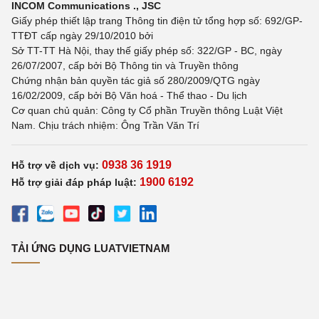
INCOM Communications ., JSC
Giấy phép thiết lập trang Thông tin điện tử tổng hợp số: 692/GP-
TTĐT cấp ngày 29/10/2010 bởi
Sở TT-TT Hà Nội, thay thế giấy phép số: 322/GP - BC, ngày
26/07/2007, cấp bởi Bộ Thông tin và Truyền thông
Chứng nhận bản quyền tác giả số 280/2009/QTG ngày
16/02/2009, cấp bởi Bộ Văn hoá - Thể thao - Du lịch
Cơ quan chủ quản: Công ty Cổ phần Truyền thông Luật Việt
Nam. Chịu trách nhiệm: Ông Trần Văn Trí
0938 36 1919
Hỗ trợ về dịch vụ:
1900 6192
Hỗ trợ giải đáp pháp luật:
TẢI ỨNG DỤNG LUATVIETNAM