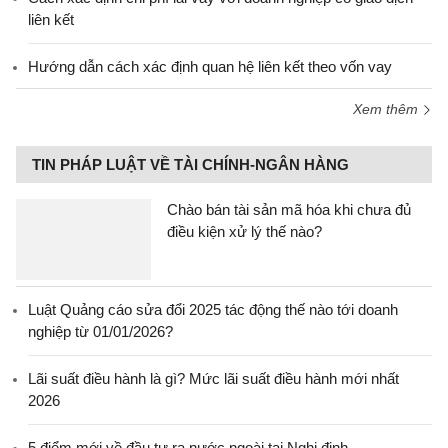
liên kết
Hướng dẫn cách xác định quan hệ liên kết theo vốn vay
Xem thêm
TIN PHÁP LUẬT VỀ TÀI CHÍNH-NGÂN HÀNG
Chào bán tài sản mã hóa khi chưa đủ
điều kiện xử lý thế nào?
Luật Quảng cáo sửa đổi 2025 tác động thế nào tới doanh
nghiệp từ 01/01/2026?
Lãi suất điều hành là gì? Mức lãi suất điều hành mới nhất
2026
5 điểm mới về đầu tư ra nước ngoài tại Nghị định