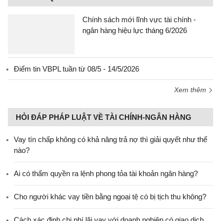
Chính sách mới lĩnh vực tài chính -
ngân hàng hiệu lực tháng 6/2026
Điểm tin VBPL tuần từ 08/5 - 14/5/2026
Xem thêm
HỎI ĐÁP PHÁP LUẬT VỀ TÀI CHÍNH-NGÂN HÀNG
Vay tín chấp không có khả năng trả nợ thì giải quyết như thế
nào?
Ai có thẩm quyền ra lệnh phong tỏa tài khoản ngân hàng?
Cho người khác vay tiền bằng ngoại tệ có bị tịch thu không?
Cách xác định chi phí lãi vay với doanh nghiệp có giao dịch