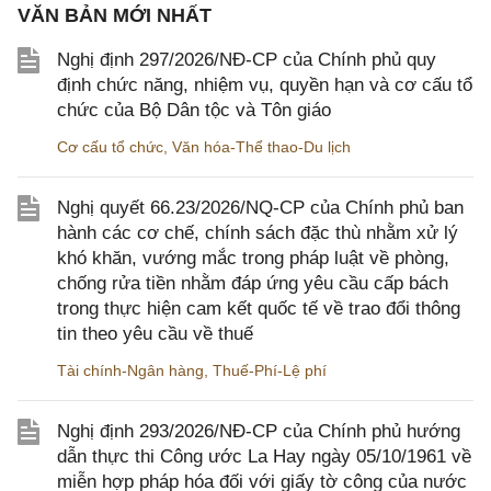
VĂN BẢN MỚI NHẤT
Nghị định 297/2026/NĐ-CP của Chính phủ quy
định chức năng, nhiệm vụ, quyền hạn và cơ cấu tổ
chức của Bộ Dân tộc và Tôn giáo
Cơ cấu tổ chức
,
Văn hóa-Thể thao-Du lịch
Nghị quyết 66.23/2026/NQ-CP của Chính phủ ban
hành các cơ chế, chính sách đặc thù nhằm xử lý
khó khăn, vướng mắc trong pháp luật về phòng,
chống rửa tiền nhằm đáp ứng yêu cầu cấp bách
trong thực hiện cam kết quốc tế về trao đổi thông
tin theo yêu cầu về thuế
Tài chính-Ngân hàng
,
Thuế-Phí-Lệ phí
Nghị định 293/2026/NĐ-CP của Chính phủ hướng
dẫn thực thi Công ước La Hay ngày 05/10/1961 về
miễn hợp pháp hóa đối với giấy tờ công của nước