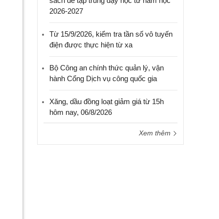
sách để tập trung dạy học từ năm học
2026-2027
Từ 15/9/2026, kiểm tra tần số vô tuyến
điện được thực hiện từ xa
Bộ Công an chính thức quản lý, vận
hành Cổng Dịch vụ công quốc gia
Xăng, dầu đồng loạt giảm giá từ 15h
hôm nay, 06/8/2026
Xem thêm