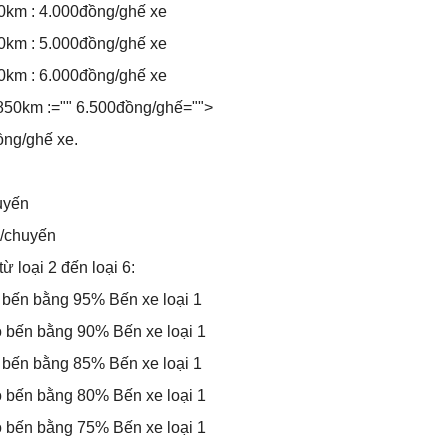
00km : 4.000đồng/ghế xe
50km : 5.000đồng/ghế xe
50km : 6.000đồng/ghế xe
<850km :="" 6.500đồng/ghế="">
ồng/ghế xe.
huyến
g/chuyến
từ loại 2 đến loại 6:
ào bến bằng 95% Bến xe loại 1
vào bến bằng 90% Bến xe loại 1
ào bến bằng 85% Bến xe loại 1
vào bến bằng 80% Bến xe loại 1
vào bến bằng 75% Bến xe loại 1