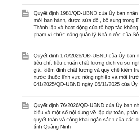
Quyết định 1981/QĐ-UBND của Ủy ban nhân d
mới ban hành, được sửa đổi, bổ sung trong l
Thành lập và hoạt động của tổ hợp tác không
phạm vi chức năng quản lý Nhà nước của Sở
Quyết định 170/2026/QĐ-UBND của Ủy ban nh
tiêu chí, tiêu chuẩn chất lượng dịch vụ sự 
giá, kiểm định chất lượng và quy chế kiểm t
nước thuộc lĩnh vực nông nghiệp và môi trườ
041/2025/QĐ-UBND ngày 05/11/2025 của Ủy 
Quyết định 76/2026/QĐ-UBND của Ủy ban nhân 
biểu và một số nội dung về lập dự toán, phân 
quyết toán và công khai ngân sách của các đ
tỉnh Quảng Ninh