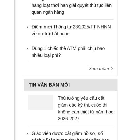
hàng loạt thời hạn giải quyết thủ tục liên
quan ngân hàng
Điểm mới Thông tư 23/2025/TT-NHNN
về dự trữ bắt buộc
Dùng 1 chiếc thẻ ATM phải chịu bao
nhiêu loại phí?
Xem thêm
TIN VĂN BẢN MỚI
Thủ tướng yêu cầu cắt
giảm các kỳ thi, cuộc thi
không cần thiết từ năm học
2026-2027
Giáo viên được cắt giảm hồ sơ, sổ