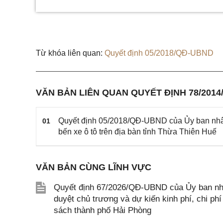
Từ khóa liên quan:
Quyết định 05/2018/QĐ-UBND
VĂN BẢN LIÊN QUAN QUYẾT ĐỊNH 78/201
Quyết định 05/2018/QĐ-UBND của Ủy ban nhân 
01
bến xe ô tô trên địa bàn tỉnh Thừa Thiên Huế
VĂN BẢN CÙNG LĨNH VỰC
Quyết định 67/2026/QĐ-UBND của Ủy ban nhâ
duyệt chủ trương và dự kiến kinh phí, chi p
sách thành phố Hải Phòng