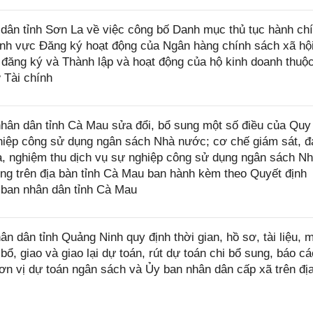
ân tỉnh Sơn La về việc công bố Danh mục thủ tục hành ch
ĩnh vực Đăng ký hoạt động của Ngân hàng chính sách xã hội
 đăng ký và Thành lập và hoạt động của hộ kinh doanh thuộ
 Tài chính
ân dân tỉnh Cà Mau sửa đổi, bổ sung một số điều của Quy
nghiệp công sử dụng ngân sách Nhà nước; cơ chế giám sát, 
ra, nghiệm thu dịch vụ sự nghiệp công sử dụng ngân sách N
ng trên địa bàn tỉnh Cà Mau ban hành kèm theo Quyết định
ban nhân dân tỉnh Cà Mau
dân tỉnh Quảng Ninh quy định thời gian, hồ sơ, tài liệu, 
bổ, giao và giao lại dự toán, rút dự toán chi bổ sung, báo cá
ơn vị dự toán ngân sách và Ủy ban nhân dân cấp xã trên đị