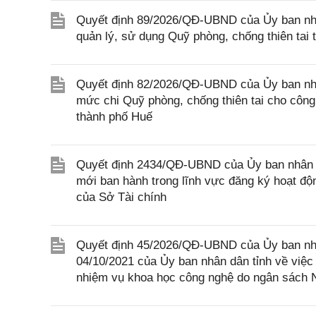
Quyết định 89/2026/QĐ-UBND của Ủy ban nhân
quản lý, sử dụng Quỹ phòng, chống thiên tai 
Quyết định 82/2026/QĐ-UBND của Ủy ban nhân
mức chi Quỹ phòng, chống thiên tai cho công 
thành phố Huế
Quyết định 2434/QĐ-UBND của Ủy ban nhân d
mới ban hành trong lĩnh vực đăng ký hoạt độ
của Sở Tài chính
Quyết định 45/2026/QĐ-UBND của Ủy ban nh
04/10/2021 của Ủy ban nhân dân tỉnh về việc 
nhiệm vụ khoa học công nghệ do ngân sách 