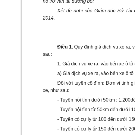
hỗ trợ vận tải đường bộ;
Xét đề nghị của Giám đốc Sở Tài 
2014,
Điều 1.
Quy định giá dịch vụ xe ra, 
sau:
1. Giá dịch vụ xe ra, vào bến xe ô tô
a) Giá dịch vụ xe ra, vào bến xe ô tô 
Đối với tuyến cố định: Đơn vị tính g
xe, như sau:
- Tuyến nội tỉnh dưới 50km : 1.200đ
- Tuyến nội tỉnh từ 50km đến dưới 
- Tuyến có cự ly từ 100 đến dưới 1
- Tuyến có cự ly từ 150 đến dưới 2