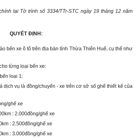
chính tại Tờ trình số 3334/TTr-STC ngày 19 tháng 12 năm
QUYẾT ĐỊNH:
vào bến xe ô tô trên địa bàn tỉnh Thừa Thiên Huế, cụ thể như
 cho từng loại bến xe:
bến loại 1:
iá dịch vụ là đồng/chuyến - xe trên cơ sở số ghế thiết kế của
ồng/ghế xe
100km : 2.000đồng/ghế xe
50km : 2.500đồng/ghế xe
00km : 3.000đồng/ghế xe