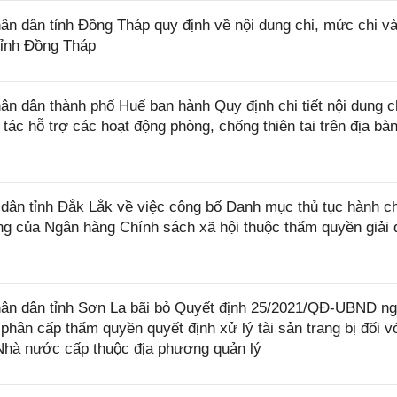
 dân tỉnh Đồng Tháp quy định về nội dung chi, mức chi và
tỉnh Đồng Tháp
 dân thành phố Huế ban hành Quy định chi tiết nội dung c
tác hỗ trợ các hoạt động phòng, chống thiên tai trên địa bà
ân tỉnh Đắk Lắk về việc công bố Danh mục thủ tục hành c
ng của Ngân hàng Chính sách xã hội thuộc thẩm quyền giải 
ân dân tỉnh Sơn La bãi bỏ Quyết định 25/2021/QĐ-UBND n
phân cấp thẩm quyền quyết định xử lý tài sản trang bị đối v
Nhà nước cấp thuộc địa phương quản lý