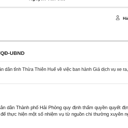
Hả
4/QĐ-UBND
dân tỉnh Thừa Thiên Huế về việc ban hành Giá dịch vụ xe ra,
n dân Thành phố Hải Phòng quy định thẩm quyền quyết đị
hí để thực hiện một số nhiệm vụ từ nguồn chi thường xuyên 