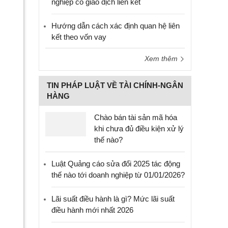
nghiệp có giao dịch liên kết
Hướng dẫn cách xác định quan hệ liên
kết theo vốn vay
Xem thêm
TIN PHÁP LUẬT VỀ TÀI CHÍNH-NGÂN
HÀNG
Chào bán tài sản mã hóa
khi chưa đủ điều kiện xử lý
thế nào?
Luật Quảng cáo sửa đổi 2025 tác động
thế nào tới doanh nghiệp từ 01/01/2026?
Lãi suất điều hành là gì? Mức lãi suất
điều hành mới nhất 2026