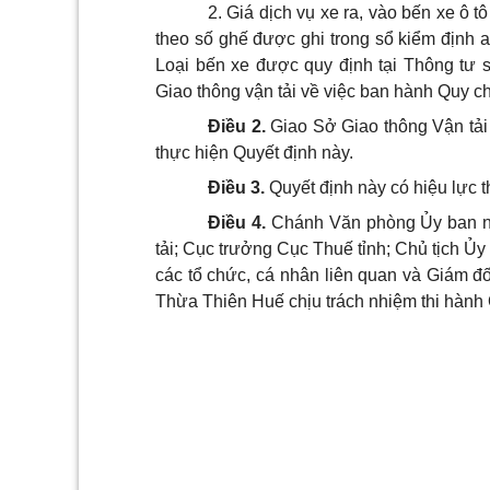
2. Giá dịch vụ xe ra, vào bến xe ô tô
theo số ghế được ghi trong sổ kiểm định a
Loại bến xe được quy định tại Thông tư
Giao thông vận tải về việc ban hành Quy c
Điều 2.
Giao Sở Giao thông Vận tải 
thực hiện Quyết định này.
Điều 3.
Quyết định này có hiệu lực t
Điều 4.
Chánh Văn phòng Ủy ban nhâ
tải; Cục trưởng Cục Thuế tỉnh; Chủ tịch Ủ
các tổ chức, cá nhân liên quan và Giám 
Thừa Thiên Huế chịu trách nhiệm thi hành Q