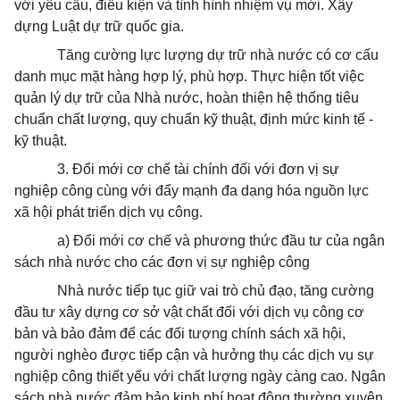
với yêu cầu, điểu kiện và tình hình nhiệm vụ mới. Xây
dựng Luật dự trữ quốc gia.
Tăng cường lực lượng dự trữ nhà nước có cơ cấu
danh mục mặt hàng hợp lý, phù hợp. Thực hiện tốt việc
quản lý dự trữ của Nhà nước, hoàn thiện hệ thống tiêu
chuẩn chất lượng, quy chuẩn kỹ thuật, định mức kinh tế -
kỹ thuật.
3. Đổi mới cơ chế tài chính đối với đơn vị sự
nghiệp công cùng với đẩy mạnh đa dạng hóa nguồn lực
xã hội phát triển dịch vụ công.
a) Đổi mới cơ chế và phương thức đầu tư của ngân
sách nhà nước cho các đơn vị sự nghiệp công
Nhà nước tiếp tục giữ vai trò chủ đạo, tăng cường
đầu tư xây dựng cơ sở vật chất đối với dịch vụ công cơ
bản và bảo đảm để các đối tượng chính sách xã hội,
người nghèo được tiếp cận và hưởng thụ các dịch vụ sự
nghiệp công thiết yếu với chất lượng ngày càng cao. Ngân
sách nhà nước đảm bảo kinh phí hoạt động thường xuyên