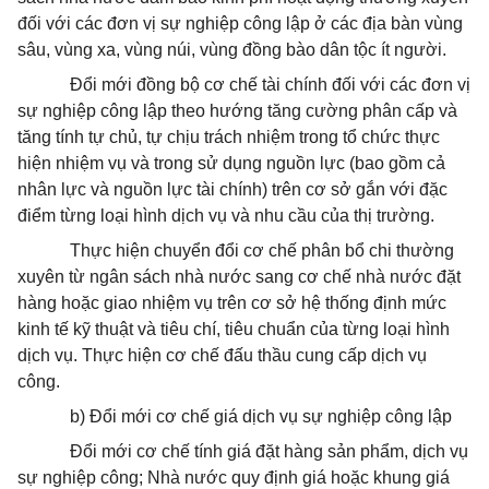
đối với các đơn vị sự nghiệp công lập ở các địa bàn vùng
sâu, vùng xa, vùng núi, vùng đồng bào dân tộc ít người.
Đổi mới đồng bộ cơ chế tài chính đối với các đơn vị
sự nghiệp công lập theo hướng tăng cường phân cấp và
tăng tính tự chủ, tự chịu trách nhiệm trong tổ chức thực
hiện nhiệm vụ và trong sử dụng nguồn lực (bao gồm cả
nhân lực và nguồn lực tài chính) trên cơ sở gắn với đặc
điểm từng loại hình dịch vụ và nhu cầu của thị trường.
Thực hiện chuyển đổi cơ chế phân bổ chi thường
xuyên từ ngân sách nhà nước sang cơ chế nhà nước đặt
hàng hoặc giao nhiệm vụ trên cơ sở hệ thống định mức
kinh tế kỹ thuật và tiêu chí, tiêu chuẩn của từng loại hình
dịch vụ. Thực hiện cơ chế đấu thầu cung cấp dịch vụ
công.
b) Đổi mới cơ chế giá dịch vụ sự nghiệp công lập
Đổi mới cơ chế tính giá đặt hàng sản phẩm, dịch vụ
sự nghiệp công; Nhà nước quy định giá hoặc khung giá