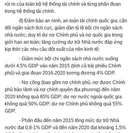
rủi ro của toàn bộ hệ thống tài chính và từng phân đoạn
trong hệ thống tài chính.
đ) Đảm bảo an ninh, an toàn tài chính quốc gia; cân
đối ngân sách tích cực, giảm dần tỷ lệ bội chi ngân sách
nhà nước; duy trì dư nợ Chính phủ và nợ quốc gia trong
giới hạn an toàn; tăng cường dự trữ Nhà nước đáp ứng
kịp thời các nhu cầu đột xuất của nền kinh tế:
- Giảm mức bội chi ngân sách nhà nước xuống
dưới 4,5% GDP vào năm 2015 (tính cả trái phiếu Chính
phủ) và giai đoạn 2016-2020 tương đương 4% GDP.
- Nợ công (bao gồm nợ chính phủ, nợ được Chính
phủ bảo lãnh và nợ chính quyền địa phương) đến năm
2020 không quá 65% GDP; dư nợ nước ngoài quốc gia
không quá 50% GDP; dư nợ Chính phủ không quá 55%
GDP.
- Phấn đấu đến năm 2015 tổng mức dự trữ Nhà
nước đạt 0,8-1% GDP và đến năm 2020 đạt khoảng 1,5%