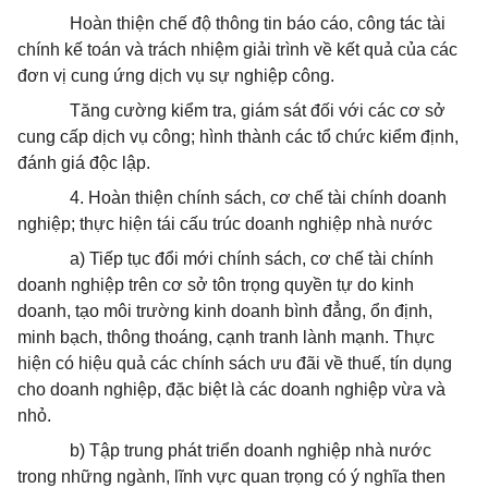
Hoàn thiện chế độ thông tin báo cáo, công tác tài
chính kế toán và trách nhiệm giải trình về kết quả của các
đơn vị cung ứng dịch vụ sự nghiệp công.
Tăng cường kiểm tra, giám sát đối với các cơ sở
cung cấp dịch vụ công; hình thành các tổ chức kiểm định,
đánh giá độc lập.
4. Hoàn thiện chính sách, cơ chế tài chính doanh
nghiệp; thực hiện tái cấu trúc doanh nghiệp nhà nước
a) Tiếp tục đổi mới chính sách, cơ chế tài chính
doanh nghiệp trên cơ sở tôn trọng quyền tự do kinh
doanh, tạo môi trường kinh doanh bình đẳng, ổn định,
minh bạch, thông thoáng, cạnh tranh lành mạnh. Thực
hiện có hiệu quả các chính sách ưu đãi về thuế, tín dụng
cho doanh nghiệp, đặc biệt là các doanh nghiệp vừa và
nhỏ.
b) Tập trung phát triển doanh nghiệp nhà nước
trong những ngành, lĩnh vực quan trọng có ý nghĩa then