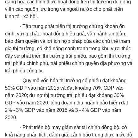
dạng hóa các hình thức hoạt động trên thị trường để động
viên các nguồn lực trong và ngoài nước cho phát triển
kinh tế - xã hội.
- Tập trung phát triển thị trường chứng khoán ổn
định, vững chắc, hoạt động hiệu quả, vận hành an toàn,
bảo đảm quyền và lợi ích hợp pháp của các chủ thể tham
gia thị trường, có khả năng cạnh tranh trong khu vực; thúc
đẩy sự phát triển thị trường trái phiếu, bao gồm thị trường
trái phiếu chính phủ, trái phiếu chính quyền địa phương và
trái phiếu công ty.
- Quy mô vốn hóa thị trường cổ phiếu đạt khoảng
50% GDP vào năm 2015 và đạt khoảng 70% GDP vào
năm 2020; dư nợ thị trường trái phiếu đạt khỏang 30%
GDP vào năm 2020; tổng doanh thu ngành bảo hiểm đạt
2% - 3% GDP vào năm 2015 và 3 - 4% GDP vào năm
2020.
- Phát triển bộ máy giám sát tài chính đồng bộ, có
khả năng phân tích, đánh giá, cảnh báo trung thực mức độ