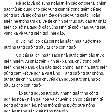
Rà soát và bổ sung hoàn thiện các cơ chế tài chính
đặc thù áp dụng cho các vùng kinh tế trọng điểm để tạo
động lực và tác động lan tỏa đến các vùng khác. Hoàn
thiện hệ thống ưu đãi về tài chính để thúc đẩy đầu tư phát
triển cơ sở hạ tầng ở các vùng kinh tế khó khăn, vùng sâu
vùng xa và vùng biên giới hải đảo.
b) Đổi mới cơ cấu chi ngân sách nhà nước theo
hướng tăng cường đầu tư cho con người.
Cơ cấu lại chi ngân sách nhà nước đảm bảo thực
hiện nhiệm vụ phát triển kinh tế - xã hội, chú trọng phát
triển kinh tế xanh, đảm bảo quốc phòng, an ninh, thực hiện
đúng cam kết về nghĩa vụ trả nợ. Tăng cường dự phòng,
dự trữ tài chính. Dịch chuyển dần nguồn lực nhà nước
đầu tư cho con người.
Tập trung nguồn lực đẩy nhanh quá trình công
nghiệp hóa - hiện đại hóa và chuyển dịch cơ cấu kinh tế
trong nông nghiệp, nông thôn; từng bước đưa nông
nghiệp thành sản xuất hàng hóa lớn.