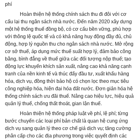
phí
Hoàn thiện hệ thống chính sách thu đi đôi với cơ
cấu lại thu ngân sách nhà nước. Đến năm 2020 xây dựng
một hệ thống thuế đồng bộ, có cơ cấu bền vững, phù hợp
với thông lệ quốc tế và có khả năng huy động đầy đủ, chủ
động, hợp lý nguồn thu cho ngân sách nhà nước. Mở rộng
cơ sở thuế, áp dụng mức thuế suất hợp lý, đảm bảo công
bằng, bình đẳng về thuế giữa các đối tượng nộp thuế; tạo
động lực khuyến khích sản xuất, nâng cao khả năng cạnh
tranh của nền kinh tế và thúc đẩy đầu tư, xuất khẩu hàng
hóa, dịch vụ, đồng thời bảo hộ có chọn lọc theo mục tiêu
công nghiệp hóa, hiện đại hóa đất nước. Đơn giản hóa hệ
thống chính sách ưu đãi thuế. Nâng cao hiệu lực, hiệu quả
quản lý thuế, chống thất thoát, gian lận thuế.
Hoàn thiện hệ thống pháp luật về phí, lệ phí; từng
bước chuyển các loại phí bản chất là quan hệ cung ứng
dịch vụ sang quản lý theo cơ chế giá dịch vụ; tăng cường
phân cấp cho các địa phương trong việc quyết định các