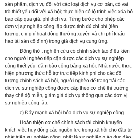
sản phẩm, dịch vụ đối với các loại dịch vụ cơ bản, có vai
trò thiết yếu đối với xã hội; thực hiện có lộ trình việc xóa bỏ
bao cấp qua giá, phí dịch vụ. Từng bước cho phép các
đơn vị sự nghiệp công lập được tính đủ chi phí (tiền
lương, chi phí hoạt động thường xuyên và chi phí khấu
hao tài sản cố định) trong giá dịch vụ cung ứng.
Đồng thời, nghiên cứu có chính sách tạo điều kiện
cho người nghèo tiếp cận được các dịch vụ sự nghiệp
công thiết yếu, đảm bảo công bằng xã hội. Nhà nước thực
hiện phương thức hỗ trợ trực tiếp kinh phí cho các đối
tượng chính sách xã hội, người nghèo để trang trải các
dịch vụ sự nghiệp công được cấp theo cơ chế thị trường
thay chế độ miễn, giảm giá dịch vụ thông qua các đơn vị
sự nghiệp công lập.
c) Đẩy mạnh xã hội hóa dịch vụ sự nghiệp công
Hoàn thiện cơ chế chính sách tài chính khuyến
khích việc huy động các nguồn lực trong xã hội cho đầu tư
phát triển sự nghiệp công, nhất là sự nghiệp giáo dục đào