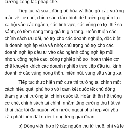
cường công tác pháp chế.
Tiếp tục rà soát, đồng bộ hóa và tháo gỡ các vướng
mắc về cơ chế, chính sách tài chính để hướng nguồn lực
xã hội vào các ngành, các lĩnh vực, các vùng có lợi thế so
sánh, có tiềm năng tăng giá trị gia tăng. Hoàn thiện các
chính sách ưu đãi, hỗ trợ cho các doanh nghiệp, đặc biệt
là doanh nghiệp vừa và nhỏ; chú trọng hỗ trợ cho các
doanh nghiệp đầu tư vào các ngành công nghiệp mũi
nhọn, công nghệ cao, công nghiệp hỗ trợ; hoàn thiện cơ
chế khuyến khích các doanh nghiệp trực tiếp đầu tư, kinh
doanh ở các vùng nông thôn, miền núi, vùng sâu vùng xa.
Tiếp tục thực hiện mở cửa thị trường tài chính một
cách hiệu quả, phù hợp với cam kết quốc tế; chủ động
tham gia thị trường tài chính quốc tế. Hoàn thiện hệ thống
cơ chế, chính sách tài chính nhằm tăng cường thu hút và
khai thác tối đa nguồn vốn nước ngoài phù hợp với yêu
cầu phát triển đất nước trong từng giai đoạn.
b) Động viên hợp lý các nguồn thu từ thuế, phí và lệ