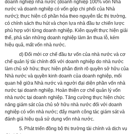
doanh nghiệp nhà nước (doanh nghiệp 100% vốn Nhà
nước và doanh nghiệp có vốn góp chi phối của Nhà
nước); thực hiện cổ phần hóa theo nguyên tắc thị trường,
có chính sách thu hút và chọn lựa nhà đầu tư chiến lược
phù hợp với từng doanh nghiệp. Kiên quyết thực hiện giải
thể, phá sản những doanh nghiệp làm ăn thua lỗ, kém
hiệu quả, mất vốn nhà nước.
d) Đổi mới cơ chế đầu tư vốn của nhà nước và cơ
chế quản lý tài chính đối với doanh nghiệp do nhà nước
làm chủ sở hữu; thực hiện phân định rõ quyền sở hữu của
Nhà nước và quyền kinh doanh của doanh nghiệp, mối
quan hệ giữa Nhà nước và người đại diện phần vốn nhà
nước tại doanh nghiệp. Hoàn thiện cơ chế quản lý vốn
nhà nước tại doanh nghiệp. Tăng cường thực hiện chức
năng giám sát của chủ sở hữu nhà nước đối với doanh
nghiệp có vốn nhà nước; đẩy mạnh công tác giám sát và
đánh giá hiệu quả sử dụng vốn nhà nước.
5. Phát triển đồng bộ thị trường tài chính và dịch vụ