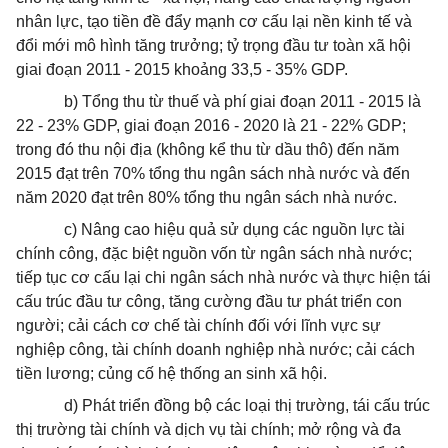
nhân lực, tạo tiền đề đẩy mạnh cơ cấu lại nền kinh tế và
đổi mới mô hình tăng trưởng; tỷ trọng đầu tư toàn xã hội
giai đoạn 2011 - 2015 khoảng 33,5 - 35% GDP.
b) Tổng thu từ thuế và phí giai đoạn 2011 - 2015 là
22 - 23% GDP, giai đoạn 2016 - 2020 là 21 - 22% GDP;
trong đó thu nội địa (không kể thu từ dầu thô) đến năm
2015 đạt trên 70% tổng thu ngân sách nhà nước và đến
năm 2020 đạt trên 80% tổng thu ngân sách nhà nước.
c) Nâng cao hiệu quả sử dụng các nguồn lực tài
chính công, đặc biệt nguồn vốn từ ngân sách nhà nước;
tiếp tục cơ cấu lại chi ngân sách nhà nước và thực hiện tái
cấu trúc đầu tư công, tăng cường đầu tư phát triển con
người; cải cách cơ chế tài chính đối với lĩnh vực sự
nghiệp công, tài chính doanh nghiệp nhà nước; cải cách
tiền lương; củng cố hệ thống an sinh xã hội.
d) Phát triển đồng bộ các loại thị trường, tái cấu trúc
thị trường tài chính và dịch vụ tài chính; mở rộng và đa