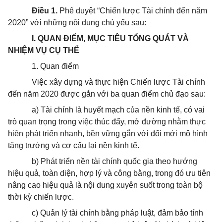
Điều 1.
Phê duyệt “Chiến lược Tài chính đến năm
2020” với những nội dung chủ yếu sau:
I. QUAN ĐIỂM, MỤC TIÊU TỔNG QUÁT VÀ
NHIỆM VỤ CỤ THỂ
1. Quan điểm
Việc xây dựng và thực hiện Chiến lược Tài chính
đến năm 2020 được gắn với ba quan điểm chủ đạo sau:
a) Tài chính là huyết mạch của nền kinh tế, có vai
trò quan trọng trong việc thúc đẩy, mở đường nhằm thực
hiện phát triển nhanh, bền vững gắn với đổi mới mô hình
tăng trưởng và cơ cấu lại nền kinh tế.
b) Phát triển nền tài chính quốc gia theo hướng
hiệu quả, toàn diện, hợp lý và công bằng, trong đó ưu tiên
nâng cao hiệu quả là nội dung xuyên suốt trong toàn bộ
thời kỳ chiến lược.
c) Quản lý tài chính bằng pháp luật, đảm bảo tính