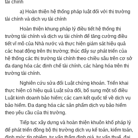
tài chính
a) Hoàn thiện hệ thống pháp luật đối với thị trường
tài chính và dịch vụ tài chính
Hoàn thiện khung pháp lý điều tiết hệ thống thị
trường tài chính và dịch vụ tài chính để tăng cường điều
tiết vĩ mô của Nhà nước và thực hiện giám sát hiệu quả
các hoạt động trên thị trường; thúc đẩy sự phát triển của
hệ thống các thị trường tài chính theo chiều sâu trên cơ sở
đa dạng hóa các định chế tài chính, các hàng hóa trên thị
trường tài chính.
Nghiên cứu sửa đổi Luật chứng khoán. Triển khai
thực hiện có hiệu quả Luật sửa đổi, bổ sung một số điều
Luật kinh doanh bảo hiểm; các cam kết quốc tế về dịch vụ
bảo hiểm. Đa dạng hóa các sản phẩm dịch vụ bảo hiểm
theo yêu cầu của thị trường.
Tiếp tục xây dựng và hoàn thiện khuôn khổ pháp lý
để phát triển đồng bộ thị trường dịch vụ kế toán, kiểm toán,
định mức tín nhiệm, tư vấn thẩm định giá, tư vấn thuế, đại