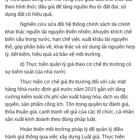
theo hình thức đấu giá để tăng nguồn thu từ đất đai, sử
dụng đất có hiệu quả.
Nghiên cứu sửa đổi hệ thống chính sách tài chính
khai thác nguồn tài nguyên thiên nhiên, khuyến khích chế
biến sâu trong nước, hạn chế việc xuất khẩu tài nguyên
thô, góp phần bảo vệ, khai thác và sử dụng tài nguyên hợp
lý, tiết kiệm, hiệu quả và bảo vệ môi trường.
d) Thực hiện quản lý giá theo cơ chế thị trường có
sự kiểm soát của nhà nước
Thực hiện cơ chế giá thị trường đối với các mặt
hàng Nhà nước định giá trước năm 2015 gắn với tăng
cường kiểm soát chi phí sản xuất hàng hóa, dịch vụ độc
quyền, sản phẩm công ích. Tôn trọng quyền tự đánh giá,
thỏa thuận giá, cạnh tranh về giá của các tổ chức, cá nhân
sản xuất kinh doanh theo đúng pháp luật.
Hoàn thiện môi trường pháp lý để quản lý điều
hành giá thông qua việc xây dựng Luật giá. Thực hiện