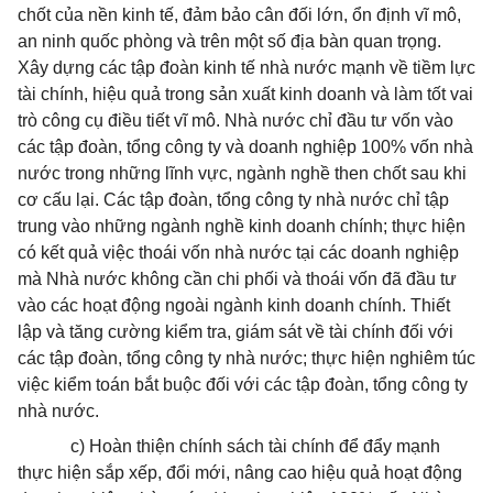
chốt của nền kinh tế, đảm bảo cân đối lớn, ổn định vĩ mô,
an ninh quốc phòng và trên một số địa bàn quan trọng.
Xây dựng các tập đoàn kinh tế nhà nước mạnh về tiềm lực
tài chính, hiệu quả trong sản xuất kinh doanh và làm tốt vai
trò công cụ điều tiết vĩ mô. Nhà nước chỉ đầu tư vốn vào
các tập đoàn, tổng công ty và doanh nghiệp 100% vốn nhà
nước trong những lĩnh vực, ngành nghề then chốt sau khi
cơ cấu lại. Các tập đoàn, tổng công ty nhà nước chỉ tập
trung vào những ngành nghề kinh doanh chính; thực hiện
có kết quả việc thoái vốn nhà nước tại các doanh nghiệp
mà Nhà nước không cần chi phối và thoái vốn đã đầu tư
vào các hoạt động ngoài ngành kinh doanh chính. Thiết
lập và tăng cường kiểm tra, giám sát về tài chính đối với
các tập đoàn, tổng công ty nhà nước; thực hiện nghiêm túc
việc kiểm toán bắt buộc đối với các tập đoàn, tổng công ty
nhà nước.
c) Hoàn thiện chính sách tài chính để đẩy mạnh
thực hiện sắp xếp, đổi mới, nâng cao hiệu quả hoạt động