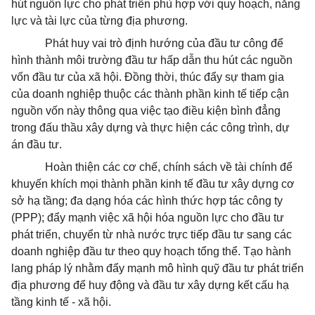
hút nguồn lực cho phát triển phù hợp với quy hoạch, năng
lực và tài lực của từng địa phương.
Phát huy vai trò định hướng của đầu tư công để
hình thành môi trường đầu tư hấp dẫn thu hút các nguồn
vốn đầu tư của xã hội. Đồng thời, thúc đẩy sự tham gia
của doanh nghiệp thuộc các thành phần kinh tế tiếp cận
nguồn vốn này thông qua việc tạo điều kiện bình đẳng
trong đấu thầu xây dựng và thực hiện các công trình, dự
án đầu tư.
Hoàn thiện các cơ chế, chính sách về tài chính để
khuyến khích mọi thành phần kinh tế đầu tư xây dựng cơ
sở hạ tầng; đa dạng hóa các hình thức hợp tác công ty
(PPP); đẩy mạnh việc xã hội hóa nguồn lực cho đầu tư
phát triển, chuyển từ nhà nước trực tiếp đầu tư sang các
doanh nghiệp đầu tư theo quy hoạch tổng thể. Tạo hành
lang pháp lý nhằm đẩy mạnh mô hình quỹ đầu tư phát triển
địa phương để huy động và đầu tư xây dựng kết cấu hạ
tầng kinh tế - xã hội.