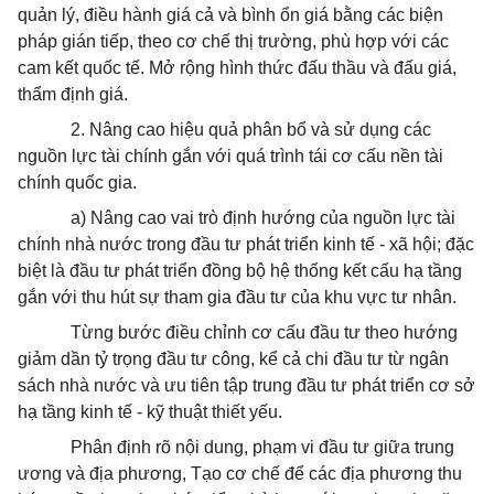
quản lý, điều hành giá cả và bình ổn giá bằng các biện
pháp gián tiếp, theo cơ chế thị trường, phù hợp với các
cam kết quốc tế. Mở rộng hình thức đấu thầu và đấu giá,
thẩm định giá.
2. Nâng cao hiệu quả phân bổ và sử dụng các
nguồn lực tài chính gắn với quá trình tái cơ cấu nền tài
chính quốc gia.
a) Nâng cao vai trò định hướng của nguồn lực tài
chính nhà nước trong đầu tư phát triển kinh tế - xã hội; đặc
biệt là đầu tư phát triển đồng bộ hệ thống kết cấu hạ tầng
gắn với thu hút sự tham gia đầu tư của khu vực tư nhân.
Từng bước điều chỉnh cơ cấu đầu tư theo hướng
giảm dần tỷ trọng đầu tư công, kể cả chi đầu tư từ ngân
sách nhà nước và ưu tiên tập trung đầu tư phát triển cơ sở
hạ tầng kinh tế - kỹ thuật thiết yếu.
Phân định rõ nội dung, phạm vi đầu tư giữa trung
ương và địa phương, Tạo cơ chế để các địa phương thu