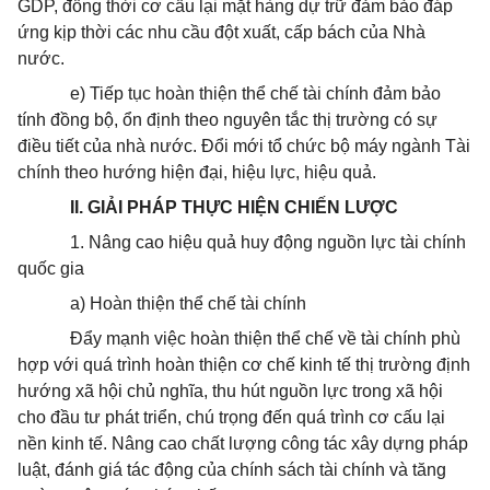
GDP, đồng thời cơ cấu lại mặt hàng dự trữ đảm bảo đáp
ứng kịp thời các nhu cầu đột xuất, cấp bách của Nhà
nước.
e) Tiếp tục hoàn thiện thể chế tài chính đảm bảo
tính đồng bộ, ổn định theo nguyên tắc thị trường có sự
điều tiết của nhà nước. Đổi mới tổ chức bộ máy ngành Tài
chính theo hướng hiện đại, hiệu lực, hiệu quả.
II. GIẢI PHÁP THỰC HIỆN CHIẾN LƯỢC
1. Nâng cao hiệu quả huy động nguồn lực tài chính
quốc gia
a) Hoàn thiện thể chế tài chính
Đẩy mạnh việc hoàn thiện thể chế về tài chính phù
hợp với quá trình hoàn thiện cơ chế kinh tế thị trường định
hướng xã hội chủ nghĩa, thu hút nguồn lực trong xã hội
cho đầu tư phát triển, chú trọng đến quá trình cơ cấu lại
nền kinh tế. Nâng cao chất lượng công tác xây dựng pháp
luật, đánh giá tác động của chính sách tài chính và tăng