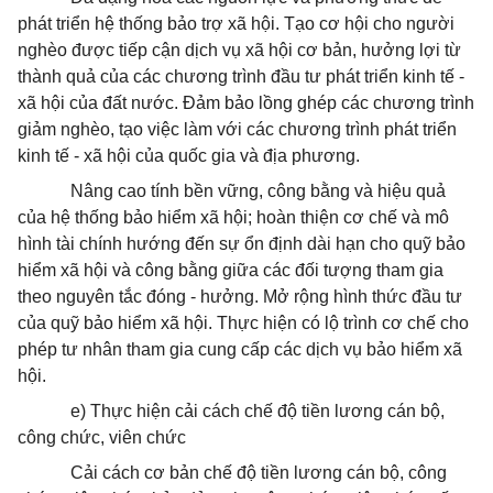
phát triển hệ thống bảo trợ xã hội. Tạo cơ hội cho người
nghèo được tiếp cận dịch vụ xã hội cơ bản, hưởng lợi từ
thành quả của các chương trình đầu tư phát triển kinh tế -
xã hội của đất nước. Đảm bảo lồng ghép các chương trình
giảm nghèo, tạo việc làm với các chương trình phát triển
kinh tế - xã hội của quốc gia và địa phương.
Nâng cao tính bền vững, công bằng và hiệu quả
của hệ thống bảo hiểm xã hội; hoàn thiện cơ chế và mô
hình tài chính hướng đến sự ổn định dài hạn cho quỹ bảo
hiểm xã hội và công bằng giữa các đối tượng tham gia
theo nguyên tắc đóng - hưởng. Mở rộng hình thức đầu tư
của quỹ bảo hiểm xã hội. Thực hiện có lộ trình cơ chế cho
phép tư nhân tham gia cung cấp các dịch vụ bảo hiểm xã
hội.
e) Thực hiện cải cách chế độ tiền lương cán bộ,
công chức, viên chức
Cải cách cơ bản chế độ tiền lương cán bộ, công