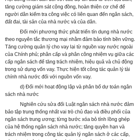
tăng cường giám sát cộng đồng, hoàn thiện cơ chế để
người dân kiểm tra công việc có liên quan đến ngân sách,
đất đai, tài sản của nhà nước và của dân.
Đổi mới phương thức phát triển tín dụng nhà nước
theo nguyên tắc thương mại nhằm đảm bảo tính bền vững.
Tăng cường quản lý cho vay lại từ nguồn vay nước ngoài
của Chính phủ; phân cấp và phân công nhiệm vụ giữa các
cấp ngân sách để tăng trách nhiệm, hiệu quả và chủ động
trong sử dụng vốn vay. Thực hiện tốt công tác quản lý tài
chính nhà nước đối với nguồn vốn vay.
d) Đổi mới hoạt động lập và phân bổ dự toán ngân
sách nhà nước
Nghiên cứu sửa đổi Luật ngân sách nhà nước đảm
bảo tập trung thống nhất vai trò chủ đạo và điều phối của
ngân sách trung ương; từng bước xóa bỏ tính lồng ghép
của hệ thống ngân sách nhà nước; tăng quyền hạn và
trách nhiệm trong công tác quản lý ngân sách ở các cấp,