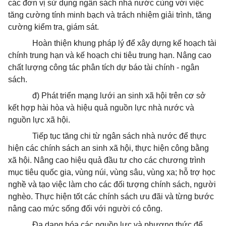
các đơn vị sử dụng ngân sách nhà nước cùng với việc
tăng cường tính minh bạch và trách nhiệm giải trình, tăng
cường kiểm tra, giám sát.
Hoàn thiện khung pháp lý để xây dựng kế hoạch tài
chính trung hạn và kế hoạch chi tiêu trung hạn. Nâng cao
chất lượng công tác phân tích dự báo tài chính - ngân
sách.
đ) Phát triển mạng lưới an sinh xã hội trên cơ sở
kết hợp hài hòa và hiệu quả nguồn lực nhà nước và
nguồn lực xã hội.
Tiếp tục tăng chi từ ngân sách nhà nước để thực
hiện các chính sách an sinh xã hội, thực hiện công bằng
xã hội. Nâng cao hiệu quả đầu tư cho các chương trình
mục tiêu quốc gia, vùng núi, vùng sâu, vùng xa; hỗ trợ học
nghề và tạo việc làm cho các đối tượng chính sách, người
nghèo. Thực hiện tốt các chính sách ưu đãi và từng bước
nâng cao mức sống đối với người có công.
Đa dạng hóa các nguồn lực và phương thức để