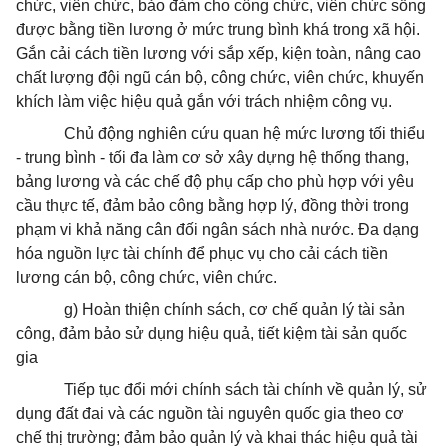
chức, viên chức, bảo đảm cho công chức, viên chức sống
được bằng tiền lương ở mức trung bình khá trong xã hội.
Gắn cải cách tiền lương với sắp xếp, kiện toàn, nâng cao
chất lượng đội ngũ cán bộ, công chức, viên chức, khuyến
khích làm việc hiệu quả gắn với trách nhiệm công vụ.
Chủ động nghiên cứu quan hệ mức lương tối thiểu
- trung bình - tối đa làm cơ sở xây dựng hệ thống thang,
bảng lương và các chế độ phụ cấp cho phù hợp với yêu
cầu thực tế, đảm bảo công bằng hợp lý, đồng thời trong
phạm vi khả năng cân đối ngân sách nhà nước. Đa dạng
hóa nguồn lực tài chính để phục vụ cho cải cách tiền
lương cán bộ, công chức, viên chức.
g) Hoàn thiện chính sách, cơ chế quản lý tài sản
công, đảm bảo sử dụng hiệu quả, tiết kiệm tài sản quốc
gia
Tiếp tục đổi mới chính sách tài chính về quản lý, sử
dụng đất đai và các nguồn tài nguyên quốc gia theo cơ
chế thị trường; đảm bảo quản lý và khai thác hiệu quả tài