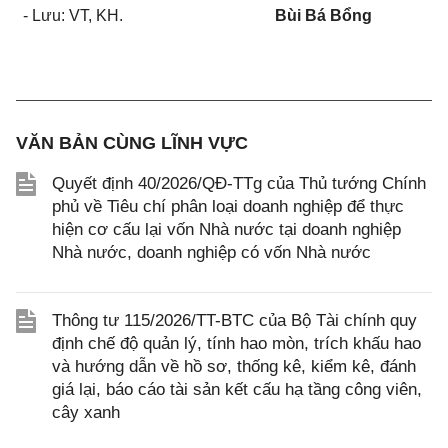
- Lưu: VT, KH.
Bùi Bá Bổng
VĂN BẢN CÙNG LĨNH VỰC
Quyết định 40/2026/QĐ-TTg của Thủ tướng Chính
phủ về Tiêu chí phân loại doanh nghiệp để thực
hiện cơ cấu lại vốn Nhà nước tại doanh nghiệp
Nhà nước, doanh nghiệp có vốn Nhà nước
Thông tư 115/2026/TT-BTC của Bộ Tài chính quy
định chế độ quản lý, tính hao mòn, trích khấu hao
và hướng dẫn về hồ sơ, thống kê, kiểm kê, đánh
giá lại, báo cáo tài sản kết cấu hạ tầng công viên,
cây xanh