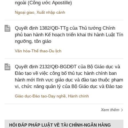
ngoài (Công ước Apostille)
Ngoại giao
,
Xuất nhập cảnh
Quyết định 1382/QĐ-TTg của Thủ tướng Chính
phủ ban hành Kế hoạch triển khai thi hành Luật Tín
ngưỡng, tôn giáo
Văn hóa-Thể thao-Du lịch
Quyết định 2132/QĐ-BGDĐT của Bộ Giáo dục và
Đào tạo về việc công bố thủ tục hành chính ban
hành mới lĩnh vực giáo dục và đào tạo thuộc phạm
vi, chức năng quản lý của Bộ Giáo dục và Đào tạo
Giáo dục-Đào tạo-Dạy nghề
,
Hành chính
Xem thêm
HỎI ĐÁP PHÁP LUẬT VỀ TÀI CHÍNH-NGÂN HÀNG