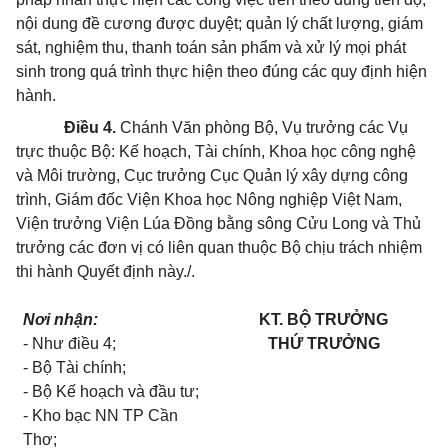
nội dung đề cương được duyệt; quản lý chất lượng, giám
sát, nghiệm thu, thanh toán sản phẩm và xử lý mọi phát
sinh trong quá trình thực hiện theo đúng các quy định hiện
hành.
Điều 4.
Chánh Văn phòng Bộ, Vụ trưởng các Vụ
trực thuộc Bộ: Kế hoạch, Tài chính, Khoa học công nghệ
và Môi trường, Cục trưởng Cục Quản lý xây dựng công
trình, Giám đốc Viện Khoa học Nông nghiệp Việt Nam,
Viện trưởng Viện Lúa Đồng bằng sông Cửu Long và Thủ
trưởng các đơn vị có liên quan thuộc Bộ chịu trách nhiệm
thi hành Quyết định này./.
Nơi nhận:
KT. BỘ TRƯỞNG
- Như điều 4;
THỨ TRƯỞNG
- Bộ Tài chính;
- Bộ Kế hoạch và đầu tư;
- Kho bạc NN TP Cần
Thơ;