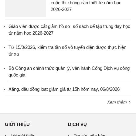
cuộc thi không cần thiết từ năm học
2026-2027
Giáo viên được cắt giảm hồ sơ, sổ sách để tập trung dạy học
từ năm học 2026-2027
Từ 15/9/2026, kiểm tra tần số vô tuyến điện được thực hiện
từ xa
Bộ Công an chính thức quản lý, vận hành Cổng Dịch vụ công
quốc gia
Xăng, dầu đồng loạt giảm giá từ 15h hôm nay, 06/8/2026
Xem thêm
GIỚI THIỆU
DỊCH VỤ
Lời giới thiệu
Tra cứu văn bản