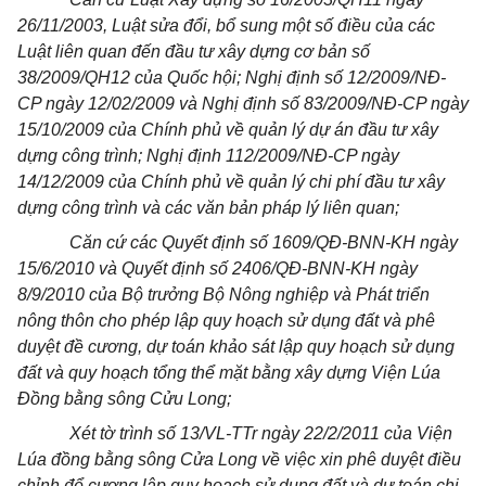
26/11/2003, Luật sửa đổi, bổ sung một số điều của các
Luật liên quan đến đầu tư xây dựng cơ bản số
38/2009/QH12 của Quốc hội; Nghị định số 12/2009/NĐ-
CP ngày 12/02/2009 và Nghị định số 83/2009/NĐ-CP ngày
15/10/2009 của Chính phủ về quản lý dự án đầu tư xây
dựng công trình; Nghị định 112/2009/NĐ-CP ngày
14/12/2009 của Chính phủ về quản lý chi phí đầu tư xây
dựng công trình và các văn bản pháp lý liên quan;
Căn cứ các Quyết định số 1609/QĐ-BNN-KH ngày
15/6/2010 và Quyết định số 2406/QĐ-BNN-KH ngày
8/9/2010 của Bộ trưởng Bộ Nông nghiệp và Phát triển
nông thôn cho phép lập quy hoạch sử dụng đất và phê
duyệt đề cương, dự toán khảo sát lập quy hoạch sử dụng
đất và quy hoạch tổng thể mặt bằng xây dựng Viện Lúa
Đồng bằng sông Cửu Long;
Xét tờ trình số 13/VL-TTr ngày 22/2/2011 của Viện
Lúa đồng bằng sông Cửa Long về việc xin phê duyệt điều
chỉnh để cương lập quy hoạch sử dụng đất và dự toán chi