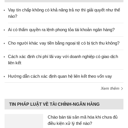
Vay tín chấp không có khả năng trả nợ thì giải quyết như thế
nào?
Ai có thẩm quyền ra lệnh phong tỏa tài khoản ngân hàng?
Cho người khác vay tiền bằng ngoại tệ có bị tịch thu không?
Cách xác định chi phí lãi vay với doanh nghiệp có giao dịch
liên kết
Hướng dẫn cách xác định quan hệ liên kết theo vốn vay
Xem thêm
TIN PHÁP LUẬT VỀ TÀI CHÍNH-NGÂN HÀNG
Chào bán tài sản mã hóa khi chưa đủ
điều kiện xử lý thế nào?