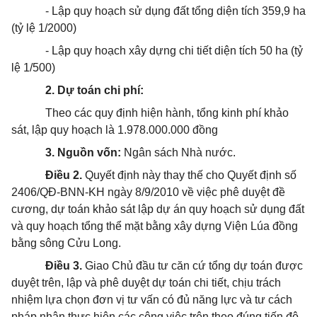
- Lập quy hoạch sử dụng đất tổng diện tích 359,9 ha
(tỷ lệ 1/2000)
- Lập quy hoạch xây dựng chi tiết diện tích 50 ha (tỷ
lệ 1/500)
2. Dự toán chi phí:
Theo các quy định hiện hành, tổng kinh phí khảo
sát, lập quy hoạch là 1.978.000.000 đồng
3. Nguồn vốn:
Ngân sách Nhà nước.
Điều 2.
Quyết định này thay thế cho Quyết định số
2406/QĐ-BNN-KH ngày 8/9/2010 về việc phê duyệt đề
cương, dự toán khảo sát lập dự án quy hoạch sử dụng đất
và quy hoạch tổng thể mặt bằng xây dựng Viện Lúa đồng
bằng sông Cửu Long.
Điều 3.
Giao Chủ đầu tư căn cứ tổng dự toán được
duyệt trên, lập và phê duyệt dự toán chi tiết, chịu trách
nhiệm lựa chọn đơn vị tư vấn có đủ năng lực và tư cách
pháp nhân thực hiện các công việc trên theo đúng tiến độ,