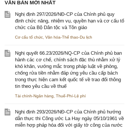
VĂN BẢN MỚI NHẤT
Nghị định 297/2026/NĐ-CP của Chính phủ quy
định chức năng, nhiệm vụ, quyền hạn và cơ cấu tổ
chức của Bộ Dân tộc và Tôn giáo
Cơ cấu tổ chức
,
Văn hóa-Thể thao-Du lịch
Nghị quyết 66.23/2026/NQ-CP của Chính phủ ban
hành các cơ chế, chính sách đặc thù nhằm xử lý
khó khăn, vướng mắc trong pháp luật về phòng,
chống rửa tiền nhằm đáp ứng yêu cầu cấp bách
trong thực hiện cam kết quốc tế về trao đổi thông
tin theo yêu cầu về thuế
Tài chính-Ngân hàng
,
Thuế-Phí-Lệ phí
Nghị định 293/2026/NĐ-CP của Chính phủ hướng
dẫn thực thi Công ước La Hay ngày 05/10/1961 về
miễn hợp pháp hóa đối với giấy tờ công của nước