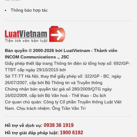
Thông báo hợp tác
Bản quyền © 2000-2026 bởi LuatVietnam - Thành viên
INCOM Communications ., JSC
Giấy phép thiết lập trang Thông tin điện tử tổng hợp số: 692/GP-
TTĐT cấp ngày 29/10/2010 bởi
Sở TT-TT Hà Nội, thay thế giấy phép số: 322/GP - BC, ngày
26/07/2007, cấp bởi Bộ Thông tin và Truyền thông
Chứng nhận bản quyền tác giả số 280/2009/QTG ngày
16/02/2009, cấp bởi Bộ Văn hoá - Thể thao - Du lịch
Cơ quan chủ quản: Công ty Cổ phần Truyền thông Luật Việt
Nam. Chịu trách nhiệm: Ông Trần Văn Trí
0938 36 1919
Hỗ trợ về dịch vụ:
1900 6192
Hỗ trợ giải đáp pháp luật: