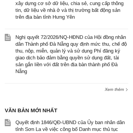
xây dựng cơ sở dữ liệu, chia sẻ, cung cấp thông
tin, dữ liệu về nhà ở và thị trường bất động sản
trên địa bàn tỉnh Hưng Yên
Nghị quyết 72/2026/NQ-HĐND của Hội đồng nhân
dân Thành phố Đà Nẵng quy định mức thu, chế độ
thu, nộp, miễn, quản lý và sử dụng Phí đăng ký
giao dịch bảo đảm bằng quyền sử dụng đất, tài
sản gắn liền với đất trên địa bàn thành phố Đà
Nẵng
Xem thêm
VĂN BẢN MỚI NHẤT
Quyết định 1846/QĐ-UBND của Ủy ban nhân dân
tỉnh Sơn La về việc công bố Danh mục thủ tục