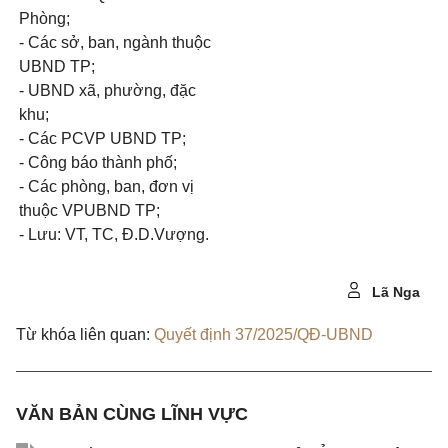
Phòng;
- Các sở, ban, ngành thuộc
UBND TP;
- UBND xã, phường, đặc
khu;
- Các PCVP UBND TP;
- Công báo thành phố;
- Các phòng, ban, đơn vị
thuộc VPUBND TP;
- Lưu: VT, TC, Đ.D.Vượng.
Lã Nga
Từ khóa liên quan:
Quyết định 37/2025/QĐ-UBND
VĂN BẢN CÙNG LĨNH VỰC