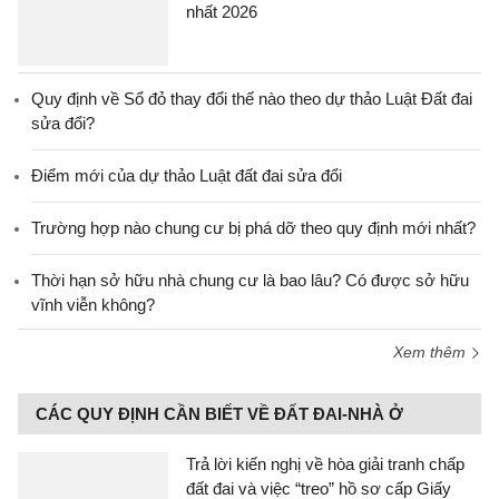
nhất 2026
Quy định về Sổ đỏ thay đổi thế nào theo dự thảo Luật Đất đai
sửa đổi?
Điểm mới của dự thảo Luật đất đai sửa đổi
Trường hợp nào chung cư bị phá dỡ theo quy định mới nhất?
Thời hạn sở hữu nhà chung cư là bao lâu? Có được sở hữu
vĩnh viễn không?
Xem thêm
CÁC QUY ĐỊNH CẦN BIẾT VỀ ĐẤT ĐAI-NHÀ Ở
Trả lời kiến nghị về hòa giải tranh chấp
đất đai và việc “treo” hồ sơ cấp Giấy