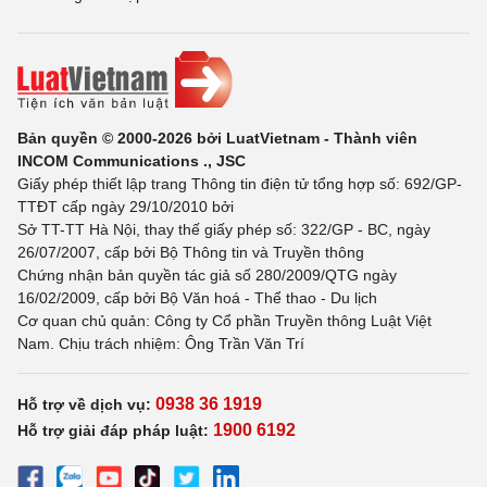
Bản quyền © 2000-2026 bởi LuatVietnam - Thành viên
INCOM Communications ., JSC
Giấy phép thiết lập trang Thông tin điện tử tổng hợp số: 692/GP-
TTĐT cấp ngày 29/10/2010 bởi
Sở TT-TT Hà Nội, thay thế giấy phép số: 322/GP - BC, ngày
26/07/2007, cấp bởi Bộ Thông tin và Truyền thông
Chứng nhận bản quyền tác giả số 280/2009/QTG ngày
16/02/2009, cấp bởi Bộ Văn hoá - Thể thao - Du lịch
Cơ quan chủ quản: Công ty Cổ phần Truyền thông Luật Việt
Nam. Chịu trách nhiệm: Ông Trần Văn Trí
0938 36 1919
Hỗ trợ về dịch vụ:
1900 6192
Hỗ trợ giải đáp pháp luật: