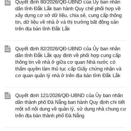
Quyết định 80/2026/QĐ-UBND của Ủy ban nhân
dân tỉnh Đắk Lắk ban hành Quy chế phối hợp về
xây dựng cơ sở dữ liệu, chia sẻ, cung cấp thông
tin, dữ liệu về nhà ở và thị trường bất động sản
trên địa bàn tỉnh Đắk Lắk
Quyết định 82/2026/QĐ-UBND của Ủy ban nhân
dân tỉnh Đắk Lắk quy định về phối hợp cung cấp
thông tin về nhà ở giữa cơ quan Nhà nước có
thẩm quyền làm thủ tục cấp Giấy chứng nhận và
cơ quan quản lý nhà ở trên địa bàn tỉnh Đắk Lắk
Quyết định 121/2026/QĐ-UBND của Ủy ban nhân
dân thành phố Đà Nẵng ban hành Quy định chi tiết
một số nội dung về quản lý, sử dụng nhà chung cư
trên địa bàn thành phố Đà Nẵng