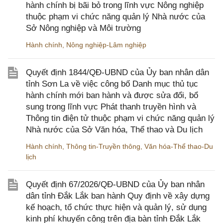
hành chính bị bãi bỏ trong lĩnh vực Nông nghiệp
thuộc phạm vi chức năng quản lý Nhà nước của
Sở Nông nghiệp và Môi trường
Hành chính
,
Nông nghiệp-Lâm nghiệp
Quyết định 1844/QĐ-UBND của Ủy ban nhân dân
tỉnh Sơn La về việc công bố Danh mục thủ tục
hành chính mới ban hành và được sửa đổi, bổ
sung trong lĩnh vực Phát thanh truyền hình và
Thông tin điện tử thuộc phạm vi chức năng quản lý
Nhà nước của Sở Văn hóa, Thể thao và Du lịch
Hành chính
,
Thông tin-Truyền thông
,
Văn hóa-Thể thao-Du
lịch
Quyết định 67/2026/QĐ-UBND của Ủy ban nhân
dân tỉnh Đắk Lắk ban hành Quy định về xây dựng
kế hoạch, tổ chức thực hiện và quản lý, sử dụng
kinh phí khuyến công trên địa bàn tỉnh Đắk Lắk