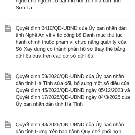
nghề cho người có đất thu hồi trên địa bàn tỉnh
Sơn La
Quyết định 3410/QĐ-UBND của Ủy ban nhân dân
tỉnh Nghệ An về việc công bố Danh mục thủ tục
hành chính thuộc phạm vi chức năng quản lý của
Sở Xây dựng có thành phần hồ sơ thay thế bằng
dữ liệu dựa trên các cơ sở dữ liệu
Quyết định 58/2026/QĐ-UBND của Ủy ban nhân
dân tỉnh Hà Tĩnh sửa đổi, bổ sung một số điều của
Quyết định 45/2023/QĐ-UBND ngày 05/12/2023 và
Quyết định 17/2025/QĐ-UBND ngày 04/3/2025 của
Ủy ban nhân dân tỉnh Hà Tĩnh
Quyết định 43/2026/QĐ-UBND của Ủy ban nhân
dân tỉnh Hưng Yên ban hành Quy chế phối hợp