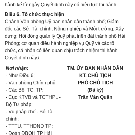
hành kể từ ngày Quyết định này có hiệu lực thi hành.
Điều 6. Tổ chức thực hiện
Chánh Văn phòng Uỷ ban nhân dân thành phố; Giám
đốc các Sở: Tài chính, Nông nghiệp và Môi trường, Xây
dựng; Hội đồng quản lý Quỹ phát triển đất thành phố Hải
Phòng; cơ quan điều hành nghiệp vụ Quỹ và các tổ
chức, cá nhân có liên quan chịu trách nhiệm thi hành
Quyết định này./.
Nơi nhận:
TM. ỦY BAN NHÂN DÂN
- Như Điều 6;
KT. CHỦ TỊCH
- Văn phòng Chính phủ;
PHÓ CHỦ TỊCH
- Các Bộ: TC, TP;
(Đã ký)
- Cục KTVB và TCTHPL -
Trần Văn Quân
Bộ Tư pháp;
- Vụ pháp chế - Bộ Tài
chính;
- TTTU, TTHĐND TP;
- Đoàn ĐBQH TP Hải