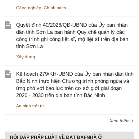
Công nghiệp
,
Chính sách
Quyết định 40/2026/QĐ-UBND của Ủy ban nhân
dân tỉnh Sơn La ban hành Quy chế quản lý các
công trình ghi công liệt sĩ, mộ liệt sĩ trên địa bàn
tỉnh Sơn La
Xây dựng
Kế hoạch 279/KH-UBND của Ủy ban nhân dân tỉnh
Bắc Ninh thực hiện Chương trình phòng ngừa và
ứng phó với bạo lực trên cơ sở giới giai đoạn
2026 - 2030 trên địa bàn tỉnh Bắc Ninh
An ninh trật tự
Xem thêm
HỎI ĐÁP PHÁP LUẬT VỀ ĐẤT ĐAI-NHÀ Ở