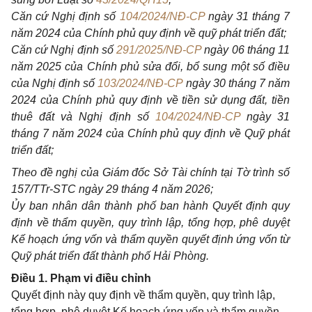
Căn cứ Nghị định số
104/2024/NĐ-CP
ngày 31 tháng 7
năm 2024 của Chính phủ quy định về quỹ phát triển đất;
Căn cứ Nghị định số
291/2025/NĐ-CP
ngày 06 tháng 11
năm 2025 của Chính phủ sửa đổi, bổ sung một số điều
của Nghị định số
103/2024/NĐ-CP
ngày 30 tháng 7 năm
2024 của Chính phủ quy định về tiền sử dụng đất, tiền
thuê đất và Nghị định số
104/2024/NĐ-CP
ngày 31
tháng 7 năm 2024 của Chính phủ quy định về Quỹ phát
triển đất;
Theo đề nghị của Giám đốc Sở Tài chính tại Tờ trình số
157/TTr-STC ngày 29 tháng 4 năm 2026;
Ủy ban nhân dân thành phố ban hành Quyết định quy
định về thẩm quyền, quy trình lập, tổng hợp, phê duyệt
Kế hoạch ứng vốn và thẩm quyền quyết định ứng vốn từ
Quỹ phát triển đất thành phố Hải Phòng.
Điều 1. Phạm vi điều chỉnh
Quyết định này quy định về thẩm quyền, quy trình lập,
tổng hợp, phê duyệt Kế hoạch ứng vốn và thẩm quyền