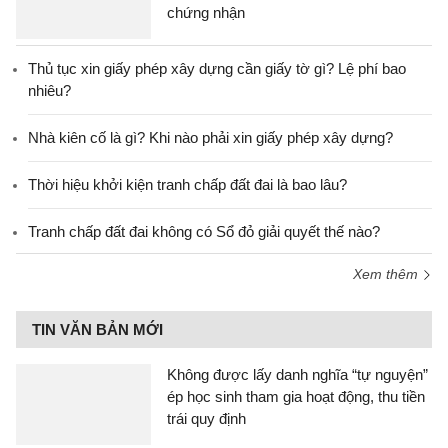
chứng nhận
Thủ tục xin giấy phép xây dựng cần giấy tờ gì? Lệ phí bao
nhiêu?
Nhà kiên cố là gì? Khi nào phải xin giấy phép xây dựng?
Thời hiệu khởi kiện tranh chấp đất đai là bao lâu?
Tranh chấp đất đai không có Sổ đỏ giải quyết thế nào?
Xem thêm
TIN VĂN BẢN MỚI
Không được lấy danh nghĩa “tự nguyện”
ép học sinh tham gia hoạt động, thu tiền
trái quy định