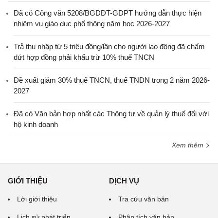
Đã có Công văn 5208/BGDĐT-GDPT hướng dẫn thực hiện
nhiệm vụ giáo dục phổ thông năm học 2026-2027
Trả thu nhập từ 5 triệu đồng/lần cho người lao động đã chấm
dứt hợp đồng phải khấu trừ 10% thuế TNCN
Đề xuất giảm 30% thuế TNCN, thuế TNDN trong 2 năm 2026-
2027
Đã có Văn bản hợp nhất các Thông tư về quản lý thuế đối với
hộ kinh doanh
Xem thêm
GIỚI THIỆU
DỊCH VỤ
Lời giới thiệu
Tra cứu văn bản
Lịch sử phát triển
Phân tích văn bản