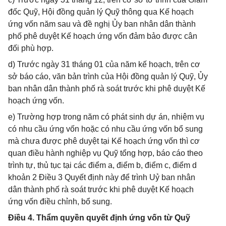
đốc Quỹ, Hội đồng quản lý Quỹ thông qua Kế hoạch
ứng vốn năm sau và đề nghị Ủy ban nhân dân thành
phố phê duyệt Kế hoạch ứng vốn đảm bảo được cân
đối phù hợp.
d) Trước ngày 31 tháng 01 của năm kế hoạch, trên cơ
sở báo cáo, văn bản trình của Hội đồng quản lý Quỹ, Ủy
ban nhân dân thành phố rà soát trước khi phê duyệt Kế
hoạch ứng vốn.
e) Trường hợp trong năm có phát sinh dự án, nhiệm vụ
có nhu cầu ứng vốn hoặc có nhu cầu ứng vốn bổ sung
mà chưa được phê duyệt tại Kế hoạch ứng vốn thì cơ
quan điều hành nghiệp vụ Quỹ tổng hợp, báo cáo theo
trình tự, thủ tục tại các điểm a, điểm b, điểm c, điểm d
khoản 2 Điều 3 Quyết định này để trình Uỷ ban nhân
dân thành phố rà soát trước khi phê duyệt Kế hoạch
ứng vốn điều chỉnh, bổ sung.
Điều 4. Thẩm quyền quyết định ứng vốn từ Quỹ