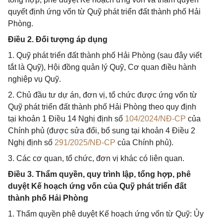
quyết định ứng vốn từ Quỹ phát triển đất thành phố Hải
Phòng.
Điều 2. Đối tượng áp dụng
1. Quỹ phát triển đất thành phố Hải Phòng (sau đây viết
tắt là Quỹ), Hội đồng quản lý Quỹ, Cơ quan điều hành
nghiệp vụ Quỹ.
2. Chủ đầu tư dự án, đơn vị, tổ chức được ứng vốn từ
Quỹ phát triển đất thành phố Hải Phòng theo quy định
tại khoản 1 Điều 14 Nghị định số
104/2024/NĐ-CP
của
Chính phủ (được sửa đổi, bổ sung tại khoản 4 Điều 2
Nghị định số
291/2025/NĐ-CP
của Chính phủ).
3. Các cơ quan, tổ chức, đơn vị khác có liên quan.
Điều 3. Thẩm quyền, quy trình lập, tổng hợp, phê
duyệt Kế hoạch ứng vốn của Quỹ phát triển đất
thành phố Hải Phòng
1. Thẩm quyền phê duyệt Kế hoạch ứng vốn từ Quỹ: Ủy