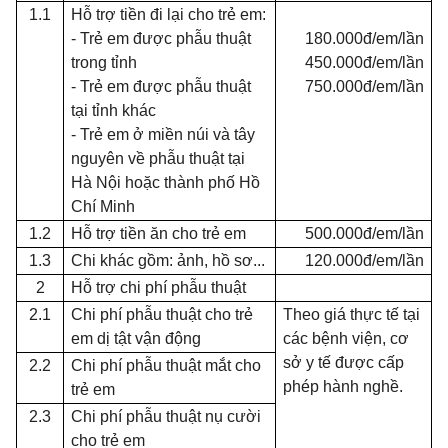
1.1
Hỗ trợ tiền đi lại cho trẻ em:
- Trẻ em được phẫu thuật
180.000đ/em/lần
trong tỉnh
450.000đ/em/lần
- Trẻ em được phẫu thuật
750.000đ/em/lần
tại tỉnh khác
- Trẻ em ở miền núi và tây
nguyên về phẫu thuật tại
Hà Nội hoặc thành phố Hồ
Chí Minh
1.2
Hỗ trợ
tiền ăn cho trẻ em
500.000đ/em/lần
1.3
Chi khác gồm: ảnh, hồ sơ...
120.000đ/em/lần
2
Hỗ trợ chi phí phẫu thuật
2.1
Chi
phí
phẫu thuật cho trẻ
Theo giá thực tế tại
em dị tật vận động
các bệnh viện, cơ
sở y tế được cấp
2.2
Chi phí phẫu thuật mắt cho
phép hành nghề.
trẻ em
2.3
Chi phí phẫu thuật nụ cười
cho trẻ em