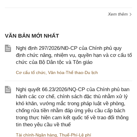
Xem thêm
VĂN BẢN MỚI NHẤT
Nghị định 297/2026/NĐ-CP của Chính phủ quy
định chức năng, nhiệm vụ, quyền hạn và cơ cấu tổ
chức của Bộ Dân tộc và Tôn giáo
Cơ cấu tổ chức
,
Văn hóa-Thể thao-Du lịch
Nghị quyết 66.23/2026/NQ-CP của Chính phủ ban
hành các cơ chế, chính sách đặc thù nhằm xử lý
khó khăn, vướng mắc trong pháp luật về phòng,
chống rửa tiền nhằm đáp ứng yêu cầu cấp bách
trong thực hiện cam kết quốc tế về trao đổi thông
tin theo yêu cầu về thuế
Tài chính-Ngân hàng
,
Thuế-Phí-Lệ phí