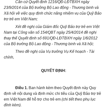
Căn cứ Quyết định 1216/QĐ-LĐTBXH ngày
23/9/2014 của Bộ trưởng Bộ Lao động - Thương binh và
Xã hội về việc quy định chức năng nhiệm vụ của Quỹ Bảo
trợ trẻ em Việt Nam;
Xét đề nghị của Giám đốc Quỹ Bảo trợ trẻ em Việt
Nam tại Công văn số 154/QBT ngày 25/4/2014 đề nghị
thay thế Quyết định số 691/QĐ-LĐTBXH ngày 1/6/2012
của Bộ trưởng Bộ Lao động - Thương binh và Xã hội;
Theo đề nghị của Vụ trưởng Vụ Kế hoạch - Tài
chính,
QUYẾT ĐỊNH:
Điều 1.
Ban hành kèm theo Quyết định này Quy
định về nội dung và định mức chi tiêu của Quỹ Bảo trợ trẻ
em Việt Nam để hỗ trợ cho trẻ em
(chi tiết theo phụ lục
đính kèm).