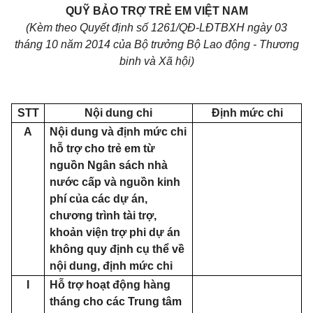
QUỸ BẢO TRỢ TRẺ EM VIỆT NAM
(Kèm theo Quyết định số 1261/QĐ-LĐTBXH ngày 03
tháng 10 năm 2014 của Bộ trưởng Bộ Lao động - Thương
binh và Xã hội)
STT
Nội dung chi
Định mức chi
A
Nội dung và định mức chi
hỗ trợ cho trẻ em từ
nguồn Ngân sách nhà
nước cấp và nguồn kinh
phí của các dự án,
chương trình tài trợ,
khoản viện trợ phi dự án
không quy định cụ thể về
nội dung, định mức chi
I
Hỗ trợ
hoạt động hàng
tháng cho các Trung tâm