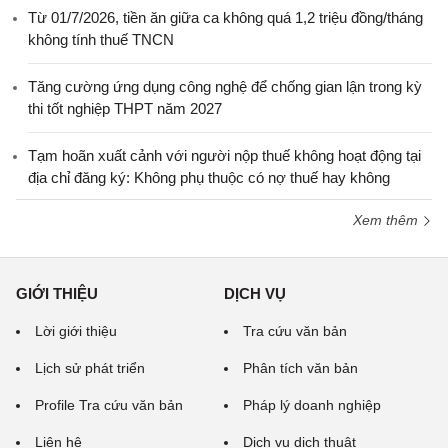
Từ 01/7/2026, tiền ăn giữa ca không quá 1,2 triệu đồng/tháng
không tính thuế TNCN
Tăng cường ứng dụng công nghệ để chống gian lận trong kỳ
thi tốt nghiệp THPT năm 2027
Tạm hoãn xuất cảnh với người nộp thuế không hoạt động tại
địa chỉ đăng ký: Không phụ thuộc có nợ thuế hay không
Xem thêm
GIỚI THIỆU
DỊCH VỤ
Lời giới thiệu
Tra cứu văn bản
Lịch sử phát triển
Phân tích văn bản
Profile Tra cứu văn bản
Pháp lý doanh nghiệp
Liên hệ
Dịch vụ dịch thuật