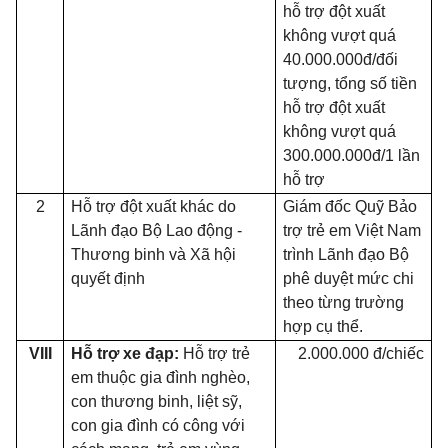
hỗ trợ đột xuất
không vượt quá
40.000.000đ/đối
tượng, tổng số tiền
hỗ trợ đột xuất
không vượt quá
300.000.000đ/1 lần
hỗ trợ
2
Hỗ trợ đột xuất khác do
Giám đốc Quỹ Bảo
Lãnh đạo Bộ Lao động -
trợ trẻ em Việt Nam
Thương binh và Xã hội
trình Lãnh đạo Bộ
quyết định
phê duyệt mức chi
theo từng trường
hợp cụ thể.
VIII
Hỗ trợ
xe đạp:
Hỗ trợ
trẻ
2.000.000 đ/chiếc
em thuộc gia đình nghèo,
con thương binh, liệt sỹ,
con gia đình có công với