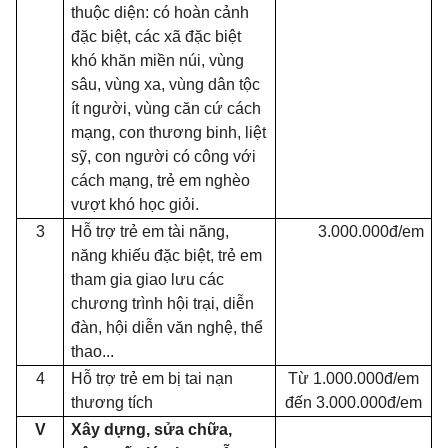
thuộc diện: có hoàn cảnh
đặc biệt, các xã đặc biệt
khó khăn miền núi, vùng
sâu, vùng xa, vùng dân tộc
ít người, vùng căn cứ cách
mạng, con thương binh, liệt
sỹ, con người có công với
cách mạng, trẻ em nghèo
vượt khó học giỏi.
3
Hỗ trợ trẻ em tài năng,
3.000.000đ/em
năng khiếu đặc biệt, trẻ em
tham gia giao lưu các
chương trình hội trại, diễn
đàn, hội diễn văn nghệ, thể
thao...
4
Hỗ trợ trẻ em bị tai nạn
Từ 1.000.000đ/em
thương tích
đến 3.000.000đ/em
V
Xây dựng, sửa chữa,