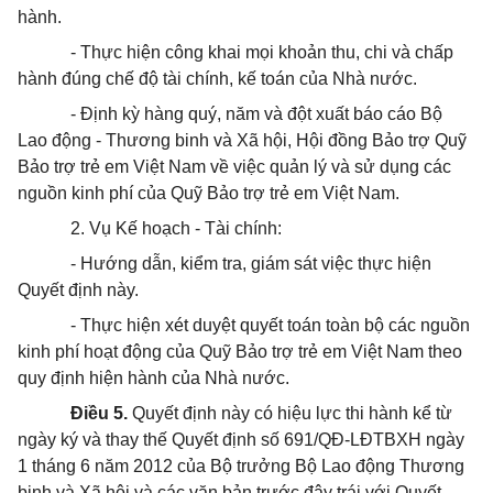
hành.
- Thực hiện công khai mọi khoản thu, chi và chấp
hành đúng chế độ tài chính, kế toán của Nhà nước.
- Định kỳ hàng quý, năm và đột xuất báo cáo Bộ
Lao động - Thương binh và Xã hội, Hội đồng Bảo trợ Quỹ
Bảo trợ trẻ em Việt Nam về việc quản lý và sử dụng các
nguồn kinh phí của Quỹ Bảo trợ trẻ em Việt Nam.
2. Vụ Kế hoạch - Tài chính:
- Hướng dẫn, kiểm tra, giám sát việc thực hiện
Quyết định này.
- Thực hiện xét duyệt quyết toán toàn bộ các nguồn
kinh phí hoạt động của Quỹ Bảo trợ trẻ em Việt Nam theo
quy định hiện hành của Nhà nước.
Điều 5.
Quyết định này có hiệu lực thi hành kể từ
ngày ký và thay thế Quyết định số 691/QĐ-LĐTBXH ngày
1 tháng 6 năm 2012 của Bộ trưởng Bộ Lao động Thương
binh và Xã hội và các văn bản trước đây trái với Quyết