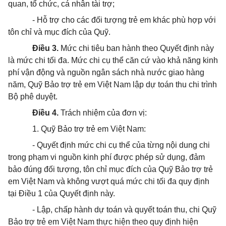
quan, tổ chức, cá nhân tài trợ;
- Hỗ trợ cho các đối tượng trẻ em khác
phù hợp
với
tôn chỉ và mục đích của Quỹ.
Điều 3.
Mức chi tiêu ban hành theo Quyết định này
là mức chi tối đa. Mức chi
cụ thể
căn cứ vào khả năng kinh
phí vận động và nguồn ngân sách nhà nước giao hàng
năm, Quỹ Bảo trợ trẻ em Việt Nam lập dự toán thu chi trình
Bộ phê duyệt.
Điều 4.
Trách nhiệm của đơn vị:
1. Quỹ Bảo trợ trẻ em Việt Nam:
- Quyết định mức chi cụ thể của từng nội dung chi
trong phạm vi nguồn kinh phí được phép sử dụng, đảm
bảo đúng đối tượng, tôn chỉ mục đích của Quỹ Bảo trợ trẻ
em Việt Nam và không vượt quá mức chi tối đa quy định
tại Điều 1 của Quyết định này.
- Lập, chấp hành dự toán và quyết toán thu, chi Quỹ
Bảo trợ trẻ em Việt Nam thực hiện theo quy định hiện