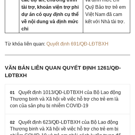
tài trợ, khoản viện trợ phi
Quỹ Bảo trợ trẻ em
dự án có quy định cụ thể
Việt Nam đã cam
về nội dung và định mức
kết với Nhà tài trợ.
chi
Từ khóa liên quan:
Quyết định 691/QĐ-LĐTBXH
VĂN BẢN LIÊN QUAN QUYẾT ĐỊNH 1261/QĐ-
LĐTBXH
Quyết định 1013/QĐ-LĐTBXH của Bộ Lao động
01
Thương binh và Xã hội về việc hỗ trợ cho trẻ em là
con của sản phụ bị nhiễm COVID-19
Quyết định 623/QĐ-LĐTBXH của Bộ Lao động
02
Thương binh và Xã hội về việc hỗ trợ cho trẻ em bị