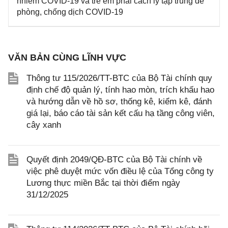
nhiễm COVID-19 và trẻ em phải cách ly tập trung để
phòng, chống dịch COVID-19
VĂN BẢN CÙNG LĨNH VỰC
Thông tư 115/2026/TT-BTC của Bộ Tài chính quy
định chế độ quản lý, tính hao mòn, trích khấu hao
và hướng dẫn về hồ sơ, thống kê, kiểm kê, đánh
giá lại, báo cáo tài sản kết cấu hạ tầng công viên,
cây xanh
Quyết định 2049/QĐ-BTC của Bộ Tài chính về
việc phê duyệt mức vốn điều lệ của Tổng công ty
Lương thực miền Bắc tại thời điểm ngày
31/12/2025