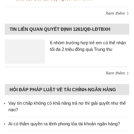
Xem thêm
TIN LIÊN QUAN QUYẾT ĐỊNH 1261/QĐ-LĐTBXH
6 nhóm trường hợp trẻ em có thể nhận
tối đa 2 triệu đồng quà Trung thu
Xem thêm
HỎI ĐÁP PHÁP LUẬT VỀ TÀI CHÍNH-NGÂN HÀNG
Vay tín chấp không có khả năng trả nợ thì giải quyết như thế
nào?
Ai có thẩm quyền ra lệnh phong tỏa tài khoản ngân hàng?