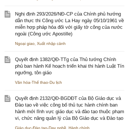
Nghị định 293/2026/NĐ-CP của Chính phủ hướng
dẫn thực thi Công ước La Hay ngày 05/10/1961 về
miễn hợp pháp hóa đối với giấy tờ công của nước
ngoài (Công ước Apostille)
Ngoại giao
,
Xuất nhập cảnh
Quyết định 1382/QĐ-TTg của Thủ tướng Chính
phủ ban hành Kế hoạch triển khai thi hành Luật Tín
ngưỡng, tôn giáo
Văn hóa-Thể thao-Du lịch
Quyết định 2132/QĐ-BGDĐT của Bộ Giáo dục và
Đào tạo về việc công bố thủ tục hành chính ban
hành mới lĩnh vực giáo dục và đào tạo thuộc phạm
vi, chức năng quản lý của Bộ Giáo dục và Đào tạo
Giáo dục-Đào tạo-Dạy nghề
,
Hành chính