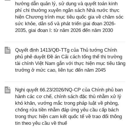
hướng dẫn quản lý, sử dụng và quyết toán kinh
phí chi thường xuyên ngân sách Nhà nước thực
hiện Chương trình mục tiêu quốc gia về chăm sóc
sức khỏe, dân số và phát triển giai đoạn 2026-
2035, giai đoạn I: từ năm 2026 đến năm 2030
Quyết định 1413/QĐ-TTg của Thủ tướng Chính
phủ phê duyệt Đề án Cải cách tổng thể thị trường
tài chính Việt Nam gắn với thực hiện mục tiêu tăng
trưởng ở mức cao, liên tục đến năm 2045
Nghị quyết 66.23/2026/NQ-CP của Chính phủ ban
hành các cơ chế, chính sách đặc thù nhằm xử lý
khó khăn, vướng mắc trong pháp luật về phòng,
chống rửa tiền nhằm đáp ứng yêu cầu cấp bách
trong thực hiện cam kết quốc tế về trao đổi thông
tin theo yêu cầu về thuế