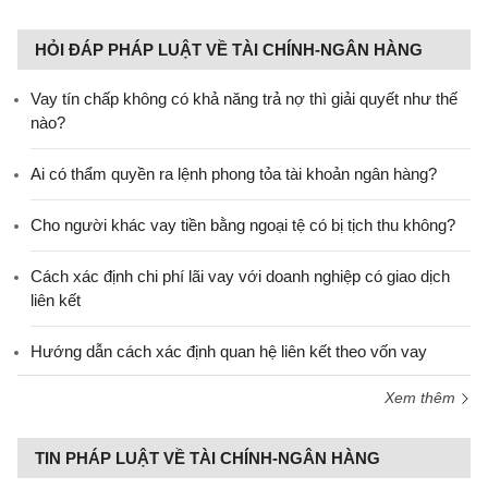
HỎI ĐÁP PHÁP LUẬT VỀ TÀI CHÍNH-NGÂN HÀNG
Vay tín chấp không có khả năng trả nợ thì giải quyết như thế
nào?
Ai có thẩm quyền ra lệnh phong tỏa tài khoản ngân hàng?
Cho người khác vay tiền bằng ngoại tệ có bị tịch thu không?
Cách xác định chi phí lãi vay với doanh nghiệp có giao dịch
liên kết
Hướng dẫn cách xác định quan hệ liên kết theo vốn vay
Xem thêm
TIN PHÁP LUẬT VỀ TÀI CHÍNH-NGÂN HÀNG