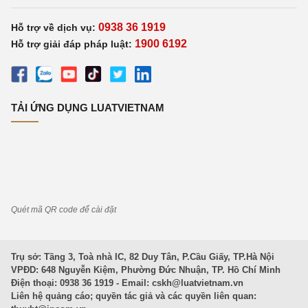
0938 36 1919
Hỗ trợ về dịch vụ:
1900 6192
Hỗ trợ giải đáp pháp luật:
TẢI ỨNG DỤNG LUATVIETNAM
Quét mã QR code để cài đặt
Trụ sở: Tầng 3, Toà nhà IC, 82 Duy Tân, P.Cầu Giấy, TP.Hà Nội
VPĐD: 648 Nguyễn Kiệm, Phường Đức Nhuận, TP. Hồ Chí Minh
Điện thoại: 0938 36 1919 - Email:
cskh@luatvietnam.vn
Liên hệ quảng cáo; quyền tác giả và các quyền liên quan: