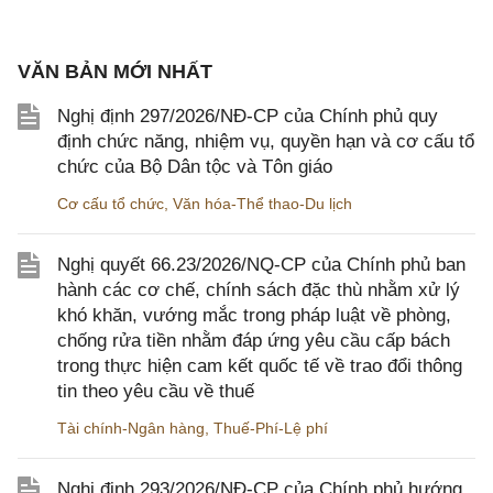
VĂN BẢN MỚI NHẤT
Nghị định 297/2026/NĐ-CP của Chính phủ quy
định chức năng, nhiệm vụ, quyền hạn và cơ cấu tổ
chức của Bộ Dân tộc và Tôn giáo
Cơ cấu tổ chức
,
Văn hóa-Thể thao-Du lịch
Nghị quyết 66.23/2026/NQ-CP của Chính phủ ban
hành các cơ chế, chính sách đặc thù nhằm xử lý
khó khăn, vướng mắc trong pháp luật về phòng,
chống rửa tiền nhằm đáp ứng yêu cầu cấp bách
trong thực hiện cam kết quốc tế về trao đổi thông
tin theo yêu cầu về thuế
Tài chính-Ngân hàng
,
Thuế-Phí-Lệ phí
Nghị định 293/2026/NĐ-CP của Chính phủ hướng