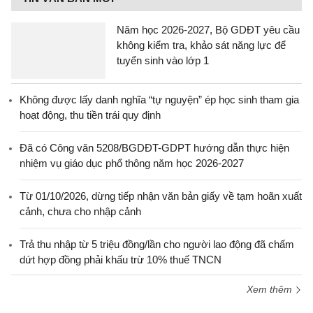
Năm học 2026-2027, Bộ GDĐT yêu cầu
không kiểm tra, khảo sát năng lực để
tuyển sinh vào lớp 1
Không được lấy danh nghĩa “tự nguyện” ép học sinh tham gia
hoạt động, thu tiền trái quy định
Đã có Công văn 5208/BGDĐT-GDPT hướng dẫn thực hiện
nhiệm vụ giáo dục phổ thông năm học 2026-2027
Từ 01/10/2026, dừng tiếp nhận văn bản giấy về tạm hoãn xuất
cảnh, chưa cho nhập cảnh
Trả thu nhập từ 5 triệu đồng/lần cho người lao động đã chấm
dứt hợp đồng phải khấu trừ 10% thuế TNCN
Xem thêm