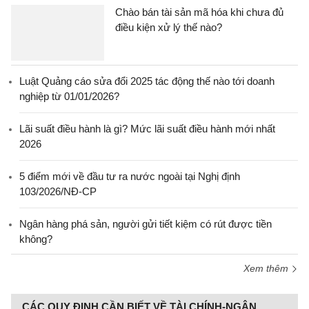
Chào bán tài sản mã hóa khi chưa đủ
điều kiện xử lý thế nào?
Luật Quảng cáo sửa đổi 2025 tác động thế nào tới doanh
nghiệp từ 01/01/2026?
Lãi suất điều hành là gì? Mức lãi suất điều hành mới nhất
2026
5 điểm mới về đầu tư ra nước ngoài tại Nghị định
103/2026/NĐ-CP
Ngân hàng phá sản, người gửi tiết kiệm có rút được tiền
không?
Xem thêm
CÁC QUY ĐỊNH CẦN BIẾT VỀ TÀI CHÍNH-NGÂN