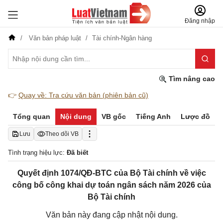
Đăng nhập
Văn bản pháp luật
Tài chính-Ngân hàng
Tìm nâng cao
👉
Quay về: Tra cứu văn bản (phiên bản cũ)
Tổng quan
Nội dung
VB gốc
Tiếng Anh
Lược đồ
Lưu
Theo dõi VB
Tình trạng hiệu lực:
Đã biết
Quyết định 1074/QĐ-BTC của Bộ Tài chính về việc
công bố công khai dự toán ngân sách năm 2026 của
Bộ Tài chính
Văn bản này đang cập nhật nội dung.