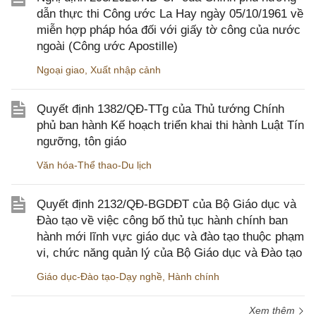
dẫn thực thi Công ước La Hay ngày 05/10/1961 về
miễn hợp pháp hóa đối với giấy tờ công của nước
ngoài (Công ước Apostille)
Ngoại giao
,
Xuất nhập cảnh
Quyết định 1382/QĐ-TTg của Thủ tướng Chính
phủ ban hành Kế hoạch triển khai thi hành Luật Tín
ngưỡng, tôn giáo
Văn hóa-Thể thao-Du lịch
Quyết định 2132/QĐ-BGDĐT của Bộ Giáo dục và
Đào tạo về việc công bố thủ tục hành chính ban
hành mới lĩnh vực giáo dục và đào tạo thuộc phạm
vi, chức năng quản lý của Bộ Giáo dục và Đào tạo
Giáo dục-Đào tạo-Dạy nghề
,
Hành chính
Xem thêm