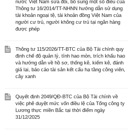
nước Việt Nam sửa đổi, bổ sung một số điều của
Thông tư 16/2014/TT-NHNN hướng dẫn sử dụng
tài khoản ngoại tệ, tài khoản đồng Việt Nam của
người cư trú, người không cư trú tại ngân hàng
được phép
Thông tư 115/2026/TT-BTC của Bộ Tài chính quy
định chế độ quản lý, tính hao mòn, trích khấu hao
và hướng dẫn về hồ sơ, thống kê, kiểm kê, đánh
giá lại, báo cáo tài sản kết cấu hạ tầng công viên,
cây xanh
Quyết định 2049/QĐ-BTC của Bộ Tài chính về
việc phê duyệt mức vốn điều lệ của Tổng công ty
Lương thực miền Bắc tại thời điểm ngày
31/12/2025