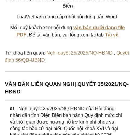
Biên
LuatVietnam đang cập nhật nội dung bản Word.
Mời quý khách xem nội dung
văn bản dưới dạng file
PDF
. Để tải văn bản, vui lòng xem tại tab
Tải về
Từ khóa liên quan:
Nghị quyết 25/2025/NQ-HĐND
,
Quyết
định 56/QĐ-UBND
VĂN BẢN LIÊN QUAN NGHỊ QUYẾT 35/2021/NQ-
HĐND
Nghị quyết 25/2025/NQ-HĐND của Hội đồng
01
nhân dân tỉnh Điện Biên ban hành Quy định mức chi
và thời gian được hưởng hỗ trợ kinh phí phục vụ
công tác bầu cử đại biểu Quốc hội khoá XVI và đại