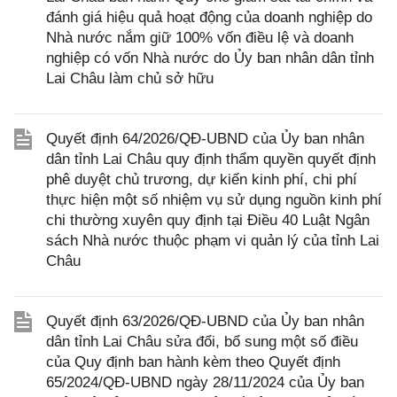
đánh giá hiệu quả hoạt động của doanh nghiệp do
Nhà nước nắm giữ 100% vốn điều lệ và doanh
nghiệp có vốn Nhà nước do Ủy ban nhân dân tỉnh
Lai Châu làm chủ sở hữu
Quyết định 64/2026/QĐ-UBND của Ủy ban nhân
dân tỉnh Lai Châu quy định thẩm quyền quyết định
phê duyệt chủ trương, dự kiến kinh phí, chi phí
thực hiện một số nhiệm vụ sử dụng nguồn kinh phí
chi thường xuyên quy định tại Điều 40 Luật Ngân
sách Nhà nước thuộc phạm vi quản lý của tỉnh Lai
Châu
Quyết định 63/2026/QĐ-UBND của Ủy ban nhân
dân tỉnh Lai Châu sửa đổi, bổ sung một số điều
của Quy định ban hành kèm theo Quyết định
65/2024/QĐ-UBND ngày 28/11/2024 của Ủy ban