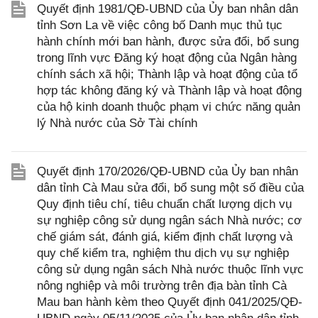
Quyết định 1981/QĐ-UBND của Ủy ban nhân dân
tỉnh Sơn La về việc công bố Danh mục thủ tục
hành chính mới ban hành, được sửa đổi, bổ sung
trong lĩnh vực Đăng ký hoạt động của Ngân hàng
chính sách xã hội; Thành lập và hoạt động của tổ
hợp tác không đăng ký và Thành lập và hoạt động
của hộ kinh doanh thuộc phạm vi chức năng quản
lý Nhà nước của Sở Tài chính
Quyết định 170/2026/QĐ-UBND của Ủy ban nhân
dân tỉnh Cà Mau sửa đổi, bổ sung một số điều của
Quy định tiêu chí, tiêu chuẩn chất lượng dịch vụ
sự nghiệp công sử dụng ngân sách Nhà nước; cơ
chế giám sát, đánh giá, kiểm định chất lượng và
quy chế kiểm tra, nghiệm thu dịch vụ sự nghiệp
công sử dụng ngân sách Nhà nước thuộc lĩnh vực
nông nghiệp và môi trường trên địa bàn tỉnh Cà
Mau ban hành kèm theo Quyết định 041/2025/QĐ-