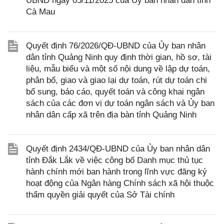
UBND ngày 05/11/2025 của Ủy ban nhân dân tỉnh
Cà Mau
Quyết định 76/2026/QĐ-UBND của Ủy ban nhân
dân tỉnh Quảng Ninh quy định thời gian, hồ sơ, tài
liệu, mẫu biểu và một số nội dung về lập dự toán,
phân bổ, giao và giao lại dự toán, rút dự toán chi
bổ sung, báo cáo, quyết toán và công khai ngân
sách của các đơn vị dự toán ngân sách và Ủy ban
nhân dân cấp xã trên địa bàn tỉnh Quảng Ninh
Quyết định 2434/QĐ-UBND của Ủy ban nhân dân
tỉnh Đắk Lắk về việc công bố Danh mục thủ tục
hành chính mới ban hành trong lĩnh vực đăng ký
hoạt động của Ngân hàng Chính sách xã hội thuộc
thẩm quyền giải quyết của Sở Tài chính