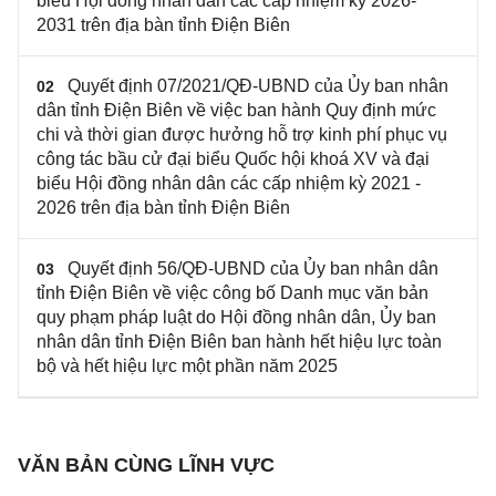
biểu Hội đồng nhân dân các cấp nhiệm kỳ 2026-
2031 trên địa bàn tỉnh Điện Biên
Quyết định 07/2021/QĐ-UBND của Ủy ban nhân
02
dân tỉnh Điện Biên về việc ban hành Quy định mức
chi và thời gian được hưởng hỗ trợ kinh phí phục vụ
công tác bầu cử đại biểu Quốc hội khoá XV và đại
biểu Hội đồng nhân dân các cấp nhiệm kỳ 2021 -
2026 trên địa bàn tỉnh Điện Biên
Quyết định 56/QĐ-UBND của Ủy ban nhân dân
03
tỉnh Điện Biên về việc công bố Danh mục văn bản
quy phạm pháp luật do Hội đồng nhân dân, Ủy ban
nhân dân tỉnh Điện Biên ban hành hết hiệu lực toàn
bộ và hết hiệu lực một phần năm 2025
VĂN BẢN CÙNG LĨNH VỰC