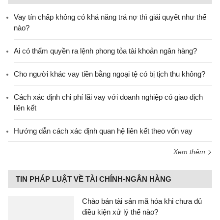
Vay tín chấp không có khả năng trả nợ thì giải quyết như thế
nào?
Ai có thẩm quyền ra lệnh phong tỏa tài khoản ngân hàng?
Cho người khác vay tiền bằng ngoại tệ có bị tịch thu không?
Cách xác định chi phí lãi vay với doanh nghiệp có giao dịch
liên kết
Hướng dẫn cách xác định quan hệ liên kết theo vốn vay
Xem thêm
TIN PHÁP LUẬT VỀ TÀI CHÍNH-NGÂN HÀNG
Chào bán tài sản mã hóa khi chưa đủ
điều kiện xử lý thế nào?