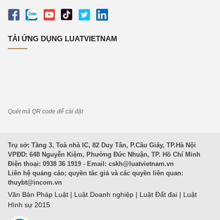
TẢI ỨNG DỤNG LUATVIETNAM
Quét mã QR code để cài đặt
Trụ sở: Tầng 3, Toà nhà IC, 82 Duy Tân, P.Cầu Giấy, TP.Hà Nội
VPĐD: 648 Nguyễn Kiệm, Phường Đức Nhuận, TP. Hồ Chí Minh
Điện thoại: 0938 36 1919 - Email:
cskh@luatvietnam.vn
Liên hệ quảng cáo; quyền tác giả và các quyền liên quan:
thuybt@incom.vn
Văn Bản Pháp Luật
|
Luật Doanh nghiệp
|
Luật Đất đai
|
Luật
Hình sự 2015