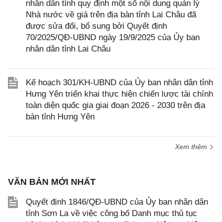
nhân dân tỉnh quy định một số nội dung quản lý
Nhà nước về giá trên địa bàn tỉnh Lai Châu đã
được sửa đổi, bổ sung bởi Quyết định
70/2025/QĐ-UBND ngày 19/9/2025 của Ủy ban
nhân dân tỉnh Lai Châu
Kế hoạch 301/KH-UBND của Ủy ban nhân dân tỉnh
Hưng Yên triển khai thực hiện chiến lược tài chính
toàn diện quốc gia giai đoạn 2026 - 2030 trên địa
bàn tỉnh Hưng Yên
Xem thêm
VĂN BẢN MỚI NHẤT
Quyết định 1846/QĐ-UBND của Ủy ban nhân dân
tỉnh Sơn La về việc công bố Danh mục thủ tục