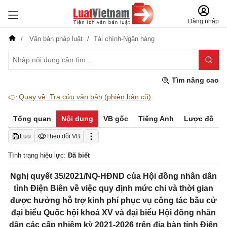
Đăng nhập
Văn bản pháp luật
Tài chính-Ngân hàng
Tìm nâng cao
👉
Quay về: Tra cứu văn bản (phiên bản cũ)
Tổng quan
Nội dung
VB gốc
Tiếng Anh
Lược đồ
Lưu
Theo dõi VB
Tình trạng hiệu lực:
Đã biết
Nghị quyết 35/2021/NQ-HĐND của Hội đồng nhân dân
tỉnh Điện Biên về việc quy định mức chi và thời gian
được hưởng hỗ trợ kinh phí phục vụ công tác bầu cử
đại biểu Quốc hội khoá XV và đại biểu Hội đồng nhân
dân các cấp nhiệm kỳ 2021-2026 trên địa bàn tỉnh Điện