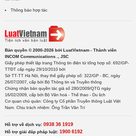
Thông báo hợp tác
Bản quyền © 2000-2026 bởi LuatVietnam - Thành viên
INCOM Communications ., JSC
Giấy phép thiết lập trang Thông tin điện tử tổng hợp số: 692/GP-
TTĐT cấp ngày 29/10/2010 bởi
Sở TT-TT Hà Nội, thay thế giấy phép số: 322/GP - BC, ngày
26/07/2007, cấp bởi Bộ Thông tin và Truyền thông
Chứng nhận bản quyền tác giả số 280/2009/QTG ngày
16/02/2009, cấp bởi Bộ Văn hoá - Thể thao - Du lịch
Cơ quan chủ quản: Công ty Cổ phần Truyền thông Luật Việt
Nam. Chịu trách nhiệm: Ông Trần Văn Trí
0938 36 1919
Hỗ trợ về dịch vụ:
1900 6192
Hỗ trợ giải đáp pháp luật: