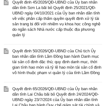
Quyết định 45/2026/QĐ-UBND của Ủy ban nhân
dân tỉnh Sơn La bãi bỏ Quyết định 25/2021/QĐ-
UBND ngày 04/10/2021 của Ủy ban nhân dân tỉnh
về việc phân cấp thẩm quyền quyết định xử lý tài
sản trang bị đối với nhiệm vụ khoa học công nghệ
do ngân sách Nhà nước cấp thuộc địa phương
quản lý
Quyết định 50/2026/QĐ-UBND của Chủ tịch Ủy
ban nhân dân tỉnh Lâm Đồng ban hành Danh mục
tài sản cố định đặc thù; quy định danh mục, thời
gian tính hao mòn và tỷ lệ hao mòn tài sản cố định
vô hình thuộc phạm vi quản lý của tỉnh Lâm Đồng
Quyết định 65/2026/QĐ-UBND của Ủy ban nhân
dân tỉnh Lai Châu bãi bỏ Quyết định 24/2024/QĐ-
UBND ngày 23/7/2024 của Ủy ban nhân dân tỉnh
Lai Châu ban hành Quy chế giám sát tài chính và