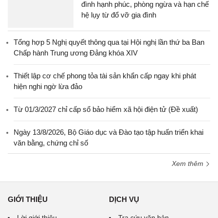
đình hạnh phúc, phòng ngừa và hạn chế
hệ lụy từ đổ vỡ gia đình
Tổng hợp 5 Nghị quyết thông qua tại Hội nghị lần thứ ba Ban
Chấp hành Trung ương Đảng khóa XIV
Thiết lập cơ chế phong tỏa tài sản khẩn cấp ngay khi phát
hiện nghi ngờ lừa đảo
Từ 01/3/2027 chỉ cấp sổ bảo hiểm xã hội điện tử (Đề xuất)
Ngày 13/8/2026, Bộ Giáo dục và Đào tạo tập huấn triển khai
văn bằng, chứng chỉ số
Xem thêm
GIỚI THIỆU
DỊCH VỤ
Lời giới thiệu
Tra cứu văn bản