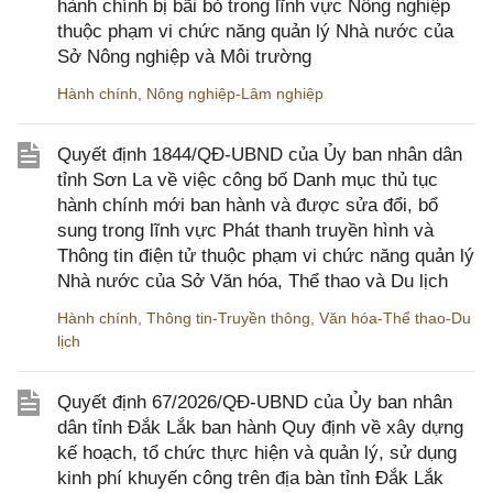
hành chính bị bãi bỏ trong lĩnh vực Nông nghiệp
thuộc phạm vi chức năng quản lý Nhà nước của
Sở Nông nghiệp và Môi trường
Hành chính
,
Nông nghiệp-Lâm nghiệp
Quyết định 1844/QĐ-UBND của Ủy ban nhân dân
tỉnh Sơn La về việc công bố Danh mục thủ tục
hành chính mới ban hành và được sửa đổi, bổ
sung trong lĩnh vực Phát thanh truyền hình và
Thông tin điện tử thuộc phạm vi chức năng quản lý
Nhà nước của Sở Văn hóa, Thể thao và Du lịch
Hành chính
,
Thông tin-Truyền thông
,
Văn hóa-Thể thao-Du
lịch
Quyết định 67/2026/QĐ-UBND của Ủy ban nhân
dân tỉnh Đắk Lắk ban hành Quy định về xây dựng
kế hoạch, tổ chức thực hiện và quản lý, sử dụng
kinh phí khuyến công trên địa bàn tỉnh Đắk Lắk