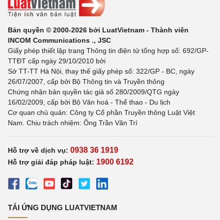
Bản quyền © 2000-2026 bởi LuatVietnam - Thành viên
INCOM Communications ., JSC
Giấy phép thiết lập trang Thông tin điện tử tổng hợp số: 692/GP-
TTĐT cấp ngày 29/10/2010 bởi
Sở TT-TT Hà Nội, thay thế giấy phép số: 322/GP - BC, ngày
26/07/2007, cấp bởi Bộ Thông tin và Truyền thông
Chứng nhận bản quyền tác giả số 280/2009/QTG ngày
16/02/2009, cấp bởi Bộ Văn hoá - Thể thao - Du lịch
Cơ quan chủ quản: Công ty Cổ phần Truyền thông Luật Việt
Nam. Chịu trách nhiệm: Ông Trần Văn Trí
0938 36 1919
Hỗ trợ về dịch vụ:
1900 6192
Hỗ trợ giải đáp pháp luật:
TẢI ỨNG DỤNG LUATVIETNAM