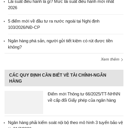
Lãi suất điều hành là gì? Mức lãi suất điều hành mới nhất
2026
5 điểm mới về đầu tư ra nước ngoài tại Nghị định
103/2026/NĐ-CP
Ngân hàng phá sản, người gửi tiết kiệm có rút được tiền
không?
Xem thêm
CÁC QUY ĐỊNH CẦN BIẾT VỀ TÀI CHÍNH-NGÂN
HÀNG
Điểm mới Thông tư 66/2025/TT-NHNN
về cấp đổi Giấy phép của ngân hàng
Ngân hàng phải kiểm soát nội bộ theo mô hình 3 tuyến bảo vệ