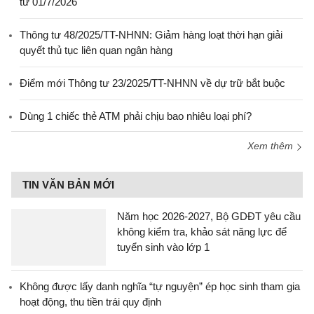
từ 01/7/2026
Thông tư 48/2025/TT-NHNN: Giảm hàng loạt thời hạn giải
quyết thủ tục liên quan ngân hàng
Điểm mới Thông tư 23/2025/TT-NHNN về dự trữ bắt buộc
Dùng 1 chiếc thẻ ATM phải chịu bao nhiêu loại phí?
Xem thêm
TIN VĂN BẢN MỚI
Năm học 2026-2027, Bộ GDĐT yêu cầu
không kiểm tra, khảo sát năng lực để
tuyển sinh vào lớp 1
Không được lấy danh nghĩa “tự nguyện” ép học sinh tham gia
hoạt động, thu tiền trái quy định