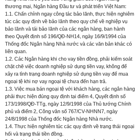
thương mại, Ngân hàng Đầu tư và phát triển Việt Nam:
1.1. Chấn chỉnh ngay công tác bảo lãnh, thực hiện nghiêm
túc các quy định về bảo lãnh theo quy chế về nghiệp vụ
bảo lãnh và tái bảo lãnh của các ngân hàng, ban hành
theo Quyết định số 196/QĐ-NH14, ngày 16/9/1994 của
Thống đốc Ngân hàng Nhà nước và các văn bản khác có
liên quan.
1.2. Các Ngân hàng khi cho vay tiền đồng, phải kiểm soát
chặt chẽ việc doanh nghiệp sử dụng tiền vay, không để
xảy ra tình trạng doanh nghiệp sử dụng tiền vay để mua
ngoại tệ khi nợ vay ngoại tệ chưa đến hạn trả.
1.3. Việc mua bán ngoại tệ với khách hàng, các ngân hàng
phải thực hiện đúng quy định tại điểm 4, Quyết định số
173/1998/QĐ-TTg, ngày 12/9/1998 của Thủ tướng Chính
phủ và điểm 2, Công văn số 767/CV-NHNN7, ngày
24/8/1998 của Thống đốc Ngân hàng Nhà nước.
1.4. Thực hiện nghiêm túc các quy định về trạng thái ngoại
hối và trạng thái tiền đồng.