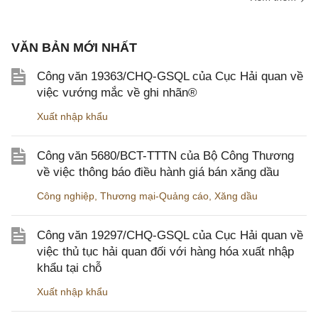
VĂN BẢN MỚI NHẤT
Công văn 19363/CHQ-GSQL của Cục Hải quan về
việc vướng mắc về ghi nhãn®
Xuất nhập khẩu
Công văn 5680/BCT-TTTN của Bộ Công Thương
về việc thông báo điều hành giá bán xăng dầu
Công nghiệp
,
Thương mại-Quảng cáo
,
Xăng dầu
Công văn 19297/CHQ-GSQL của Cục Hải quan về
việc thủ tục hải quan đối với hàng hóa xuất nhập
khẩu tại chỗ
Xuất nhập khẩu