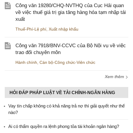
Công văn 19280/CHQ-NVTHQ của Cục Hải quan
về việc thuế giá trị gia tăng hàng hóa tạm nhập tái
xuất
Thuế-Phí-Lệ phí
,
Xuất nhập khẩu
Công văn 7918/BNV-CCVC của Bộ Nội vụ về việc
trao đổi chuyên môn
Hành chính
,
Cán bộ-Công chức-Viên chức
Xem thêm
HỎI ĐÁP PHÁP LUẬT VỀ TÀI CHÍNH-NGÂN HÀNG
Vay tín chấp không có khả năng trả nợ thì giải quyết như thế
nào?
Ai có thẩm quyền ra lệnh phong tỏa tài khoản ngân hàng?