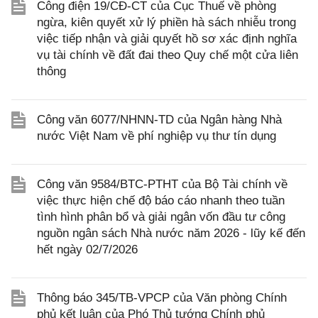
Công điện 19/CĐ-CT của Cục Thuế về phòng
ngừa, kiên quyết xử lý phiền hà sách nhiễu trong
việc tiếp nhận và giải quyết hồ sơ xác định nghĩa
vụ tài chính về đất đai theo Quy chế một cửa liên
thông
Công văn 6077/NHNN-TD của Ngân hàng Nhà
nước Việt Nam về phí nghiệp vụ thư tín dụng
Công văn 9584/BTC-PTHT của Bộ Tài chính về
việc thực hiện chế độ báo cáo nhanh theo tuần
tình hình phân bổ và giải ngân vốn đầu tư công
nguồn ngân sách Nhà nước năm 2026 - lũy kế đến
hết ngày 02/7/2026
Thông báo 345/TB-VPCP của Văn phòng Chính
phủ kết luận của Phó Thủ tướng Chính phủ