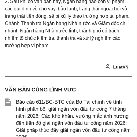
2. Sau khi có văn bản này, Ngân hàng nào còn vi phạm
các qui định về cho vay, bảo lãnh, trạng thái ngoại hối và
trạng thái tiền đồng, sẽ bị xử lý theo trường hợp tái phạm.
Chánh Thanh tra Ngân hàng Nhà nước và Giám đốc chi
nhánh Ngân hàng Nhà nước tỉnh, thành phố có trách
nhiệm tổ chức kiểm tra, thanh tra và xử lý nghiêm các
trường hợp vi phạm.
LuatVN
VĂN BẢN CÙNG LĨNH VỰC
Báo cáo 611/BC-BTC của Bộ Tài chính về tình
hình phân bổ, giải ngân vốn đầu tư công 7 tháng
năm 2026; Các khó khăn, vướng mắc ảnh hưởng
đến tiến độ giải ngân vốn đầu tư công năm 2026;
Giải pháp thúc đẩy giải ngân vốn đầu tư công năm