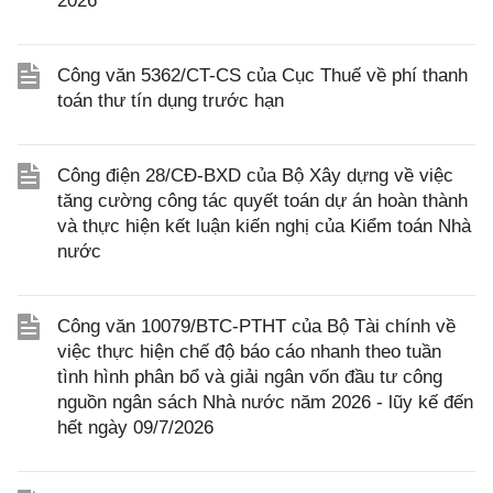
2026
Công văn 5362/CT-CS của Cục Thuế về phí thanh
toán thư tín dụng trước hạn
Công điện 28/CĐ-BXD của Bộ Xây dựng về việc
tăng cường công tác quyết toán dự án hoàn thành
và thực hiện kết luận kiến nghị của Kiểm toán Nhà
nước
Công văn 10079/BTC-PTHT của Bộ Tài chính về
việc thực hiện chế độ báo cáo nhanh theo tuần
tình hình phân bổ và giải ngân vốn đầu tư công
nguồn ngân sách Nhà nước năm 2026 - lũy kế đến
hết ngày 09/7/2026