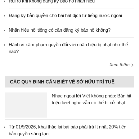
Rủi ro khi không đăng ký bảo hộ nhãn hiệu
Đăng ký bản quyền cho bài hát dịch từ tiếng nước ngoài
Nhãn hiệu nổi tiếng có cần đăng ký bảo hộ không?
Hành vi xâm phạm quyền đối với nhãn hiệu bị phạt như thế
nào?
Xem thêm
CÁC QUY ĐỊNH CẦN BIẾT VỀ SỞ HỮU TRÍ TUỆ
Nhạc ngoại lời Việt không phép: Bản hit
triệu lượt nghe vẫn có thể bị xử phạt
Từ 01/9/2026, khai thác lại bài báo phải trả ít nhất 20% tiền
bản quyền sáng tạo