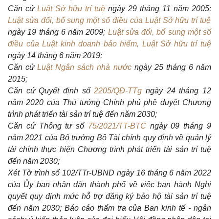
Căn cứ
Luật Sở hữu trí tuệ
ngày 29 tháng 11 năm 2005;
Luật sửa đổi, bổ sung một số điều của Luật Sở hữu trí tuệ
ngày 19 tháng 6 năm 2009;
Luật sửa đổi, bổ sung một số
điều của Luật kinh doanh bảo hiểm, Luật Sở hữu trí tuệ
ngày 14 tháng 6 năm 2019;
Căn cứ
Luật Ngân sách nhà nước
ngày 25 tháng 6 năm
2015;
Căn cứ Quyết định số
2205/QĐ-TTg
ngày 24 tháng 12
năm 2020 của Thủ tướng Chính phủ phê duyệt Chương
trình phát triển tài sản trí tuệ đến năm 2030;
Căn cứ Thông tư số
75/2021/TT-BTC
ngày 09 tháng 9
năm 2021 của Bộ trưởng Bộ Tài chính quy định về quản lý
tài chính thực hiện Chương trình phát triển tài sản trí tuệ
đến năm 2030;
Xét Tờ trình số 102/TTr-UBND ngày 16 tháng 6 năm 2022
của Ủy ban nhân dân thành phố về việc ban hành Nghị
quyết quy định mức hỗ trợ đăng ký bảo hộ tài sản trí tuệ
đến năm 2030; Báo cáo thẩm tra của Ban kinh tế - ngân