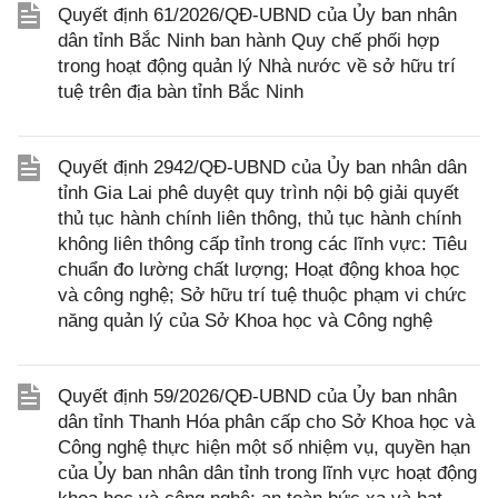
Quyết định 61/2026/QĐ-UBND của Ủy ban nhân
dân tỉnh Bắc Ninh ban hành Quy chế phối hợp
trong hoạt động quản lý Nhà nước về sở hữu trí
tuệ trên địa bàn tỉnh Bắc Ninh
Quyết định 2942/QĐ-UBND của Ủy ban nhân dân
tỉnh Gia Lai phê duyệt quy trình nội bộ giải quyết
thủ tục hành chính liên thông, thủ tục hành chính
không liên thông cấp tỉnh trong các lĩnh vực: Tiêu
chuẩn đo lường chất lượng; Hoạt động khoa học
và công nghệ; Sở hữu trí tuệ thuộc phạm vi chức
năng quản lý của Sở Khoa học và Công nghệ
Quyết định 59/2026/QĐ-UBND của Ủy ban nhân
dân tỉnh Thanh Hóa phân cấp cho Sở Khoa học và
Công nghệ thực hiện một số nhiệm vụ, quyền hạn
của Ủy ban nhân dân tỉnh trong lĩnh vực hoạt động