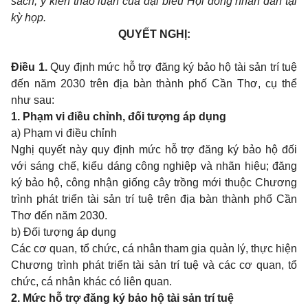
sách; ý kiến thảo luận của đại biểu Hội đồng nhân dân tại
kỳ họp.
QUYẾT NGHỊ:
Điều 1.
Quy định mức hỗ trợ đăng ký bảo hộ tài sản trí tuệ
đến năm 2030 trên địa bàn thành phố Cần Thơ, cụ thể
như sau:
1. Phạm vi điều chỉnh, đối tượng áp dụng
a) Phạm vi điều chỉnh
Nghị quyết này quy định mức hỗ trợ đăng ký bảo hộ đối
với sáng chế, kiểu dáng công nghiệp và nhãn hiệu; đăng
ký bảo hộ, công nhận giống cây trồng mới thuộc Chương
trình phát triển tài sản trí tuệ trên địa bàn thành phố Cần
Thơ đến năm 2030.
b) Đối tượng áp dụng
Các cơ quan, tổ chức, cá nhân tham gia quản lý, thực hiện
Chương trình phát triển tài sản trí tuệ và các cơ quan, tổ
chức, cá nhân khác có liên quan.
2. Mức hỗ trợ đăng ký bảo hộ tài sản trí tuệ