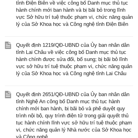
tỉnh Điện Biên về việc công bố Danh mục thủ tục
hành chính mới ban hành và bị bãi bỏ trong lĩnh
vực Sở hữu trí tuệ thuộc phạm vi, chức năng quản
lý của Sở Khoa học và Công nghệ tỉnh Điện Biên
Quyết định 1219/QĐ-UBND của Ủy ban nhân dân
tỉnh Lai Châu về việc công bố Danh mục thủ tục
hành chính được sửa đổi, bổ sung; bị bãi bỏ lĩnh
vực sở hữu trí tuệ thuộc phạm vi, chức năng quản
lý của Sở Khoa học và Công nghệ tỉnh Lai Châu
Quyết định 2651/QĐ-UBND của Ủy ban nhân dân
tỉnh Nghệ An công bố Danh mục thủ tục hành
chính mới ban hành, bị bãi bỏ và phê duyệt quy
trình nội bộ, quy trình điện tử trong giải quyết thủ
tục hành chính lĩnh vực sở hữu trí tuệ thuộc phạm
vi, chức năng quản lý Nhà nước của Sở Khoa học
và Công nghệ