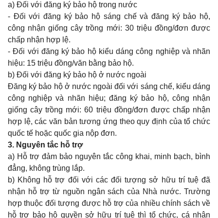
a) Đối với đăng ký bảo hộ trong nước
- Đối với đăng ký bảo hộ sáng chế và đăng ký bảo hộ,
công nhận giống cây trồng mới: 30 triệu đồng/đơn được
chấp nhận hợp lệ.
- Đối với đăng ký bảo hộ kiểu dáng công nghiệp và nhãn
hiệu: 15 triệu đồng/văn bằng bảo hộ.
b) Đối với đăng ký bảo hộ ở nước ngoài
Đăng ký bảo hộ ở nước ngoài đối với sáng chế, kiểu dáng
công nghiệp và nhãn hiệu; đăng ký bảo hộ, công nhận
giống cây trồng mới: 60 triệu đồng/đơn được chấp nhận
hợp lệ, các văn bản tương ứng theo quy định của tổ chức
quốc tế hoặc quốc gia nộp đơn.
3. Nguyên tắc hỗ trợ
a) Hỗ trợ đảm bảo nguyên tắc công khai, minh bạch, bình
đẳng, không trùng lắp.
b) Không hỗ trợ đối với các đối tượng sở hữu trí tuệ đã
nhận hỗ trợ từ nguồn ngân sách của Nhà nước. Trường
hợp thuộc đối tượng được hỗ trợ của nhiều chính sách về
hỗ trợ bảo hộ quyền sở hữu trí tuệ thì tổ chức, cá nhân