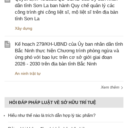
dân tỉnh Sơn La ban hành Quy chế quản lý các
công trình ghi công liệt sĩ, mộ liệt sĩ trên địa bàn
tỉnh Sơn La
Xây dựng
Kế hoạch 279/KH-UBND của Ủy ban nhân dân tỉnh
Bắc Ninh thực hiện Chương trình phòng ngừa và
ứng phó với bạo lực trên cơ sở giới giai đoạn
2026 - 2030 trên địa bàn tỉnh Bắc Ninh
An ninh trật tự
Xem thêm
HỎI ĐÁP PHÁP LUẬT VỀ SỞ HỮU TRÍ TUỆ
Hiểu như thế nào là trích dẫn hợp lý tác phẩm?