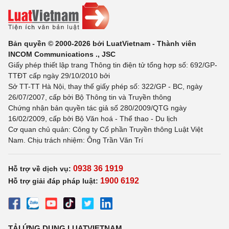
Bản quyền © 2000-2026 bởi LuatVietnam - Thành viên
INCOM Communications ., JSC
Giấy phép thiết lập trang Thông tin điện tử tổng hợp số: 692/GP-
TTĐT cấp ngày 29/10/2010 bởi
Sở TT-TT Hà Nội, thay thế giấy phép số: 322/GP - BC, ngày
26/07/2007, cấp bởi Bộ Thông tin và Truyền thông
Chứng nhận bản quyền tác giả số 280/2009/QTG ngày
16/02/2009, cấp bởi Bộ Văn hoá - Thể thao - Du lịch
Cơ quan chủ quản: Công ty Cổ phần Truyền thông Luật Việt
Nam. Chịu trách nhiệm: Ông Trần Văn Trí
0938 36 1919
Hỗ trợ về dịch vụ:
1900 6192
Hỗ trợ giải đáp pháp luật:
TẢI ỨNG DỤNG LUATVIETNAM