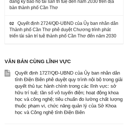
đăng ký bảo hộ tài sản trí tuệ đến năm 2030 trên địa
bàn thành phố Cần Thơ
Quyết định 2724/QĐ-UBND của Ủy ban nhân dân
02
Thành phố Cần Thơ phê duyệt Chương trình phát
triển tài sản trí tuệ thành phố Cần Thơ đến năm 2030
VĂN BẢN CÙNG LĨNH VỰC
Quyết định 1727/QĐ-UBND của Ủy ban nhân dân
tỉnh Điện Biên phê duyệt quy trình nội bộ trong giải
quyết thủ tục hành chính trong các lĩnh vực: sở
hữu trí tuệ; tần số vô tuyến điện; hoạt động khoa
học và công nghệ; tiêu chuẩn đo lường chất lượng
thuộc phạm vi, chức năng quản lý của Sở Khoa
học và Công nghệ tỉnh Điện Biên