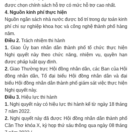
được chọn chính sách hỗ trợ có mức hỗ trợ cao nhất.
4. Nguồn kinh phí thực hiện
Nguồn ngân sách nhà nước được bố trí trong dự toán kinh
phí chi sự nghiệp khoa học và công nghệ thành phố hàng
năm.
Điều 2.
Trách nhiệm thi hành
1.
Giao Ủy ban nhân dân thành phố tổ chức thực hiện
Nghị quyết này theo chức năng, nhiệm vụ, quyền hạn
được pháp luật quy định.
2.
Giao Thường trực Hội đồng nhân dân, các Ban của Hội
đồng nhân dân, Tổ đại biểu Hội đồng nhân dân và đại
biểu Hội đồng nhân dân thành phố giám sát việc thực hiện
Nghị quyết này.
Điều 3.
Hiệu lực thi hành
1.
Nghị quyết này có hiệu lực thi hành kể từ ngày 18 tháng
7 năm 2022.
2.
Nghị quyết này đã được Hội đồng nhân dân thành phố
Cần Thơ khóa X, kỳ họp thứ sáu thông qua ngày 08 tháng