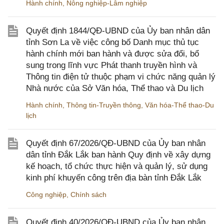
Hành chính
,
Nông nghiệp-Lâm nghiệp
Quyết định 1844/QĐ-UBND của Ủy ban nhân dân
tỉnh Sơn La về việc công bố Danh mục thủ tục
hành chính mới ban hành và được sửa đổi, bổ
sung trong lĩnh vực Phát thanh truyền hình và
Thông tin điện tử thuộc phạm vi chức năng quản lý
Nhà nước của Sở Văn hóa, Thể thao và Du lịch
Hành chính
,
Thông tin-Truyền thông
,
Văn hóa-Thể thao-Du
lịch
Quyết định 67/2026/QĐ-UBND của Ủy ban nhân
dân tỉnh Đắk Lắk ban hành Quy định về xây dựng
kế hoạch, tổ chức thực hiện và quản lý, sử dụng
kinh phí khuyến công trên địa bàn tỉnh Đắk Lắk
Công nghiệp
,
Chính sách
Quyết định 40/2026/QĐ-UBND của Ủy ban nhân