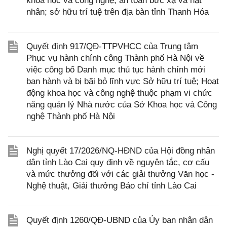
khoa học và công nghệ; an toàn bức xạ và hạt
nhân; sở hữu trí tuệ trên địa bàn tỉnh Thanh Hóa
Quyết định 917/QĐ-TTPVHCC của Trung tâm
Phục vụ hành chính công Thành phố Hà Nội về
việc công bố Danh mục thủ tục hành chính mới
ban hành và bị bãi bỏ lĩnh vực Sở hữu trí tuệ; Hoạt
động khoa học và công nghệ thuộc phạm vi chức
năng quản lý Nhà nước của Sở Khoa học và Công
nghệ Thành phố Hà Nội
Nghị quyết 17/2026/NQ-HĐND của Hội đồng nhân
dân tỉnh Lào Cai quy định về nguyên tắc, cơ cấu
và mức thưởng đối với các giải thưởng Văn học -
Nghệ thuật, Giải thưởng Báo chí tỉnh Lào Cai
Quyết định 1260/QĐ-UBND của Ủy ban nhân dân