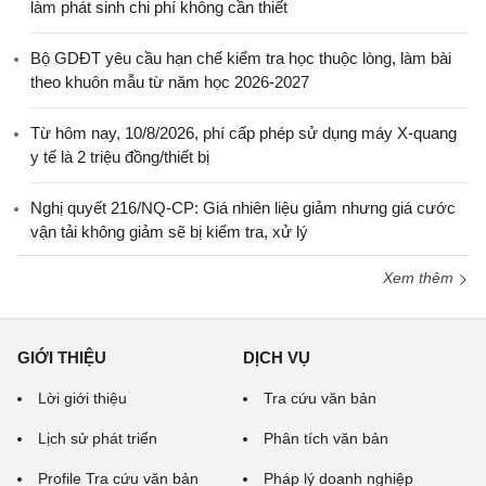
làm phát sinh chi phí không cần thiết
Bộ GDĐT yêu cầu hạn chế kiểm tra học thuộc lòng, làm bài
theo khuôn mẫu từ năm học 2026-2027
Từ hôm nay, 10/8/2026, phí cấp phép sử dụng máy X-quang
y tế là 2 triệu đồng/thiết bị
Nghị quyết 216/NQ-CP: Giá nhiên liệu giảm nhưng giá cước
vận tải không giảm sẽ bị kiểm tra, xử lý
Xem thêm
GIỚI THIỆU
DỊCH VỤ
Lời giới thiệu
Tra cứu văn bản
Lịch sử phát triển
Phân tích văn bản
Profile Tra cứu văn bản
Pháp lý doanh nghiệp