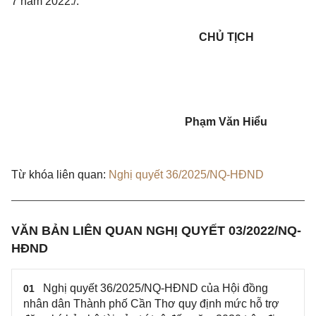
7 năm 2022./.
CHỦ TỊCH
Phạm Văn Hiểu
Từ khóa liên quan:
Nghị quyết 36/2025/NQ-HĐND
VĂN BẢN LIÊN QUAN NGHỊ QUYẾT 03/2022/NQ-
HĐND
Nghị quyết 36/2025/NQ-HĐND của Hội đồng
01
nhân dân Thành phố Cần Thơ quy định mức hỗ trợ