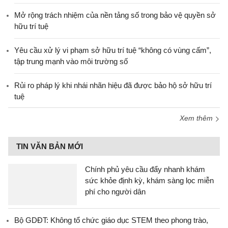
Mở rộng trách nhiệm của nền tảng số trong bảo vệ quyền sở
hữu trí tuệ
Yêu cầu xử lý vi phạm sở hữu trí tuệ “không có vùng cấm”,
tập trung mạnh vào môi trường số
Rủi ro pháp lý khi nhái nhãn hiệu đã được bảo hộ sở hữu trí
tuệ
Xem thêm
TIN VĂN BẢN MỚI
Chính phủ yêu cầu đẩy nhanh khám
sức khỏe định kỳ, khám sàng lọc miễn
phí cho người dân
Bộ GDĐT: Không tổ chức giáo dục STEM theo phong trào,