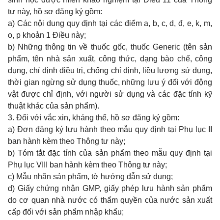
tư này
, hồ sơ đăng ký gồm:
a) Các nội dung quy định tại các điểm a, b, c, d, đ, e, k, m,
o, p khoản 1 Điều này;
b) Những thông tin về thuốc gốc, thuốc Generic (tên sản
phẩm, tên nhà sản xuất, công thức, dạng bào chế, công
dụng, chỉ định điều trị, chống chỉ định, liều lượng sử dụng,
thời gian ngừng sử dụng thuốc, những lưu ý đối với động
vật được chỉ định, với người sử dụng và các đặc tính kỹ
thuật khác của sản phẩm).
3. Đối với vắc xin, kháng thể, hồ sơ đăng ký gồm:
a) Ðơn đăng ký lưu hành theo mẫu quy định tại
Phụ lục II
ban hành kèm theo Thông tư này;
b) Tóm tắt đặc tính của sản phẩm theo mẫu quy định tại
Phụ lục VIII
ban hành kèm theo Thông tư này;
c) Mẫu nhãn sản phẩm, tờ hướng dẫn sử dụng;
d) Giấy chứng nhận GMP, giấy phép lưu hành sản phẩm
do cơ quan nhà nước có thẩm quyền của nước sản xuất
cấp đối với sản phẩm nhập khẩu;