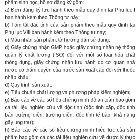
phẩm sinh học, hồ sơ đăng ký gồm:
a) Đơn đăng ký lưu hành theo mẫu quy định tại
Phụ lục I
ban hành kèm theo Thông tư này;
b) Tóm tắt đặc tính của sản phẩm theo mẫu quy định tại
Phụ lục VIII
ban hành kèm theo Thông tư này;
c) Mẫu nhãn sản phẩm, tờ hướng dẫn sử dụng;
d) Giấy chứng nhận GMP hoặc giấy chứng nhận hệ thống
quản lý chất lượng (ISO) đối với một số loại hóa chất
thông dụng, giấy chứng nhận lưu hành do cơ quan nhà
nước có thẩm quyền của nước sản xuất cấp đối với thuốc
nhập khẩu;
đ) Quy trình sản xuất;
e) Tiêu chuẩn chất lượng và phương pháp kiểm nghiệm;
g) Báo cáo về các số liệu chứng minh độ an toàn bao gồm
cả tài liệu nghiên cứu về độc tính (độc tính cấp, độc tính
bán trường diễn, trường diễn, độc tính tế bào, khả năng
gây ung thư);
h) Báo cáo về các số liệu chứng minh hiệu lực của sản
phẩm bao gồm cả các tài liệu nghiên cứu về dược lý thực