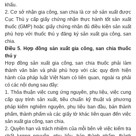
khẩu.
2. Cơ sở nhận gia công, san chia là cơ sở sản xuất được
Cục Thú y cấp giấy chứng nhận thực hành tốt sản xuất
thuốc (GMP) hoặc giấy chứng nhận đủ điều kiện sản xuất
phù hợp với thuốc thú y đăng ký sản xuất gia công, san
chia.
Điều 5. Hợp đồng sản xuất gia công, san chia thuốc
thú y
Hợp đồng sản xuất gia công, san chia thuốc phải làm
thành văn bản và phải phù hợp với các quy định hiện
hành của pháp luật Việt Nam có liên quan, ngoài ra phải
có các nội dung sau đây:
1. Thỏa thuận việc cung ứng nguyên, phụ liệu, việc cung
cấp quy trình sản xuất, tiêu chuẩn kỹ thuật và phương
pháp kiểm nghiệm nguyên, phụ liệu ban đầu, bán thành
phẩm, thành phẩm và các giấy tờ khác liên quan đến việc
sản xuất gia công, san chia.
2. Quyền hạn và trách nhiệm của mỗi bên về việc kiểm tra
chất lượng nguyên, phụ liệu, bán thành phẩm, thành