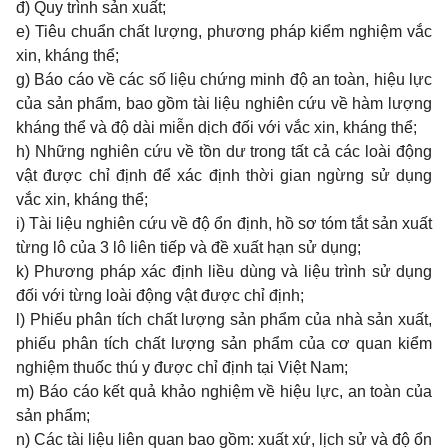
đ) Quy trình sản xuất;
e) Tiêu chuẩn chất lượng, phương pháp kiểm nghiệm vắc
xin, kháng thể;
g) Báo cáo về các số liệu chứng minh độ an toàn, hiệu lực
của sản phẩm, bao gồm tài liệu nghiên cứu về hàm lượng
kháng thể và độ dài miễn dịch đối với vắc xin, kháng thể;
h) Những nghiên cứu về tồn dư trong tất cả các loài động
vật được chỉ định để xác định thời gian ngừng sử dụng
vắc xin, kháng thể;
i) Tài liệu nghiên cứu về độ ổn định, hồ sơ tóm tắt sản xuất
từng lô của 3 lô liên tiếp và đề xuất hạn sử dụng;
k) Phương pháp xác định liều dùng và liệu trình sử dụng
đối với từng loài động vật được chỉ định;
l) Phiếu phân tích chất lượng sản phẩm của nhà sản xuất,
phiếu phân tích chất lượng sản phẩm của cơ quan kiểm
nghiệm thuốc thú y được chỉ định tại Việt Nam;
m) Báo cáo kết quả khảo nghiệm về hiệu lực, an toàn của
sản phẩm;
n) Các tài liệu liên quan bao gồm: xuất xứ, lịch sử và độ ổn