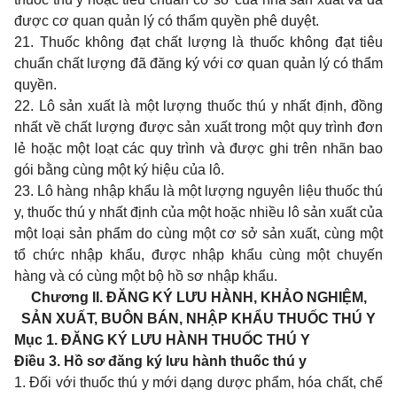
được cơ quan quản lý có thẩm quyền phê duyệt.
21. Thuốc không đạt chất lượng là thuốc không đạt tiêu
chuẩn chất lượng đã đăng ký với cơ quan quản lý có thẩm
quyền.
22. Lô sản xuất là một lượng thuốc thú y nhất định, đồng
nhất về chất lượng được sản xuất trong một quy trình đơn
lẻ hoặc một loạt các quy trình và được ghi trên nhãn bao
gói bằng cùng một ký hiệu của lô.
23. Lô hàng nhập khẩu là một lượng nguyên liệu thuốc thú
y, thuốc thú y nhất định của một hoặc nhiều lô sản xuất của
một loại sản phẩm do cùng một cơ sở sản xuất, cùng một
tổ chức nhập khẩu, được nhập khẩu cùng một chuyến
hàng và có cùng một bộ hồ sơ nhập khẩu.
Chương II.
ĐĂNG KÝ LƯU HÀNH, KHẢO NGHIỆM,
SẢN XUẤT, BUÔN BÁN, NHẬP KHẨU THUỐC THÚ Y
Mục 1. ĐĂNG KÝ LƯU HÀNH THUỐC THÚ Y
Điều 3. Hồ sơ đăng ký lưu hành thuốc thú y
1. Đối với thuốc thú y mới dạng dược phẩm, hóa chất, chế