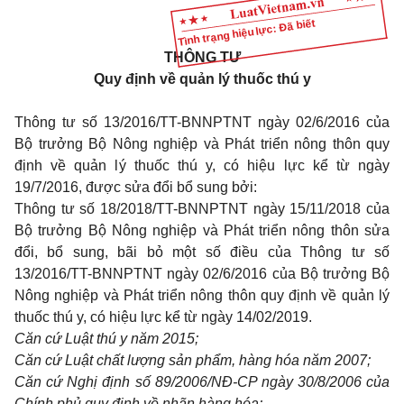
Tình trạng hiệu lực: Đã biết
THÔNG TƯ
Quy định về quản lý thuốc thú y
Thông tư số 13/2016/TT-BNNPTNT ngày 02/6/2016 của
Bộ trưởng Bộ Nông nghiệp và Phát triển nông thôn quy
định về quản lý thuốc thú y, có hiệu lực kể từ ngày
19/7/2016, được sửa đổi bổ sung bởi:
Thông tư số 18/2018/TT-BNNPTNT ngày 15/11/2018 của
Bộ trưởng Bộ Nông nghiệp và Phát triển nông thôn sửa
đổi, bổ sung, bãi bỏ một số điều của Thông tư số
13/2016/TT-BNNPTNT ngày 02/6/2016 của Bộ trưởng Bộ
Nông nghiệp và Phát triển nông thôn quy định về quản lý
thuốc thú y, có hiệu lực kể từ ngày 14/02/2019.
Căn cứ Luật thú y năm 2015;
Căn cứ Luật chất lượng sản phẩm, hàng hóa năm 2007;
Căn cứ Nghị định số 89/2006/NĐ-CP ngày 30/8/2006 của
Chính phủ quy định về nhãn hàng hóa;