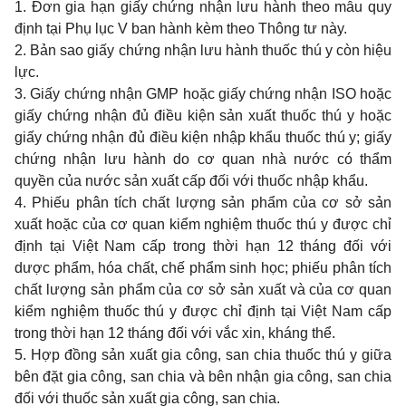
1. Đơn gia hạn giấy chứng nhận lưu hành theo mẫu quy
định tại
Phụ lục V
ban hành kèm theo Thông tư này.
2. Bản sao giấy chứng nhận lưu hành thuốc thú y còn hiệu
lực.
3. Giấy chứng nhận GMP hoặc giấy chứng nhận ISO hoặc
giấy chứng nhận đủ điều kiện sản xuất thuốc thú y hoặc
giấy chứng nhận đủ điều kiện nhập khẩu thuốc thú y; giấy
chứng nhận lưu hành do cơ quan nhà nước có thẩm
quyền của nước sản xuất cấp đối với thuốc nhập khẩu.
4. Phiếu phân tích chất lượng sản phẩm của cơ sở sản
xuất hoặc của cơ quan kiểm nghiệm thuốc thú y được chỉ
định tại Việt Nam cấp trong thời hạn 12 tháng đối với
dược phẩm, hóa chất, chế phẩm sinh học; phiếu phân tích
chất lượng sản phẩm của cơ sở sản xuất và của cơ quan
kiểm nghiệm thuốc thú y được chỉ định tại Việt Nam cấp
trong thời hạn 12 tháng đối với vắc xin, kháng thể.
5. Hợp đồng sản xuất gia công, san chia thuốc thú y giữa
bên đặt gia công, san chia và bên nhận gia công, san chia
đối với thuốc sản xuất gia công, san chia.