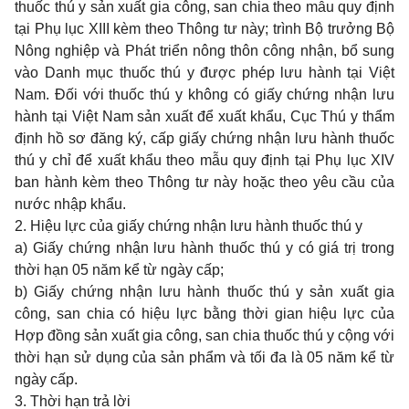
thuốc thú y sản xuất gia công, san chia theo mẫu quy định
tại
Phụ lục XIII
kèm theo Thông tư này; trình Bộ trưởng Bộ
Nông nghiệp và Phát triển nông thôn công nhận, bổ sung
vào Danh mục thuốc thú y được phép lưu hành tại Việt
Nam. Đối với thuốc thú y không có giấy chứng nhận lưu
hành tại Việt Nam sản xuất để xuất khẩu, Cục Thú y thẩm
định hồ sơ đăng ký, cấp giấy chứng nhận lưu hành thuốc
thú y chỉ để xuất khẩu theo mẫu quy định tại
Phụ lục XIV
ban hành kèm theo Thông tư này hoặc theo yêu cầu của
nước nhập khẩu.
2. Hiệu lực của giấy chứng nhận lưu hành thuốc thú y
a) Giấy chứng nhận lưu hành thuốc thú y có giá trị trong
thời hạn 05 năm kể từ ngày cấp;
b) Giấy chứng nhận lưu hành thuốc thú y sản xuất gia
công, san chia có hiệu lực bằng thời gian hiệu lực của
Hợp đồng sản xuất gia công, san chia thuốc thú y cộng với
thời hạn sử dụng của sản phẩm và tối đa là 05 năm kể từ
ngày cấp.
3. Thời hạn trả lời