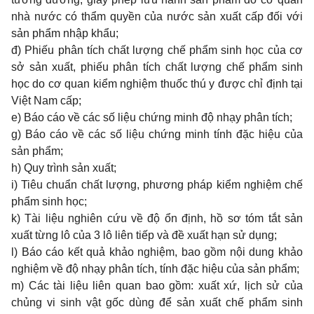
nhà nước có thẩm quyền của nước sản xuất cấp đối với
sản phẩm nhập khẩu;
đ) Phiếu phân tích chất lượng chế phẩm sinh học của cơ
sở sản xuất, phiếu phân tích chất lượng chế phẩm sinh
học do cơ quan kiểm nghiệm thuốc thú y được chỉ định tại
Việt Nam cấp;
e) Báo cáo về các số liệu chứng minh độ nhạy phân tích;
g) Báo cáo về các số liệu chứng minh tính đặc hiệu của
sản phẩm;
h) Quy trình sản xuất;
i) Tiêu chuẩn chất lượng, phương pháp kiểm nghiệm chế
phẩm sinh học;
k) Tài liệu nghiên cứu về độ ổn định, hồ sơ tóm tắt sản
xuất từng lô của 3 lô liên tiếp và đề xuất hạn sử dụng;
l) Báo cáo kết quả khảo nghiệm, bao gồm nội dung khảo
nghiệm về độ nhạy phân tích, tính đặc hiệu của sản phẩm;
m) Các tài liệu liên quan bao gồm: xuất xứ, lịch sử của
chủng vi sinh vật gốc dùng để sản xuất chế phẩm sinh