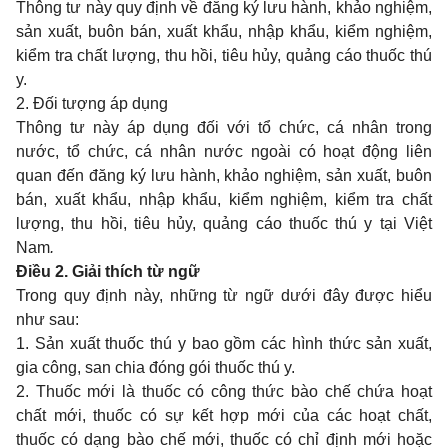
Thông tư này quy định về đăng ký lưu hành, khảo nghiệm,
sản xuất, buôn bán, xuất khẩu, nhập khẩu, kiểm nghiệm,
kiểm tra chất lượng, thu hồi, tiêu hủy, quảng cáo thuốc thú
y.
2. Đối tượng áp dụng
Thông tư này áp dụng đối với tổ chức, cá nhân trong
nước, tổ chức, cá nhân nước ngoài có hoạt động liên
quan đến đăng ký lưu hành, khảo nghiệm, sản xuất, buôn
bán, xuất khẩu, nhập khẩu, kiểm nghiệm, kiểm tra chất
lượng, thu hồi, tiêu hủy, quảng cáo thuốc thú y tại Việt
Nam
.
Điều 2. Giải thích từ ngữ
Trong quy định này, những từ ngữ dưới đây được hiểu
như sau:
1. Sản xuất thuốc thú y bao gồm các hình thức sản xuất,
gia công, san chia đóng gói thuốc thú y.
2. Thuốc mới là thuốc có công thức bào chế chứa hoạt
chất mới, thuốc có sự kết hợp mới của các hoạt chất,
thuốc có dạng bào chế mới, thuốc có chỉ định mới hoặc