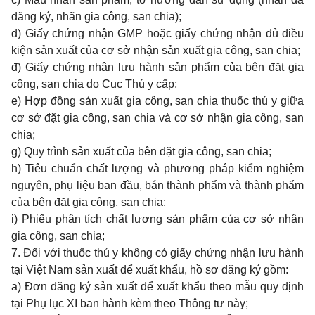
đăng ký, nhãn gia công, san chia);
d) Giấy chứng nhận GMP hoặc giấy chứng nhận đủ điều
kiện sản xuất của cơ sở nhận sản xuất gia công, san chia;
đ) Giấy chứng nhận lưu hành sản phẩm của bên đặt gia
công, san chia do Cục Thú y cấp;
e) Hợp đồng sản xuất gia công, san chia thuốc thú y giữa
cơ sở đặt gia công, san chia và cơ sở nhận gia công, san
chia;
g) Quy trình sản xuất của bên đặt gia công, san chia;
h) Tiêu chuẩn chất lượng và phương pháp kiểm nghiệm
nguyên, phụ liệu ban đầu, bán thành phẩm và thành phẩm
của bên đặt gia công, san chia;
i) Phiếu phân tích chất lượng sản phẩm của cơ sở nhận
gia công, san chia;
7. Đối với thuốc thú y không có giấy chứng nhận lưu hành
tại Việt Nam sản xuất để xuất khẩu, hồ sơ đăng ký gồm:
a) Đơn đăng ký sản xuất để xuất khẩu theo mẫu quy định
tại
Phụ lục XI
ban hành kèm theo Thông tư này;