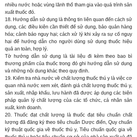
nhiều nước hoặc vùng lãnh thổ tham gia vào quá trình sản
xuất thuốc đó.
18. Hướng dẫn sử dụng là thông tin liên quan đến cách sử
dụng, các điều kiện cần thiết để sử dụng, bảo quản hàng
hóa; cảnh báo nguy hại; cách xử lý khi xảy ra sự cố nguy
hại để hướng dẫn cho người dùng sử dụng thuốc hiệu
quả an toàn, hợp lý.
Tờ hướng dẫn sử dụng là tài liệu đi kèm theo bao bì
thương phẩm của thuốc trong đó ghi hướng dẫn sử dụng
và những nội dung khác theo quy định.
19. Kiểm tra nhà nước về chất lượng thuốc thú y là việc cơ
quan nhà nước xem xét, đánh giá chất lượng thuốc thú y,
sản xuất, nhập khẩu, lưu hành đã được áp dụng các biện
pháp quản lý chất lượng của các tổ chức, cá nhân sản
xuất, kinh doanh.
20. Thuốc đạt chất lượng là thuốc đạt tiêu chuẩn chất
lượng đã đăng ký theo tiêu chuẩn Dược điển, Quy chuẩn
kỹ thuật quốc gia về thuốc thú y, Tiêu chuẩn quốc gia về
thuốc thú y hoặc tiêu chuẩn cơ sở của nhà sản xuất và đã