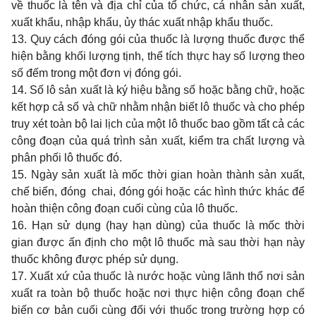
về thuốc là tên và địa chỉ của tổ chức, cá nhân sản xuất,
xuất khẩu, nhập khẩu, ủy thác xuất nhập khẩu thuốc.
13. Quy cách đóng gói của thuốc là lượng thuốc được thể
hiện bằng khối lượng tịnh, thể tích thực hay số lượng theo
số đếm trong một đơn vị đóng gói.
14. Số lô sản xuất là ký hiệu bằng số hoặc bằng chữ, hoặc
kết hợp cả số và chữ nhằm nhận biết lô thuốc và cho phép
truy xét toàn bộ lai lịch của một lô thuốc bao gồm tất cả các
công đoạn của quá trình sản xuất, kiểm tra chất lượng và
phân phối lô thuốc đó.
15. Ngày sản xuất là mốc thời gian hoàn thành sản xuất,
chế biến, đóng chai, đóng gói hoặc các hình thức khác để
hoàn thiện công đoạn cuối cùng của lô thuốc.
16. Hạn sử dụng (hay hạn dùng) của thuốc là mốc thời
gian được ấn định cho một lô thuốc mà sau thời hạn này
thuốc không được phép sử dụng.
17. Xuất xứ của thuốc là nước hoặc vùng lãnh thổ nơi sản
xuất ra toàn bộ thuốc hoặc nơi thực hiện công đoạn chế
biến cơ bản cuối cùng đối với thuốc trong trường hợp có