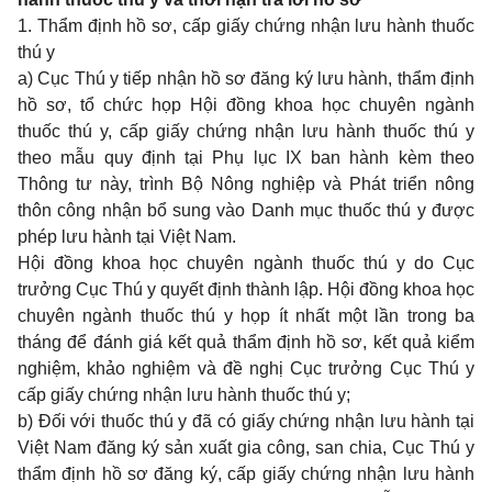
1. Thẩm định hồ sơ, cấp giấy chứng nhận lưu hành thuốc
thú y
a) Cục Thú y tiếp nhận hồ sơ đăng ký lưu hành, thẩm định
hồ sơ, tổ chức họp Hội đồng khoa học chuyên ngành
thuốc thú y, cấp giấy chứng nhận lưu hành thuốc thú y
theo mẫu quy định tại
Phụ lục IX
ban hành kèm theo
Thông tư này, trình Bộ Nông nghiệp và Phát triển nông
thôn công nhận bổ sung vào Danh mục thuốc thú y được
phép lưu hành tại Việt Nam.
Hội đồng khoa học chuyên ngành thuốc thú y do Cục
trưởng Cục Thú y quyết định thành lập. Hội đồng khoa học
chuyên ngành thuốc thú y họp ít nhất một lần trong ba
tháng để đánh giá kết quả thẩm định hồ sơ, kết quả kiểm
nghiệm, khảo nghiệm và đề nghị Cục trưởng Cục Thú y
cấp giấy chứng nhận lưu hành thuốc thú y;
b) Đối với thuốc thú y đã có giấy chứng nhận lưu hành tại
Việt Nam đăng ký sản xuất gia công, san chia, Cục Thú y
thẩm định hồ sơ đăng ký, cấp giấy chứng nhận lưu hành