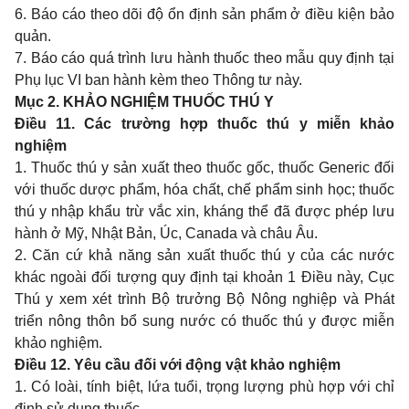
6. Báo cáo theo dõi độ ổn định sản phẩm ở điều kiện bảo
quản.
7. Báo cáo quá trình lưu hành thuốc theo mẫu quy định tại
Phụ lục VI
ban hành kèm theo Thông tư này.
Mục 2. KHẢO NGHIỆM THUỐC THÚ Y
Điều 11. Các trường hợp thuốc thú y miễn khảo
nghiệm
1. Thuốc thú y sản xuất theo thuốc gốc, thuốc Generic đối
với thuốc dược phẩm, hóa chất, chế phẩm sinh học; thuốc
thú y nhập khẩu trừ vắc xin, kháng thể đã được phép lưu
hành ở Mỹ, Nhật Bản, Úc, Canada và châu Âu.
2. Căn cứ khả năng sản xuất thuốc thú y của các nước
khác ngoài đối tượng quy định tại khoản 1 Điều này, Cục
Thú y xem xét trình Bộ trưởng Bộ Nông nghiệp và Phát
triển nông thôn bổ sung nước có thuốc thú y được miễn
khảo nghiệm.
Điều 12. Yêu cầu đối với động vật khảo nghiệm
1. Có loài, tính biệt, lứa tuổi, trọng lượng phù hợp với chỉ
định sử dụng thuốc.