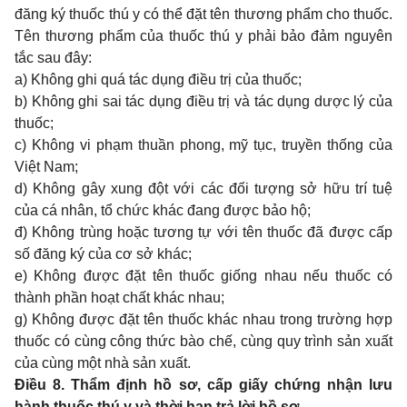
đăng ký thuốc thú y có thể đặt tên thương phẩm cho thuốc.
Tên thương phẩm của thuốc thú y phải bảo đảm nguyên
tắc sau đây:
a) Không ghi quá tác dụng điều trị của thuốc;
b) Không ghi sai tác dụng điều trị và tác dụng dược lý của
thuốc;
c) Không vi phạm thuần phong, mỹ tục, truyền thống của
Việt Nam;
d) Không gây xung đột với các đối tượng sở hữu trí tuệ
của cá nhân, tổ chức khác đang được bảo hộ;
đ) Không trùng hoặc tương tự với tên thuốc đã được cấp
số đăng ký của cơ sở khác;
e) Không được đặt tên thuốc giống nhau nếu thuốc có
thành phần hoạt chất khác nhau;
g) Không được đặt tên thuốc khác nhau trong trường hợp
thuốc có cùng công thức bào chế, cùng quy trình sản xuất
của cùng một nhà sản xuất.
Điều 8. Thẩm định hồ sơ, cấp giấy chứng nhận lưu
hành thuốc thú y và thời hạn trả lời hồ sơ