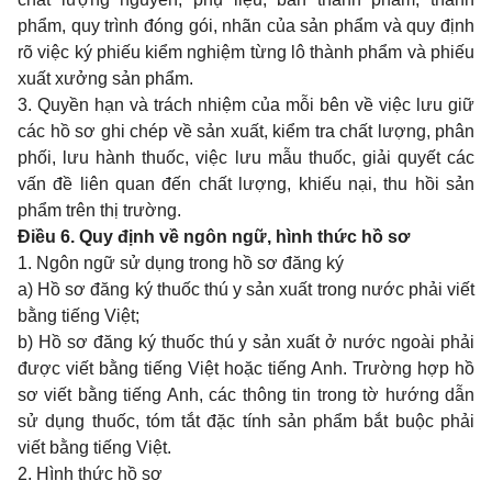
phẩm, quy trình đóng gói, nhãn của sản phẩm và quy định
rõ việc ký phiếu kiểm nghiệm từng lô thành phẩm và phiếu
xuất xưởng sản phẩm.
3. Quyền hạn và trách nhiệm của mỗi bên về việc lưu giữ
các hồ sơ ghi chép về sản xuất, kiểm tra chất lượng, phân
phối, lưu hành thuốc, việc lưu mẫu thuốc, giải quyết các
vấn đề liên quan đến chất lượng, khiếu nại, thu hồi sản
phẩm trên thị trường.
Điều 6. Quy định về ngôn ngữ, hình thức hồ sơ
1. Ngôn ngữ sử dụng trong hồ sơ đăng ký
a) Hồ sơ đăng ký thuốc thú y sản xuất trong nước phải viết
bằng tiếng Việt;
b) Hồ sơ đăng ký thuốc thú y sản xuất ở nước ngoài phải
được viết bằng tiếng Việt hoặc tiếng Anh. Trường hợp hồ
sơ viết bằng tiếng Anh, các thông tin trong tờ hướng dẫn
sử dụng thuốc, tóm tắt đặc tính sản phẩm bắt buộc phải
viết bằng tiếng Việt.
2. Hình thức hồ sơ