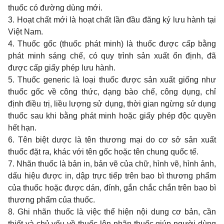
thuốc có đường dùng mới.
3. Hoạt chất mới là hoạt chất lần đầu đăng ký lưu hành tại
Việt Nam.
4. Thuốc gốc (thuốc phát minh) là thuốc được cấp bằng
phát minh sáng chế, có quy trình sản xuất ổn định, đã
được cấp giấy phép lưu hành.
5. Thuốc generic là loại thuốc được sản xuất giống như
thuốc gốc về công thức, dạng bào chế, công dụng, chỉ
định điều trị, liều lượng sử dụng, thời gian ngừng sử dụng
thuốc sau khi bằng phát minh hoặc giấy phép độc quyền
hết hạn.
6. Tên biệt dược là tên thương mại do cơ sở sản xuất
thuốc đặt ra, khác với tên gốc hoặc tên chung quốc tế.
7. Nhãn thuốc là bản in, bản vẽ của chữ, hình vẽ, hình ảnh,
dấu hiệu được in, dập trực tiếp trên bao bì thương phẩm
của thuốc hoặc được dán, đính, gắn chắc chắn trên bao bì
thương phẩm của thuốc.
8. Ghi nhãn thuốc là việc thể hiện nội dung cơ bản, cần
thiết và chủ yếu về thuốc lên nhãn thuốc giúp người dùng