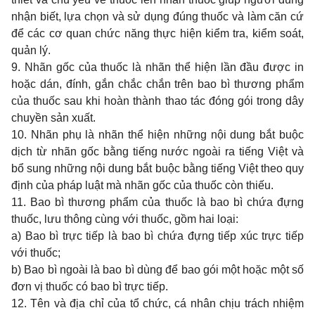
nhận biết, lựa chọn và sử dụng đúng thuốc và làm căn cứ
để các cơ quan chức năng thực hiện kiểm tra, kiểm soát,
quản lý.
9. Nhãn gốc của thuốc là nhãn thể hiện lần đầu được in
hoặc dán, đính, gắn chắc chắn trên bao bì thương phẩm
của thuốc sau khi hoàn thành thao tác đóng gói trong dây
chuyền sản xuất.
10. Nhãn phụ là nhãn thể hiện những nội dung bắt buộc
dịch từ nhãn gốc bằng tiếng nước ngoài ra tiếng Việt và
bổ sung những nội dung bắt buộc bằng tiếng Việt theo quy
định của pháp luật mà nhãn gốc của thuốc còn thiếu.
11. Bao bì thương phẩm của thuốc là bao bì chứa đựng
thuốc, lưu thông cùng với thuốc, gồm hai loại:
a) Bao bì trực tiếp là bao bì chứa đựng tiếp xúc trực tiếp
với thuốc;
b) Bao bì ngoài là bao bì dùng để bao gói một hoặc một số
đơn vị thuốc có bao bì trực tiếp.
12. Tên và địa chỉ của tổ chức, cá nhân chịu trách nhiệm