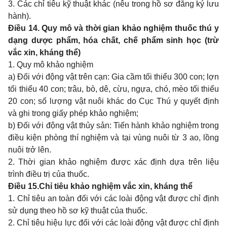
3. Các chỉ tiêu kỹ thuật khác (nêu trong hồ sơ đăng ký lưu
hành).
Điều 14. Quy mô và thời gian khảo nghiệm thuốc thú y
dạng dược phẩm, hóa chất, chế phẩm sinh học (trừ
vắc xin, kháng thể)
1. Quy mô khảo nghiệm
a) Đối với động vật trên cạn: Gia cầm tối thiểu 300 con; lợn
tối thiểu 40 con; trâu, bò, dê, cừu, ngựa, chó, mèo tối thiểu
20 con; số lượng vật nuôi khác do Cục Thú y quyết định
và ghi trong giấy phép khảo nghiệm;
b) Đối với động vật thủy sản: Tiến hành khảo nghiệm trong
điều kiện phòng thí nghiệm và tại vùng nuôi từ 3 ao, lồng
nuôi trở lên.
2. Thời gian khảo nghiệm được xác định dựa trên liệu
trình điều trị của thuốc.
Điều 15.Chỉ tiêu khảo nghiệm vắc xin, kháng thể
1. Chỉ tiêu an toàn đối với các loài động vật được chỉ định
sử dụng theo hồ sơ kỹ thuật của thuốc.
2. Chỉ tiêu hiệu lực đối với các loài động vật được chỉ định