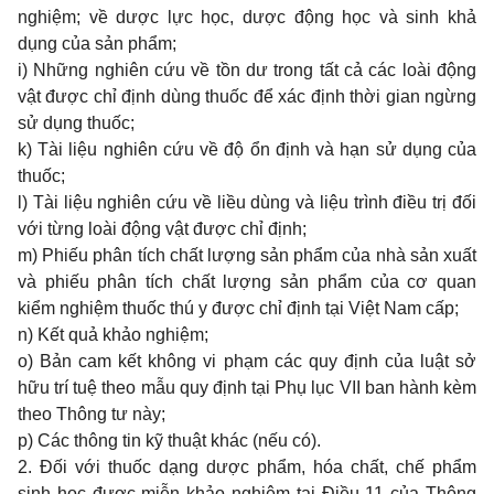
nghiệm; về dược lực học, dược động học và sinh khả
dụng của sản phẩm;
i) Những nghiên cứu về tồn dư trong tất cả các loài động
vật được chỉ định dùng thuốc để xác định thời gian ngừng
sử dụng thuốc;
k) Tài liệu nghiên cứu về độ ổn định và hạn sử dụng của
thuốc;
l) Tài liệu nghiên cứu về liều dùng và liệu trình điều trị đối
với từng loài động vật được chỉ định;
m) Phiếu phân tích chất lượng sản phẩm của nhà sản xuất
và phiếu phân tích chất lượng sản phẩm của cơ quan
kiểm nghiệm thuốc thú y được chỉ định tại Việt Nam cấp;
n) Kết quả khảo nghiệm;
o) Bản cam kết không vi phạm các quy định của luật sở
hữu trí tuệ theo mẫu quy định tại
Phụ lục VII
ban hành kèm
theo Thông tư này;
p) Các thông tin kỹ thuật khác (nếu có).
2. Đối với thuốc dạng dược phẩm, hóa chất, chế phẩm
sinh học được miễn khảo nghiệm tại
Điều 11 của Thông