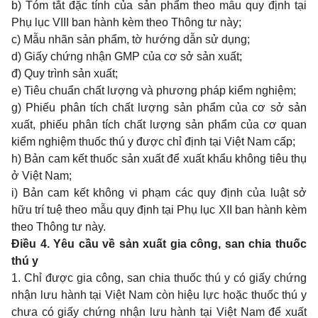
b) Tóm tắt đặc tính của sản phẩm theo mẫu quy định tại
Phụ lục VIII
ban hành kèm theo Thông tư này;
c) Mẫu nhãn sản phẩm, tờ hướng dẫn sử dụng;
d) Giấy chứng nhận GMP của cơ sở sản xuất;
đ) Quy trình sản xuất;
e) Tiêu chuẩn chất lượng và phương pháp kiểm nghiệm;
g) Phiếu phân tích chất lượng sản phẩm của cơ sở sản
xuất, phiếu phân tích chất lượng sản phẩm của cơ quan
kiểm nghiệm thuốc thú y được chỉ định tại Việt Nam cấp;
h) Bản cam kết thuốc sản xuất để xuất khẩu không tiêu thụ
ở Việt Nam;
i) Bản cam kết không vi phạm các quy định của luật sở
hữu trí tuệ theo mẫu quy định tại
Phụ lục XII
ban hành kèm
theo Thông tư này.
Điều 4. Yêu cầu về sản xuất gia công, san chia thuốc
thú y
1. Chỉ được gia công, san chia thuốc thú y có giấy chứng
nhận lưu hành tại Việt Nam còn hiệu lực hoặc thuốc thú y
chưa có giấy chứng nhận lưu hành tại Việt Nam để xuất