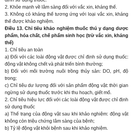
2. Khỏe mạnh về lâm sàng đối với vắc xin, kháng thể.
3. Không có kháng thể tương ứng với loại vắc xin, kháng
thể được khảo nghiệm.
Điều 13. Chỉ tiêu khảo nghiệm thuốc thú y dạng dược
phẩm, hóa chất, chế phẩm sinh học (trừ vắc xin, kháng
thể)
1. Chỉ tiêu an toàn
a) Đối với các loài động vật được chỉ định sử dụng thuốc:
động vật không chết và phát triển bình thường;
b) Đối với môi trường nuôi trồng thủy sản: DO, pH, độ
trong;
c) Chỉ tiêu dư lượng đối với sản phẩm động vật: thời gian
ngừng sử dụng thuốc trước khi thu hoạch, giết mổ.
2. Chỉ tiêu hiệu lực đối với các loài động vật được chỉ định
sử dụng thuốc
a) Thể trạng của động vật sau khi khảo nghiệm: động vật
không còn triệu chứng lâm sàng của bệnh;
b) Tỷ lệ động vật khỏi bệnh sau khi khảo nghiệm.