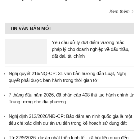
Xem thêm
TIN VĂN BẢN MỚI
Yêu cầu xử lý dứt điểm vướng mắc
pháp lý cho doanh nghiệp về đấu thầu,
đất đai, tài chính
Nghị quyết 216/NQ-CP: 31 văn bản hướng dẫn Luật, Nghị
quyết phải được ban hành trong thời gian tới
7 tháng đầu năm 2026, đã phân cấp 408 thủ tục hành chính từ
Trung ương cho địa phương
Nghị định 312/2026/NĐ-CP: Bảo đảm an ninh quốc gia là một
tiêu chí xác định dự án ưu tiên trong kế hoạch sử dụng đất
Từ 22/9/2026, dự án phát triển kinh tế - xã hội liên quan đến