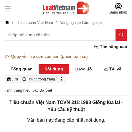
Đăng nhập
Tiêu chuẩn Việt Nam
Nông nghiệp-Lâm nghiệp
Tìm nâng cao
👉
Quay về: Tra cứu văn bản (phiên bản cũ)
Tổng quan
Nội dung
Lược đồ
Tải về
Lưu
Tìm từ trong trang
Tình trạng hiệu lực:
Đã biết
Tiêu chuẩn Việt Nam TCVN 311:1998 Giống lúa lai -
Yêu cầu kỹ thuật
Văn bản này đang cập nhật nội dung.