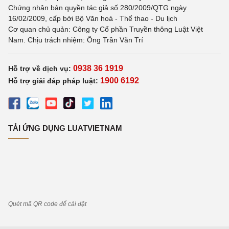
Chứng nhận bản quyền tác giả số 280/2009/QTG ngày
16/02/2009, cấp bởi Bộ Văn hoá - Thể thao - Du lịch
Cơ quan chủ quản: Công ty Cổ phần Truyền thông Luật Việt
Nam. Chịu trách nhiệm: Ông Trần Văn Trí
0938 36 1919
Hỗ trợ về dịch vụ:
1900 6192
Hỗ trợ giải đáp pháp luật:
TẢI ỨNG DỤNG LUATVIETNAM
Quét mã QR code để cài đặt