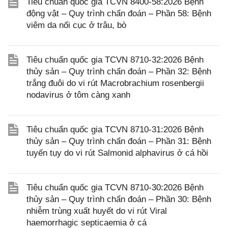
Tiêu chuẩn quốc gia TCVN 8400-58:2026 Bệnh
động vật – Quy trình chẩn đoán – Phần 58: Bệnh
viêm da nổi cục ở trâu, bò
Tiêu chuẩn quốc gia TCVN 8710-32:2026 Bệnh
thủy sản – Quy trình chẩn đoán – Phần 32: Bệnh
trắng đuôi do vi rút Macrobrachium rosenbergii
nodavirus ở tôm càng xanh
Tiêu chuẩn quốc gia TCVN 8710-31:2026 Bệnh
thủy sản – Quy trình chẩn đoán – Phần 31: Bệnh
tuyến tụy do vi rút Salmonid alphavirus ở cá hồi
Tiêu chuẩn quốc gia TCVN 8710-30:2026 Bệnh
thủy sản – Quy trình chẩn đoán – Phần 30: Bệnh
nhiễm trùng xuất huyết do vi rút Viral
haemorrhagic septicaemia ở cá