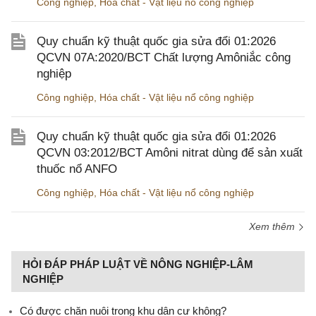
Công nghiệp
,
Hóa chất - Vật liệu nổ công nghiệp
Quy chuẩn kỹ thuật quốc gia sửa đổi 01:2026
QCVN 07A:2020/BCT Chất lượng Amôniắc công
nghiệp
Công nghiệp
,
Hóa chất - Vật liệu nổ công nghiệp
Quy chuẩn kỹ thuật quốc gia sửa đổi 01:2026
QCVN 03:2012/BCT Amôni nitrat dùng để sản xuất
thuốc nổ ANFO
Công nghiệp
,
Hóa chất - Vật liệu nổ công nghiệp
Xem thêm
HỎI ĐÁP PHÁP LUẬT VỀ NÔNG NGHIỆP-LÂM
NGHIỆP
Có được chăn nuôi trong khu dân cư không?