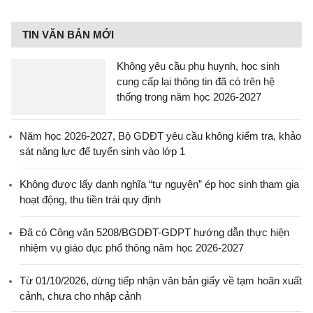
TIN VĂN BẢN MỚI
Không yêu cầu phụ huynh, học sinh
cung cấp lại thông tin đã có trên hệ
thống trong năm học 2026-2027
Năm học 2026-2027, Bộ GDĐT yêu cầu không kiểm tra, khảo
sát năng lực để tuyển sinh vào lớp 1
Không được lấy danh nghĩa “tự nguyện” ép học sinh tham gia
hoạt động, thu tiền trái quy định
Đã có Công văn 5208/BGDĐT-GDPT hướng dẫn thực hiện
nhiệm vụ giáo dục phổ thông năm học 2026-2027
Từ 01/10/2026, dừng tiếp nhận văn bản giấy về tạm hoãn xuất
cảnh, chưa cho nhập cảnh