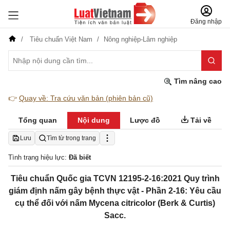
Đăng nhập
Tiêu chuẩn Việt Nam
Nông nghiệp-Lâm nghiệp
Tìm nâng cao
👉
Quay về: Tra cứu văn bản (phiên bản cũ)
Tổng quan
Nội dung
Lược đồ
Tải về
Lưu
Tìm từ trong trang
Tình trạng hiệu lực:
Đã biết
Tiêu chuẩn Quốc gia TCVN 12195-2-16:2021 Quy trình
giám định nấm gây bệnh thực vật - Phần 2-16: Yêu cầu
cụ thể đối với nấm Mycena citricolor (Berk & Curtis)
Sacc.