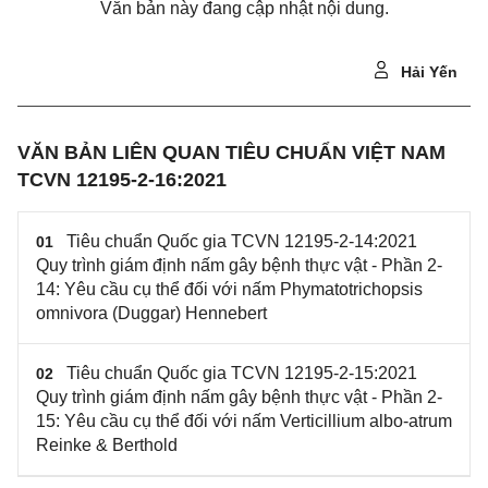
Văn bản này đang cập nhật nội dung.
Hải Yến
VĂN BẢN LIÊN QUAN TIÊU CHUẨN VIỆT NAM
TCVN 12195-2-16:2021
Tiêu chuẩn Quốc gia TCVN 12195-2-14:2021
01
Quy trình giám định nấm gây bệnh thực vật - Phần 2-
14: Yêu cầu cụ thể đối với nấm Phymatotrichopsis
omnivora (Duggar) Hennebert
Tiêu chuẩn Quốc gia TCVN 12195-2-15:2021
02
Quy trình giám định nấm gây bệnh thực vật - Phần 2-
15: Yêu cầu cụ thể đối với nấm Verticillium albo-atrum
Reinke & Berthold