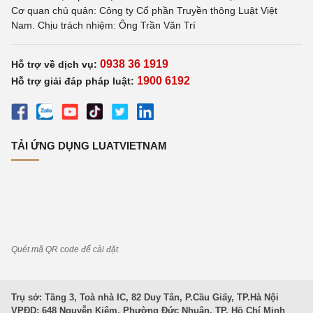
Cơ quan chủ quản: Công ty Cổ phần Truyền thông Luật Việt
Nam. Chịu trách nhiệm: Ông Trần Văn Trí
0938 36 1919
Hỗ trợ về dịch vụ:
1900 6192
Hỗ trợ giải đáp pháp luật:
TẢI ỨNG DỤNG LUATVIETNAM
Quét mã QR code để cài đặt
Trụ sở: Tầng 3, Toà nhà IC, 82 Duy Tân, P.Cầu Giấy, TP.Hà Nội
VPĐD: 648 Nguyễn Kiệm, Phường Đức Nhuận, TP. Hồ Chí Minh