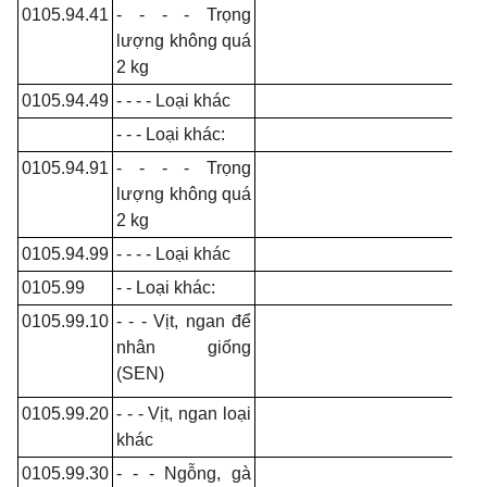
0105.94.41
- - - - Trọng
lượng không quá
2 kg
0105.94.49
- - - - Loại khác
- - - Loại khác:
0105.94.91
- - - - Trọng
lượng không quá
2 kg
0105.94.99
- - - - Loại khác
0105.99
- - Loại khác:
0105.99.10
- - - Vịt, ngan để
nhân giống
(SEN)
0105.99.20
- - - Vịt, ngan loại
khác
0105.99.30
- - - Ngỗng, gà