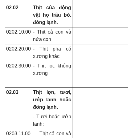
02.02
Thịt của động
vật họ trâu bò,
đông lạnh.
0202.10.00
- Thịt cả con và
nửa con
0202.20.00
- Thịt pha có
xương khác
0202.30.00
- Thịt lọc không
xương
02.03
Thịt lợn, tươi,
ướp lạnh hoặc
đông lạnh.
- Tươi hoặc ướp
lạnh:
0203.11.00
- - Thịt cả con và