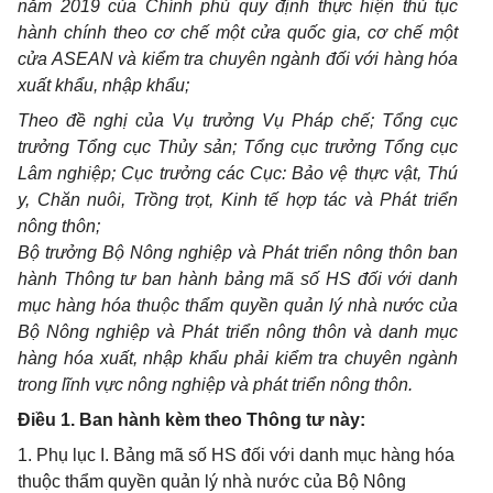
năm 2019 của Chính phủ quy định thực hiện thủ tục
hành chính theo cơ chế một cửa quốc gia, cơ chế một
cửa
ASEAN
và kiểm tra chuyên ngành đối với hàng hóa
xuất khẩu, nhập khẩu;
Theo đề nghị của Vụ trưởng Vụ Pháp chế; Tổng cục
trưởng Tổng cục Thủy sản; Tổng cục trưởng Tổng cục
Lâm nghiệp; Cục trưởng các Cục: Bảo vệ thực vật, Thú
y, Chăn nuôi, Trồng trọt, Kinh tế hợp tác và Phát triển
nông thôn;
Bộ trưởng Bộ Nông nghiệp và Phát triển nông thôn ban
hành Thông tư ban hành bảng mã số HS đối với danh
mục hàng hóa thuộc thẩm quyền quản lý nhà nước của
Bộ Nông nghiệp và Phát triển nông thôn và danh mục
hàng hóa xuất, nhập khẩu phải kiểm tra chuyên ngành
trong lĩnh vực nông nghiệp và phát triển nông thôn.
Điều 1. Ban hành kèm theo Thông tư này:
1. Phụ lục I. Bảng mã số HS đối với danh mục hàng hóa
thuộc thẩm quyền quản lý nhà nước của Bộ Nông