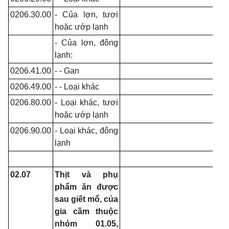
0206.30.00
- Của lợn, tươi
hoặc ướp lạnh
- Của lợn, đông
lạnh:
0206.41.00
- - Gan
0206.49.00
- - Loại khác
0206.80.00
- Loại khác, tươi
hoặc ướp lạnh
0206.90.00
- Loại khác, đông
lạnh
02.07
Thịt và phụ
phẩm ăn được
sau giết mổ, của
gia cầm thuộc
nhóm 01.05,