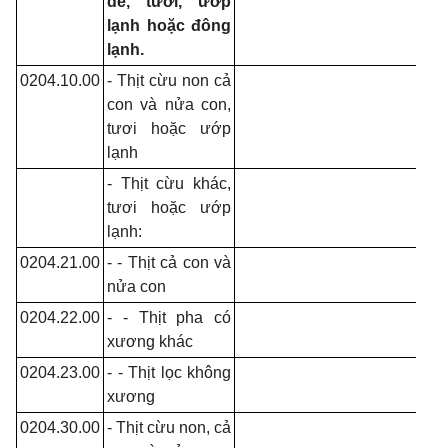
dê, tươi, ướp
lạnh hoặc đông
lạnh.
0204.10.00
- Thịt cừu non cả
con và nửa con,
tươi hoặc ướp
lạnh
- Thịt cừu khác,
tươi hoặc ướp
lạnh:
0204.21.00
- - Thịt cả con và
nửa con
0204.22.00
- - Thịt pha có
xương khác
0204.23.00
- - Thịt lọc không
xương
0204.30.00
- Thịt cừu non, cả