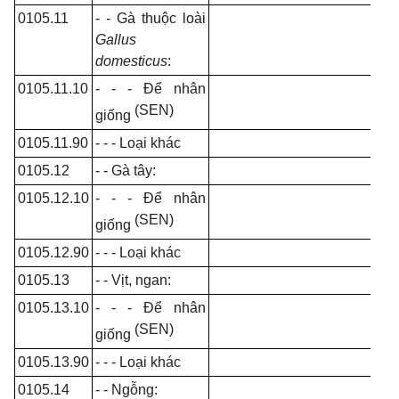
0105.11
- - Gà thuộc loài
Gallus
domesticus
:
0105.11.10
- - - Để nhân
(SEN)
giống
0105.11.90
- - - Loại khác
0105.12
- - Gà tây:
0105.12.10
- - - Để nhân
(SEN)
giống
0105.12.90
- - - Loại khác
0105.13
- - Vịt, ngan:
0105.13.10
- - - Để nhân
(SEN)
giống
0105.13.90
- - - Loại khác
0105.14
- - Ngỗng: