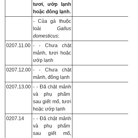
tươi, ướp lạnh
hoặc đông lạnh.
- Của gà thuộc
loài
Gallus
domesticus
:
0207.11.00
- - Chưa chặt
mảnh, tươi hoặc
ướp lạnh
0207.12.00
- - Chưa chặt
mảnh, đông lạnh
0207.13.00
- - Đã chặt mảnh
và phụ phẩm
sau giết mổ, tươi
hoặc ướp lạnh
0207.14
- - Đã chặt mảnh
và phụ phẩm
sau giết mổ,