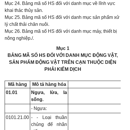
Mục 24. Bảng mã số HS đối với danh mục về lĩnh vực
khai thác thủy sản.
Mục 25. Bảng mã số HS đối với danh mục sản phẩm xử
lý chất thải chăn nuôi.
Mục 26. Bảng mã số HS đối với danh mục máy, thiết bị
nông nghiệp./.
Mục 1
BẢNG MÃ SỐ HS ĐỐI VỚI DANH MỤC ĐỘNG VẬT,
SẢN PHẨM ĐỘNG VẬT TRÊN CẠN THUỘC DIỆN
PHẢI KIỂM DỊCH
Mã hàng
Mô tả hàng hóa
01.01
Ngựa, lừa, la
sống.
- Ngựa:
0101.21.00
- - Loại thuần
chủng để nhân