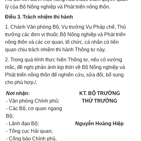
lý của Bộ Nông nghiệp và Phát triển nông thôn.
Điều 3. Trách nhiệm thi hành
1. Chánh Văn phòng Bộ, Vụ trưởng Vụ Pháp chế, Thủ
trưởng các đơn vị thuộc Bộ Nông nghiệp và Phát triển
nông thôn và các cơ quan, tổ chức, cá nhân có liên
quan chịu trách nhiệm thi hành Thông tư này.
2. Trong quá trình thực hiện Thông tư, nếu có vướng
mắc, đề nghị phản ánh kịp thời về Bộ Nông nghiệp và
Phát triển nông thôn để nghiên cứu, sửa đổi, bổ sung
cho phù hợp./.
Nơi nhận:
KT. BỘ TRƯỞNG
-
Văn phòng Chính phủ;
THỨ TRƯỞNG
-
Các Bộ, cơ quan ngang
Bộ;
-
Lãnh đạo Bộ;
Nguyễn Hoàng Hiệp
-
Tổng cục Hải quan;
-
Công báo Chính phủ,