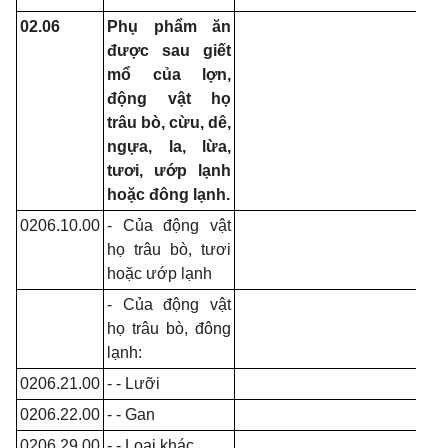
02.06
Phụ phẩm ăn
được sau giết
mổ của lợn,
động vật họ
trâu bò, cừu, dê,
ngựa, la, lừa,
tươi, ướp lạnh
hoặc đông lạnh.
0206.10.00
- Của động vật
họ trâu bò, tươi
hoặc ướp lạnh
- Của động vật
họ trâu bò, đông
lạnh:
0206.21.00
- - Lưỡi
0206.22.00
- - Gan
0206.29.00
- - Loại khác