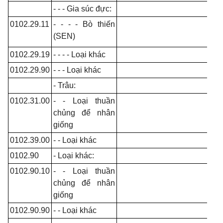
- - - Gia súc đực:
0102.29.11
- - - - Bò thiến
(SEN)
0102.29.19
- - - - Loại khác
0102.29.90
- - - Loại khác
- Trâu:
0102.31.00
- - Loại thuần
chủng để nhân
giống
0102.39.00
- - Loại khác
0102.90
- Loại khác:
0102.90.10
- - Loại thuần
chủng để nhân
giống
0102.90.90
- - Loại khác