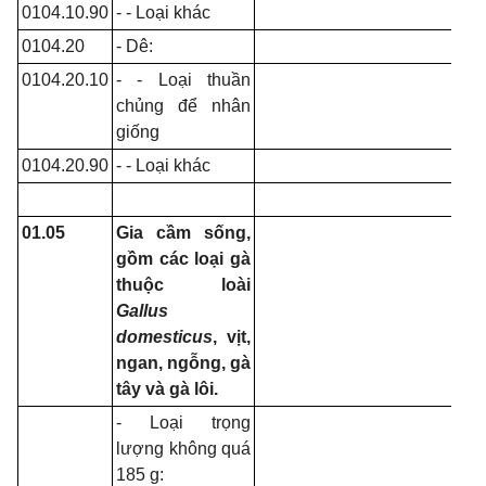
0104.10.90
- - Loại khác
0104.20
- Dê:
0104.20.10
- - Loại thuần
chủng để nhân
giống
0104.20.90
- - Loại khác
01.05
Gia cầm sống,
gồm các loại gà
thuộc loài
Gallus
domesticus
, vịt,
ngan, ngỗng, gà
tây và gà lôi.
- Loại trọng
lượng không quá
185 g: