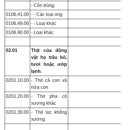
- Côn trùng:
0106.41.00
- - Các loại ong
0106.49.00
- - Loại khác
0106.90.00
- Loại khác
02.01
Thịt của động
vật họ trâu bò,
tươi hoặc ướp
lạnh.
0201.10.00
- Thịt cả con và
nửa con
0201.20.00
- Thịt pha có
xương khác
0201.30.00
- Thịt lọc không
xương