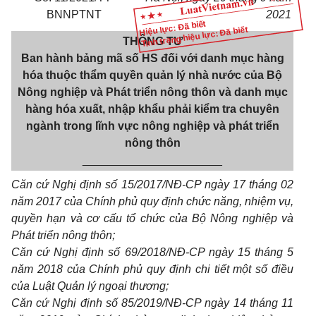
BNNPTNT
2021
Hiệu lực: Đã biết
Tình trạng hiệu lực: Đã biết
THÔNG TƯ
Ban hành bảng mã số HS đối với danh mục hàng
hóa thuộc thẩm quyền quản lý nhà nước của Bộ
Nông nghiệp và Phát triển nông thôn và danh mục
hàng hóa xuất, nhập khẩu phải kiểm tra chuyên
ngành trong lĩnh vực nông nghiệp và phát triển
nông thôn
______________________
Căn cứ Nghị định số 15/2017/NĐ-CP ngày 17 tháng 02
năm 2017 của Chính phủ quy định chức năng, nhiệm vụ,
quyền hạn và cơ cấu tổ chức của Bộ Nông nghiệp và
Phát triển nông thôn;
Căn cứ Nghị định số 69/2018/NĐ-CP ngày 15 tháng 5
năm 2018 của Chính phủ quy định chi tiết một số điều
của Luật Quản lý ngoại thương;
Căn cứ Nghị định số 85/2019/NĐ-CP ngày 14 tháng 11