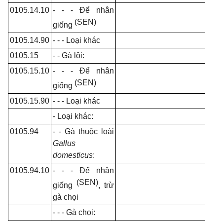
0105.14.10
- - - Để nhân
(SEN)
giống
0105.14.90
- - - Loại khác
0105.15
- - Gà lôi:
0105.15.10
- - - Để nhân
(SEN)
giống
0105.15.90
- - - Loại khác
- Loại khác:
0105.94
- - Gà thuộc loài
Gallus
domesticus
:
0105.94.10
- - - Để nhân
(SEN)
giống
, trừ
gà chọi
- - - Gà chọi: