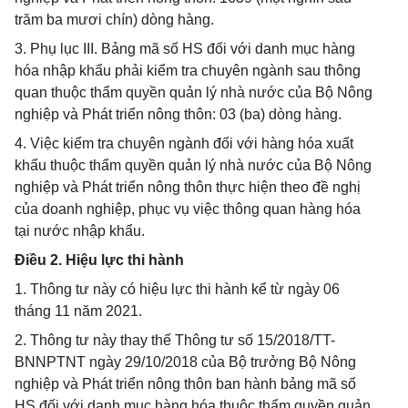
trăm ba mươi chín) dòng hàng.
3. Phụ lục III. Bảng mã số HS đối với danh mục hàng
hóa nhập khẩu phải kiểm tra chuyên ngành sau thông
quan thuộc thẩm quyền quản lý nhà nước của Bộ Nông
nghiệp và Phát triển nông thôn: 03 (ba) dòng hàng.
4. Việc kiểm tra chuyên ngành đối với hàng hóa xuất
khẩu thuộc thẩm quyền quản lý nhà nước của Bộ Nông
nghiệp và Phát triển nông thôn thực hiện theo đề nghị
của doanh nghiệp, phục vụ việc thông quan hàng hóa
tại nước nhập khẩu.
Điều 2. Hiệu lực thi hành
1. Thông tư này có hiệu lực thi hành kể từ ngày 06
tháng 11 năm 2021.
2. Thông tư này thay thế Thông tư số 15/2018/TT-
BNNPTNT ngày 29/10/2018 của Bộ trưởng Bộ Nông
nghiệp và Phát triển nông thôn ban hành bảng mã số
HS đối với danh mục hàng hóa thuộc thẩm quyền quản