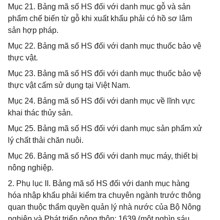
Mục 21. Bảng mã số HS đối với danh mục gỗ và sản
phẩm chế biến từ gỗ khi xuất khẩu phải có hồ sơ lâm
sản hợp pháp.
Mục 22. Bảng mã số HS đối với danh mục thuốc bảo vệ
thực vật.
Mục 23. Bảng mã số HS đối với danh mục thuốc bảo vệ
thực vật cấm sử dụng tại Việt Nam.
Mục 24. Bảng mã số HS đối với danh mục về lĩnh vực
khai thác thủy sản.
Mục 25. Bảng mã số HS đối với danh mục sản phẩm xử
lý chất thải chăn nuôi.
Mục 26. Bảng mã số HS đối với danh mục máy, thiết bị
nông nghiệp.
2. Phụ lục II. Bảng mã số HS đối với danh mục hàng
hóa nhập khẩu phải kiểm tra chuyên ngành trước thông
quan thuộc thẩm quyền quản lý nhà nước của Bộ Nông
nghiệp và Phát triển nông thôn: 1639 (một nghìn sáu