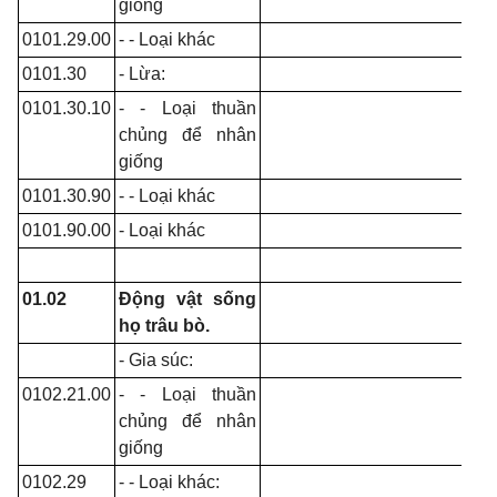
giống
0101.29.00
- - Loại khác
0101.30
- Lừa:
0101.30.10
- - Loại thuần
chủng để nhân
giống
0101.30.90
- - Loại khác
0101.90.00
- Loại khác
01.02
Động vật sống
họ trâu bò.
- Gia súc:
0102.21.00
- - Loại thuần
chủng để nhân
giống
0102.29
- - Loại khác: