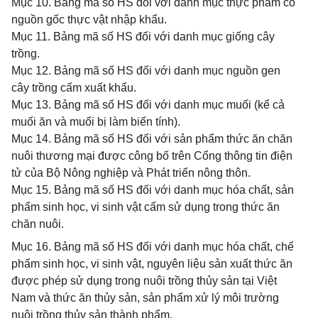
Mục 10. Bảng mã số HS đối với danh mục thực phẩm có
nguồn gốc thực vật nhập khẩu.
Mục 11. Bảng mã số HS đối với danh mục giống cây
trồng.
Mục 12. Bảng mã số HS đối với danh mục nguồn gen
cây trồng cấm xuất khẩu.
Mục 13. Bảng mã số HS đối với danh mục muối (kể cả
muối ăn và muối bị làm biến tính).
Mục 14. Bảng mã số HS đối với sản phẩm thức ăn chăn
nuôi thương mại được công bố trên Cổng thông tin điện
tử của Bộ Nông nghiệp và Phát triển nông thôn.
Mục 15. Bảng mã số HS đối với danh mục hóa chất, sản
phẩm sinh học, vi sinh vật cấm sử dụng trong thức ăn
chăn nuôi.
Mục 16. Bảng mã số HS đối với danh mục hóa chất, chế
phẩm sinh học, vi sinh vật, nguyên liệu sản xuất thức ăn
được phép sử dụng trong nuôi trồng thủy sản tại Việt
Nam và thức ăn thủy sản, sản phẩm xử lý môi trường
nuôi trồng thủy sản thành phẩm.