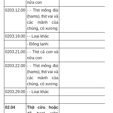
nửa con
0203.12.00
- - Thịt mông đùi
(hams), thịt vai và
các mảnh của
chúng, có xương
0203.19.00
- - Loại khác
- Đông lạnh:
0203.21.00
- - Thịt cả con và
nửa con
0203.22.00
- - Thịt mông đùi
(hams), thịt vai và
các mảnh của
chúng, có xương
0203.29.00
- - Loại khác
02.04
Thịt cừu hoặc