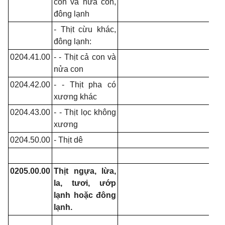
con và nửa con,
đông lạnh
- Thịt cừu khác,
đông lạnh:
0204.41.00
- - Thịt cả con và
nửa con
0204.42.00
- - Thịt pha có
xương khác
0204.43.00
- - Thịt lọc không
xương
0204.50.00
- Thịt dê
0205.00.00
Thịt ngựa, lừa,
la, tươi, ướp
lạnh hoặc đông
lạnh.