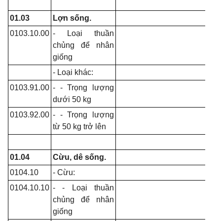
01.03
Lợn sống.
0103.10.00
- Loại thuần
chủng để nhân
giống
- Loại khác:
0103.91.00
- - Trọng lượng
dưới 50 kg
0103.92.00
- - Trọng lượng
từ 50 kg trở lên
01.04
Cừu, dê sống.
0104.10
- Cừu:
0104.10.10
- - Loại thuần
chủng để nhân
giống