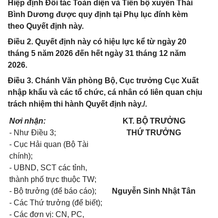
Hiệp định Đối tác Toàn diện và Tiến bộ xuyên Thái
Bình Dương được quy định tại Phụ lục đính kèm
theo Quyết định này.
Điều 2. Quyết định này có hiệu lực kể từ ngày 20
tháng 5 năm 2026 đến hết ngày 31 tháng 12 năm
2026.
Điều 3. Chánh Văn phòng Bộ, Cục trưởng Cục Xuất
nhập khẩu và các tổ chức, cá nhân có liên quan chịu
trách nhiệm thi hành Quyết định này./.
Nơi nhận:
KT. BỘ TRƯỞNG
- Như Điều 3;
THỨ TRƯỞNG
- Cục Hải quan (Bộ Tài
chính);
- UBND, SCT các tỉnh,
thành phố trực thuộc TW;
- Bộ trưởng (để báo cáo);
Nguyễn Sinh Nhật Tân
- Các Thứ trưởng (để biết);
- Các đơn vị: CN, PC,