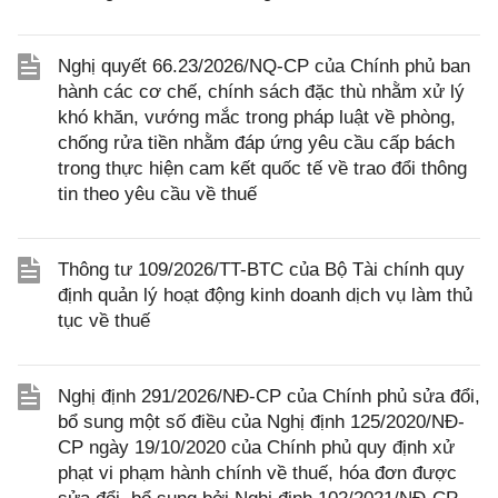
Nghị quyết 66.23/2026/NQ-CP của Chính phủ ban
hành các cơ chế, chính sách đặc thù nhằm xử lý
khó khăn, vướng mắc trong pháp luật về phòng,
chống rửa tiền nhằm đáp ứng yêu cầu cấp bách
trong thực hiện cam kết quốc tế về trao đổi thông
tin theo yêu cầu về thuế
Thông tư 109/2026/TT-BTC của Bộ Tài chính quy
định quản lý hoạt động kinh doanh dịch vụ làm thủ
tục về thuế
Nghị định 291/2026/NĐ-CP của Chính phủ sửa đổi,
bổ sung một số điều của Nghị định 125/2020/NĐ-
CP ngày 19/10/2020 của Chính phủ quy định xử
phạt vi phạm hành chính về thuế, hóa đơn được