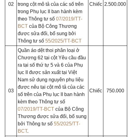
02
trong cột mô tả của các số trên
Chiếc
2.500.000
trong Phụ lục II ban hành kèm
theo Thông tư số
07/2019/TT-
BCT
của Bộ Công Thương
được sửa đổi, bổ sung bởi
Thông tư số
55/2025/TT-BCT
Quần áo dệt thoi phân loại ở
Chương 62 tại cột Yêu cầu đầu
ra tại số thứ tự 5 và 6 của Phụ
lục II được sản xuất tại Việt
Nam sử dụng nguyên phụ liệu
được nêu tại cột mô tả của các
03
Chiếc
750.000
số trên của Phụ lục II ban hành
kèm theo Thông tư số
07/2019/TT-BCT
của Bộ Công
Thương được sửa đổi, bổ sung
bởi Thông tư số
55/2025/TT-
BCT
.