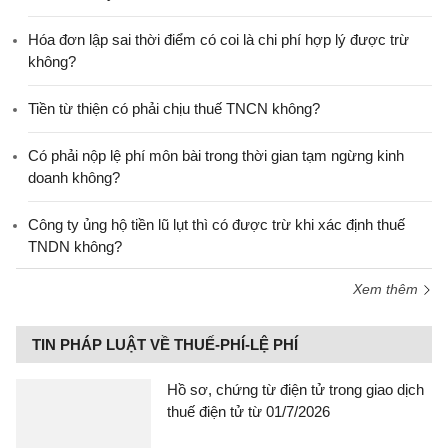
Hóa đơn lập sai thời điểm có coi là chi phí hợp lý được trừ
không?
Tiền từ thiện có phải chịu thuế TNCN không?
Có phải nộp lệ phí môn bài trong thời gian tạm ngừng kinh
doanh không?
Công ty ủng hộ tiền lũ lụt thì có được trừ khi xác định thuế
TNDN không?
Xem thêm
TIN PHÁP LUẬT VỀ THUẾ-PHÍ-LỆ PHÍ
Hồ sơ, chứng từ điện tử trong giao dịch
thuế điện tử từ 01/7/2026