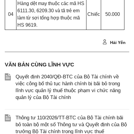
Hàng dệt may thuộc các mã HS
6111.30, 6209.30 và tã trẻ em
04
Chiếc
50.000
làm từ sợi tổng hợp thuộc mã
HS 9619.
Hải Yến
VĂN BẢN CÙNG LĨNH VỰC
Quyết định 2040/QĐ-BTC của Bộ Tài chính về
việc công bố thủ tục hành chính bị bãi bỏ trong
lĩnh vực quản lý thuế thuộc phạm vi chức năng
quản lý của Bộ Tài chính
Thông tư 110/2026/TT-BTC của Bộ Tài chính bãi
bỏ toàn bộ một số Thông tư và Quyết định của Bộ
trưởng Bộ Tài chính trong lĩnh vực thuế