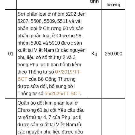
tính
lượng
Sợi phân loại ở nhóm 5202 đến
5207, 5508, 5509, 5511 và vải
phân loại ở Chương 60 và sản
phẩm phân loại ở Chương 58,
nhóm 5902 và 5910 được sản
xuất tại Việt Nam từ các nguyên
01
Kg
250.000
phụ liệu có số thứ tự 2 và 3
trong Phụ lục II ban hành kèm
theo Thông tư số
07/2019/TT-
BCT
của Bộ Công Thương
được sửa đổi, bổ sung bởi
Thông tư số
55/2025/TT-BCT
.
Quần áo dệt kim phân loại ở
Chương 61 tại cột Yêu cầu đầu
ra số thứ tự 4, 7 của Phụ lục II
được sản xuất tại Việt Nam từ
các nguyên phụ liệu được nêu