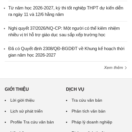
Từ năm học 2026-2027, kỳ thi tốt nghiệp THPT dự kiến diễn
ra ngày 11 và 12/6 hằng năm
Nghị quyết 37/2026/NQ-CP: Một người có thể kiêm nhiệm
nhiều vị trí hỗ trợ giáo dục sau sắp xếp trường học
Đã có Quyết định 2308/QĐ-BGDĐT về Khung kế hoạch thời
gian năm học 2026-2027
Xem thêm
GIỚI THIỆU
DỊCH VỤ
Lời giới thiệu
Tra cứu văn bản
Lịch sử phát triển
Phân tích văn bản
Profile Tra cứu văn bản
Pháp lý doanh nghiệp