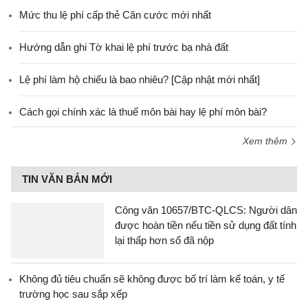
Mức thu lệ phí cấp thẻ Căn cước mới nhất
Hướng dẫn ghi Tờ khai lệ phí trước bạ nhà đất
Lệ phí làm hộ chiếu là bao nhiêu? [Cập nhật mới nhất]
Cách gọi chính xác là thuế môn bài hay lệ phí môn bài?
Xem thêm
TIN VĂN BẢN MỚI
Công văn 10657/BTC-QLCS: Người dân
được hoàn tiền nếu tiền sử dụng đất tính
lại thấp hơn số đã nộp
Không đủ tiêu chuẩn sẽ không được bố trí làm kế toán, y tế
trường học sau sắp xếp