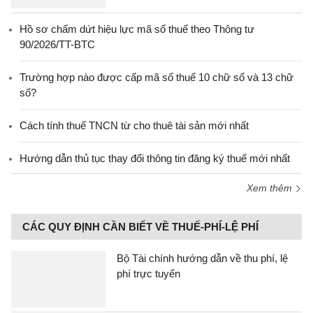
Hồ sơ chấm dứt hiệu lực mã số thuế theo Thông tư
90/2026/TT-BTC
Trường hợp nào được cấp mã số thuế 10 chữ số và 13 chữ
số?
Cách tính thuế TNCN từ cho thuê tài sản mới nhất
Hướng dẫn thủ tục thay đổi thông tin đăng ký thuế mới nhất
Xem thêm
CÁC QUY ĐỊNH CẦN BIẾT VỀ THUẾ-PHÍ-LỆ PHÍ
Bộ Tài chính hướng dẫn về thu phí, lệ
phí trực tuyến