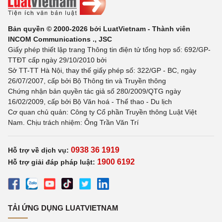
Bản quyền © 2000-2026 bởi LuatVietnam - Thành viên
INCOM Communications ., JSC
Giấy phép thiết lập trang Thông tin điện tử tổng hợp số: 692/GP-
TTĐT cấp ngày 29/10/2010 bởi
Sở TT-TT Hà Nội, thay thế giấy phép số: 322/GP - BC, ngày
26/07/2007, cấp bởi Bộ Thông tin và Truyền thông
Chứng nhận bản quyền tác giả số 280/2009/QTG ngày
16/02/2009, cấp bởi Bộ Văn hoá - Thể thao - Du lịch
Cơ quan chủ quản: Công ty Cổ phần Truyền thông Luật Việt
Nam. Chịu trách nhiệm: Ông Trần Văn Trí
0938 36 1919
Hỗ trợ về dịch vụ:
1900 6192
Hỗ trợ giải đáp pháp luật:
TẢI ỨNG DỤNG LUATVIETNAM