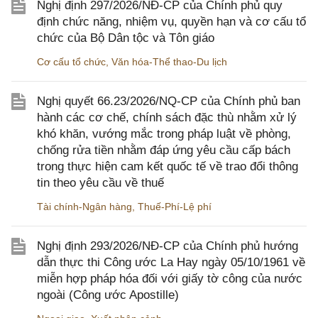
Nghị định 297/2026/NĐ-CP của Chính phủ quy
định chức năng, nhiệm vụ, quyền hạn và cơ cấu tổ
chức của Bộ Dân tộc và Tôn giáo
Cơ cấu tổ chức
,
Văn hóa-Thể thao-Du lịch
Nghị quyết 66.23/2026/NQ-CP của Chính phủ ban
hành các cơ chế, chính sách đặc thù nhằm xử lý
khó khăn, vướng mắc trong pháp luật về phòng,
chống rửa tiền nhằm đáp ứng yêu cầu cấp bách
trong thực hiện cam kết quốc tế về trao đổi thông
tin theo yêu cầu về thuế
Tài chính-Ngân hàng
,
Thuế-Phí-Lệ phí
Nghị định 293/2026/NĐ-CP của Chính phủ hướng
dẫn thực thi Công ước La Hay ngày 05/10/1961 về
miễn hợp pháp hóa đối với giấy tờ công của nước
ngoài (Công ước Apostille)