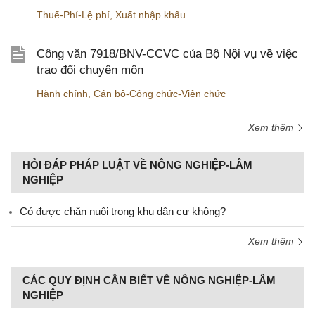
Thuế-Phí-Lệ phí
,
Xuất nhập khẩu
Công văn 7918/BNV-CCVC của Bộ Nội vụ về việc
trao đổi chuyên môn
Hành chính
,
Cán bộ-Công chức-Viên chức
Xem thêm
HỎI ĐÁP PHÁP LUẬT VỀ NÔNG NGHIỆP-LÂM
NGHIỆP
Có được chăn nuôi trong khu dân cư không?
Xem thêm
CÁC QUY ĐỊNH CẦN BIẾT VỀ NÔNG NGHIỆP-LÂM
NGHIỆP