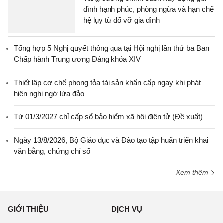
đình hạnh phúc, phòng ngừa và hạn chế
hệ lụy từ đổ vỡ gia đình
Tổng hợp 5 Nghị quyết thông qua tại Hội nghị lần thứ ba Ban
Chấp hành Trung ương Đảng khóa XIV
Thiết lập cơ chế phong tỏa tài sản khẩn cấp ngay khi phát
hiện nghi ngờ lừa đảo
Từ 01/3/2027 chỉ cấp sổ bảo hiểm xã hội điện tử (Đề xuất)
Ngày 13/8/2026, Bộ Giáo dục và Đào tạo tập huấn triển khai
văn bằng, chứng chỉ số
Xem thêm
GIỚI THIỆU
DỊCH VỤ