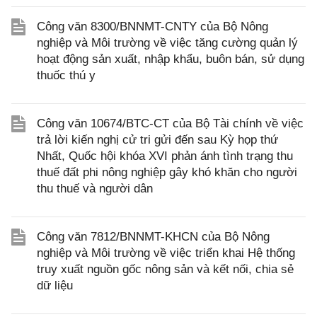
Công văn 8300/BNNMT-CNTY của Bộ Nông
nghiệp và Môi trường về việc tăng cường quản lý
hoạt động sản xuất, nhập khẩu, buôn bán, sử dụng
thuốc thú y
Công văn 10674/BTC-CT của Bộ Tài chính về việc
trả lời kiến nghị cử tri gửi đến sau Kỳ họp thứ
Nhất, Quốc hội khóa XVI phản ánh tình trạng thu
thuế đất phi nông nghiệp gây khó khăn cho người
thu thuế và người dân
Công văn 7812/BNNMT-KHCN của Bộ Nông
nghiệp và Môi trường về việc triển khai Hệ thống
truy xuất nguồn gốc nông sản và kết nối, chia sẻ
dữ liệu