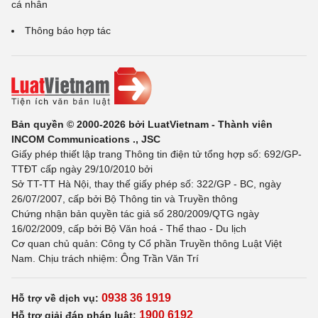
cá nhân
Thông báo hợp tác
Bản quyền © 2000-2026 bởi LuatVietnam - Thành viên
INCOM Communications ., JSC
Giấy phép thiết lập trang Thông tin điện tử tổng hợp số: 692/GP-
TTĐT cấp ngày 29/10/2010 bởi
Sở TT-TT Hà Nội, thay thế giấy phép số: 322/GP - BC, ngày
26/07/2007, cấp bởi Bộ Thông tin và Truyền thông
Chứng nhận bản quyền tác giả số 280/2009/QTG ngày
16/02/2009, cấp bởi Bộ Văn hoá - Thể thao - Du lịch
Cơ quan chủ quản: Công ty Cổ phần Truyền thông Luật Việt
Nam. Chịu trách nhiệm: Ông Trần Văn Trí
0938 36 1919
Hỗ trợ về dịch vụ:
1900 6192
Hỗ trợ giải đáp pháp luật: