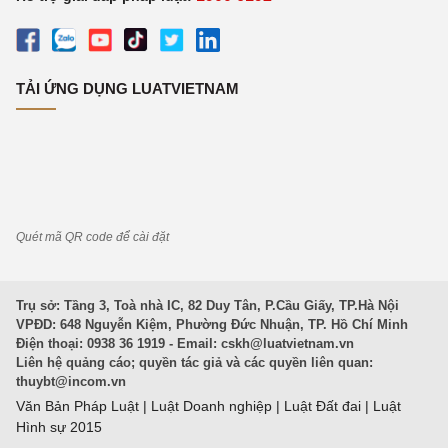
TẢI ỨNG DỤNG LUATVIETNAM
Quét mã QR code để cài đặt
Trụ sở: Tầng 3, Toà nhà IC, 82 Duy Tân, P.Cầu Giấy, TP.Hà Nội
VPĐD: 648 Nguyễn Kiệm, Phường Đức Nhuận, TP. Hồ Chí Minh
Điện thoại: 0938 36 1919 - Email:
cskh@luatvietnam.vn
Liên hệ quảng cáo; quyền tác giả và các quyền liên quan:
thuybt@incom.vn
Văn Bản Pháp Luật
|
Luật Doanh nghiệp
|
Luật Đất đai
|
Luật
Hình sự 2015