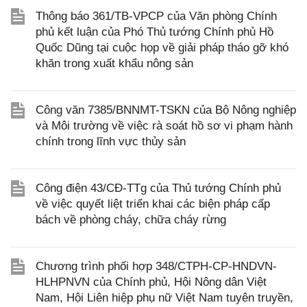
Thông báo 361/TB-VPCP của Văn phòng Chính
phủ kết luận của Phó Thủ tướng Chính phủ Hồ
Quốc Dũng tại cuộc họp về giải pháp tháo gỡ khó
khăn trong xuất khẩu nông sản
Công văn 7385/BNNMT-TSKN của Bộ Nông nghiệp
và Môi trường về việc rà soát hồ sơ vi phạm hành
chính trong lĩnh vực thủy sản
Công điện 43/CĐ-TTg của Thủ tướng Chính phủ
về việc quyết liệt triển khai các biện pháp cấp
bách về phòng cháy, chữa cháy rừng
Chương trình phối hợp 348/CTPH-CP-HNDVN-
HLHPNVN của Chính phủ, Hội Nông dân Việt
Nam, Hội Liên hiệp phụ nữ Việt Nam tuyên truyền,