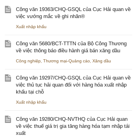
Công văn 19363/CHQ-GSQL của Cục Hải quan về
việc vướng mắc về ghi nhãn®
Xuất nhập khẩu
Công văn 5680/BCT-TTTN của Bộ Công Thương
về việc thông báo điều hành giá bán xăng dầu
Công nghiệp
,
Thương mại-Quảng cáo
,
Xăng dầu
Công văn 19297/CHQ-GSQL của Cục Hải quan về
việc thủ tục hải quan đối với hàng hóa xuất nhập
khẩu tại chỗ
Xuất nhập khẩu
Công văn 19280/CHQ-NVTHQ của Cục Hải quan
về việc thuế giá trị gia tăng hàng hóa tạm nhập tái
xuất