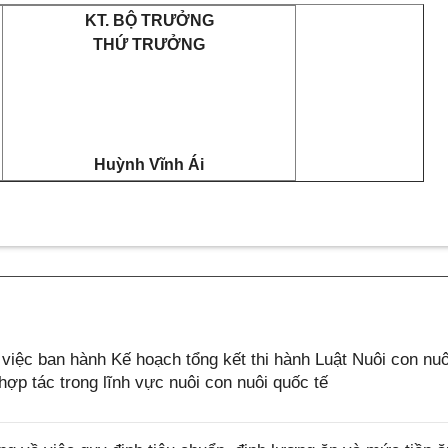
KT. BỘ TRƯỞNG
THỨ TRƯỞNG
Huỳnh Vĩnh Ái
iệc ban hành Kế hoạch tổng kết thi hành Luật Nuôi con nuô
ợp tác trong lĩnh vực nuôi con nuôi quốc tế