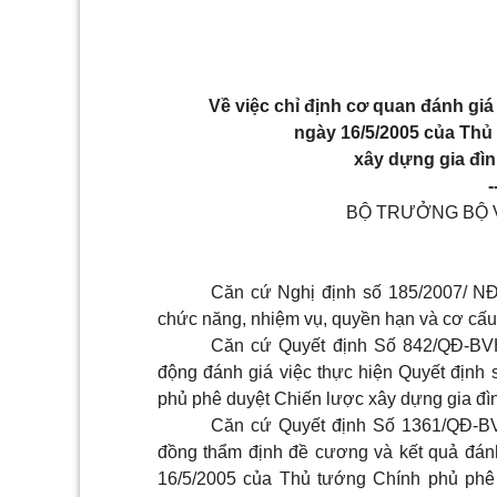
Về việc chỉ định cơ quan đánh giá
ngày 16/5/2005 của Thủ
xây dựng gia đìn
-
BỘ TRƯỞNG BỘ V
Căn cứ Nghị định số 185/2007/ N
chức năng, nhiệm vụ, quyền hạn và cơ cấu 
Căn cứ Quyết định Số 842/QĐ-BVH
động đánh giá việc thực hiện Quyết địn
phủ phê duyệt Chiến lược xây dựng gia đì
Căn cứ Quyết định Số 1361/QĐ-BV
đồng thẩm định đề cương và kết quả đán
16/5/2005 của Thủ tướng Chính phủ phê 