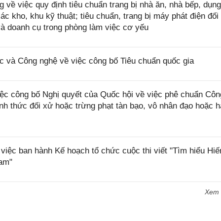
ề việc quy định tiêu chuẩn trang bị nhà ăn, nhà bếp, dụng
c kho, khu kỹ thuật; tiêu chuẩn, trang bị máy phát điện đối
và doanh cụ trong phòng làm việc cơ yếu
và Công nghệ về việc công bố Tiêu chuẩn quốc gia
ệc công bố Nghị quyết của Quốc hội về việc phê chuẩn Cô
nh thức đối xử hoặc trừng phạt tàn bạo, vô nhân đạo hoặc h
iệc ban hành Kế hoạch tổ chức cuộc thi viết "Tìm hiểu Hiế
Nam"
Xem