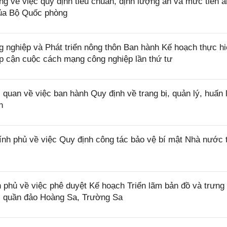
 về việc quy định tiêu chuẩn, định lượng ăn và mức tiền ă
của Bộ Quốc phòng
ghiệp và Phát triển nông thôn Ban hành Kế hoạch thực hi
ếp cận cuộc cách mạng công nghiệp lần thứ tư
uan về việc ban hành Quy định về trang bị, quản lý, huấn 
n
nh phủ về việc Quy định công tác bảo vệ bí mật Nhà nước 
phủ về việc phê duyệt Kế hoạch Triển lãm bản đồ và trưng
ai quần đảo Hoàng Sa, Trường Sa