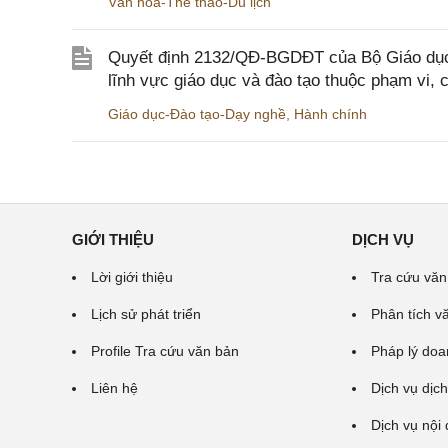
Văn hóa-Thể thao-Du lịch
Quyết định 2132/QĐ-BGDĐT của Bộ Giáo dục 
lĩnh vực giáo dục và đào tạo thuộc phạm vi,
Giáo dục-Đào tạo-Dạy nghề
,
Hành chính
GIỚI THIỆU
DỊCH VỤ
Lời giới thiệu
Tra cứu văn
Lịch sử phát triển
Phân tích v
Profile Tra cứu văn bản
Pháp lý doa
Liên hệ
Dịch vụ dịch
Dịch vụ nội