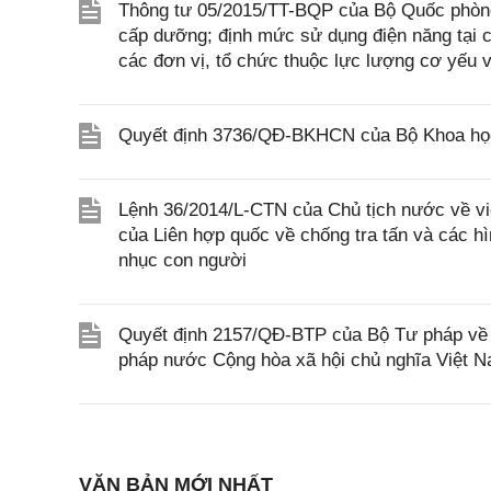
Thông tư 05/2015/TT-BQP của Bộ Quốc phòng v
cấp dưỡng; định mức sử dụng điện năng tại cá
các đơn vị, tổ chức thuộc lực lượng cơ yếu 
Quyết định 3736/QĐ-BKHCN của Bộ Khoa học 
Lệnh 36/2014/L-CTN của Chủ tịch nước về vi
của Liên hợp quốc về chống tra tấn và các hì
nhục con người
Quyết định 2157/QĐ-BTP của Bộ Tư pháp về v
pháp nước Cộng hòa xã hội chủ nghĩa Việt 
VĂN BẢN MỚI NHẤT