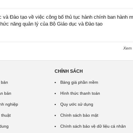
và Đào tạo về việc công bố thủ tục hành chính ban hành m
 chức năng quản lý của Bộ Giáo dục và Đào tạo
Xem
CHÍNH SÁCH
 bản
Bảng giá phần mềm
ăn bản
Hình thức thanh toán
nh nghiệp
Quy ước sử dụng
 thuật
Chính sách bảo mật
 dung
Chính sách bảo vệ dữ liệu cá nhân