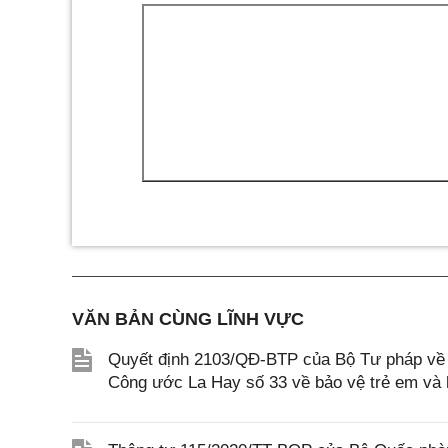
VĂN BẢN CÙNG LĨNH VỰC
Quyết định 2103/QĐ-BTP của Bộ Tư pháp về v
Công ước La Hay số 33 về bảo vệ trẻ em và h