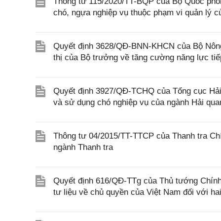
Thông tư 115/2020/TT-BQP của Bộ Quốc phòng
chó, ngựa nghiệp vụ thuộc phạm vi quản lý 
Quyết định 3628/QĐ-BNN-KHCN của Bộ Nông n
thị của Bộ trưởng về tăng cường năng lực ti
Quyết định 3927/QĐ-TCHQ của Tổng cục Hải q
và sử dụng chó nghiệp vụ của ngành Hải qua
Thông tư 04/2015/TT-TTCP của Thanh tra Chí
ngành Thanh tra
Quyết định 616/QĐ-TTg của Thủ tướng Chính 
tư liệu về chủ quyền của Việt Nam đối với h