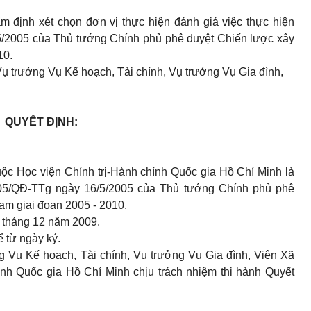
 định xét chọn đơn vị thực hiện đánh giá việc thực hiện
5/2005 của Thủ tướng Chính phủ phê duyệt Chiến lược xây
10.
ụ trưởng Vụ Kế hoạch, Tài chính, Vụ trưởng Vụ Gia đình,
QUYẾT ĐỊNH:
uộc Học viện Chính trị-Hành chính Quốc gia Hồ Chí Minh là
005/QĐ-TTg ngày 16/5/2005 của Thủ tướng Chính phủ phê
am giai đoạn 2005 - 2010.
n tháng 12 năm 2009.
ể từ ngày ký.
 Vụ Kế hoạch, Tài chính, Vụ trưởng Vụ Gia đình, Viện Xã
ính Quốc gia Hồ Chí Minh chịu trách nhiệm thi hành Quyết