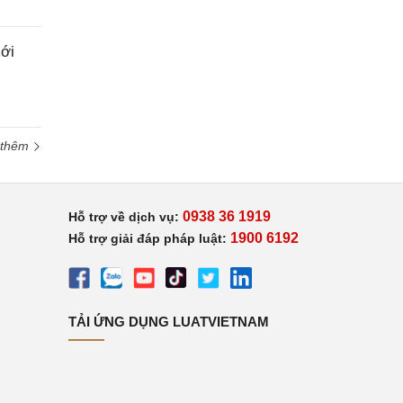
ới
 thêm
0938 36 1919
Hỗ trợ về dịch vụ:
1900 6192
Hỗ trợ giải đáp pháp luật:
TẢI ỨNG DỤNG LUATVIETNAM