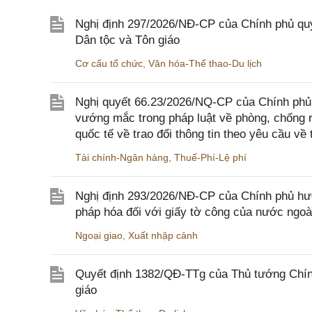
Nghị định 297/2026/NĐ-CP của Chính phủ quy
Dân tộc và Tôn giáo
Cơ cấu tổ chức
,
Văn hóa-Thể thao-Du lịch
Nghị quyết 66.23/2026/NQ-CP của Chính phủ 
vướng mắc trong pháp luật về phòng, chống 
quốc tế về trao đổi thông tin theo yêu cầu về 
Tài chính-Ngân hàng
,
Thuế-Phí-Lệ phí
Nghị định 293/2026/NĐ-CP của Chính phủ hư
pháp hóa đối với giấy tờ công của nước ngoà
Ngoại giao
,
Xuất nhập cảnh
Quyết định 1382/QĐ-TTg của Thủ tướng Chính
giáo