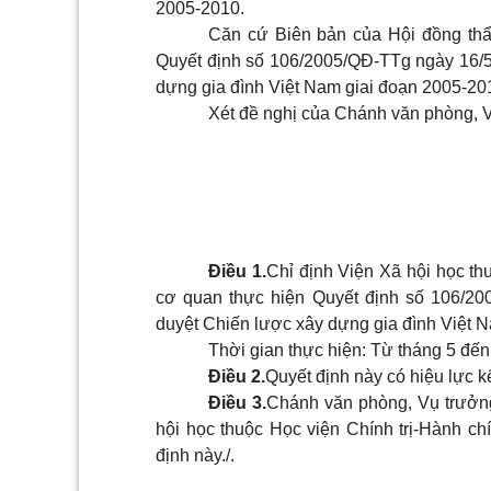
2005-2010.
Căn cứ Biên bản của Hội đồng thẩm
Quyết định số 106/2005/QĐ-TTg ngày 16/
dựng gia đình Việt Nam giai đoạn 2005-20
Xét đề nghị của Chánh văn phòng, V
Điều 1.
Chỉ định Viện Xã hội học th
cơ quan thực hiện Quyết định số 106/2
duyệt Chiến lược xây dựng gia đình Việt N
Thời gian thực hiện: Từ tháng 5 đế
Điều 2.
Quyết định này có hiệu lực k
Điều 3.
Chánh văn phòng, Vụ trưởng
hội học thuộc Học viện Chính trị-Hành ch
định này./.