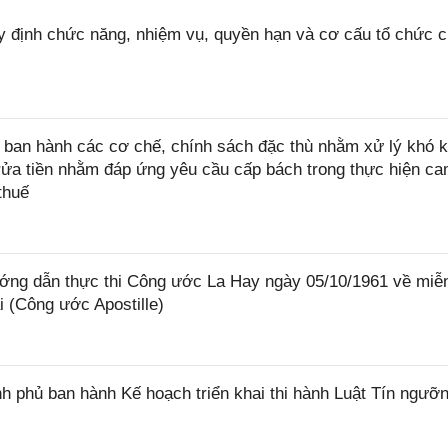
 định chức năng, nhiệm vụ, quyền hạn và cơ cấu tổ chức 
ban hành các cơ chế, chính sách đặc thù nhằm xử lý khó k
rửa tiền nhằm đáp ứng yêu cầu cấp bách trong thực hiện ca
thuế
ớng dẫn thực thi Công ước La Hay ngày 05/10/1961 về miễ
i (Công ước Apostille)
 phủ ban hành Kế hoạch triển khai thi hành Luật Tín ngưỡn