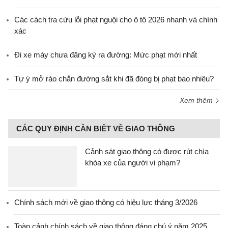
Các cách tra cứu lỗi phạt nguội cho ô tô 2026 nhanh và chính
xác
Đi xe máy chưa đăng ký ra đường: Mức phạt mới nhất
Tự ý mở rào chắn đường sắt khi đã đóng bị phạt bao nhiêu?
Xem thêm
CÁC QUY ĐỊNH CẦN BIẾT VỀ GIAO THÔNG
Cảnh sát giao thông có được rút chìa
khóa xe của người vi phạm?
Chính sách mới về giao thông có hiệu lực tháng 3/2026
Toàn cảnh chính sách về giao thông đáng chú ý năm 2025