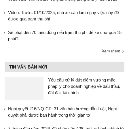
Video: Trước 01/10/2025, chủ xe cần làm ngay việc này để
được qua trạm thu phí
Sẽ phạt đến 70 triệu đồng nếu trạm thu phí để xe chờ quá 15
phút?
Xem thêm
TIN VĂN BẢN MỚI
Yêu cầu xử lý dứt điểm vướng mắc
pháp lý cho doanh nghiệp về đấu thầu,
đất đai, tài chính
Nghị quyết 216/NQ-CP: 31 văn bản hướng dẫn Luật, Nghị
quyết phải được ban hành trong thời gian tới
7 tháng đầu năm 2026, đã phân cấp 408 thủ tục hành chính từ