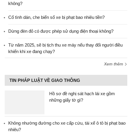
không?
Cố tình dán, che biển số xe bị phạt bao nhiêu tiền?
Dừng đèn đỏ có được phép sử dụng điện thoại không?
Từ năm 2025, sẽ bị tịch thu xe máy nếu thay đổi người điều
khiển khi xe đang chạy?
Xem thêm
TIN PHÁP LUẬT VỀ GIAO THÔNG
Hồ sơ đề nghị sát hạch lái xe gồm
những giấy tờ gì?
Không nhường đường cho xe cấp cứu, tài xế ô tô bị phạt bao
nhiêu?