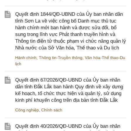
Quyết định 1844/QĐ-UBND của Ủy ban nhân dân
tỉnh Sơn La về việc công bố Danh mục thủ tục
hành chính mới ban hành và được sửa đổi, bổ
sung trong lĩnh vực Phát thanh truyền hình và
Thông tin điện tử thuộc phạm vi chức năng quản lý
Nhà nước của Sở Văn hóa, Thể thao và Du lịch
Hành chính
,
Thông tin-Truyền thông
,
Văn hóa-Thể thao-Du
lịch
Quyết định 67/2026/QĐ-UBND của Ủy ban nhân
dân tỉnh Đắk Lắk ban hành Quy định về xây dựng
kế hoạch, tổ chức thực hiện và quản lý, sử dụng
kinh phí khuyến công trên địa bàn tỉnh Đắk Lắk
Công nghiệp
,
Chính sách
Quyết định 40/2026/QĐ-UBND của Ủy ban nhân