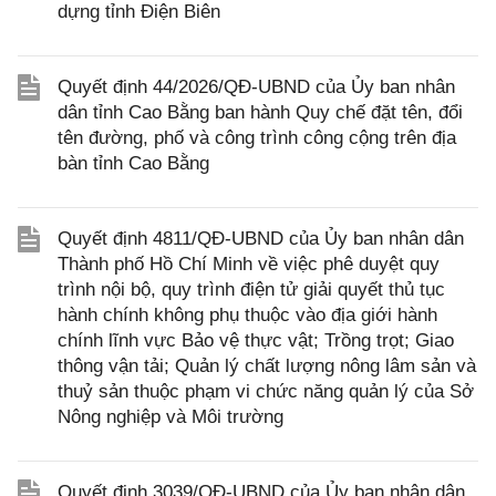
dựng tỉnh Điện Biên
Quyết định 44/2026/QĐ-UBND của Ủy ban nhân
dân tỉnh Cao Bằng ban hành Quy chế đặt tên, đổi
tên đường, phố và công trình công cộng trên địa
bàn tỉnh Cao Bằng
Quyết định 4811/QĐ-UBND của Ủy ban nhân dân
Thành phố Hồ Chí Minh về việc phê duyệt quy
trình nội bộ, quy trình điện tử giải quyết thủ tục
hành chính không phụ thuộc vào địa giới hành
chính lĩnh vực Bảo vệ thực vật; Trồng trọt; Giao
thông vận tải; Quản lý chất lượng nông lâm sản và
thuỷ sản thuộc phạm vi chức năng quản lý của Sở
Nông nghiệp và Môi trường
Quyết định 3039/QĐ-UBND của Ủy ban nhân dân