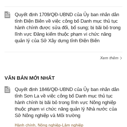
Quyết định 1709/QĐ-UBND của Ủy ban nhân dân
tỉnh Điện Biên về việc công bố Danh mục thủ tục
hành chính được sửa đổi, bổ sung; bị bãi bỏ trong
lĩnh vực Đăng kiểm thuộc phạm vi chức năng
quản lý của Sở Xây dựng tỉnh Điện Biên
Xem thêm
VĂN BẢN MỚI NHẤT
Quyết định 1846/QĐ-UBND của Ủy ban nhân dân
tỉnh Sơn La về việc công bố Danh mục thủ tục
hành chính bị bãi bỏ trong lĩnh vực Nông nghiệp
thuộc phạm vi chức năng quản lý Nhà nước của
Sở Nông nghiệp và Môi trường
Hành chính
,
Nông nghiệp-Lâm nghiệp