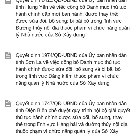
Quyết định 2413/QĐ-UBND của Ủy ban nhân dân
tỉnh Hưng Yên về việc công bố Danh mục thủ tục
hành chính cấp mới ban hành; được thay thế;
được sửa đổi, bổ sung; bị bãi bỏ trong lĩnh vực
Đường thủy nội địa thuộc phạm vi chức năng quản
lý Nhà nước của Sở Xây dựng
Quyết định 1974/QĐ-UBND của Ủy ban nhân dân
tỉnh Sơn La về việc công bố Danh mục thủ tục
hành chính được sửa đổi, bổ sung và bị bãi bỏ
trong lĩnh vực Đăng kiểm thuộc phạm vi chức
năng quản lý Nhà nước của Sở Xây dựng
Quyết định 1747/QĐ-UBND của Ủy ban nhân dân
tỉnh Điện Biên phê duyệt quy trình nội bộ giải quyết
thủ tục hành chính được sửa đổi, bổ sung, thay
thế trong lĩnh vực Hàng hải và đường thủy nội địa
thuộc phạm vi chức năng quản lý của Sở Xây