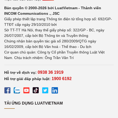
Bản quyền © 2000-2026 bởi LuatVietnam - Thành viên
INCOM Communications ., JSC
Giấy phép thiết lập trang Thông tin điện tử tổng hợp số: 692/GP-
TTĐT cấp ngày 29/10/2010 bởi
Sở TT-TT Hà Nội, thay thế giấy phép số: 322/GP - BC, ngày
26/07/2007, cấp bởi Bộ Thông tin và Truyền thông
Chứng nhận bản quyền tác giả số 280/2009/QTG ngày
16/02/2009, cấp bởi Bộ Văn hoá - Thể thao - Du lịch
Cơ quan chủ quản: Công ty Cổ phần Truyền thông Luật Việt
Nam. Chịu trách nhiệm: Ông Trần Văn Trí
0938 36 1919
Hỗ trợ về dịch vụ:
1900 6192
Hỗ trợ giải đáp pháp luật:
TẢI ỨNG DỤNG LUATVIETNAM