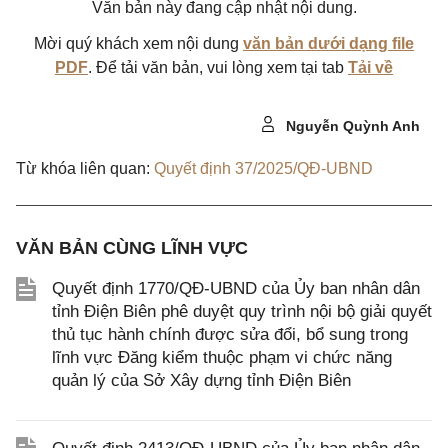
Văn bản này đang cập nhật nội dung.
Mời quý khách xem nội dung
văn bản dưới dạng file
PDF
. Để tải văn bản, vui lòng xem tại tab
Tải về
Nguyễn Quỳnh Anh
Từ khóa liên quan:
Quyết định 37/2025/QĐ-UBND
VĂN BẢN CÙNG LĨNH VỰC
Quyết định 1770/QĐ-UBND của Ủy ban nhân dân
tỉnh Điện Biên phê duyệt quy trình nội bộ giải quyết
thủ tục hành chính được sửa đổi, bổ sung trong
lĩnh vực Đăng kiểm thuộc phạm vi chức năng
quản lý của Sở Xây dựng tỉnh Điện Biên