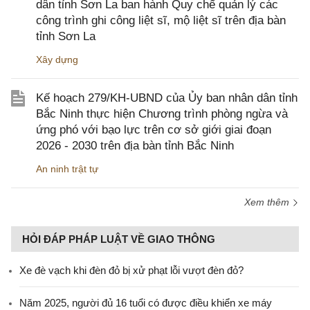
dân tỉnh Sơn La ban hành Quy chế quản lý các
công trình ghi công liệt sĩ, mộ liệt sĩ trên địa bàn
tỉnh Sơn La
Xây dựng
Kế hoạch 279/KH-UBND của Ủy ban nhân dân tỉnh
Bắc Ninh thực hiện Chương trình phòng ngừa và
ứng phó với bạo lực trên cơ sở giới giai đoạn
2026 - 2030 trên địa bàn tỉnh Bắc Ninh
An ninh trật tự
Xem thêm
HỎI ĐÁP PHÁP LUẬT VỀ GIAO THÔNG
Xe đè vạch khi đèn đỏ bị xử phạt lỗi vượt đèn đỏ?
Năm 2025, người đủ 16 tuổi có được điều khiển xe máy