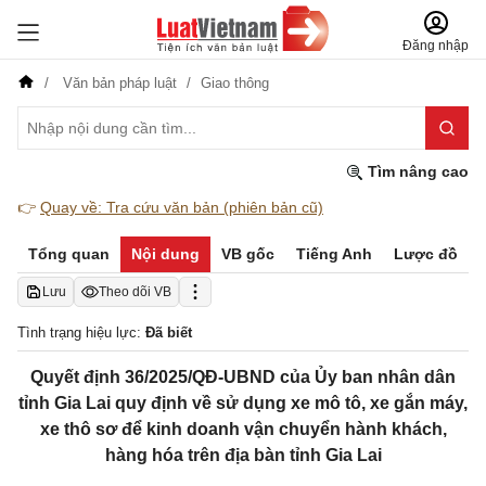
Đăng nhập
Văn bản pháp luật
Giao thông
Tìm nâng cao
👉
Quay về: Tra cứu văn bản (phiên bản cũ)
Tổng quan
Nội dung
VB gốc
Tiếng Anh
Lược đồ
Lưu
Theo dõi VB
Tình trạng hiệu lực:
Đã biết
Quyết định 36/2025/QĐ-UBND của Ủy ban nhân dân
tỉnh Gia Lai quy định về sử dụng xe mô tô, xe gắn máy,
xe thô sơ để kinh doanh vận chuyển hành khách,
hàng hóa trên địa bàn tỉnh Gia Lai