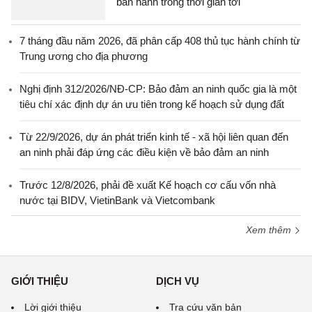
ban hành trong thời gian tới
7 tháng đầu năm 2026, đã phân cấp 408 thủ tục hành chính từ
Trung ương cho địa phương
Nghị định 312/2026/NĐ-CP: Bảo đảm an ninh quốc gia là một
tiêu chí xác định dự án ưu tiên trong kế hoạch sử dụng đất
Từ 22/9/2026, dự án phát triển kinh tế - xã hội liên quan đến
an ninh phải đáp ứng các điều kiện về bảo đảm an ninh
Trước 12/8/2026, phải đề xuất Kế hoạch cơ cấu vốn nhà
nước tại BIDV, VietinBank và Vietcombank
Xem thêm
GIỚI THIỆU
DỊCH VỤ
Lời giới thiệu
Tra cứu văn bản