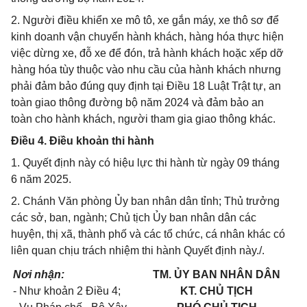
2. Người điều khiển xe mô tô, xe gắn máy, xe thô sơ để
kinh doanh vận chuyển hành khách, hàng hóa thực hiện
việc dừng xe, đỗ xe để đón, trả hành khách hoặc xếp dỡ
hàng hóa tùy thuộc vào nhu cầu của hành khách nhưng
phải đảm bảo đúng quy định tại Điều 18 Luật Trật tự, an
toàn giao thông đường bộ năm 2024 và đảm bảo an
toàn cho hành khách, người tham gia giao thông khác.
Điều 4. Điều khoản thi hành
1. Quyết định này có hiệu lực thi hành từ ngày 09 tháng
6 năm 2025.
2. Chánh Văn phòng Ủy ban nhân dân tỉnh; Thủ trưởng
các sở, ban, ngành; Chủ tịch Ủy ban nhân dân các
huyện, thị xã, thành phố và các tổ chức, cá nhân khác có
liên quan chịu trách nhiệm thi hành Quyết định này./.
Nơi nhận:
TM. ỦY BAN NHÂN DÂN
- Như khoản 2 Điều 4;
KT. CHỦ TỊCH