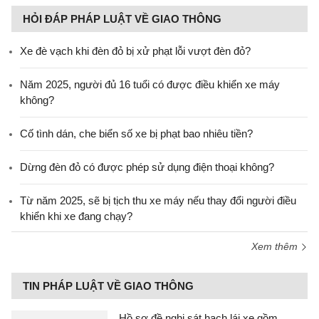
HỎI ĐÁP PHÁP LUẬT VỀ GIAO THÔNG
Xe đè vạch khi đèn đỏ bị xử phạt lỗi vượt đèn đỏ?
Năm 2025, người đủ 16 tuổi có được điều khiển xe máy
không?
Cố tình dán, che biển số xe bị phạt bao nhiêu tiền?
Dừng đèn đỏ có được phép sử dụng điện thoại không?
Từ năm 2025, sẽ bị tịch thu xe máy nếu thay đổi người điều
khiển khi xe đang chạy?
Xem thêm
TIN PHÁP LUẬT VỀ GIAO THÔNG
Hồ sơ đề nghị sát hạch lái xe gồm