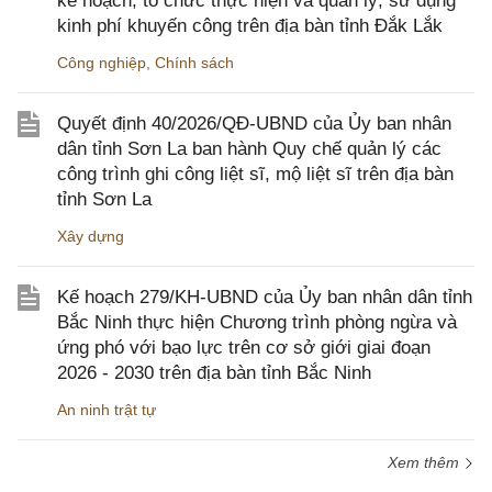
kế hoạch, tổ chức thực hiện và quản lý, sử dụng
kinh phí khuyến công trên địa bàn tỉnh Đắk Lắk
Công nghiệp
,
Chính sách
Quyết định 40/2026/QĐ-UBND của Ủy ban nhân
dân tỉnh Sơn La ban hành Quy chế quản lý các
công trình ghi công liệt sĩ, mộ liệt sĩ trên địa bàn
tỉnh Sơn La
Xây dựng
Kế hoạch 279/KH-UBND của Ủy ban nhân dân tỉnh
Bắc Ninh thực hiện Chương trình phòng ngừa và
ứng phó với bạo lực trên cơ sở giới giai đoạn
2026 - 2030 trên địa bàn tỉnh Bắc Ninh
An ninh trật tự
Xem thêm