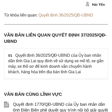
Hải Yến
Từ khóa liên quan:
Quyết định 36/2025/QĐ-UBND
VĂN BẢN LIÊN QUAN QUYẾT ĐỊNH 37/2025/QĐ-
UBND
Quyết định 36/2025/QĐ-UBND của Ủy ban nhân
01
dân tỉnh Gia Lai quy định về sử dụng xe mô tô, xe gắn
máy, xe thô sơ để kinh doanh vận chuyển hành
khách, hàng hóa trên địa bàn tỉnh Gia Lai
VĂN BẢN CÙNG LĨNH VỰC
Quyết định 1770/QĐ-UBND của Ủy ban nhân dân
tỉnh Điện Biên phê duyệt quy trình nội bộ giải quyết