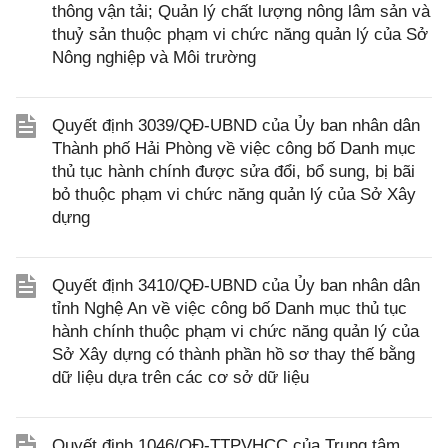
thông vận tải; Quản lý chất lượng nông lâm sản và
thuỷ sản thuộc phạm vi chức năng quản lý của Sở
Nông nghiệp và Môi trường
Quyết định 3039/QĐ-UBND của Ủy ban nhân dân
Thành phố Hải Phòng về việc công bố Danh mục
thủ tục hành chính được sửa đổi, bổ sung, bị bãi
bỏ thuộc phạm vi chức năng quản lý của Sở Xây
dựng
Quyết định 3410/QĐ-UBND của Ủy ban nhân dân
tỉnh Nghệ An về việc công bố Danh mục thủ tục
hành chính thuộc phạm vi chức năng quản lý của
Sở Xây dựng có thành phần hồ sơ thay thế bằng
dữ liệu dựa trên các cơ sở dữ liệu
Quyết định 1046/QĐ-TTPVHCC của Trung tâm