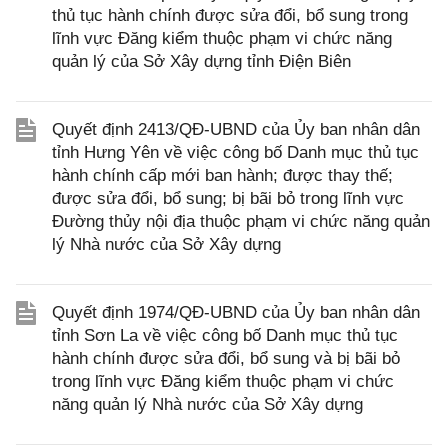
thủ tục hành chính được sửa đổi, bổ sung trong
lĩnh vực Đăng kiểm thuộc phạm vi chức năng
quản lý của Sở Xây dựng tỉnh Điện Biên
Quyết định 2413/QĐ-UBND của Ủy ban nhân dân
tỉnh Hưng Yên về việc công bố Danh mục thủ tục
hành chính cấp mới ban hành; được thay thế;
được sửa đổi, bổ sung; bị bãi bỏ trong lĩnh vực
Đường thủy nội địa thuộc phạm vi chức năng quản
lý Nhà nước của Sở Xây dựng
Quyết định 1974/QĐ-UBND của Ủy ban nhân dân
tỉnh Sơn La về việc công bố Danh mục thủ tục
hành chính được sửa đổi, bổ sung và bị bãi bỏ
trong lĩnh vực Đăng kiểm thuộc phạm vi chức
năng quản lý Nhà nước của Sở Xây dựng