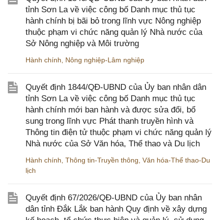
tỉnh Sơn La về việc công bố Danh mục thủ tục
hành chính bị bãi bỏ trong lĩnh vực Nông nghiệp
thuộc phạm vi chức năng quản lý Nhà nước của
Sở Nông nghiệp và Môi trường
Hành chính
,
Nông nghiệp-Lâm nghiệp
Quyết định 1844/QĐ-UBND của Ủy ban nhân dân
tỉnh Sơn La về việc công bố Danh mục thủ tục
hành chính mới ban hành và được sửa đổi, bổ
sung trong lĩnh vực Phát thanh truyền hình và
Thông tin điện tử thuộc phạm vi chức năng quản lý
Nhà nước của Sở Văn hóa, Thể thao và Du lịch
Hành chính
,
Thông tin-Truyền thông
,
Văn hóa-Thể thao-Du
lịch
Quyết định 67/2026/QĐ-UBND của Ủy ban nhân
dân tỉnh Đắk Lắk ban hành Quy định về xây dựng