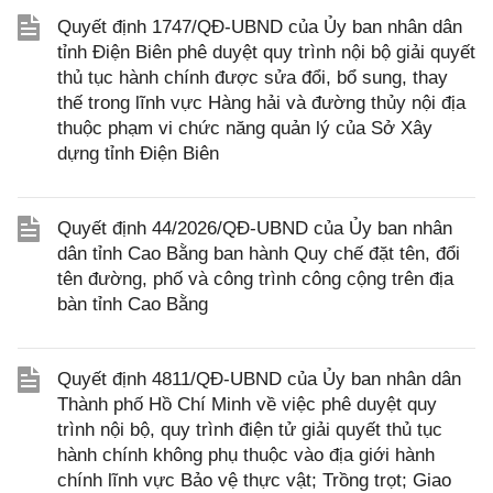
Quyết định 1747/QĐ-UBND của Ủy ban nhân dân
tỉnh Điện Biên phê duyệt quy trình nội bộ giải quyết
thủ tục hành chính được sửa đổi, bổ sung, thay
thế trong lĩnh vực Hàng hải và đường thủy nội địa
thuộc phạm vi chức năng quản lý của Sở Xây
dựng tỉnh Điện Biên
Quyết định 44/2026/QĐ-UBND của Ủy ban nhân
dân tỉnh Cao Bằng ban hành Quy chế đặt tên, đổi
tên đường, phố và công trình công cộng trên địa
bàn tỉnh Cao Bằng
Quyết định 4811/QĐ-UBND của Ủy ban nhân dân
Thành phố Hồ Chí Minh về việc phê duyệt quy
trình nội bộ, quy trình điện tử giải quyết thủ tục
hành chính không phụ thuộc vào địa giới hành
chính lĩnh vực Bảo vệ thực vật; Trồng trọt; Giao