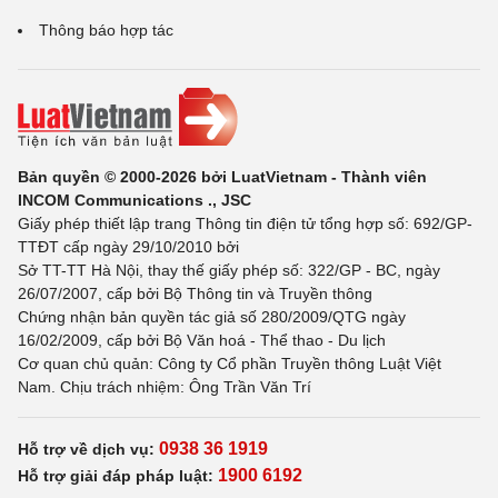
Thông báo hợp tác
Bản quyền © 2000-2026 bởi LuatVietnam - Thành viên
INCOM Communications ., JSC
Giấy phép thiết lập trang Thông tin điện tử tổng hợp số: 692/GP-
TTĐT cấp ngày 29/10/2010 bởi
Sở TT-TT Hà Nội, thay thế giấy phép số: 322/GP - BC, ngày
26/07/2007, cấp bởi Bộ Thông tin và Truyền thông
Chứng nhận bản quyền tác giả số 280/2009/QTG ngày
16/02/2009, cấp bởi Bộ Văn hoá - Thể thao - Du lịch
Cơ quan chủ quản: Công ty Cổ phần Truyền thông Luật Việt
Nam. Chịu trách nhiệm: Ông Trần Văn Trí
0938 36 1919
Hỗ trợ về dịch vụ:
1900 6192
Hỗ trợ giải đáp pháp luật: