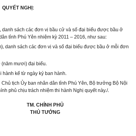
QUYẾT NGHỊ:
, danh sách các đơn vị bầu cử và số đại biểu được bầu ở
 dân tỉnh Phú Yên nhiệm kỳ 2011 – 2016, như sau:
m), danh sách các đơn vị và số đại biểu được bầu ở mỗi đơn
 (năm mươi) đại biểu.
hi hành kể từ ngày ký ban hành.
, Chủ tịch Ủy ban nhân dân tỉnh Phú Yên, Bộ trưởng Bộ Nội
h phủ chịu trách nhiệm thi hành Nghị quyết này./.
TM. CHÍNH PHỦ
THỦ TƯỚNG