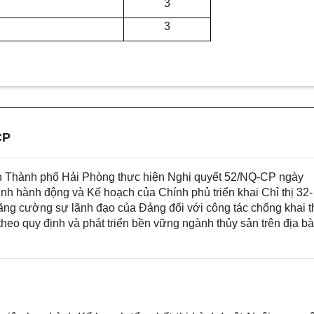
3
3
CP
Thành phố Hải Phòng thực hiện Nghị quyết 52/NQ-CP ngày
h hành động và Kế hoạch của Chính phủ triển khai Chỉ thị 32-
ăng cường sự lãnh đạo của Đảng đối với công tác chống khai t
heo quy định và phát triển bền vững ngành thủy sản trên địa b