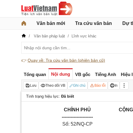
Văn bản mới
Tra cứu văn bản
Dự t
Văn bản pháp luật
Lĩnh vực khác
👉
Quay về: Tra cứu văn bản (phiên bản cũ)
Nội dung
Tổng quan
VB gốc
Tiếng Anh
Hiệu 
Lưu
Theo dõi VB
Ghi chú
Báo lỗi
In
Tình trạng hiệu lực:
Đã biết
CHÍNH PHỦ
CỘNG 
---------------------
Số: 52/NQ-CP