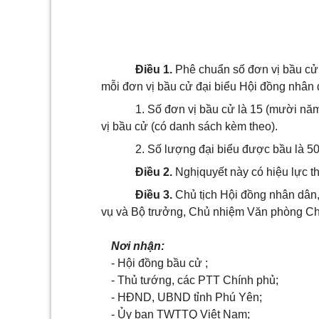
Điều 1.
Phê chuẩn số đơn vị bầu cử
mỗi đơn vị bầu cử đại biểu Hội đồng nhân
1. Số đơn vị bầu cử là 15 (mười nă
vị bầu cử (có danh sách kèm theo).
2. Số lượng đại biểu được bầu là 50
Điều 2.
Nghịquyết này có hiệu lực t
Điều 3.
Chủ tịch Hội đồng nhân dân
vụ và Bộ trưởng, Chủ nhiệm Văn phòng Chín
Nơi nhận:
- Hội đồng bầu cử ;
- Thủ tướng, các PTT Chính phủ;
- HĐND, UBND tỉnh Phú Yên;
- Ủy ban TWTTQ Việt Nam;