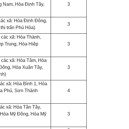
 Nam, Hòa Định Tây,
3
ác xã: Hòa Định Đông,
3
thị trấn Phú Hòa)
các xã: Hòa Thành,
ệp Trung, Hòa Hiệp
3
các xã: Hòa Tâm, Hòa
Đông, Hòa Xuân Tây,
3
nh)
ác xã: Hòa Bình 1, Hòa
òa Phú, Sơn Thành
4
)
ác xã: Hòa Tân Tây,
 Hòa Mỹ Đông, Hòa Mỹ
3