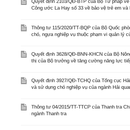
Quyết định 2103/QĐ-BTP của Bộ Tư pháp về v
Công ước La Hay số 33 về bảo vệ trẻ em và h
Thông tư 115/2020/TT-BQP của Bộ Quốc phòng
chó, ngựa nghiệp vụ thuộc phạm vi quản lý 
Quyết định 3628/QĐ-BNN-KHCN của Bộ Nông n
thị của Bộ trưởng về tăng cường năng lực ti
Quyết định 3927/QĐ-TCHQ của Tổng cục Hải q
và sử dụng chó nghiệp vụ của ngành Hải qua
Thông tư 04/2015/TT-TTCP của Thanh tra Chí
ngành Thanh tra