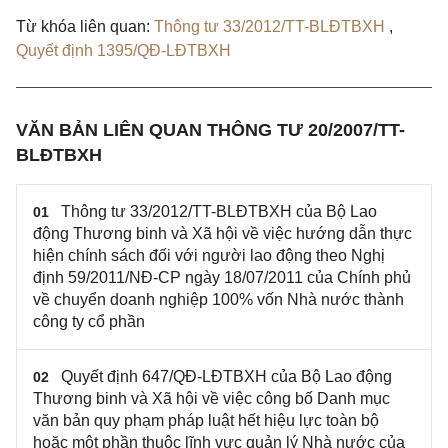
Từ khóa liên quan:
Thông tư 33/2012/TT-BLĐTBXH
,
Quyết định 1395/QĐ-LĐTBXH
VĂN BẢN LIÊN QUAN THÔNG TƯ 20/2007/TT-
BLĐTBXH
Thông tư 33/2012/TT-BLĐTBXH của Bộ Lao
01
động Thương binh và Xã hội về việc hướng dẫn thực
hiện chính sách đối với người lao động theo Nghị
định 59/2011/NĐ-CP ngày 18/07/2011 của Chính phủ
về chuyển doanh nghiệp 100% vốn Nhà nước thành
công ty cổ phần
Quyết định 647/QĐ-LĐTBXH của Bộ Lao động
02
Thương binh và Xã hội về việc công bố Danh mục
văn bản quy phạm pháp luật hết hiệu lực toàn bộ
hoặc một phần thuộc lĩnh vực quản lý Nhà nước của