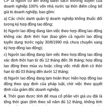
CP là người có tên trong danh sách thường xuyên của
doanh nghiệp 100% vốn nhà nước tại thời điểm công bố
giá trị doanh nghiệp, bao gồm:
a) Các chức danh quản lý doanh nghiệp không thuộc đối
tượng ký hợp đồng lao động;
b) Người lao động đang làm việc theo hợp đồng lao động
không xác định thời hạn (bao gồm cả người lao động
tuyển dụng trước ngày 30/8/1990 mà chưa chuyển sang
ký hợp đồng lao động);
c
) Người lao động đang làm việc theo hợp đồng lao động
xác định thời hạn từ đủ 12 tháng đến 36 tháng; hợp đồng
lao động theo mùa vụ hoặc công việc nhất định có thời
hạn từ đủ 03 tháng đến dưới 12 tháng;
d) Người lao động đang tạm hoãn thực hiện hợp đồng lao
động theo quy định của pháp luật, chờ việc theo quyết
định của giám đốc doanh nghiệp.
4
. Thời gian được tính để mua cổ phần với giá ưu đãi là
tổng thời gian (tính theo số năm đủ 12 tháng, không tính