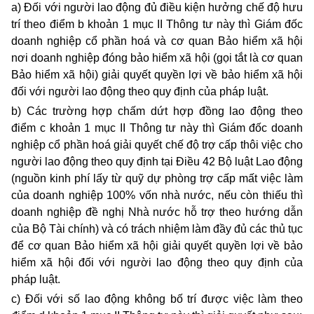
a) Đối với người lao động đủ điều kiện hưởng chế độ hưu
trí theo điểm b khoản 1 mục II Thông tư này thì Giám đốc
doanh nghiệp cổ phần hoá và cơ quan Bảo hiểm xã hội
nơi doanh nghiệp đóng bảo hiểm xã hội (gọi tắt là cơ quan
Bảo hiểm xã hội) giải quyết quyền lợi về bảo hiểm xã hội
đối với người lao động theo quy định của pháp luật.
b) Các trường hợp chấm dứt hợp đồng lao động theo
điểm c khoản 1 mục II Thông tư này thì Giám đốc doanh
nghiệp cổ phần hoá giải quyết chế độ trợ cấp thôi việc cho
người lao động theo quy định tại Điều 42 Bộ luật Lao động
(nguồn kinh phí lấy từ quỹ dự phòng trợ cấp mất việc làm
của doanh nghiệp 100% vốn nhà nước, nếu còn thiếu thì
doanh nghiệp đề nghị Nhà nước hỗ trợ theo hướng dẫn
của Bộ Tài chính) và có trách nhiệm làm đầy đủ các thủ tục
để cơ quan Bảo hiểm xã hội giải quyết quyền lợi về bảo
hiểm xã hội đối với người lao động theo quy định của
pháp luật.
c) Đối với số lao động không bố trí được việc làm theo