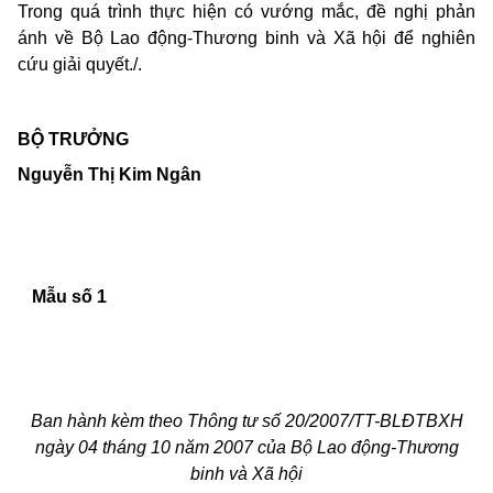
Trong quá trình thực hiện có vướng mắc, đề nghị phản
ánh về Bộ Lao động-Thương binh và Xã hội để nghiên
cứu giải quyết./.
BỘ TRƯỞNG
Nguyễn Thị Kim Ngân
Mẫu số 1
Ban hành kèm theo Thông tư số
20/2007/TT-BLĐTBXH
ngày
04
tháng
10
năm 2007 của Bộ Lao động-Thương
binh và Xã hộ
i