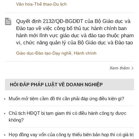
Văn hóa-Thể thao-Du lịch
Quyết định 2132/QĐ-BGDĐT của Bộ Giáo dục và
Đào tạo về việc công bố thủ tục hành chính ban
hành mới lĩnh vực giáo dục và đào tạo thuộc phạm
vi, chức năng quản lý của Bộ Giáo dục và Đào tạo
Giáo dục-Đào tạo-Dạy nghề
,
Hành chính
Xem thêm
HỎI ĐÁP PHÁP LUẬT VỀ DOANH NGHIỆP
Muốn mở tiệm cầm đồ thì cần phải đáp ứng điều kiện gì?
Chủ tịch HĐQT bị tạm giam thì có điều hành công ty được
không?
Hợp đồng vay vốn của công ty thiếu biên bản họp thì có giá trị