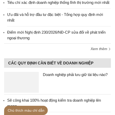
Tiêu chí xác định doanh nghiệp thống lĩnh thị trường mới nhất
Ưu đãi và hỗ trợ đầu tư đặc biệt - Tổng hợp quy định mới
nhất
Điểm mới Nghị định 230/2026/NĐ-CP sửa đổi về phát triển
ngoại thương
Xem thêm
CÁC QUY ĐỊNH CẦN BIẾT VỀ DOANH NGHIỆP
Doanh nghiệp phải lưu giữ tài liệu nào?
Sẽ công khai 100% hoạt động kiểm tra doanh nghiệp lên
mạng
Chú thích màu chỉ dẫn