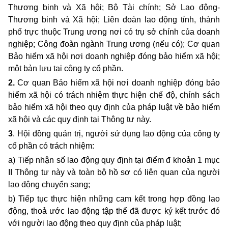
Thương binh và Xã hội; Bộ Tài chính; Sở Lao động-
Thương binh và Xã hội; Liên đoàn lao động tỉnh, thành
phố trực thuộc Trung ương nơi có trụ sở chính của doanh
nghiệp; Công đoàn ngành Trung ương (nếu có); Cơ quan
Bảo hiểm xã hội nơi doanh nghiệp đóng bảo hiểm xã hội;
một bản lưu tại công ty cổ phần.
2.
Cơ quan Bảo hiểm xã hội nơi doanh nghiệp đóng bảo
hiểm xã hội có trách nhiệm thực hiện chế độ, chính sách
bảo hiểm xã hội theo quy định của pháp luật về bảo hiểm
xã hội và các quy định tại Thông tư này.
3
. Hội đồng quản trị, người sử dụng lao động của công ty
cổ phần có trách nhiệm:
a) Tiếp nhận số lao động quy định tại điểm đ khoản 1 mục
II Thông tư này và toàn bộ hồ sơ có liên quan của người
lao động chuyển sang;
b) Tiếp tục thực hiện những cam kết trong hợp đồng lao
động, thoả ước lao động tập thể đã được ký kết trước đó
với người lao động theo quy định của pháp luật;