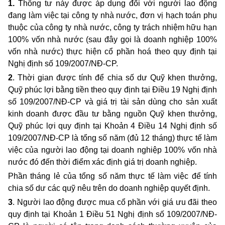
1.
Thông tư này được áp dụng đối với người lao động
đang làm việc tại công ty nhà nước, đơn vị hạch toán phụ
thuộc của công ty nhà nước,
công ty
trách nhiệm hữu hạn
100% vốn nhà nước (sau đây gọi là doanh nghiệp 100%
vốn nhà nước) thực hiện cổ phần hoá theo quy định tại
Nghị định số
109/2007/NĐ-CP.
2
. Thời gian được tính để chia số dư Quỹ khen thưởng,
Quỹ phúc lợi bằng tiền theo quy định tại Điều 19 Nghị định
số 109/2007/NĐ-CP và giá trị tài sản dùng cho sản xuất
kinh doanh được đầu tư bằng nguồn Quỹ khen thưởng,
Quỹ phúc lợi quy định tại Khoản 4 Điều 14 Nghị định số
109/2007/NĐ-CP là tổng số năm (đủ 12 tháng) thực tế làm
việc của người lao động tại doanh nghiệp 100% vốn nhà
nước đó đến thời điểm xác định giá trị doanh nghiệp.
Phần tháng lẻ của tổng số năm thực tế làm việc để tính
chia số dư các quỹ nêu trên do doanh nghiệp quyết định.
3
. Người lao động được mua cổ phần với giá ưu đãi theo
quy định tại Khoản 1 Điều 51 Nghị định số 109/2007/NĐ-