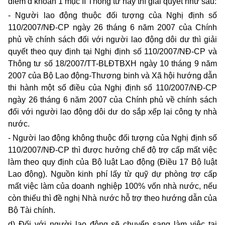
điểm d khoản 1 mục II Thông tư này thì giải quyết như sau:
- Người lao động thuộc đối tượng của Nghị định số
110/2007/NĐ-CP ngày 26 tháng 6 năm 2007 của Chính
phủ về chính sách đối với người lao động dôi dư thì giải
quyết theo quy định tại Nghị định số 110/2007/NĐ-CP và
Thông tư số 18/2007/TT-BLĐTBXH ngày 10 tháng 9 năm
2007 của Bộ Lao động-Thương binh và Xã hội hướng dẫn
thi hành một số điều của Nghị định số 110/2007/NĐ-CP
ngày 26 tháng 6 năm 2007 của Chính phủ về chính sách
đối với người lao động dôi dư do sắp xếp lại công ty nhà
nước.
- Người lao động không thuộc đối tượng của Nghị định số
110/2007/NĐ-CP
thì được hưởng chế độ trợ cấp mất việc
làm theo quy định của Bộ luật Lao động (Điều 17 Bộ luật
Lao động). Nguồn kinh phí lấy từ quỹ dự phòng trợ cấp
mất việc làm của doanh nghiệp 100% vốn nhà nước, nếu
còn thiếu thì đề nghị Nhà nước hỗ trợ theo hướng dẫn của
Bộ Tài chính.
d) Đối với người lao động sẽ chuyển sang làm việc tại