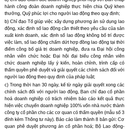
hành công đoàn doanh nghiệp thực hiện chia Quỹ khen
thưởng, Quỹ phúc lợi cho người lao động theo quy định;
b) Chỉ đạo Tổ giúp việc xây dựng phương án sử dụng lao
động, xác định số lao động cần thiết theo yêu cầu của sản
xuất kinh doanh, xác định số lao động không bố trí được
việc làm, số lao động chấm dứt hợp đồng lao động tại thời
điểm công bố giá trị doanh nghiệp, đưa ra Đại hội công
nhân viên chức hoặc Đại hội đại biểu công nhân viên
chức doanh nghiệp lấy ý kiến, hoàn chỉnh, trình cấp có
thẩm quyền phê duyệt và giải quyết các chính sách đối với
người lao động theo quy định của pháp luật;
c) Trong thời hạn 30 ngày, kể từ ngày giải quyết xong các
chính sách đối với người lao động, Ban chỉ đạo cổ phần
hoá doanh nghiệp có trách nhiệm báo cáo kết quả thực
hiện việc chuyển doanh nghiệp 100% vốn nhà nước thành
công ty cổ phần cho các cơ quan có thẩm quyền (mẫu số 3
đính kèm Thông tư này). Báo cáo làm thành 8 bản gửi: Cơ
quan phê duyệt phương án cổ phần hoá; Bộ Lao động-