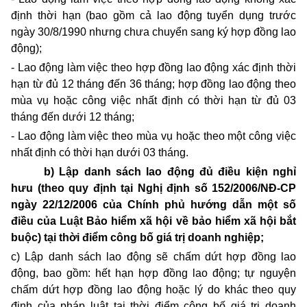
định thời hạn (bao gồm cả lao động tuyển dụng trước
ngày 30/8/1990 nhưng chưa chuyển sang ký hợp đồng lao
động);
- Lao động làm việc theo hợp đồng lao động xác định thời
hạn từ đủ 12 tháng đến 36 tháng;
hợp đồng lao động theo
mùa vụ hoặc công việc nhất định có thời hạn từ đủ 03
tháng đến dưới 12 tháng;
- Lao động làm việc theo mùa vụ hoặc theo một công việc
nhất định có thời hạn dưới 03 tháng.
b) Lập danh sách lao động đủ điều kiện nghỉ
hưu (theo quy định tại Nghị định số 152/2006/NĐ-CP
ngày 22/12/2006 của Chính phủ hướng dẫn một số
điều của Luật Bảo hiểm xã hội về bảo hiểm xã hội bắt
buộc) tại thời điểm công bố giá trị doanh nghiệp;
c) Lập danh sách lao động sẽ chấm dứt hợp đồng lao
động, bao gồm: hết hạn hợp đồng lao động; tự nguyện
chấm dứt hợp đồng lao động hoặc lý do khác theo quy
định của pháp luật tại thời điểm công bố giá trị doanh