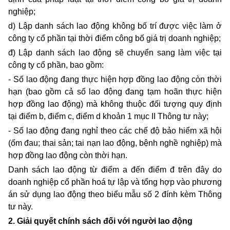
nghiệp;
d) Lập danh sách lao động không bố trí được việc làm ở
công ty cổ phần tại thời điểm công bố giá trị doanh nghiệp;
đ) Lập danh sách lao động sẽ chuyển sang làm việc tại
công ty cổ phần, bao gồm:
- Số lao động đang thực hiện hợp đồng lao động còn thời
hạn (bao gồm cả số lao động đang tạm hoãn thực hiện
hợp đồng lao động) mà không thuộc đối tượng quy định
tại điểm b, điểm c, điểm d khoản 1 mục II Thông tư này;
- Số lao động đang nghỉ theo các chế độ bảo hiểm xã hội
(ốm đau; thai sản; tai nạn lao động, bệnh nghề nghiệp) mà
hợp đồng lao động còn thời hạn.
Danh sách lao động từ điểm a đến điểm đ trên đây do
doanh nghiệp cổ phần hoá tự lập và tổng hợp vào phương
án sử dụng lao động theo biểu mẫu số 2 đính kèm Thông
tư này.
2. Giải quyết chính sách đối với người lao động