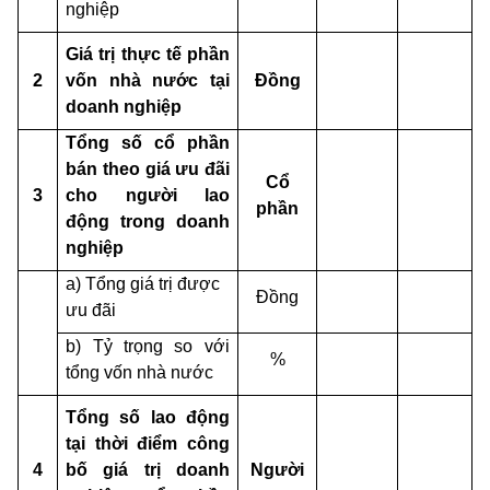
nghiệp
Giá trị thực tế phần
2
vốn nhà nước tại
Đồng
doanh nghiệp
Tổng số cổ phần
bán theo giá ưu đãi
Cổ
3
cho người lao
phần
động trong doanh
nghiệp
a) Tổng giá trị được
Đồng
ưu đãi
b) Tỷ trọng so với
%
tổng vốn nhà nước
Tổng số lao động
tại thời điểm công
4
bố giá trị doanh
Người