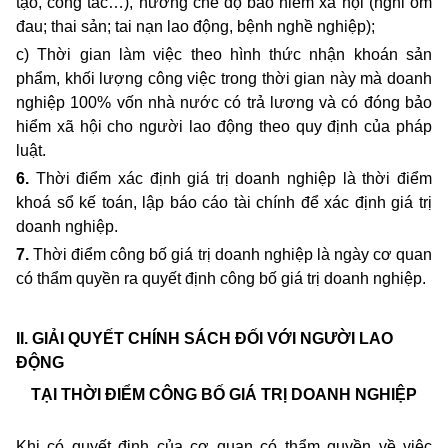
tạo, công tác…), hưởng chế độ bảo hiểm xã hội (nghỉ ốm
đau; thai sản; tai nạn lao động, bệnh nghề nghiệp);
c) Thời gian làm việc theo hình thức nhận khoán sản
phẩm, khối lượng công việc trong thời gian này mà doanh
nghiệp 100% vốn nhà nước có trả lương và có đóng bảo
hiểm xã hội cho người lao động theo quy định của pháp
luật.
6.
Thời điểm xác định giá trị doanh nghiệp là thời điểm
khoá sổ kế toán, lập báo cáo tài chính để xác định giá trị
doanh nghiệp.
7.
Thời điểm công bố giá trị doanh nghiệp là ngày cơ quan
có thẩm quyền ra quy
ết định
công bố giá trị doanh nghiệp.
II. GIẢI QUYẾT CHÍNH SÁCH ĐỐI VỚI NGƯỜI LAO
ĐỘNG
TẠI THỜI ĐIỂM CÔNG BỐ GIÁ TRỊ DOANH NGHIỆP
Khi có quyết định của cơ quan có thẩm quyền về việc