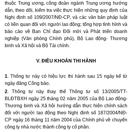
thuộc Trung ương, công đoàn ngành Trung ương hướng
dẫn, theo dõi, kiểm tra việc thực hiện những quy định của
Nghị định số 109/2007/NĐ-CP,
và các văn bản pháp luật
có liên quan đối với người lao động; tổng hợp tình hình và
báo cáo về Ban Chỉ đạo Đổi mới và Phát triển doanh
nghiệp (Văn phòng Chính phủ), Bộ Lao động- Thương
binh và Xã hội và Bộ Tài chính
.
V. ĐIỀU KHOẢN THI HÀNH
1
. Thông tư này có hiệu lực thi hành sau 15 ngày kể từ
ngày đăng Công báo.
2
. Thông tư này thay thế Thông tư số 13/2005/TT-
BLĐTBXH ngày 25 tháng 02 năm 2005 của Bộ Lao động-
Thương binh và Xã hội hướng dẫn thực hiện chính sách
đối với người lao động theo Nghị định số 187/2004/NĐ-
CP ngày 16 tháng 11 năm 2004 của Chính phủ về chuyển
công ty nhà nước thành công ty cổ phần.