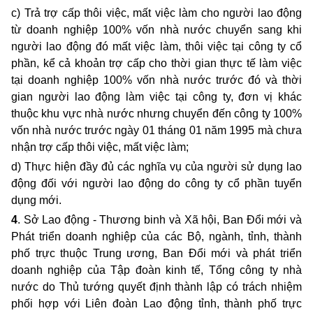
c) Trả trợ cấp thôi việc, mất việc làm cho người lao động
từ doanh nghiệp 100% vốn nhà nước chuyển sang khi
người lao động đó mất việc làm, thôi việc tại công ty cổ
phần, kể cả khoản trợ cấp cho thời gian thực tế làm việc
tại doanh nghiệp 100% vốn nhà nước trước đó và thời
gian người lao động làm việc tại công ty, đơn vị khác
thuộc khu vực nhà nước nhưng chuyển đến công ty 100%
vốn nhà nước trước ngày 01 tháng 01 năm 1995 mà chưa
nhận trợ cấp thôi việc, mất việc làm;
d) Thực hiện đầy đủ các nghĩa vụ của người sử dụng lao
động đối với người lao động do công ty cổ phần tuyển
dụng mới.
4
. Sở Lao động - Thương binh và Xã hội, Ban Đổi mới và
Phát triển doanh nghiệp của các Bộ, ngành, tỉnh, thành
phố trực thuộc Trung ương, Ban Đổi mới và phát triển
doanh nghiệp của Tập đoàn kinh tế, Tổng công ty nhà
nước do Thủ tướng quyết định thành lập có trách nhiệm
phối hợp với Liên đoàn Lao động tỉnh, thành phố trực