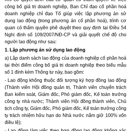
công bố giá trị doanh nghiệp, Ban Chỉ đạo cổ phần hoá
doanh nghiệp chỉ đạo Tổ giúp việc lập phương án sử
dụng lao động (trong phương án cổ phần hoá), trình cơ
quan có thẩm quyền phê duyệt theo quy định tại Điều 54
Nghị định số 109/2007/NĐ-CP và giải quyết chế độ cho
người lao động như sau:
1. Lập phương án sử dụng lao động
a) Lập danh sách lao động của doanh nghiệp cổ phần hoá
tại thời điểm công bố giá trị doanh nghiệp theo biểu mẫu
số 1 đính kèm Thông tư này, bao gồm:
- Lao động không thuộc đối tượng ký hợp đồng lao động
(Thành viên Hội đồng quản trị, Thành viên chuyên trách
Ban kiểm soát, Giám đốc, Phó giám đốc, Kế toán trưởng
công ty nhà nước; Thành viên Hội đồng thành viên, Chủ
tịch công ty, Giám đốc, Phó giám đốc, Kế toán trưởng công
ty trách nhiệm hữu hạn do Nhà nước nắm giữ 100% vốn
điều lệ);
- Lao động làm việc theo hợp đồng lao động không xác