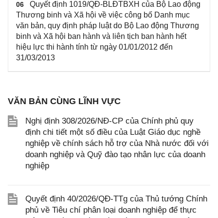
Quyết định 1019/QĐ-BLĐTBXH của Bộ Lao động
06
Thương binh và Xã hội về việc công bố Danh mục
văn bản, quy định pháp luật do Bộ Lao động Thương
binh và Xã hội ban hành và liên tịch ban hành hết
hiệu lực thi hành tính từ ngày 01/01/2012 đến
31/03/2013
VĂN BẢN CÙNG LĨNH VỰC
Nghị định 308/2026/NĐ-CP của Chính phủ quy
định chi tiết một số điều của Luật Giáo dục nghề
nghiệp về chính sách hỗ trợ của Nhà nước đối với
doanh nghiệp và Quỹ đào tạo nhân lực của doanh
nghiệp
Quyết định 40/2026/QĐ-TTg của Thủ tướng Chính
phủ về Tiêu chí phân loại doanh nghiệp để thực