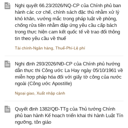
Nghị quyết 66.23/2026/NQ-CP của Chính phủ ban
hành các cơ chế, chính sách đặc thù nhằm xử lý
khó khăn, vướng mắc trong pháp luật về phòng,
chống rửa tiền nhằm đáp ứng yêu cầu cấp bách
trong thực hiện cam kết quốc tế về trao đổi thông
tin theo yêu cầu về thuế
Tài chính-Ngân hàng
,
Thuế-Phí-Lệ phí
Nghị định 293/2026/NĐ-CP của Chính phủ hướng
dẫn thực thi Công ước La Hay ngày 05/10/1961 về
miễn hợp pháp hóa đối với giấy tờ công của nước
ngoài (Công ước Apostille)
Ngoại giao
,
Xuất nhập cảnh
Quyết định 1382/QĐ-TTg của Thủ tướng Chính
phủ ban hành Kế hoạch triển khai thi hành Luật Tín
ngưỡng, tôn giáo