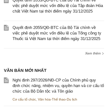
Quyết định 2053/QĐ-BTC của Bộ Tài chính về
việc phê duyệt mức vốn điều lệ của Tập đoàn Hóa
chất Việt Nam tại thời điểm ngày 31/12/2025
Quyết định 2055/QĐ-BTC của Bộ Tài chính về
việc phê duyệt mức vốn điều lệ của Tổng công ty
Thuốc lá Việt Nam tại thời điểm ngày 31/12/2025
Xem thêm
VĂN BẢN MỚI NHẤT
Nghị định 297/2026/NĐ-CP của Chính phủ quy
định chức năng, nhiệm vụ, quyền hạn và cơ cấu tổ
chức của Bộ Dân tộc và Tôn giáo
Cơ cấu tổ chức
,
Văn hóa-Thể thao-Du lịch