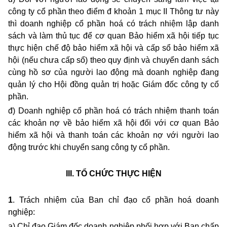
công ty cổ phần theo điểm đ khoản 1 mục II Thông tư này
thì doanh nghiệp cổ phần hoá có trách nhiệm lập danh
sách và làm thủ tục để cơ quan Bảo hiểm xã hội tiếp tục
thực hiện chế độ bảo hiểm xã hội và cấp sổ bảo hiểm xã
hội (nếu chưa cấp sổ) theo quy định và chuyển danh sách
cùng hồ sơ của người lao động mà doanh nghiệp đang
quản lý cho Hội đồng quản trị hoặc Giám đốc công ty cổ
phần.
đ) Doanh nghiệp cổ phần hoá có trách nhiệm thanh toán
các khoản nợ về bảo hiểm xã hội đối với cơ quan Bảo
hiểm xã hội và thanh toán các khoản nợ với người lao
động trước khi chuyển sang công ty cổ phần.
III. T
Ổ
CHỨC THỰC HIỆN
1
. Trách nhiệm của Ban chỉ đạo cổ phần hoá doanh
nghiệp:
a) Chỉ đạo Giám đốc doanh nghiệp phối hợp với Ban chấp