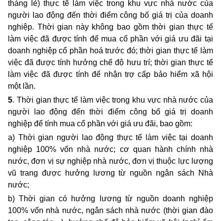
tháng lẻ) thực tế làm việc trong khu vực nhà nước của
người lao động đến thời điểm công bố giá trị của doanh
nghiệp. Thời gian này không bao gồm thời gian thực tế
làm việc đã được tính để mua cổ phần với giá ưu đãi tại
doanh nghiệp cổ phần hoá trước đó;
thời gian thực tế làm
việc đã được tính hưởng chế độ hưu trí; thời gian thực tế
làm việc đã được tính để nhận trợ cấp bảo hiểm xã hội
một lần.
5
. Thời gian thực tế làm việc trong khu vực nhà nước của
người lao động đến thời điểm công bố giá trị doanh
nghiệp để tính mua cổ phần với giá ưu đãi, bao gồm:
a) Thời gian người lao động thực tế làm việc tại doanh
nghiệp 100% vốn nhà nước; cơ quan hành chính nhà
nước, đơn vị sự nghiệp nhà nước, đơn vị thuộc lực lượng
vũ trang được hưởng lương từ nguồn ngân sách Nhà
nước;
b
) Thời gian có hưởng lương từ nguồn doanh nghiệp
100% vốn nhà nước, ngân sách nhà nước (thời gian đào