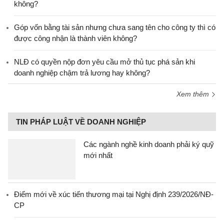
không?
Góp vốn bằng tài sản nhưng chưa sang tên cho công ty thì có
được công nhận là thành viên không?
NLĐ có quyền nộp đơn yêu cầu mở thủ tục phá sản khi
doanh nghiệp chậm trả lương hay không?
Xem thêm
TIN PHÁP LUẬT VỀ DOANH NGHIỆP
Các ngành nghề kinh doanh phải ký quỹ
mới nhất
Điểm mới về xúc tiến thương mại tại Nghị định 239/2026/NĐ-
CP