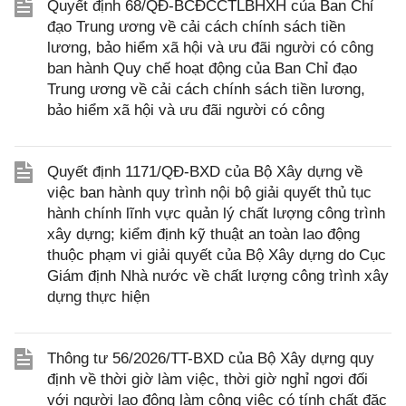
Quyết định 68/QĐ-BCĐCCTLBHXH của Ban Chỉ
đạo Trung ương về cải cách chính sách tiền
lương, bảo hiểm xã hội và ưu đãi người có công
ban hành Quy chế hoạt động của Ban Chỉ đạo
Trung ương về cải cách chính sách tiền lương,
bảo hiểm xã hội và ưu đãi người có công
Quyết định 1171/QĐ-BXD của Bộ Xây dựng về
việc ban hành quy trình nội bộ giải quyết thủ tục
hành chính lĩnh vực quản lý chất lượng công trình
xây dựng; kiểm định kỹ thuật an toàn lao động
thuộc phạm vi giải quyết của Bộ Xây dựng do Cục
Giám định Nhà nước về chất lượng công trình xây
dựng thực hiện
Thông tư 56/2026/TT-BXD của Bộ Xây dựng quy
định về thời giờ làm việc, thời giờ nghỉ ngơi đối
với người lao động làm công việc có tính chất đặc