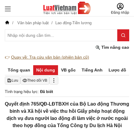
Đăng nhập
Văn bản pháp luật
Lao động-Tiền lương
Tìm nâng cao
👉
Quay về: Tra cứu văn bản (phiên bản cũ)
Tổng quan
Nội dung
VB gốc
Tiếng Anh
Lược đồ
Lưu
Theo dõi VB
Tình trạng hiệu lực:
Đã biết
Quyết định 765/QĐ-LĐTBXH của Bộ Lao động Thương
binh và Xã hội về việc thu hồi Giấy phép hoạt động
dịch vụ đưa người lao động đi làm việc ở nước ngoài
theo hợp đồng của Tổng Công ty Du lịch Hà Nội