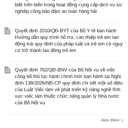
biệt trên biển trong hoạt động cung cấp dịch vụ sự
nghiệp công bảo đảm an toàn hàng hải
Quyết định 2010/QĐ-BYT của Bộ Y tế ban hành
Hướng dẫn quy trình hỗ trợ, can thiệp trẻ em lao
động trái quy định của pháp luật và trẻ em có nguy
cơ trở thành lao động trẻ em
Quyết định 762/QĐ-BNV của Bộ Nội vụ về việc
công bố thủ tục hành chính mới ban hành tại Nghị
định 138/2026/NĐ-CP quy định chi tiết một số điều
của Luật Việc làm về phát triển kỹ năng nghề lĩnh
vực việc làm thuộc chức năng quản lý Nhà nước
của Bộ Nội vụ
Xem thêm