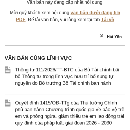
Văn bản này đang cập nhật nội dung.
Mời quý khách xem nội dung
văn bản dưới dạng file
PDF
. Để tải văn bản, vui lòng xem tại tab
Tải về
Hải Yến
VĂN BẢN CÙNG LĨNH VỰC
Thông tư 111/2026/TT-BTC của Bộ Tài chính bãi
bỏ Thông tư trong lĩnh vực hưu trí bổ sung tự
nguyện do Bộ trưởng Bộ Tài chính ban hành
Quyết định 1415/QĐ-TTg của Thủ tướng Chính
phủ ban hành Chương trình quốc gia về bảo vệ trẻ
em và phòng ngừa, giảm thiểu trẻ em lao động trái
quy định của pháp luật giai đoạn 2026 - 2030