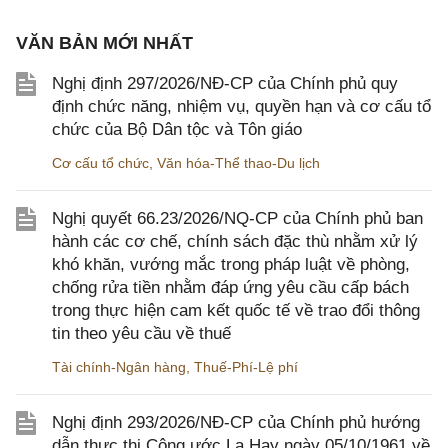
VĂN BẢN MỚI NHẤT
Nghị định 297/2026/NĐ-CP của Chính phủ quy
định chức năng, nhiệm vụ, quyền hạn và cơ cấu tổ
chức của Bộ Dân tộc và Tôn giáo
Cơ cấu tổ chức
,
Văn hóa-Thể thao-Du lịch
Nghị quyết 66.23/2026/NQ-CP của Chính phủ ban
hành các cơ chế, chính sách đặc thù nhằm xử lý
khó khăn, vướng mắc trong pháp luật về phòng,
chống rửa tiền nhằm đáp ứng yêu cầu cấp bách
trong thực hiện cam kết quốc tế về trao đổi thông
tin theo yêu cầu về thuế
Tài chính-Ngân hàng
,
Thuế-Phí-Lệ phí
Nghị định 293/2026/NĐ-CP của Chính phủ hướng
dẫn thực thi Công ước La Hay ngày 05/10/1961 về