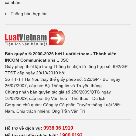
cá nhân
Thông báo hợp tác
Bản quyền © 2000-2026 bởi LuatVietnam - Thành viên
INCOM Communications ., JSC
Giấy phép thiết lập trang Thông tin điện tử tổng hợp số: 692/GP-
TTĐT cấp ngày 29/10/2010 bởi
Sở TT-TT Hà Nội, thay thế giấy phép số: 322/GP - BC, ngày
26/07/2007, cấp bởi Bộ Thông tin và Truyền thông
Chứng nhận bản quyền tác giả số 280/2009/QTG ngày
16/02/2009, cấp bởi Bộ Văn hoá - Thể thao - Du lịch
Cơ quan chủ quản: Công ty Cổ phần Truyền thông Luật Việt
Nam. Chịu trách nhiệm: Ông Trần Văn Trí
0938 36 1919
Hỗ trợ về dịch vụ:
1900 6192
Hỗ trợ giải đáp pháp luật: