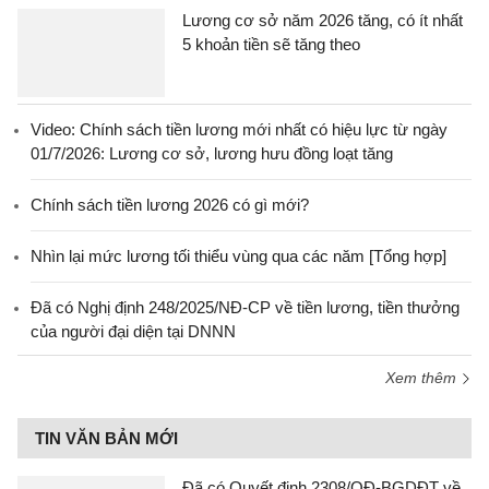
Lương cơ sở năm 2026 tăng, có ít nhất
5 khoản tiền sẽ tăng theo
Video: Chính sách tiền lương mới nhất có hiệu lực từ ngày
01/7/2026: Lương cơ sở, lương hưu đồng loạt tăng
Chính sách tiền lương 2026 có gì mới?
Nhìn lại mức lương tối thiểu vùng qua các năm [Tổng hợp]
Đã có Nghị định 248/2025/NĐ-CP về tiền lương, tiền thưởng
của người đại diện tại DNNN
Xem thêm
TIN VĂN BẢN MỚI
Đã có Quyết định 2308/QĐ-BGDĐT về