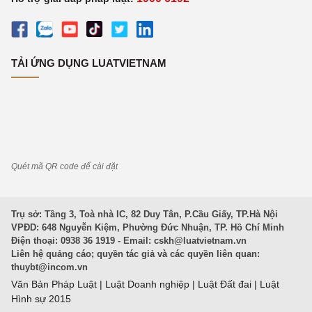
TẢI ỨNG DỤNG LUATVIETNAM
Quét mã QR code để cài đặt
Trụ sở: Tầng 3, Toà nhà IC, 82 Duy Tân, P.Cầu Giấy, TP.Hà Nội
VPĐD: 648 Nguyễn Kiệm, Phường Đức Nhuận, TP. Hồ Chí Minh
Điện thoại: 0938 36 1919 - Email:
cskh@luatvietnam.vn
Liên hệ quảng cáo; quyền tác giả và các quyền liên quan:
thuybt@incom.vn
Văn Bản Pháp Luật
|
Luật Doanh nghiệp
|
Luật Đất đai
|
Luật
Hình sự 2015