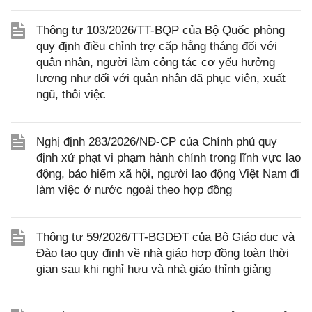
Thông tư 103/2026/TT-BQP của Bộ Quốc phòng
quy định điều chỉnh trợ cấp hằng tháng đối với
quân nhân, người làm công tác cơ yếu hưởng
lương như đối với quân nhân đã phục viên, xuất
ngũ, thôi việc
Nghị định 283/2026/NĐ-CP của Chính phủ quy
định xử phạt vi phạm hành chính trong lĩnh vực lao
động, bảo hiểm xã hội, người lao động Việt Nam đi
làm việc ở nước ngoài theo hợp đồng
Thông tư 59/2026/TT-BGDĐT của Bộ Giáo dục và
Đào tạo quy định về nhà giáo hợp đồng toàn thời
gian sau khi nghỉ hưu và nhà giáo thỉnh giảng