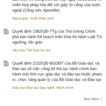
miễn hợp pháp hóa đối với giấy tờ công của nước
ngoài (Công ước Apostille)
Ngoại giao
,
Xuất nhập cảnh
Quyết định 1382/QĐ-TTg của Thủ tướng Chính
phủ ban hành Kế hoạch triển khai thi hành Luật Tín
ngưỡng, tôn giáo
Văn hóa-Thể thao-Du lịch
Quyết định 2132/QĐ-BGDĐT của Bộ Giáo dục và
Đào tạo về việc công bố thủ tục hành chính ban
hành mới lĩnh vực giáo dục và đào tạo thuộc phạm
vi, chức năng quản lý của Bộ Giáo dục và Đào tạo
Giáo dục-Đào tạo-Dạy nghề
,
Hành chính
Xem thêm