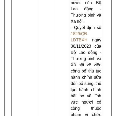
nước của Bộ
Lao động -
Thương binh và
Xã hội.
- Quyết định số
1829/QĐ-
LĐTBXH
ngày
30/11/2023 của
Bộ Lao động -
Thương binh và
Xã hội về việc
công bố thủ tục
hành chính sửa
đổi, bổ sung, thủ
tục hành chính
bãi bỏ về lĩnh
vực người có
công thuộc
phạm vi chức