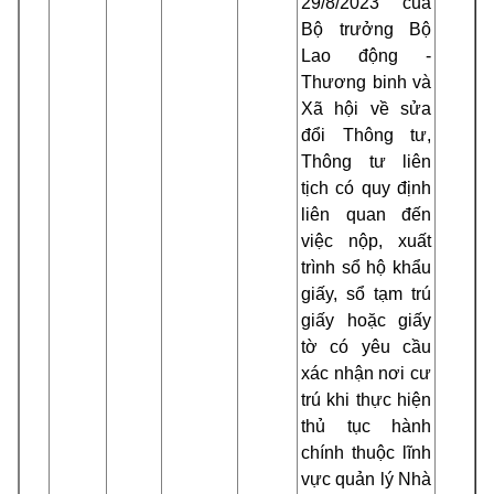
29/8/2023 của
Bộ trưởng Bộ
Lao động -
Thương binh và
Xã hội về sửa
đổi Thông tư,
Thông tư liên
tịch có quy định
liên quan đến
việc nộp, xuất
trình sổ hộ khẩu
giấy, sổ tạm trú
giấy hoặc giấy
tờ có yêu cầu
xác nhận nơi cư
trú khi thực hiện
thủ tục hành
chính thuộc lĩnh
vực quản lý Nhà