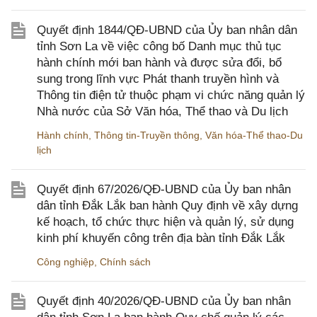
Quyết định 1844/QĐ-UBND của Ủy ban nhân dân
tỉnh Sơn La về việc công bố Danh mục thủ tục
hành chính mới ban hành và được sửa đổi, bổ
sung trong lĩnh vực Phát thanh truyền hình và
Thông tin điện tử thuộc phạm vi chức năng quản lý
Nhà nước của Sở Văn hóa, Thể thao và Du lịch
Hành chính
,
Thông tin-Truyền thông
,
Văn hóa-Thể thao-Du
lịch
Quyết định 67/2026/QĐ-UBND của Ủy ban nhân
dân tỉnh Đắk Lắk ban hành Quy định về xây dựng
kế hoạch, tổ chức thực hiện và quản lý, sử dụng
kinh phí khuyến công trên địa bàn tỉnh Đắk Lắk
Công nghiệp
,
Chính sách
Quyết định 40/2026/QĐ-UBND của Ủy ban nhân