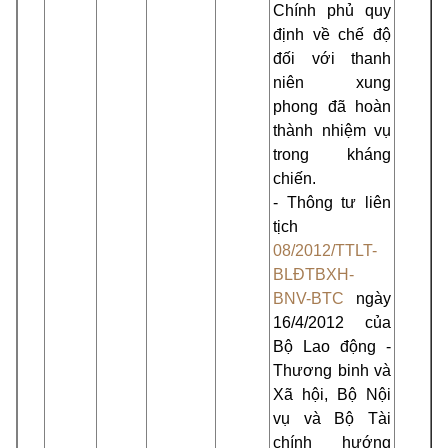
Chính phủ quy
định về chế độ
đối với thanh
niên xung
phong đã hoàn
thành nhiệm vụ
trong kháng
chiến.
- Thông tư liên
tịch
08/2012/TTLT-
BLĐTBXH-
BNV-BTC
ngày
16/4/2012 của
Bộ Lao động -
Thương binh và
Xã hội, Bộ Nội
vụ và Bộ Tài
chính hướng