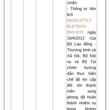
chiến.
- Thông tư liên
tịch
08/2012/TTLT-
BLĐTBXH-
BNV-BTC
ngày
16/4/2012 của
Bộ Lao động -
Thương binh và
Xã hội, Bộ Nội
vụ và Bộ Tài
chính hướng
dẫn thực hiện
chế độ trợ cấp
đối với thanh
niên xung
phong đã hoàn
thành nhiệm vụ
trong kháng