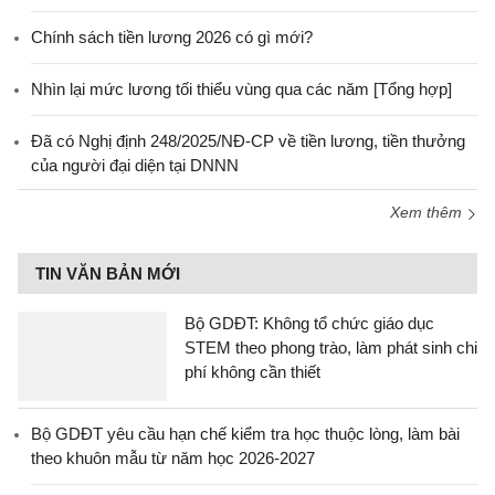
Chính sách tiền lương 2026 có gì mới?
Nhìn lại mức lương tối thiểu vùng qua các năm [Tổng hợp]
Đã có Nghị định 248/2025/NĐ-CP về tiền lương, tiền thưởng
của người đại diện tại DNNN
Xem thêm
TIN VĂN BẢN MỚI
Bộ GDĐT: Không tổ chức giáo dục
STEM theo phong trào, làm phát sinh chi
phí không cần thiết
Bộ GDĐT yêu cầu hạn chế kiểm tra học thuộc lòng, làm bài
theo khuôn mẫu từ năm học 2026-2027