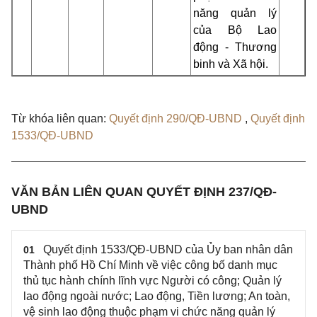
năng quản lý
của Bộ Lao
động - Thương
binh và Xã hội.
Từ khóa liên quan:
Quyết định 290/QĐ-UBND
,
Quyết định
1533/QĐ-UBND
VĂN BẢN LIÊN QUAN QUYẾT ĐỊNH 237/QĐ-
UBND
Quyết định 1533/QĐ-UBND của Ủy ban nhân dân
01
Thành phố Hồ Chí Minh về việc công bố danh mục
thủ tục hành chính lĩnh vực Người có công; Quản lý
lao động ngoài nước; Lao động, Tiền lương; An toàn,
vệ sinh lao động thuộc phạm vi chức năng quản lý