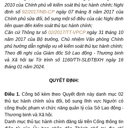
2010 của Chính phủ về kiểm soát thủ tục hành chính; Nghị
định số
92/2017/NĐ-CP
ngày 07 tháng 8 năm 2017 của
Chính phủ sửa đổi, bổ sung một số điều của các Nghị định
liên quan đến kiểm soát thủ tục hành chính;
Căn cứ Thông tư số
02/2017/TT-VPCP
ngày 31 tháng 10
năm 2017 của Bộ trưởng, Chủ nhiệm Văn phòng Chính
phủ hướng dẫn nghiệp vụ về kiểm soát thủ tục hành chính;
Theo đề nghị của Giám đốc Sở Lao động - Thương binh
và Xã hội tại Tờ trình số 1160/TTr-SLĐTBXH ngày 16
tháng 01 năm 2024.
QUYẾT ĐỊNH:
Điều 1.
Công bố kèm theo Quyết định này danh mục 02
thủ tục hành chính sửa đổi, bổ sung lĩnh vực Người có
công
thuộc phạm vi chức năng quản lý của Sở Lao động -
Thương binh và Xã hội.
Danh mục thủ tục hành chính đăng tải trên Cổng thông tin