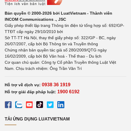
Bản quyền © 2000-2026 bởi LuatVietnam - Thành viên
INCOM Communications ., JSC
Giấy phép thiết lập trang Thông tin điện tử tổng hợp số: 692/GP-
TTĐT cấp ngày 29/10/2010 bởi
Sở TT-TT Hà Nội, thay thế giấy phép số: 322/GP - BC, ngày
26/07/2007, cấp bởi Bộ Thông tin và Truyền thông
Chứng nhận bản quyền tác giả số 280/2009/QTG ngày
16/02/2009, cấp bởi Bộ Văn hoá - Thể thao - Du lịch
Cơ quan chủ quản: Công ty Cổ phần Truyền thông Luật Việt
Nam. Chịu trách nhiệm: Ông Trần Văn Trí
0938 36 1919
Hỗ trợ về dịch vụ:
1900 6192
Hỗ trợ giải đáp pháp luật:
TẢI ỨNG DỤNG LUATVIETNAM