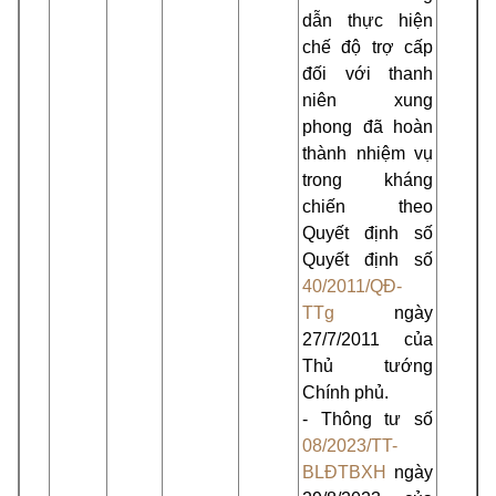
dẫn thực hiện
chế độ trợ cấp
đối với thanh
niên xung
phong đã hoàn
thành nhiệm vụ
trong kháng
chiến theo
Quyết định số
Quyết định số
40/2011/QĐ-
TTg
ngày
27/7/2011 của
Thủ tướng
Chính phủ.
- Thông tư số
08/2023/TT-
BLĐTBXH
ngày