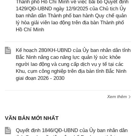
Thành phố Hồ Chí Minh về việc bãi bỏ Quyết định
1429/QĐ-UBND ngày 12/9/2025 của Chủ tịch Ủy
ban nhân dân Thành phố ban hành Quy chế quản
lý hòa giải viên lao động trên địa bàn Thành phố
Hồ Chí Minh
Kế hoạch 280/KH-UBND của Ủy ban nhân dân tỉnh
Bắc Ninh nâng cao năng lực quản lý sức khỏe
người lao động và cung cấp dịch vụ y tế tại các
Khu, cụm công nghiệp trên địa bàn tỉnh Bắc Ninh
giai đoạn 2026 - 2030
Xem thêm
VĂN BẢN MỚI NHẤT
Quyết định 1846/QĐ-UBND của Ủy ban nhân dân