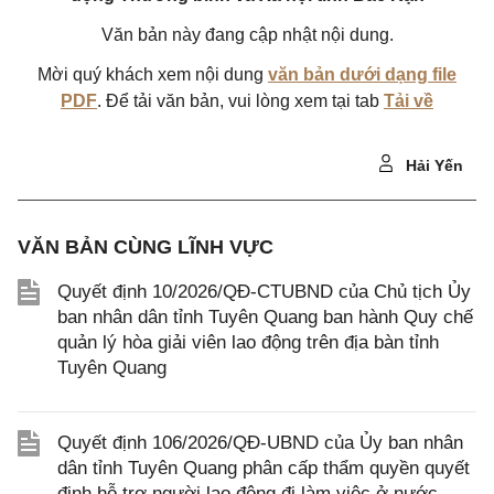
Văn bản này đang cập nhật nội dung.
Mời quý khách xem nội dung
văn bản dưới dạng file
PDF
. Để tải văn bản, vui lòng xem tại tab
Tải về
Hải Yến
VĂN BẢN CÙNG LĨNH VỰC
Quyết định 10/2026/QĐ-CTUBND của Chủ tịch Ủy
ban nhân dân tỉnh Tuyên Quang ban hành Quy chế
quản lý hòa giải viên lao động trên địa bàn tỉnh
Tuyên Quang
Quyết định 106/2026/QĐ-UBND của Ủy ban nhân
dân tỉnh Tuyên Quang phân cấp thẩm quyền quyết
định hỗ trợ người lao động đi làm việc ở nước