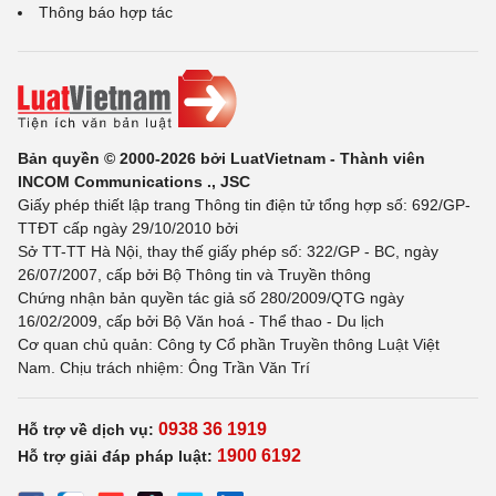
Thông báo hợp tác
Bản quyền © 2000-2026 bởi LuatVietnam - Thành viên
INCOM Communications ., JSC
Giấy phép thiết lập trang Thông tin điện tử tổng hợp số: 692/GP-
TTĐT cấp ngày 29/10/2010 bởi
Sở TT-TT Hà Nội, thay thế giấy phép số: 322/GP - BC, ngày
26/07/2007, cấp bởi Bộ Thông tin và Truyền thông
Chứng nhận bản quyền tác giả số 280/2009/QTG ngày
16/02/2009, cấp bởi Bộ Văn hoá - Thể thao - Du lịch
Cơ quan chủ quản: Công ty Cổ phần Truyền thông Luật Việt
Nam. Chịu trách nhiệm: Ông Trần Văn Trí
0938 36 1919
Hỗ trợ về dịch vụ:
1900 6192
Hỗ trợ giải đáp pháp luật: