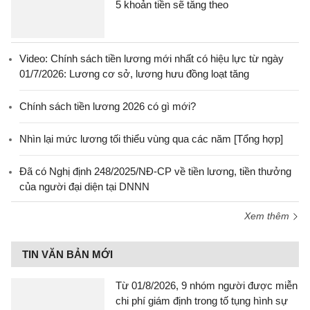
5 khoản tiền sẽ tăng theo
Video: Chính sách tiền lương mới nhất có hiệu lực từ ngày
01/7/2026: Lương cơ sở, lương hưu đồng loạt tăng
Chính sách tiền lương 2026 có gì mới?
Nhìn lại mức lương tối thiểu vùng qua các năm [Tổng hợp]
Đã có Nghị định 248/2025/NĐ-CP về tiền lương, tiền thưởng
của người đại diện tại DNNN
Xem thêm
TIN VĂN BẢN MỚI
Từ 01/8/2026, 9 nhóm người được miễn
chi phí giám định trong tố tụng hình sự