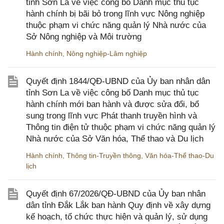
tỉnh Sơn La về việc công bố Danh mục thủ tục
hành chính bị bãi bỏ trong lĩnh vực Nông nghiệp
thuộc phạm vi chức năng quản lý Nhà nước của
Sở Nông nghiệp và Môi trường
Hành chính
,
Nông nghiệp-Lâm nghiệp
Quyết định 1844/QĐ-UBND của Ủy ban nhân dân
tỉnh Sơn La về việc công bố Danh mục thủ tục
hành chính mới ban hành và được sửa đổi, bổ
sung trong lĩnh vực Phát thanh truyền hình và
Thông tin điện tử thuộc phạm vi chức năng quản lý
Nhà nước của Sở Văn hóa, Thể thao và Du lịch
Hành chính
,
Thông tin-Truyền thông
,
Văn hóa-Thể thao-Du
lịch
Quyết định 67/2026/QĐ-UBND của Ủy ban nhân
dân tỉnh Đắk Lắk ban hành Quy định về xây dựng
kế hoạch, tổ chức thực hiện và quản lý, sử dụng