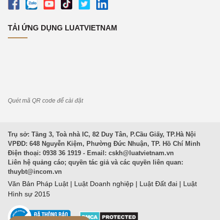
TẢI ỨNG DỤNG LUATVIETNAM
Quét mã QR code để cài đặt
Trụ sở: Tầng 3, Toà nhà IC, 82 Duy Tân, P.Cầu Giấy, TP.Hà Nội
VPĐD: 648 Nguyễn Kiệm, Phường Đức Nhuận, TP. Hồ Chí Minh
Điện thoại: 0938 36 1919 - Email:
cskh@luatvietnam.vn
Liên hệ quảng cáo; quyền tác giả và các quyền liên quan:
thuybt@incom.vn
Văn Bản Pháp Luật
|
Luật Doanh nghiệp
|
Luật Đất đai
|
Luật
Hình sự 2015