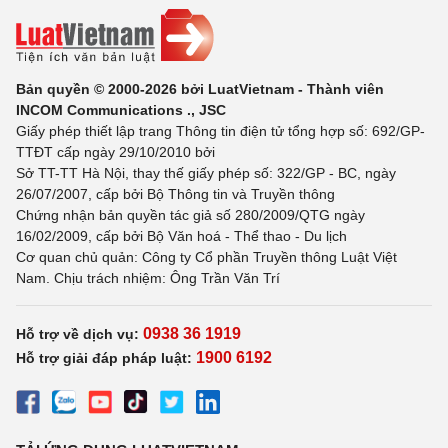
Bản quyền © 2000-2026 bởi LuatVietnam - Thành viên
INCOM Communications ., JSC
Giấy phép thiết lập trang Thông tin điện tử tổng hợp số: 692/GP-
TTĐT cấp ngày 29/10/2010 bởi
Sở TT-TT Hà Nội, thay thế giấy phép số: 322/GP - BC, ngày
26/07/2007, cấp bởi Bộ Thông tin và Truyền thông
Chứng nhận bản quyền tác giả số 280/2009/QTG ngày
16/02/2009, cấp bởi Bộ Văn hoá - Thể thao - Du lịch
Cơ quan chủ quản: Công ty Cổ phần Truyền thông Luật Việt
Nam. Chịu trách nhiệm: Ông Trần Văn Trí
0938 36 1919
Hỗ trợ về dịch vụ:
1900 6192
Hỗ trợ giải đáp pháp luật: