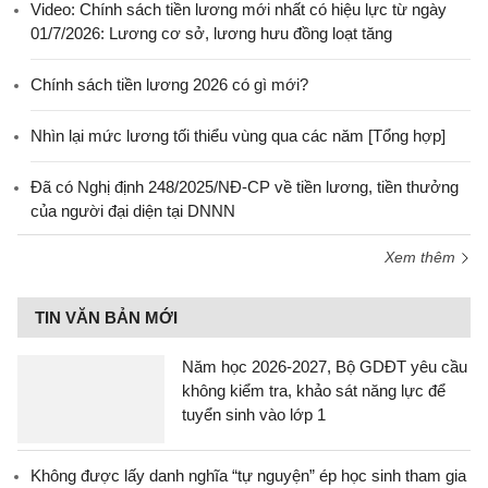
Video: Chính sách tiền lương mới nhất có hiệu lực từ ngày
01/7/2026: Lương cơ sở, lương hưu đồng loạt tăng
Chính sách tiền lương 2026 có gì mới?
Nhìn lại mức lương tối thiểu vùng qua các năm [Tổng hợp]
Đã có Nghị định 248/2025/NĐ-CP về tiền lương, tiền thưởng
của người đại diện tại DNNN
Xem thêm
TIN VĂN BẢN MỚI
Năm học 2026-2027, Bộ GDĐT yêu cầu
không kiểm tra, khảo sát năng lực để
tuyển sinh vào lớp 1
Không được lấy danh nghĩa “tự nguyện” ép học sinh tham gia