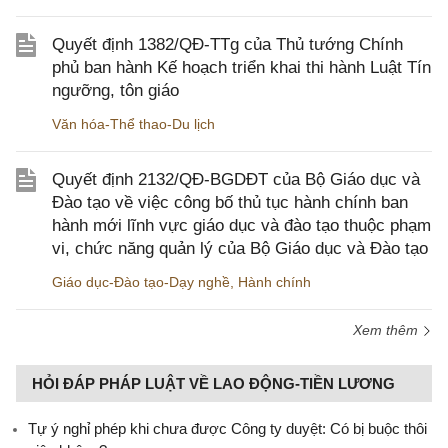
Quyết định 1382/QĐ-TTg của Thủ tướng Chính
phủ ban hành Kế hoạch triển khai thi hành Luật Tín
ngưỡng, tôn giáo
Văn hóa-Thể thao-Du lịch
Quyết định 2132/QĐ-BGDĐT của Bộ Giáo dục và
Đào tạo về việc công bố thủ tục hành chính ban
hành mới lĩnh vực giáo dục và đào tạo thuộc phạm
vi, chức năng quản lý của Bộ Giáo dục và Đào tạo
Giáo dục-Đào tạo-Dạy nghề
,
Hành chính
Xem thêm
HỎI ĐÁP PHÁP LUẬT VỀ LAO ĐỘNG-TIỀN LƯƠNG
Tự ý nghỉ phép khi chưa được Công ty duyệt: Có bị buộc thôi