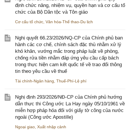
định chức năng, nhiệm vụ, quyền hạn và cơ cấu tổ
chức của Bộ Dân tộc và Tôn giáo
Cơ cấu tổ chức
,
Văn hóa-Thể thao-Du lịch
Nghị quyết 66.23/2026/NQ-CP của Chính phủ ban
hành các cơ chế, chính sách đặc thù nhằm xử lý
khó khăn, vướng mắc trong pháp luật về phòng,
chống rửa tiền nhằm đáp ứng yêu cầu cấp bách
trong thực hiện cam kết quốc tế về trao đổi thông
tin theo yêu cầu về thuế
Tài chính-Ngân hàng
,
Thuế-Phí-Lệ phí
Nghị định 293/2026/NĐ-CP của Chính phủ hướng
dẫn thực thi Công ước La Hay ngày 05/10/1961 về
miễn hợp pháp hóa đối với giấy tờ công của nước
ngoài (Công ước Apostille)
Ngoại giao
,
Xuất nhập cảnh