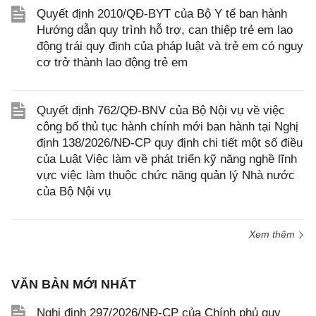
Quyết định 2010/QĐ-BYT của Bộ Y tế ban hành
Hướng dẫn quy trình hỗ trợ, can thiệp trẻ em lao
động trái quy định của pháp luật và trẻ em có nguy
cơ trở thành lao động trẻ em
Quyết định 762/QĐ-BNV của Bộ Nội vụ về việc
công bố thủ tục hành chính mới ban hành tại Nghị
định 138/2026/NĐ-CP quy định chi tiết một số điều
của Luật Việc làm về phát triển kỹ năng nghề lĩnh
vực việc làm thuộc chức năng quản lý Nhà nước
của Bộ Nội vụ
Xem thêm
VĂN BẢN MỚI NHẤT
Nghị định 297/2026/NĐ-CP của Chính phủ quy