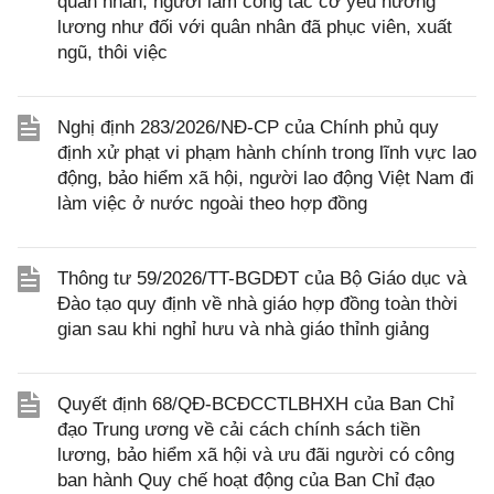
quân nhân, người làm công tác cơ yếu hưởng
lương như đối với quân nhân đã phục viên, xuất
ngũ, thôi việc
Nghị định 283/2026/NĐ-CP của Chính phủ quy
định xử phạt vi phạm hành chính trong lĩnh vực lao
động, bảo hiểm xã hội, người lao động Việt Nam đi
làm việc ở nước ngoài theo hợp đồng
Thông tư 59/2026/TT-BGDĐT của Bộ Giáo dục và
Đào tạo quy định về nhà giáo hợp đồng toàn thời
gian sau khi nghỉ hưu và nhà giáo thỉnh giảng
Quyết định 68/QĐ-BCĐCCTLBHXH của Ban Chỉ
đạo Trung ương về cải cách chính sách tiền
lương, bảo hiểm xã hội và ưu đãi người có công
ban hành Quy chế hoạt động của Ban Chỉ đạo