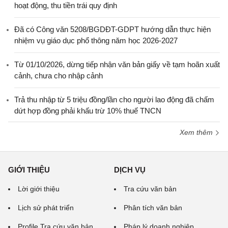
hoạt động, thu tiền trái quy định
Đã có Công văn 5208/BGDĐT-GDPT hướng dẫn thực hiện
nhiệm vụ giáo dục phổ thông năm học 2026-2027
Từ 01/10/2026, dừng tiếp nhận văn bản giấy về tạm hoãn xuất
cảnh, chưa cho nhập cảnh
Trả thu nhập từ 5 triệu đồng/lần cho người lao động đã chấm
dứt hợp đồng phải khấu trừ 10% thuế TNCN
Xem thêm
GIỚI THIỆU
DỊCH VỤ
Lời giới thiệu
Tra cứu văn bản
Lịch sử phát triển
Phân tích văn bản
Profile Tra cứu văn bản
Pháp lý doanh nghiệp