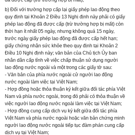
b) Đối với trường hợp cấp lại giấy phép lao động theo
quy định tại Khoản 2 Điều 13 Nghị định này phải có giấy
phép lao động đã được cấp (trừ trường hợp bị mất) còn
thời hạn ít nhất 05 ngày, nhưng không quá 15 ngày,
trước ngày giấy phép lao động đã được cấp hết hạn;
giấy chứng nhận sức khỏe theo quy định tại Khoản 2
Điều 10 Nghị định này; văn bản của Chủ tịch Ủy ban
nhân dân cấp tỉnh về việc chấp thuận sử dụng người
lao động nước ngoài và một trong các giấy tờ sau:
- Văn bản của phía nước ngoài cử người lao động
nước ngoài làm việc tại Việt Nam;
- Hợp đồng hoặc thỏa thuận ký kết giữa đối tác phía Việt
Nam và phía nước ngoài, trong đó phải có thỏa thuận về
việc người lao động nước ngoài làm việc tại Việt Nam;
- Hợp đồng cung cấp dịch vụ ký kết giữa đối tác phía
Việt Nam và phía nước ngoài hoặc văn bản chứng minh
người lao động nước ngoài tiếp tục đàm phán cung cấp
dịch vụ tại Việt Nam;