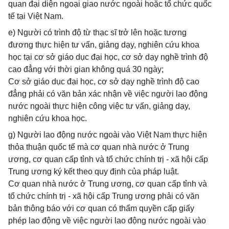
quan đại diện ngoại giao nước ngoài hoặc tổ chức quốc
tế tại Việt Nam.
e) Người có trình độ từ thạc sĩ trở lên hoặc tương
đương thực hiện tư vấn, giảng dạy, nghiên cứu khoa
học tại cơ sở giáo dục đại học, cơ sở dạy nghề trình độ
cao đẳng với thời gian không quá 30 ngày;
Cơ sở giáo dục đại học, cơ sở dạy nghề trình độ cao
đẳng phải có văn bản xác nhận về việc người lao động
nước ngoài thực hiện công việc tư vấn, giảng dạy,
nghiên cứu khoa học.
g) Người lao động nước ngoài vào Việt Nam thực hiện
thỏa thuận quốc tế mà cơ quan nhà nước ở Trung
ương, cơ quan cấp tỉnh và tổ chức chính trị - xã hội cấp
Trung ương ký kết theo quy định của pháp luật.
Cơ quan nhà nước ở Trung ương, cơ quan cấp tỉnh và
tổ chức chính trị - xã hội cấp Trung ương phải có văn
bản thông báo với cơ quan có thẩm quyền cấp giấy
phép lao động về việc người lao động nước ngoài vào