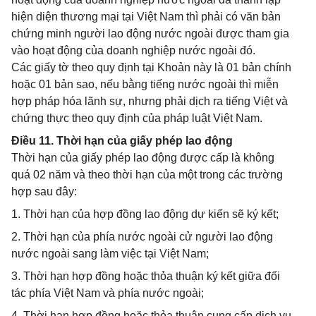
hiện diện thương mại tại Việt Nam thì phải có văn bản
chứng minh người lao động nước ngoài được tham gia
vào hoạt động của doanh nghiệp nước ngoài đó.
Các giấy tờ theo quy định tại Khoản này là 01 bản chính
hoặc 01 bản sao, nếu bằng tiếng nước ngoài thì miễn
hợp pháp hóa lãnh sự, nhưng phải dịch ra tiếng Việt và
chứng thực theo quy định của pháp luật Việt Nam.
Điều 11. Thời hạn của giấy phép lao động
Thời hạn của giấy phép lao động được cấp là không
quá 02 năm và theo thời hạn của một trong các trường
hợp sau đây:
1. Thời hạn của hợp đồng lao động dự kiến sẽ ký kết;
2. Thời hạn của phía nước ngoài cử người lao động
nước ngoài sang làm việc tại Việt Nam;
3. Thời hạn hợp đồng hoặc thỏa thuận ký kết giữa đối
tác phía Việt Nam và phía nước ngoài;
4. Thời hạn hợp đồng hoặc thỏa thuận cung cấp dịch vụ