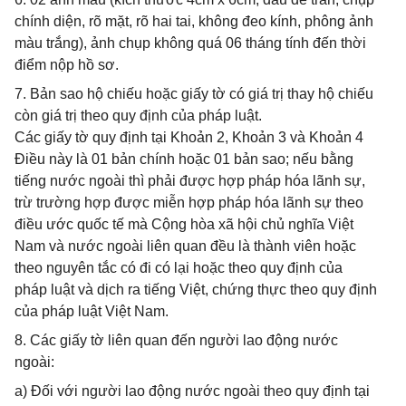
chính diện, rõ mặt, rõ hai tai, không đeo kính, phông ảnh
màu trắng), ảnh chụp không quá 06 tháng tính đến thời
điểm nộp hồ sơ.
7. Bản sao hộ chiếu hoặc giấy tờ có giá trị thay hộ chiếu
còn giá trị theo quy định của pháp luật.
Các giấy tờ quy định tại Khoản 2, Khoản 3 và Khoản 4
Điều này là 01 bản chính hoặc 01 bản sao; nếu bằng
tiếng nước ngoài thì phải được hợp pháp hóa lãnh sự,
trừ trường hợp được miễn hợp pháp hóa lãnh sự theo
điều ước quốc tế mà Cộng hòa xã hội chủ nghĩa Việt
Nam và nước ngoài liên quan đều là thành viên hoặc
theo nguyên tắc có đi có lại hoặc theo quy định của
pháp luật và dịch ra tiếng Việt, chứng thực theo quy định
của pháp luật Việt Nam.
8. Các giấy tờ liên quan đến người lao động nước
ngoài:
a) Đối với người lao động nước ngoài theo quy định tại