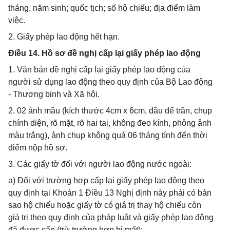
tháng, năm sinh; quốc tịch; số hộ chiếu; địa điểm làm
việc.
2. Giấy phép lao động hết hạn.
Điều 14. Hồ sơ đề nghị cấp lại giấy phép lao động
1. Văn bản đề nghị cấp lại giấy phép lao động của
người sử dụng lao động theo quy định của Bộ Lao động
- Thương binh và Xã hội.
2. 02 ảnh mầu (kích thước 4cm x 6cm, đầu để trần, chụp
chính diện, rõ mặt, rõ hai tai, không đeo kính, phông ảnh
màu trắng), ảnh chụp không quá 06 tháng tính đến thời
điểm nộp hồ sơ.
3. Các giấy tờ đối với người lao động nước ngoài:
a) Đối với trường hợp cấp lại giấy phép lao động theo
quy định tại Khoản 1 Điều 13 Nghị định này phải có bản
sao hộ chiếu hoặc giấy tờ có giá trị thay hộ chiếu còn
giá trị theo quy định của pháp luật và giấy phép lao động
đã được cấp (trừ trường hợp bị mất);