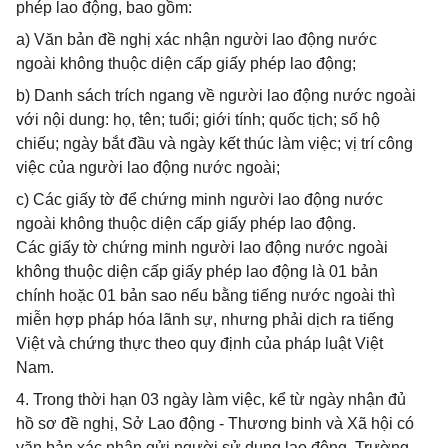
phép lao động, bao gồm:
a) Văn bản đề nghị xác nhận người lao động nước
ngoài không thuộc diện cấp giấy phép lao động;
b) Danh sách trích ngang về người lao động nước ngoài
với nội dung: họ, tên; tuổi; giới tính; quốc tịch; số hộ
chiếu; ngày bắt đầu và ngày kết thúc làm việc; vị trí công
việc của người lao động nước ngoài;
c) Các giấy tờ để chứng minh người lao động nước
ngoài không thuộc diện cấp giấy phép lao động.
Các giấy tờ chứng minh người lao động nước ngoài
không thuộc diện cấp giấy phép lao động là 01 bản
chính hoặc 01 bản sao nếu bằng tiếng nước ngoài thì
miễn hợp pháp hóa lãnh sự, nhưng phải dịch ra tiếng
Việt và chứng thực theo quy định của pháp luật Việt
Nam.
4. Trong thời hạn 03 ngày làm việc, kể từ ngày nhận đủ
hồ sơ đề nghị, Sở Lao động - Thương binh và Xã hội có
văn bản xác nhận gửi người sử dụng lao động. Trường