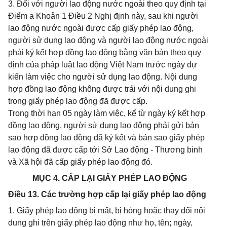
3. Đối với người lao động nước ngoài theo quy định tại
Điểm a Khoản 1 Điều 2 Nghị định này, sau khi người
lao động nước ngoài được cấp giấy phép lao động,
người sử dụng lao động và người lao động nước ngoài
phải ký kết hợp đồng lao động bằng văn bản theo quy
định của pháp luật lao động Việt Nam trước ngày dự
kiến làm việc cho người sử dụng lao động. Nội dung
hợp đồng lao động không được trái với nội dung ghi
trong giấy phép lao động đã được cấp.
Trong thời hạn 05 ngày làm việc, kể từ ngày ký kết hợp
đồng lao động, người sử dụng lao động phải gửi bản
sao hợp đồng lao động đã ký kết và bản sao giấy phép
lao động đã được cấp tới Sở Lao động - Thương binh
và Xã hội đã cấp giấy phép lao động đó.
MỤC 4. CẤP LẠI GIẤY PHÉP LAO ĐỘNG
Điều 13. Các trường hợp cấp lại giấy phép lao động
1. Giấy phép lao động bị mất, bị hỏng hoặc thay đổi nội
dung ghi trên giấy phép lao động như họ, tên; ngày,