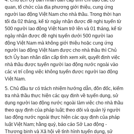
quan, tổ chức của địa phương giới thiệu, cung ứng
người lao động Việt Nam cho nhà thầu. Trong thời hạn
tối đa 02 tháng, kể từ ngày nhận được đề nghị tuyển từ
500 người lao động Việt Nam trở lên và 01 tháng, kể từ
ngày nhận được đề nghị tuyển dưới 500 người lao
động Việt Nam mà không giới thiệu hoặc cung ứng
người lao động Việt Nam được cho nhà thầu thì Chủ
tịch Ủy ban nhân dân cấp tỉnh xem xét, quyết định việc
nhà thầu được tuyển người lao động nước ngoài vào
các vị trí công việc không tuyển được người lao động
Việt Nam.
5. Chủ đầu tư có trách nhiệm hướng dẫn, đôn đốc, kiểm
tra nhà thầu thực hiện các quy định về tuyển dụng, sử
dụng người lao động nước ngoài làm việc cho nhà thầu
theo quy định của pháp luật; theo dõi và quản lý người
lao động nước ngoài thực hiện các quy định của pháp
luật Việt Nam; hằng quý, báo cáo Sở Lao động -
Thương binh và Xã hội về tình hình tuyển dụng, sử