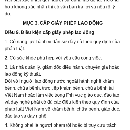
hợp không xác nhận thì có văn bản trả lời và nêu rõ lý
do.
MỤC 3. CẤP GIẤY PHÉP LAO ĐỘNG
Điều 9. Điều kiện cấp giấy phép lao động
1. Có năng lực hành vi dân sự đầy đủ theo quy định của
pháp luật.
2. Có sức khỏe phù hợp với yêu cầu công việc.
3. Là nhà quản lý, giám đốc điều hành, chuyên gia hoặc
lao động kỹ thuật.
Đối với người lao động nước ngoài hành nghề khám
bệnh, chữa bệnh, trực tiếp khám bệnh, chữa bệnh tại
Việt Nam hoặc làm việc trong lĩnh vực giáo dục, đào tạo
và dạy nghề phải có đủ các điều kiện theo quy định của
pháp luật Việt Nam về khám bệnh, chữa bệnh, giáo dục,
đào tạo và dạy nghề.
4. Không phải là người phạm tội hoặc bị truy cứu trách