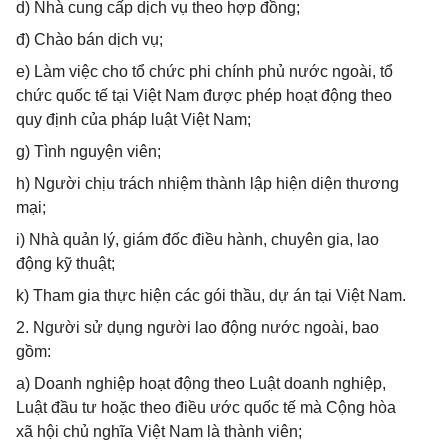
d) Nhà cung cấp dịch vụ theo hợp đồng;
đ) Chào bán dịch vụ;
e) Làm việc cho tổ chức phi chính phủ nước ngoài, tổ
chức quốc tế tại Việt Nam được phép hoạt động theo
quy định của pháp luật Việt Nam;
g) Tình nguyện viên;
h) Người chịu trách nhiệm thành lập hiện diện thương
mại;
i) Nhà quản lý, giám đốc điều hành, chuyên gia, lao
động kỹ thuật;
k) Tham gia thực hiện các gói thầu, dự án tại Việt Nam.
2. Người sử dụng người lao động nước ngoài, bao
gồm:
a) Doanh nghiệp hoạt động theo Luật doanh nghiệp,
Luật đầu tư hoặc theo điều ước quốc tế mà Cộng hòa
xã hội chủ nghĩa Việt Nam là thành viên;