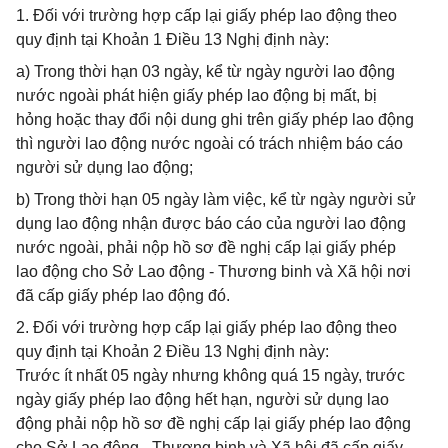
1. Đối với trường hợp cấp lại giấy phép lao động theo
quy định tại Khoản 1 Điều 13 Nghị định này:
a) Trong thời hạn 03 ngày, kể từ ngày người lao động
nước ngoài phát hiện giấy phép lao động bị mất, bị
hỏng hoặc thay đổi nội dung ghi trên giấy phép lao động
thì người lao động nước ngoài có trách nhiệm báo cáo
người sử dụng lao động;
b) Trong thời hạn 05 ngày làm việc, kể từ ngày người sử
dụng lao động nhận được báo cáo của người lao động
nước ngoài, phải nộp hồ sơ đề nghị cấp lại giấy phép
lao động cho Sở Lao động - Thương binh và Xã hội nơi
đã cấp giấy phép lao động đó.
2. Đối với trường hợp cấp lại giấy phép lao động theo
quy định tại Khoản 2 Điều 13 Nghị định này:
Trước ít nhất 05 ngày nhưng không quá 15 ngày, trước
ngày giấy phép lao động hết hạn, người sử dụng lao
động phải nộp hồ sơ đề nghị cấp lại giấy phép lao động
cho Sở Lao động - Thương binh và Xã hội đã cấp giấy