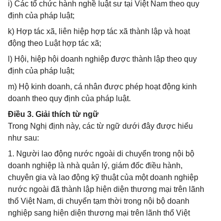
i) Các tổ chức hành nghề luật sư tại Việt Nam theo quy
định của pháp luật;
k) Hợp tác xã, liên hiệp hợp tác xã thành lập và hoạt
động theo Luật hợp tác xã;
l) Hội, hiệp hội doanh nghiệp được thành lập theo quy
định của pháp luật;
m) Hộ kinh doanh, cá nhân được phép hoạt động kinh
doanh theo quy định của pháp luật.
Điều 3. Giải thích từ ngữ
Trong Nghị định này, các từ ngữ dưới đây được hiểu
như sau:
1. Người lao động nước ngoài di chuyển trong nội bộ
doanh nghiệp là nhà quản lý, giám đốc điều hành,
chuyên gia và lao động kỹ thuật của một doanh nghiệp
nước ngoài đã thành lập hiện diện thương mại trên lãnh
thổ Việt Nam, di chuyển tạm thời trong nội bộ doanh
nghiệp sang hiện diện thương mại trên lãnh thổ Việt