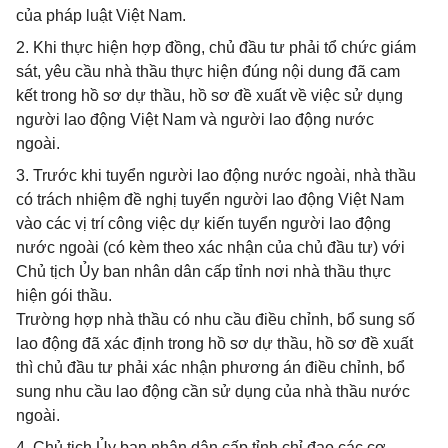
của pháp luật Việt Nam.
2. Khi thực hiện hợp đồng, chủ đầu tư phải tổ chức giám
sát, yêu cầu nhà thầu thực hiện đúng nội dung đã cam
kết trong hồ sơ dự thầu, hồ sơ đề xuất về việc sử dụng
người lao động Việt Nam và người lao động nước
ngoài.
3. Trước khi tuyển người lao động nước ngoài, nhà thầu
có trách nhiệm đề nghị tuyển người lao động Việt Nam
vào các vị trí công việc dự kiến tuyển người lao động
nước ngoài (có kèm theo xác nhận của chủ đầu tư) với
Chủ tịch Ủy ban nhân dân cấp tỉnh nơi nhà thầu thực
hiện gói thầu.
Trường hợp nhà thầu có nhu cầu điều chỉnh, bổ sung số
lao động đã xác định trong hồ sơ dự thầu, hồ sơ đề xuất
thì chủ đầu tư phải xác nhận phương án điều chỉnh, bổ
sung nhu cầu lao động cần sử dụng của nhà thầu nước
ngoài.
4. Chủ tịch Ủy ban nhân dân cấp tỉnh chỉ đạo các cơ