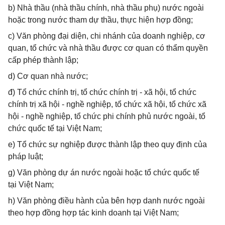
b) Nhà thầu (nhà thầu chính, nhà thầu phụ) nước ngoài
hoặc trong nước tham dự thầu, thực hiện hợp đồng;
c) Văn phòng đại diện, chi nhánh của doanh nghiệp, cơ
quan, tổ chức và nhà thầu được cơ quan có thẩm quyền
cấp phép thành lập;
d) Cơ quan nhà nước;
đ) Tổ chức chính trị, tổ chức chính trị - xã hội, tổ chức
chính trị xã hội - nghề nghiệp, tổ chức xã hội, tổ chức xã
hội - nghề nghiệp, tổ chức phi chính phủ nước ngoài, tổ
chức quốc tế tại Việt Nam;
e) Tổ chức sự nghiệp được thành lập theo quy định của
pháp luật;
g) Văn phòng dự án nước ngoài hoặc tổ chức quốc tế
tại Việt Nam;
h) Văn phòng điều hành của bên hợp danh nước ngoài
theo hợp đồng hợp tác kinh doanh tại Việt Nam;