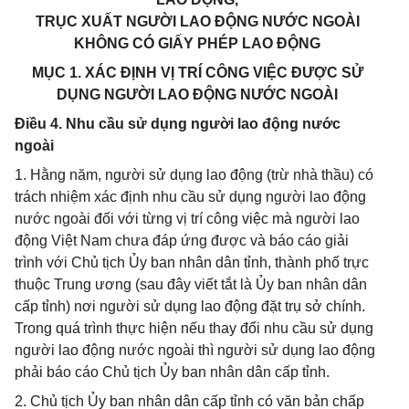
TRỤC XUẤT NGƯỜI LAO ĐỘNG NƯỚC NGOÀI
KHÔNG CÓ GIẤY PHÉP LAO ĐỘNG
MỤC 1. XÁC ĐỊNH VỊ TRÍ CÔNG VIỆC ĐƯỢC SỬ
DỤNG NGƯỜI LAO ĐỘNG NƯỚC NGOÀI
Điều 4. Nhu cầu sử dụng người lao động nước
ngoài
1. Hằng năm, người sử dụng lao động (trừ nhà thầu) có
trách nhiệm xác định nhu cầu sử dụng người lao động
nước ngoài đối với từng vị trí công việc mà người lao
động Việt Nam chưa đáp ứng được và báo cáo giải
trình với Chủ tịch Ủy ban nhân dân tỉnh, thành phố trực
thuộc Trung ương (sau đây viết tắt là Ủy ban nhân dân
cấp tỉnh) nơi người sử dụng lao động đặt trụ sở chính.
Trong quá trình thực hiện nếu thay đổi nhu cầu sử dụng
người lao động nước ngoài thì người sử dụng lao động
phải báo cáo Chủ tịch Ủy ban nhân dân cấp tỉnh.
2. Chủ tịch Ủy ban nhân dân cấp tỉnh có văn bản chấp