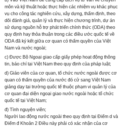
môn và kỹ thuật hoặc thực hiện các nhiệm vụ khác phục
vụ cho công tác nghiên cứu, xây dựng, thẩm định, theo
dõi đánh giá, quản lý và thực hiện chương trình, dự án
sử dụng nguồn hỗ trợ phát triển chính thức (ODA) theo
quy định hay thỏa thuận trong các điều ước quốc tế về
ODA đã ký kết giữa cơ quan có thẩm quyền của Việt
Nam và nước ngoài;
c) Được Bộ Ngoại giao cấp giấy phép hoạt động thông
tin, báo chí tại Việt Nam theo quy định của pháp luật;
d) Giáo viên của cơ quan, tổ chức nước ngoài được cơ
quan có thẩm quyền của nước đó cử sang Việt Nam
giảng dạy tại trường quốc tế thuộc phạm vi quản lý của
cơ quan đại diện ngoại giao nước ngoài hoặc tổ chức
quốc tế tại Việt Nam;
đ) Tình nguyện viên;
Người lao động nước ngoài theo quy định tại Điểm d và
Điểm đ Khoản 2 Điều này phải có xác nhận của cơ