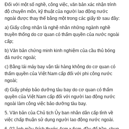
Đối với một số nghề, công việc, văn bản xác nhận trình
độ chuyên môn, kỹ thuật của người lao động nước
ngoài được thay thế bằng một trong các giấy tờ sau đây:
a) Giấy công nhận là nghệ nhân những ngành nghề
truyền thống do cơ quan có thẩm quyền của nước ngoài
cấp;
b) Văn bản chứng minh kinh nghiệm của cầu thủ bóng
đá nước ngoài;
c) Bằng lái máy bay vận tải hàng không do cơ quan có
thẩm quyền của Việt Nam cấp đối với phi công nước
ngoài;
d) Giấy phép bảo dưỡng tàu bay do cơ quan có thẩm
quyền của Việt Nam cấp đối với người lao động nước
ngoài làm công việc bảo dưỡng tàu bay.
5. Văn bản của Chủ tịch Ủy ban nhân dân cấp tỉnh về
việc chấp thuận sử dụng người lao động nước ngoài.
6. 02 ảnh mầu (kích thước 4cm x 6cm, đầu để trần, chụp