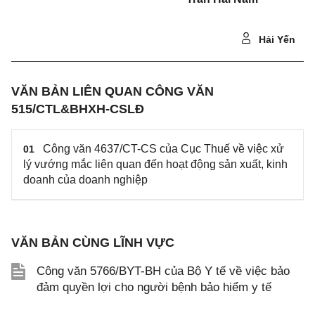
Hải Yến
VĂN BẢN LIÊN QUAN CÔNG VĂN
515/CTL&BHXH-CSLĐ
Công văn 4637/CT-CS của Cục Thuế về việc xử
01
lý vướng mắc liên quan đến hoạt động sản xuất, kinh
doanh của doanh nghiệp
VĂN BẢN CÙNG LĨNH VỰC
Công văn 5766/BYT-BH của Bộ Y tế về việc bảo
đảm quyền lợi cho người bệnh bảo hiểm y tế