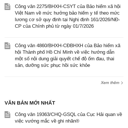
Công văn 2275/BHXH-CSYT của Bảo hiểm xã hội
Việt Nam về mức hưởng bảo hiểm y tế theo mức
lương cơ sở quy định tại Nghị định 161/2026/NĐ-
CP của Chính phủ từ ngày 01/7/2026
Công văn 4860/BHXH-CĐBHXH của Bảo hiểm xã
hội Thành phố Hồ Chí Minh về việc hướng dẫn
một số nội dung giải quyết chế độ ốm đau, thai
sản, dưỡng sức phục hồi sức khỏe
Xem thêm
VĂN BẢN MỚI NHẤT
Công văn 19363/CHQ-GSQL của Cục Hải quan về
việc vướng mắc về ghi nhãn®