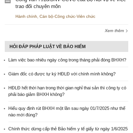
trao đổi chuyên môn
Hành chính
,
Cán bộ-Công chức-Viên chức
Xem thêm
HỎI ĐÁP PHÁP LUẬT VỀ BẢO HIỂM
Làm việc bao nhiêu ngày công trong tháng phải đóng BHXH?
Giám đốc có được tự ký HĐLĐ với chính mình không?
HĐLĐ hết thời hạn trong thời gian nghỉ thai sản thì công ty có
phải báo giảm BHXH không?
Hiểu quy định rút BHXH một lần sau ngày 01/7/2025 như thế
nào mới đúng?
Chính thức dừng cấp thẻ Bảo hiểm y tế giấy từ ngày 1/6/2025