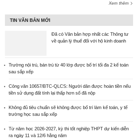
Xem thêm
TIN VĂN BẢN MỚI
Đã có Văn bản hợp nhất các Thông tư
về quản lý thuế đối với hộ kinh doanh
Trường nội trú, bán trú từ 40 lớp được bố trí tối đa 2 kế toán
sau sắp xếp
Công văn 10657/BTC-QLCS: Người dân được hoàn tiền nếu
tiền sử dụng đất tính lại thấp hơn số đã nộp
Không đủ tiêu chuẩn sẽ không được bố trí làm kế toán, y tế
trường học sau sắp xếp
Từ năm học 2026-2027, kỳ thi tốt nghiệp THPT dự kiến diễn
ra ngày 11 và 12/6 hằng năm