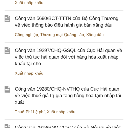
Xuất nhập khẩu
Công văn 5680/BCT-TTTN của Bộ Công Thương
về việc thông báo điều hành giá bán xăng dầu
Công nghiệp
,
Thương mại-Quảng cáo
,
Xăng dầu
Công văn 19297/CHQ-GSQL của Cục Hải quan về
việc thủ tục hải quan đối với hàng hóa xuất nhập
khẩu tại chỗ
Xuất nhập khẩu
Công văn 19280/CHQ-NVTHQ của Cục Hải quan
về việc thuế giá trị gia tăng hàng hóa tạm nhập tái
xuất
Thuế-Phí-Lệ phí
,
Xuất nhập khẩu
Công văn 7918/BNV-CCVC của Bộ Nội vụ về việc