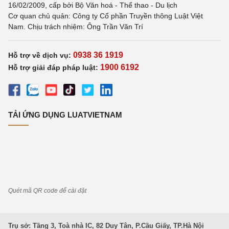
16/02/2009, cấp bởi Bộ Văn hoá - Thể thao - Du lịch
Cơ quan chủ quản: Công ty Cổ phần Truyền thông Luật Việt
Nam. Chịu trách nhiệm: Ông Trần Văn Trí
0938 36 1919
Hỗ trợ về dịch vụ:
1900 6192
Hỗ trợ giải đáp pháp luật:
TẢI ỨNG DỤNG LUATVIETNAM
Quét mã QR code để cài đặt
Trụ sở: Tầng 3, Toà nhà IC, 82 Duy Tân, P.Cầu Giấy, TP.Hà Nội