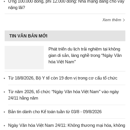
Ứng 100.000 đồng, phí 12.000 đồng: Nhà mạng đang cho vay
nặng lãi?
Xem thêm
TIN VĂN BẢN MỚI
Phát triển du lịch trải nghiệm tại không
gian di sản, làng nghề trong “Ngày Văn
hóa Việt Nam”
Từ 18/8/2026, Bộ Y tế còn 19 đơn vị trong cơ cấu tổ chức
Từ năm 2026, tổ chức “Ngày Văn hóa Việt Nam” vào ngày
24/11 hằng năm
Bản tin dành cho Kế toán tuần từ 03/8 - 09/8/2026
Ngày Văn hóa Việt Nam 24/11: Không thương mại hóa, không