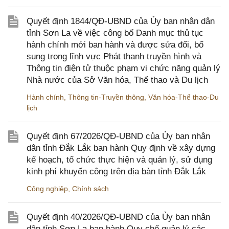
Quyết định 1844/QĐ-UBND của Ủy ban nhân dân
tỉnh Sơn La về việc công bố Danh mục thủ tục
hành chính mới ban hành và được sửa đổi, bổ
sung trong lĩnh vực Phát thanh truyền hình và
Thông tin điện tử thuộc phạm vi chức năng quản lý
Nhà nước của Sở Văn hóa, Thể thao và Du lịch
Hành chính
,
Thông tin-Truyền thông
,
Văn hóa-Thể thao-Du
lịch
Quyết định 67/2026/QĐ-UBND của Ủy ban nhân
dân tỉnh Đắk Lắk ban hành Quy định về xây dựng
kế hoạch, tổ chức thực hiện và quản lý, sử dụng
kinh phí khuyến công trên địa bàn tỉnh Đắk Lắk
Công nghiệp
,
Chính sách
Quyết định 40/2026/QĐ-UBND của Ủy ban nhân
dân tỉnh Sơn La ban hành Quy chế quản lý các