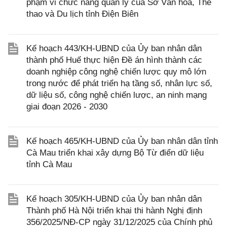
phạm vi chức năng quản lý của Sở Văn hóa, Thể
thao và Du lịch tỉnh Điện Biên
Kế hoạch 443/KH-UBND của Ủy ban nhân dân
thành phố Huế thực hiện Đề án hình thành các
doanh nghiệp công nghệ chiến lược quy mô lớn
trong nước để phát triển hạ tầng số, nhân lực số,
dữ liệu số, công nghệ chiến lược, an ninh mạng
giai đoạn 2026 - 2030
Kế hoạch 465/KH-UBND của Ủy ban nhân dân tỉnh
Cà Mau triển khai xây dựng Bộ Từ điển dữ liệu
tỉnh Cà Mau
Kế hoạch 305/KH-UBND của Ủy ban nhân dân
Thành phố Hà Nội triển khai thi hành Nghị định
356/2025/NĐ-CP ngày 31/12/2025 của Chính phủ