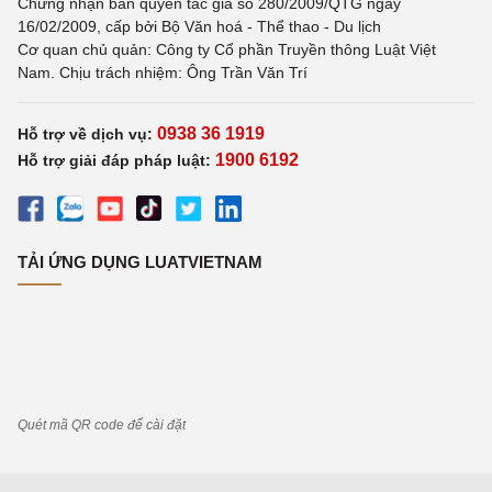
Chứng nhận bản quyền tác giả số 280/2009/QTG ngày
16/02/2009, cấp bởi Bộ Văn hoá - Thể thao - Du lịch
Cơ quan chủ quản: Công ty Cổ phần Truyền thông Luật Việt
Nam. Chịu trách nhiệm: Ông Trần Văn Trí
0938 36 1919
Hỗ trợ về dịch vụ:
1900 6192
Hỗ trợ giải đáp pháp luật:
TẢI ỨNG DỤNG LUATVIETNAM
Quét mã QR code để cài đặt