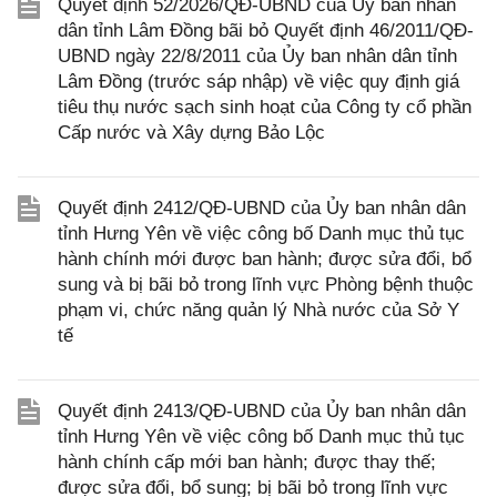
Quyết định 52/2026/QĐ-UBND của Ủy ban nhân
dân tỉnh Lâm Đồng bãi bỏ Quyết định 46/2011/QĐ-
UBND ngày 22/8/2011 của Ủy ban nhân dân tỉnh
Lâm Đồng (trước sáp nhập) về việc quy định giá
tiêu thụ nước sạch sinh hoạt của Công ty cổ phần
Cấp nước và Xây dựng Bảo Lộc
Quyết định 2412/QĐ-UBND của Ủy ban nhân dân
tỉnh Hưng Yên về việc công bố Danh mục thủ tục
hành chính mới được ban hành; được sửa đổi, bổ
sung và bị bãi bỏ trong lĩnh vực Phòng bệnh thuộc
phạm vi, chức năng quản lý Nhà nước của Sở Y
tế
Quyết định 2413/QĐ-UBND của Ủy ban nhân dân
tỉnh Hưng Yên về việc công bố Danh mục thủ tục
hành chính cấp mới ban hành; được thay thế;
được sửa đổi, bổ sung; bị bãi bỏ trong lĩnh vực