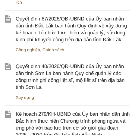
lịch
Quyết định 67/2026/QĐ-UBND của Ủy ban nhân
dân tỉnh Đắk Lắk ban hành Quy định về xây dựng
kế hoạch, tổ chức thực hiện và quản lý, sử dụng
kinh phí khuyến công trên địa bàn tỉnh Đắk Lắk
Công nghiệp
,
Chính sách
Quyết định 40/2026/QĐ-UBND của Ủy ban nhân
dân tỉnh Sơn La ban hành Quy chế quản lý các
công trình ghi công liệt sĩ, mộ liệt sĩ trên địa bàn
tỉnh Sơn La
Xây dựng
Kế hoạch 279/KH-UBND của Ủy ban nhân dân tỉnh
Bắc Ninh thực hiện Chương trình phòng ngừa và
ứng phó với bạo lực trên cơ sở giới giai đoạn
2026 - 2030 trên địa bàn tỉnh Bắc Ninh