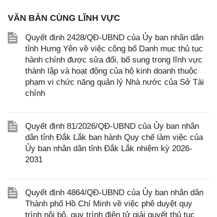
VĂN BẢN CÙNG LĨNH VỰC
Quyết định 2428/QĐ-UBND của Ủy ban nhân dân
tỉnh Hưng Yên về việc công bố Danh mục thủ tục
hành chính được sửa đổi, bổ sung trong lĩnh vực
thành lập và hoạt động của hộ kinh doanh thuộc
phạm vi chức năng quản lý Nhà nước của Sở Tài
chính
Quyết định 81/2026/QĐ-UBND của Ủy ban nhân
dân tỉnh Đắk Lắk ban hành Quy chế làm việc của
Ủy ban nhân dân tỉnh Đắk Lắk nhiệm kỳ 2026-
2031
Quyết định 4864/QĐ-UBND của Ủy ban nhân dân
Thành phố Hồ Chí Minh về việc phê duyệt quy
trình nội bộ, quy trình điện tử giải quyết thủ tục