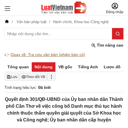
Đăng nhập
Văn bản pháp luật
Hành chính,
Khoa học-Công nghệ
Tìm nâng cao
👉
Quay về: Tra cứu văn bản (phiên bản cũ)
Tổng quan
Nội dung
VB gốc
Tiếng Anh
Lược đồ
Lưu
Theo dõi VB
Tình trạng hiệu lực:
Đã biết
Quyết định 301/QĐ-UBND của Ủy ban nhân dân Thành
phố Cần Thơ về việc công bố Danh mục thủ tục hành
chính thuộc thẩm quyền giải quyết của Sở Khoa học
và Công nghệ; Ủy ban nhân dân cấp huyện