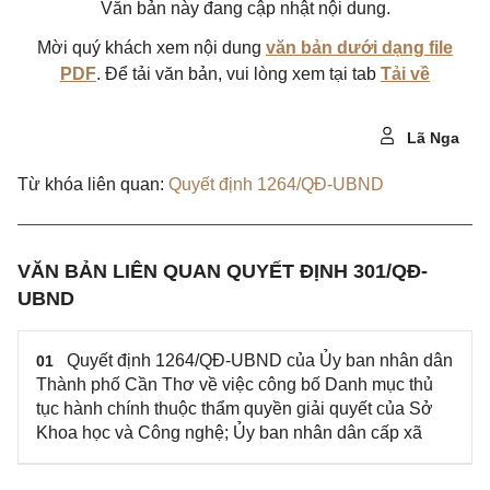
Văn bản này đang cập nhật nội dung.
Mời quý khách xem nội dung
văn bản dưới dạng file
PDF
. Để tải văn bản, vui lòng xem tại tab
Tải về
Lã Nga
Từ khóa liên quan:
Quyết định 1264/QĐ-UBND
VĂN BẢN LIÊN QUAN QUYẾT ĐỊNH 301/QĐ-
UBND
Quyết định 1264/QĐ-UBND của Ủy ban nhân dân
01
Thành phố Cần Thơ về việc công bố Danh mục thủ
tục hành chính thuộc thẩm quyền giải quyết của Sở
Khoa học và Công nghệ; Ủy ban nhân dân cấp xã