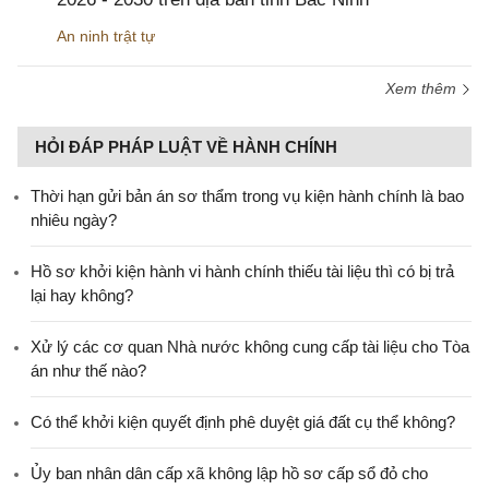
An ninh trật tự
Xem thêm
HỎI ĐÁP PHÁP LUẬT VỀ HÀNH CHÍNH
Thời hạn gửi bản án sơ thẩm trong vụ kiện hành chính là bao
nhiêu ngày?
Hồ sơ khởi kiện hành vi hành chính thiếu tài liệu thì có bị trả
lại hay không?
Xử lý các cơ quan Nhà nước không cung cấp tài liệu cho Tòa
án như thế nào?
Có thể khởi kiện quyết định phê duyệt giá đất cụ thể không?
Ủy ban nhân dân cấp xã không lập hồ sơ cấp sổ đỏ cho