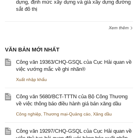
dựng, định mức xây dựng và giá xây dựng đường
sắt đô thị
Xem thêm
VĂN BẢN MỚI NHẤT
Công văn 19363/CHQ-GSQL của Cục Hải quan về
việc vướng mắc về ghi nhãn®
Xuất nhập khẩu
Công văn 5680/BCT-TTTN của Bộ Công Thương
về việc thông báo điều hành giá bán xăng dầu
Công nghiệp
,
Thương mại-Quảng cáo
,
Xăng dầu
Công văn 19297/CHQ-GSQL của Cục Hải quan về