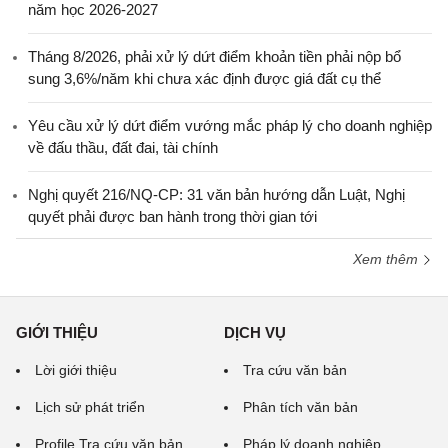
năm học 2026-2027
Tháng 8/2026, phải xử lý dứt điểm khoản tiền phải nộp bổ
sung 3,6%/năm khi chưa xác định được giá đất cụ thể
Yêu cầu xử lý dứt điểm vướng mắc pháp lý cho doanh nghiệp
về đấu thầu, đất đai, tài chính
Nghị quyết 216/NQ-CP: 31 văn bản hướng dẫn Luật, Nghị
quyết phải được ban hành trong thời gian tới
Xem thêm
GIỚI THIỆU
DỊCH VỤ
Lời giới thiệu
Tra cứu văn bản
Lịch sử phát triển
Phân tích văn bản
Profile Tra cứu văn bản
Pháp lý doanh nghiệp