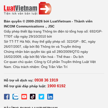
Bản quyền © 2000-2026 bởi LuatVietnam - Thành viên
INCOM Communications ., JSC
Giấy phép thiết lập trang Thông tin điện tử tổng hợp số: 692/GP-
TTĐT cấp ngày 29/10/2010 bởi
Sở TT-TT Hà Nội, thay thế giấy phép số: 322/GP - BC, ngày
26/07/2007, cấp bởi Bộ Thông tin và Truyền thông
Chứng nhận bản quyền tác giả số 280/2009/QTG ngày
16/02/2009, cấp bởi Bộ Văn hoá - Thể thao - Du lịch
Cơ quan chủ quản: Công ty Cổ phần Truyền thông Luật Việt
Nam. Chịu trách nhiệm: Ông Trần Văn Trí
0938 36 1919
Hỗ trợ về dịch vụ:
1900 6192
Hỗ trợ giải đáp pháp luật: