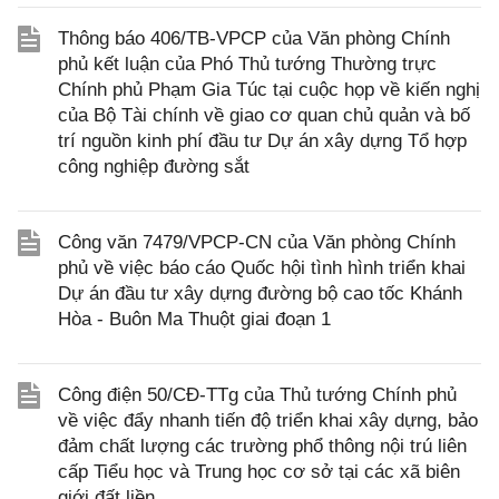
Thông báo 406/TB-VPCP của Văn phòng Chính
phủ kết luận của Phó Thủ tướng Thường trực
Chính phủ Phạm Gia Túc tại cuộc họp về kiến nghị
của Bộ Tài chính về giao cơ quan chủ quản và bố
trí nguồn kinh phí đầu tư Dự án xây dựng Tổ hợp
công nghiệp đường sắt
Công văn 7479/VPCP-CN của Văn phòng Chính
phủ về việc báo cáo Quốc hội tình hình triển khai
Dự án đầu tư xây dựng đường bộ cao tốc Khánh
Hòa - Buôn Ma Thuột giai đoạn 1
Công điện 50/CĐ-TTg của Thủ tướng Chính phủ
về việc đẩy nhanh tiến độ triển khai xây dựng, bảo
đảm chất lượng các trường phổ thông nội trú liên
cấp Tiểu học và Trung học cơ sở tại các xã biên
giới đất liền