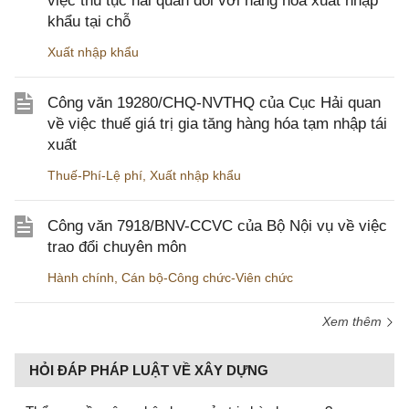
việc thủ tục hải quan đối với hàng hóa xuất nhập
khẩu tại chỗ
Xuất nhập khẩu
Công văn 19280/CHQ-NVTHQ của Cục Hải quan
về việc thuế giá trị gia tăng hàng hóa tạm nhập tái
xuất
Thuế-Phí-Lệ phí
,
Xuất nhập khẩu
Công văn 7918/BNV-CCVC của Bộ Nội vụ về việc
trao đổi chuyên môn
Hành chính
,
Cán bộ-Công chức-Viên chức
Xem thêm
HỎI ĐÁP PHÁP LUẬT VỀ XÂY DỰNG