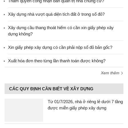
Thẩm quyền công nhận ban quản trị nhà chung cư?
Xây dựng nhà vượt quá diện tích đất ở trong sổ đỏ?
Xây dựng cầu thang thoát hiểm có cần xin giấy phép xây
dựng không?
Xin giấy phép xây dựng có cần phải nộp sổ đỏ bản gốc?
Xuất hóa đơn theo từng lần thanh toán được không?
Xem thêm
CÁC QUY ĐỊNH CẦN BIẾT VỀ XÂY DỰNG
Từ 01/7/2026, nhà ở riêng lẻ dưới 7 tầng
được miễn giấy phép xây dựng