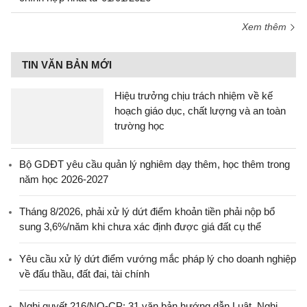
Xem thêm
TIN VĂN BẢN MỚI
Hiệu trưởng chịu trách nhiệm về kế
hoạch giáo dục, chất lượng và an toàn
trường học
Bộ GDĐT yêu cầu quản lý nghiêm dạy thêm, học thêm trong
năm học 2026-2027
Tháng 8/2026, phải xử lý dứt điểm khoản tiền phải nộp bổ
sung 3,6%/năm khi chưa xác định được giá đất cụ thể
Yêu cầu xử lý dứt điểm vướng mắc pháp lý cho doanh nghiệp
về đấu thầu, đất đai, tài chính
Nghị quyết 216/NQ-CP: 31 văn bản hướng dẫn Luật, Nghị