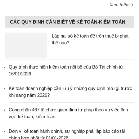
Xem thêm
CÁC QUY ĐỊNH CẦN BIẾT VỀ KẾ TOÁN-KIỂM TOÁN
Lập hai sổ kế toán để trốn thuế bị phạt
thế nào?
Quy trình thực hiện kiểm toán nội bộ của Bộ Tài chính từ
16/01/2026
Kế toán doanh nghiệp cần lưu ý những quy định mới gì trước
khi sang năm 2026?
Công nhận 467 tổ chức giám định tư pháp theo vụ việc lĩnh
vực kế toán, kiểm toán
Đơn vị kế toán hành chính, sự nghiệp phải lập báo cáo tài
chính hợp nhất từ 01/01/2026