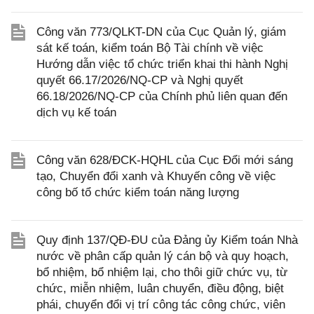
Công văn 773/QLKT-DN của Cục Quản lý, giám
sát kế toán, kiểm toán Bộ Tài chính về việc
Hướng dẫn việc tổ chức triển khai thi hành Nghị
quyết 66.17/2026/NQ-CP và Nghị quyết
66.18/2026/NQ-CP của Chính phủ liên quan đến
dịch vụ kế toán
Công văn 628/ĐCK-HQHL của Cục Đổi mới sáng
tạo, Chuyển đổi xanh và Khuyến công về việc
công bố tổ chức kiểm toán năng lượng
Quy định 137/QĐ-ĐU của Đảng ủy Kiểm toán Nhà
nước về phân cấp quản lý cán bộ và quy hoạch,
bổ nhiệm, bổ nhiệm lại, cho thôi giữ chức vụ, từ
chức, miễn nhiệm, luân chuyển, điều động, biệt
phái, chuyển đổi vị trí công tác công chức, viên