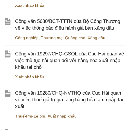
Xuất nhập khẩu
Công văn 5680/BCT-TTTN của Bộ Công Thương
về việc thông báo điều hành giá bán xăng dầu
Công nghiệp
,
Thương mại-Quảng cáo
,
Xăng dầu
Công văn 19297/CHQ-GSQL của Cục Hải quan về
việc thủ tục hải quan đối với hàng hóa xuất nhập
khẩu tại chỗ
Xuất nhập khẩu
Công văn 19280/CHQ-NVTHQ của Cục Hải quan
về việc thuế giá trị gia tăng hàng hóa tạm nhập tái
xuất
Thuế-Phí-Lệ phí
,
Xuất nhập khẩu