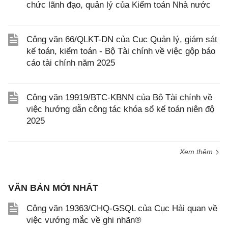
chức lãnh đạo, quản lý của Kiểm toán Nhà nước
Công văn 66/QLKT-DN của Cục Quản lý, giám sát
kế toán, kiểm toán - Bộ Tài chính về việc gộp báo
cáo tài chính năm 2025
Công văn 19919/BTC-KBNN của Bộ Tài chính về
việc hướng dẫn công tác khóa sổ kế toán niên độ
2025
Xem thêm
VĂN BẢN MỚI NHẤT
Công văn 19363/CHQ-GSQL của Cục Hải quan về
việc vướng mắc về ghi nhãn®