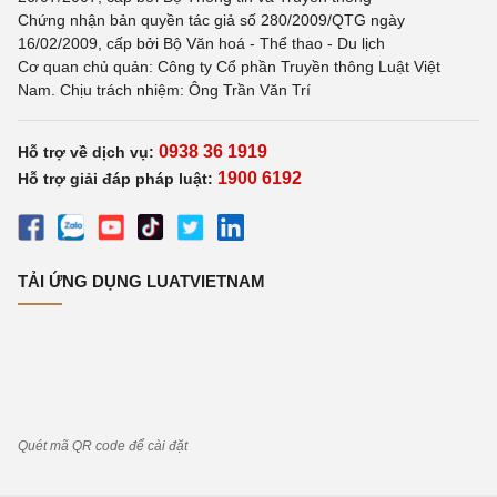
Chứng nhận bản quyền tác giả số 280/2009/QTG ngày
16/02/2009, cấp bởi Bộ Văn hoá - Thể thao - Du lịch
Cơ quan chủ quản: Công ty Cổ phần Truyền thông Luật Việt
Nam. Chịu trách nhiệm: Ông Trần Văn Trí
0938 36 1919
Hỗ trợ về dịch vụ:
1900 6192
Hỗ trợ giải đáp pháp luật:
TẢI ỨNG DỤNG LUATVIETNAM
Quét mã QR code để cài đặt