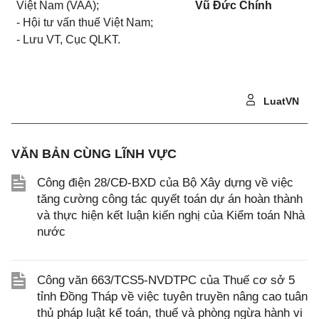
Việt Nam (VAA);
Vũ Đức Chính
- Hội tư vấn thuế Việt Nam;
- Lưu VT, Cục QLKT.
LuatVN
VĂN BẢN CÙNG LĨNH VỰC
Công điện 28/CĐ-BXD của Bộ Xây dựng về việc
tăng cường công tác quyết toán dự án hoàn thành
và thực hiện kết luận kiến nghị của Kiểm toán Nhà
nước
Công văn 663/TCS5-NVDTPC của Thuế cơ sở 5
tỉnh Đồng Tháp về việc tuyên truyền nâng cao tuân
thủ pháp luật kế toán, thuế và phòng ngừa hành vi