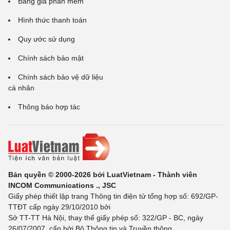
Bảng giá phần mềm
Hình thức thanh toán
Quy ước sử dụng
Chính sách bảo mật
Chính sách bảo vệ dữ liệu
cá nhân
Thông báo hợp tác
Bản quyền © 2000-2026 bởi LuatVietnam - Thành viên
INCOM Communications ., JSC
Giấy phép thiết lập trang Thông tin điện tử tổng hợp số: 692/GP-
TTĐT cấp ngày 29/10/2010 bởi
Sở TT-TT Hà Nội, thay thế giấy phép số: 322/GP - BC, ngày
26/07/2007, cấp bởi Bộ Thông tin và Truyền thông