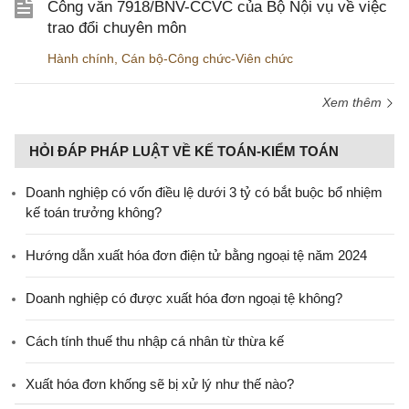
Công văn 7918/BNV-CCVC của Bộ Nội vụ về việc
trao đổi chuyên môn
Hành chính
,
Cán bộ-Công chức-Viên chức
Xem thêm
HỎI ĐÁP PHÁP LUẬT VỀ KẾ TOÁN-KIỂM TOÁN
Doanh nghiệp có vốn điều lệ dưới 3 tỷ có bắt buộc bổ nhiệm
kế toán trưởng không?
Hướng dẫn xuất hóa đơn điện tử bằng ngoại tệ năm 2024
Doanh nghiệp có được xuất hóa đơn ngoại tệ không?
Cách tính thuế thu nhập cá nhân từ thừa kế
Xuất hóa đơn khống sẽ bị xử lý như thế nào?