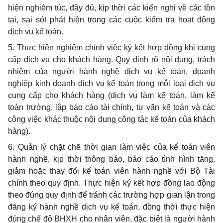
hiện nghiêm túc, đầy đủ, kịp thời các kiến nghị về các tồn
tại, sai sót phát hiện trong các cuộc kiểm tra hoạt động
dịch vụ kế toán.
5. Thực hiện nghiêm chỉnh việc ký kết hợp đồng khi cung
cấp dịch vụ cho khách hàng. Quy định rõ nội dung, trách
nhiệm của người hành nghề dịch vụ kế toán, doanh
nghiệp kinh doanh dịch vụ kế toán trong mỗi loại dịch vụ
cung cấp cho khách hàng (dịch vụ làm kế toán, làm kế
toán trưởng, lập báo cáo tài chính, tư vấn kế toán và các
công việc khác thuộc nội dung công tác kế toán của khách
hàng).
6. Quản lý chặt chẽ thời gian làm việc của kế toán viên
hành nghề, kịp thời thông báo, báo cáo tình hình tăng,
giảm hoặc thay đổi kế toán viên hành nghề với Bộ Tài
chính theo quy định. Thực hiện ký kết hợp đồng lao động
theo đúng quy định để tránh các trường hợp gian lận trong
đăng ký hành nghề dịch vụ kế toán, đồng thời thực hiện
đúng chế độ BHXH cho nhân viên, đặc biệt là người hành