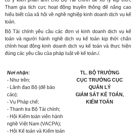
Tham gia tích cực hoạt động truyền thông để nâng cao
hiểu biết của xã hội về nghề nghiệp kinh doanh dịch vụ kế
toán.
Bộ Tài chính yêu cầu các đơn vị kinh doanh dịch vụ kế
toán và người hành nghề dịch vụ kế toán kịp thời chấn
chỉnh hoạt động kinh doanh dịch vụ kế toán và thực hiện
đúng các yêu cầu của pháp luật về kế toán./.
Nơi nhận:
TL. BỘ TRƯỞNG
- Như trên;
CỤC TRƯỞNG CỤC
- Lãnh đạo Bộ (để báo
QUẢN LÝ
cáo);
GIÁM SÁT KẾ TOÁN,
- Vụ Pháp chế;
KIỂM TOÁN
- Thanh tra Bộ Tài chính;
- Hội Kiểm toán viên hành
nghề Việt Nam (VACPA);
- Hội Kế toán và Kiểm toán