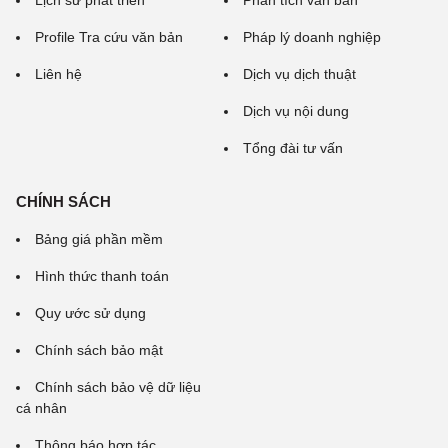
Lịch sử phát triển
Phân tích văn bản
Profile Tra cứu văn bản
Pháp lý doanh nghiệp
Liên hệ
Dịch vụ dịch thuật
Dịch vụ nội dung
Tổng đài tư vấn
CHÍNH SÁCH
Bảng giá phần mềm
Hình thức thanh toán
Quy ước sử dụng
Chính sách bảo mật
Chính sách bảo vệ dữ liệu
cá nhân
Thông báo hợp tác