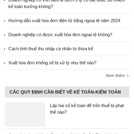
kế toán trưởng không?
Hướng dẫn xuất hóa đơn điện tử bằng ngoại tệ năm 2024
Doanh nghiệp có được xuất hóa đơn ngoại tệ không?
Cách tính thuế thu nhập cá nhân từ thừa kế
Xuất hóa đơn khống sẽ bị xử lý như thế nào?
Xem thêm
CÁC QUY ĐỊNH CẦN BIẾT VỀ KẾ TOÁN-KIỂM TOÁN
Lập hai sổ kế toán để trốn thuế bị phạt
thế nào?