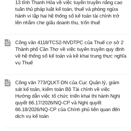
13 tỉnh Thanh Hóa về việc tuyên truyền nâng cao
tuân thủ pháp luật kế toán, thuế và phòng ngừa
hành vi lập hai hệ thống sổ kế toán tài chính trở
lên nhằm che giấu doanh thu, trốn thuế
Công văn 4118/TCS2-NVDTPC của Thuế cơ sở 2
Thành phố Cần Thơ về việc tuyên truyền quy định
về hệ thống sổ kế toán và kê khai trung thực nghĩa
vụ Thuế
Công văn 773/QLKT-DN của Cục Quản lý, giám
sát kế toán, kiểm toán Bộ Tài chính về việc
Hướng dẫn việc tổ chức triển khai thi hành Nghị
quyết 66.17/2026/NQ-CP và Nghị quyết
66.18/2026/NQ-CP của Chính phủ liên quan đến
dịch vụ kế toán