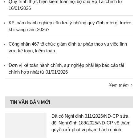
Quy trình thực hiện kiểm toán nội bộ của Bộ Tài chính từ
16/01/2026
Kế toán doanh nghiệp cần lưu ý những quy định mới gì trước
khi sang năm 2026?
Công nhận 467 tổ chức giám định tư pháp theo vụ việc lĩnh
vực kế toán, kiểm toán
Đơn vị kế toán hành chính, sự nghiệp phải lập báo cáo tài
chính hợp nhất từ 01/01/2026
Xem thêm
TIN VĂN BẢN MỚI
Đã có Nghị định 311/2026/NĐ-CP sửa
đổi Nghị định 189/2025/NĐ-CP về thẩm
quyền xử phạt vi phạm hành chính