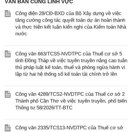
VĂN BẢN CÙNG LĨNH VỰC
Công điện 28/CĐ-BXD của Bộ Xây dựng về việc
tăng cường công tác quyết toán dự án hoàn thành
và thực hiện kết luận kiến nghị của Kiểm toán Nhà
nước
Công văn 663/TCS5-NVDTPC của Thuế cơ sở 5
tỉnh Đồng Tháp về việc tuyên truyền nâng cao tuân
thủ pháp luật kế toán, thuế và phòng ngừa hành vi
lập từ hai hệ thống sổ kế toán tài chính trở lên
Công văn 4289/TCS2-NVDTPC của Thuế cơ sở 2
Thành phố Cần Thơ về việc tuyên truyền, phổ biến
Thông tư 58/2026/TT-BTC
Công văn 2335/TCS13-NVDTPC của Thuế cơ sở