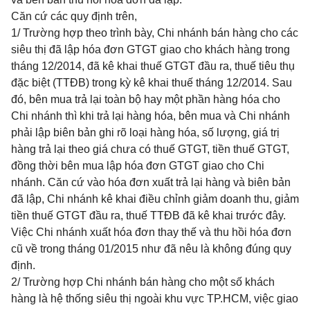
Căn cứ các quy định trên,
1/ Trường hợp theo trình bày, Chi nhánh bán hàng cho các
siêu thị đã lập hóa đơn
GTGT
giao cho khách hàng trong
tháng 12/2014, đã kê khai thuế GTGT đầu ra, thuế tiêu thụ
đặc biệt (TTĐB) trong kỳ kê khai thuế tháng 12/2014. Sau
đó, bên mua trả lại toàn bộ hay một phần hàng hóa cho
Chi nhánh thì khi trả lại hàng hóa, bên mua và Chi nhánh
phải lập biên bản ghi rõ loại hàng hóa, số lượng, giá trị
hàng trả lại theo giá chưa có thuế GTGT, tiền thuế GTGT,
đồng thời bên mua lập hóa đơn GTGT giao cho Chi
nhánh. Căn cứ vào hóa đơn xuất trả lại hàng và biên bản
đã lập, Chi nhánh kê khai điều chỉnh giảm doanh thu, giảm
tiền thuế GTGT đầu ra, thuế TTĐB đã kê khai trước đây.
Việc Chi nhánh xuất hóa đơn thay thế và thu hồi hóa đơn
cũ về trong tháng 01/2015 như đã nêu là không đúng quy
định.
2/ Trường hợp Chi nhánh bán hàng cho một số khách
hàng là hệ thống siêu thị ngoài khu vực TP.HCM, việc giao