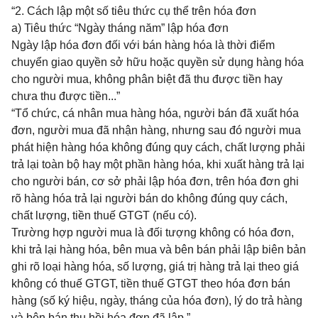
“2. Cách lập một số tiêu thức cụ thể trên hóa đơn
a) Tiêu thức “Ngày tháng năm” lập hóa đơn
Ngày lập hóa đơn đối với bán hàng hóa là thời điểm
chuyển giao quyền sở hữu hoặc quyền sử dụng hàng hóa
cho người mua, không phân biệt đã thu được tiền hay
chưa thu được tiền...”
“
Tổ chức, cá nhân mua hàng hóa, người bán đã xuất hóa
đơn, người mua đã nhận hàng, nhưng sau đó người mua
phát hiện hàng hóa không đúng quy cách, chất lượng phải
trả lại toàn bộ hay một phần hàng hóa, khi xuất hàng trả lại
cho người bán, cơ sở phải lập hóa đơn, trên hóa đơn ghi
rõ hàng hóa trả lại người bán do không đúng quy cách,
chất lượng, tiền thuế GTGT (nếu có).
Trường hợp người mua là đối tượng không có hóa đơn,
khi trả lại hàng hóa, bên mua và bên bán phải lập biên bản
ghi rõ loại hàng hóa, số lượng, giá trị hàng trả lại theo giá
không có thuế GTGT, tiền thuế GTGT theo hóa đơn bán
hàng (số ký hiệu, ngày, tháng của hóa đơn), lý do trả hàng
và bên bán thu hồi hóa đơn đã lập.”