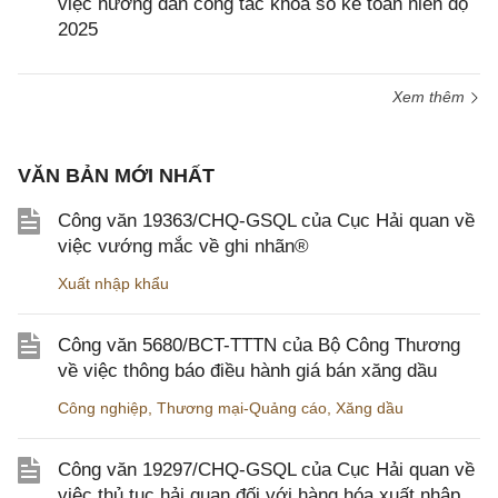
việc hướng dẫn công tác khóa sổ kế toán niên độ
2025
Xem thêm
VĂN BẢN MỚI NHẤT
Công văn 19363/CHQ-GSQL của Cục Hải quan về
việc vướng mắc về ghi nhãn®
Xuất nhập khẩu
Công văn 5680/BCT-TTTN của Bộ Công Thương
về việc thông báo điều hành giá bán xăng dầu
Công nghiệp
,
Thương mại-Quảng cáo
,
Xăng dầu
Công văn 19297/CHQ-GSQL của Cục Hải quan về
việc thủ tục hải quan đối với hàng hóa xuất nhập