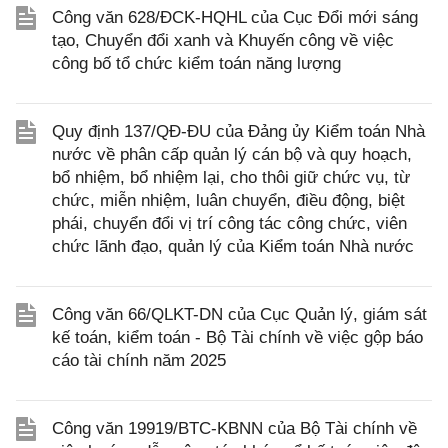
Công văn 628/ĐCK-HQHL của Cục Đổi mới sáng
tạo, Chuyển đổi xanh và Khuyến công về việc
công bố tổ chức kiểm toán năng lượng
Quy định 137/QĐ-ĐU của Đảng ủy Kiểm toán Nhà
nước về phân cấp quản lý cán bộ và quy hoạch,
bổ nhiệm, bổ nhiệm lại, cho thôi giữ chức vụ, từ
chức, miễn nhiệm, luân chuyển, điều động, biệt
phái, chuyển đổi vị trí công tác công chức, viên
chức lãnh đạo, quản lý của Kiểm toán Nhà nước
Công văn 66/QLKT-DN của Cục Quản lý, giám sát
kế toán, kiểm toán - Bộ Tài chính về việc gộp báo
cáo tài chính năm 2025
Công văn 19919/BTC-KBNN của Bộ Tài chính về