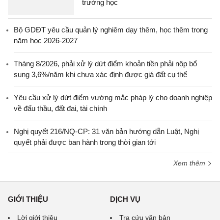
trường học
Bộ GDĐT yêu cầu quản lý nghiêm dạy thêm, học thêm trong
năm học 2026-2027
Tháng 8/2026, phải xử lý dứt điểm khoản tiền phải nộp bổ
sung 3,6%/năm khi chưa xác định được giá đất cụ thể
Yêu cầu xử lý dứt điểm vướng mắc pháp lý cho doanh nghiệp
về đấu thầu, đất đai, tài chính
Nghị quyết 216/NQ-CP: 31 văn bản hướng dẫn Luật, Nghị
quyết phải được ban hành trong thời gian tới
Xem thêm
GIỚI THIỆU
DỊCH VỤ
Lời giới thiệu
Tra cứu văn bản