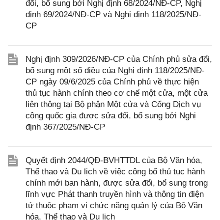
đổi, bổ sung bởi Nghị định 68/2024/NĐ-CP, Nghị
định 69/2024/NĐ-CP và Nghị định 118/2025/NĐ-
CP
Nghị định 309/2026/NĐ-CP của Chính phủ sửa đổi,
bổ sung một số điều của Nghị định 118/2025/NĐ-
CP ngày 09/6/2025 của Chính phủ về thực hiện
thủ tục hành chính theo cơ chế một cửa, một cửa
liên thông tại Bộ phận Một cửa và Cổng Dịch vụ
công quốc gia được sửa đổi, bổ sung bởi Nghị
định 367/2025/NĐ-CP
Quyết định 2044/QĐ-BVHTTDL của Bộ Văn hóa,
Thể thao và Du lịch về việc công bố thủ tục hành
chính mới ban hành, được sửa đổi, bổ sung trong
lĩnh vực Phát thanh truyền hình và thông tin điện
tử thuộc phạm vi chức năng quản lý của Bộ Văn
hóa, Thể thao và Du lịch