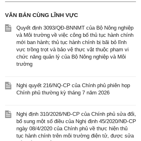
VĂN BẢN CÙNG LĨNH VỰC
Quyết định 3093/QĐ-BNNMT của Bộ Nông nghiệp
và Môi trường về việc công bố thủ tục hành chính
mới ban hành; thủ tục hành chính bị bãi bỏ lĩnh
vực trồng trọt và bảo vệ thực vật thuộc phạm vi
chức năng quản lý của Bộ Nông nghiệp và Môi
trường
Nghị quyết 216/NQ-CP của Chính phủ phiên họp
Chính phủ thường kỳ tháng 7 năm 2026
Nghị định 310/2026/NĐ-CP của Chính phủ sửa đổi,
bổ sung một số điều của Nghị định 45/2020/NĐ-CP
ngày 08/4/2020 của Chính phủ về thực hiện thủ
tục hành chính trên môi trường điện tử, được sửa