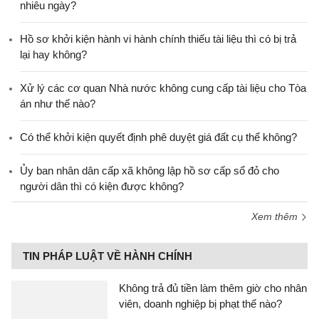
nhiêu ngày?
Hồ sơ khởi kiện hành vi hành chính thiếu tài liệu thì có bị trả
lại hay không?
Xử lý các cơ quan Nhà nước không cung cấp tài liệu cho Tòa
án như thế nào?
Có thể khởi kiện quyết định phê duyệt giá đất cụ thể không?
Ủy ban nhân dân cấp xã không lập hồ sơ cấp sổ đỏ cho
người dân thì có kiện được không?
Xem thêm
TIN PHÁP LUẬT VỀ HÀNH CHÍNH
Không trả đủ tiền làm thêm giờ cho nhân
viên, doanh nghiệp bị phạt thế nào?