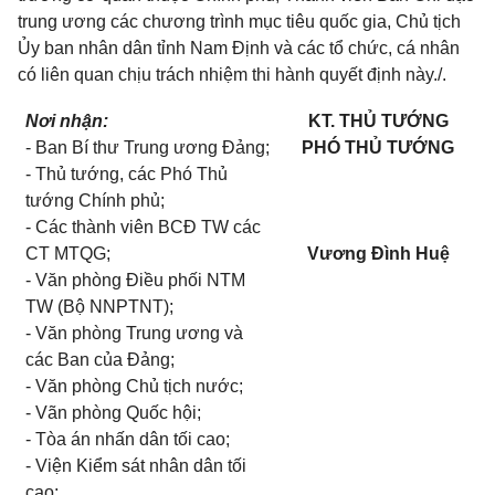
trung ương các chương trình mục tiêu quốc gia, Chủ tịch
Ủy ban nhân dân tỉnh Nam Định và các tổ chức, cá nhân
có liên quan chịu trách nhiệm thi hành quyết định này./.
Nơi nhận:
KT. THỦ TƯỚNG
- Ban Bí thư Trung ương Đảng;
PHÓ THỦ TƯỚNG
- Thủ tướng, các Phó Thủ
tướng Chính phủ;
- Các thành viên BCĐ TW các
CT MTQG;
Vương Đình Huệ
- Văn phòng Điều phối NTM
TW (Bộ
NNPTNT);
- Văn phòng Trung ương và
các Ban của Đảng;
- Văn phòng Chủ tịch nước;
- Vãn phòng Quốc hội;
- Tòa án nhấn dân tối cao;
- Viện Kiểm sát nhân dân tối
cao;