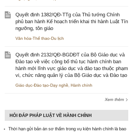
Quyết định 1382/QĐ-TTg của Thủ tướng Chính
phủ ban hành Kế hoạch triển khai thi hành Luật Tín
ngưỡng, tôn giáo
Văn hóa-Thể thao-Du lịch
Quyết định 2132/QĐ-BGDĐT của Bộ Giáo dục và
Đào tạo về việc công bố thủ tục hành chính ban
hành mới lĩnh vực giáo dục và đào tạo thuộc phạm
vi, chức năng quản lý của Bộ Giáo dục và Đào tạo
Giáo dục-Đào tạo-Dạy nghề
,
Hành chính
Xem thêm
HỎI ĐÁP PHÁP LUẬT VỀ HÀNH CHÍNH
Thời hạn gửi bản án sơ thẩm trong vụ kiện hành chính là bao