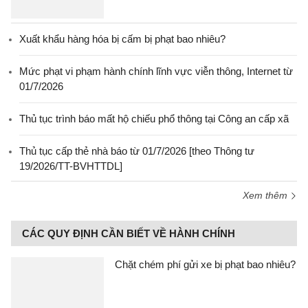
Xuất khẩu hàng hóa bị cấm bị phạt bao nhiêu?
Mức phạt vi phạm hành chính lĩnh vực viễn thông, Internet từ
01/7/2026
Thủ tục trình báo mất hộ chiếu phổ thông tại Công an cấp xã
Thủ tục cấp thẻ nhà báo từ 01/7/2026 [theo Thông tư
19/2026/TT-BVHTTDL]
Xem thêm
CÁC QUY ĐỊNH CẦN BIẾT VỀ HÀNH CHÍNH
Chặt chém phí gửi xe bị phạt bao nhiêu?