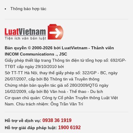
Thông báo hợp tác
Bản quyền © 2000-2026 bởi LuatVietnam - Thành viên
INCOM Communications ., JSC
Giấy phép thiết lập trang Thông tin điện tử tổng hợp số: 692/GP-
TTĐT cấp ngày 29/10/2010 bởi
Sở TT-TT Hà Nội, thay thế giấy phép số: 322/GP - BC, ngày
26/07/2007, cấp bởi Bộ Thông tin và Truyền thông
Chứng nhận bản quyền tác giả số 280/2009/QTG ngày
16/02/2009, cấp bởi Bộ Văn hoá - Thể thao - Du lịch
Cơ quan chủ quản: Công ty Cổ phần Truyền thông Luật Việt
Nam. Chịu trách nhiệm: Ông Trần Văn Trí
0938 36 1919
Hỗ trợ về dịch vụ:
1900 6192
Hỗ trợ giải đáp pháp luật: