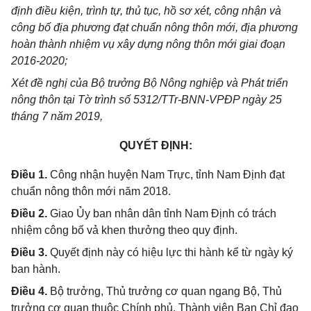
định điều kiện, trình tự, thủ tục, hồ sơ xét, công nhận và
công bố địa phương đạt chuẩn nông thôn mới, địa phương
hoàn thành nhiệm vụ xây dựng nông thôn mới giai đoạn
2016-2020;
Xét đề nghị của Bộ trưởng Bộ Nông nghiệp và Phát triển
nông thôn tại Tờ trình số 5312/TTr-BNN-VPĐP ngày 25
tháng 7 năm 2019,
QUYẾT ĐỊNH:
Điều 1.
Công nhận huyện Nam Trực, tỉnh Nam Định đạt
chuẩn nông thôn mới năm 2018.
Điều 2.
Giao Ủy ban nhân dân tỉnh Nam Định có trách
nhiệm công bố vả khen thưởng theo quy định.
Điều 3.
Quyết định này có hiệu lực thi hành kể từ ngày ký
ban hành.
Điều 4.
Bộ trưởng, Thủ trưởng cơ quan ngang Bộ, Thủ
trưởng cơ quan thuộc Chính phủ, Thành viên Ban Chỉ đạo