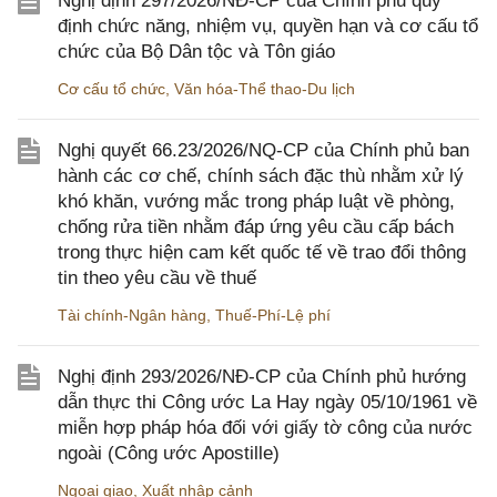
Nghị định 297/2026/NĐ-CP của Chính phủ quy
định chức năng, nhiệm vụ, quyền hạn và cơ cấu tổ
chức của Bộ Dân tộc và Tôn giáo
Cơ cấu tổ chức
,
Văn hóa-Thể thao-Du lịch
Nghị quyết 66.23/2026/NQ-CP của Chính phủ ban
hành các cơ chế, chính sách đặc thù nhằm xử lý
khó khăn, vướng mắc trong pháp luật về phòng,
chống rửa tiền nhằm đáp ứng yêu cầu cấp bách
trong thực hiện cam kết quốc tế về trao đổi thông
tin theo yêu cầu về thuế
Tài chính-Ngân hàng
,
Thuế-Phí-Lệ phí
Nghị định 293/2026/NĐ-CP của Chính phủ hướng
dẫn thực thi Công ước La Hay ngày 05/10/1961 về
miễn hợp pháp hóa đối với giấy tờ công của nước
ngoài (Công ước Apostille)
Ngoại giao
,
Xuất nhập cảnh