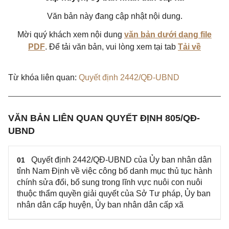
Văn bản này đang cập nhật nội dung.
Mời quý khách xem nội dung
văn bản dưới dạng file
PDF
. Để tải văn bản, vui lòng xem tại tab
Tải về
Từ khóa liên quan:
Quyết định 2442/QĐ-UBND
VĂN BẢN LIÊN QUAN QUYẾT ĐỊNH 805/QĐ-
UBND
Quyết định 2442/QĐ-UBND của Ủy ban nhân dân
01
tỉnh Nam Định về việc công bố danh mục thủ tục hành
chính sửa đổi, bổ sung trong lĩnh vực nuôi con nuôi
thuộc thẩm quyền giải quyết của Sở Tư pháp, Ủy ban
nhân dân cấp huyện, Ủy ban nhân dân cấp xã