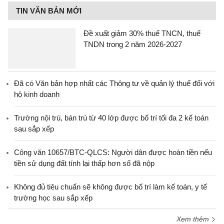
TIN VĂN BẢN MỚI
Đề xuất giảm 30% thuế TNCN, thuế
TNDN trong 2 năm 2026-2027
Đã có Văn bản hợp nhất các Thông tư về quản lý thuế đối với
hộ kinh doanh
Trường nội trú, bán trú từ 40 lớp được bố trí tối đa 2 kế toán
sau sắp xếp
Công văn 10657/BTC-QLCS: Người dân được hoàn tiền nếu
tiền sử dụng đất tính lại thấp hơn số đã nộp
Không đủ tiêu chuẩn sẽ không được bố trí làm kế toán, y tế
trường học sau sắp xếp
Xem thêm