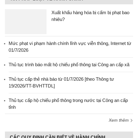
Xuất khẩu hàng hóa bị cấm bị phạt bao
nhiêu?
Mức phạt vi phạm hành chính lĩnh vực viễn thông, Internet từ
01/7/2026
Thủ tục trình báo mất hộ chiếu phổ thông tại Công an cấp xã
Thủ tục cấp thẻ nhà báo từ 01/7/2026 [theo Thông tư
19/2026/TT-BVHTTDL]
Thủ tục cấp hộ chiếu phổ thông trong nước tại Công an cấp
tỉnh
Xem thêm
CÁC QUY ĐỊNH CẦN BIẾT VỀ HÀNH CHÍNH