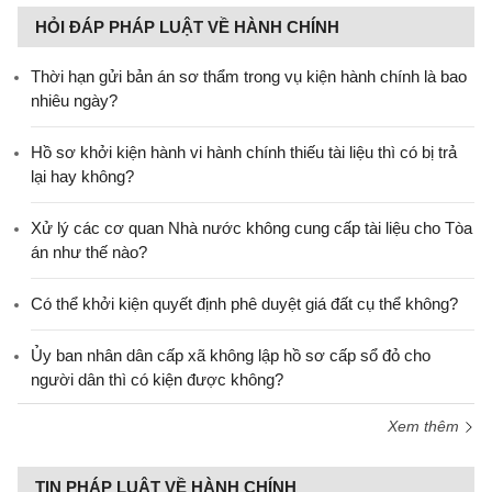
HỎI ĐÁP PHÁP LUẬT VỀ HÀNH CHÍNH
Thời hạn gửi bản án sơ thẩm trong vụ kiện hành chính là bao
nhiêu ngày?
Hồ sơ khởi kiện hành vi hành chính thiếu tài liệu thì có bị trả
lại hay không?
Xử lý các cơ quan Nhà nước không cung cấp tài liệu cho Tòa
án như thế nào?
Có thể khởi kiện quyết định phê duyệt giá đất cụ thể không?
Ủy ban nhân dân cấp xã không lập hồ sơ cấp sổ đỏ cho
người dân thì có kiện được không?
Xem thêm
TIN PHÁP LUẬT VỀ HÀNH CHÍNH