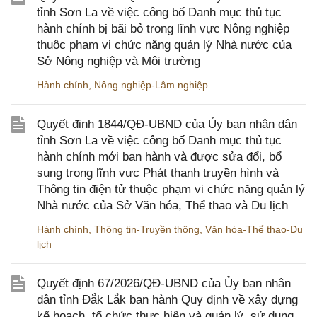
tỉnh Sơn La về việc công bố Danh mục thủ tục
hành chính bị bãi bỏ trong lĩnh vực Nông nghiệp
thuộc phạm vi chức năng quản lý Nhà nước của
Sở Nông nghiệp và Môi trường
Hành chính
,
Nông nghiệp-Lâm nghiệp
Quyết định 1844/QĐ-UBND của Ủy ban nhân dân
tỉnh Sơn La về việc công bố Danh mục thủ tục
hành chính mới ban hành và được sửa đổi, bổ
sung trong lĩnh vực Phát thanh truyền hình và
Thông tin điện tử thuộc phạm vi chức năng quản lý
Nhà nước của Sở Văn hóa, Thể thao và Du lịch
Hành chính
,
Thông tin-Truyền thông
,
Văn hóa-Thể thao-Du
lịch
Quyết định 67/2026/QĐ-UBND của Ủy ban nhân
dân tỉnh Đắk Lắk ban hành Quy định về xây dựng
kế hoạch, tổ chức thực hiện và quản lý, sử dụng