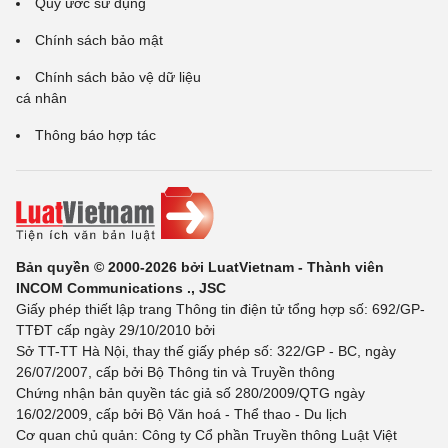
Quy ước sử dụng
Chính sách bảo mật
Chính sách bảo vệ dữ liệu
cá nhân
Thông báo hợp tác
Bản quyền © 2000-2026 bởi LuatVietnam - Thành viên
INCOM Communications ., JSC
Giấy phép thiết lập trang Thông tin điện tử tổng hợp số: 692/GP-
TTĐT cấp ngày 29/10/2010 bởi
Sở TT-TT Hà Nội, thay thế giấy phép số: 322/GP - BC, ngày
26/07/2007, cấp bởi Bộ Thông tin và Truyền thông
Chứng nhận bản quyền tác giả số 280/2009/QTG ngày
16/02/2009, cấp bởi Bộ Văn hoá - Thể thao - Du lịch
Cơ quan chủ quản: Công ty Cổ phần Truyền thông Luật Việt