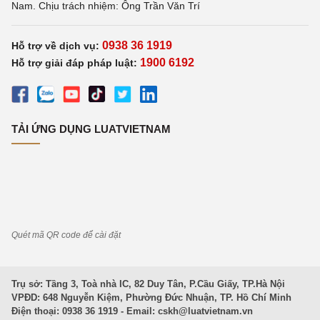
Nam. Chịu trách nhiệm: Ông Trần Văn Trí
0938 36 1919
Hỗ trợ về dịch vụ:
1900 6192
Hỗ trợ giải đáp pháp luật:
TẢI ỨNG DỤNG LUATVIETNAM
Quét mã QR code để cài đặt
Trụ sở: Tầng 3, Toà nhà IC, 82 Duy Tân, P.Cầu Giấy, TP.Hà Nội
VPĐD: 648 Nguyễn Kiệm, Phường Đức Nhuận, TP. Hồ Chí Minh
Điện thoại: 0938 36 1919 - Email:
cskh@luatvietnam.vn