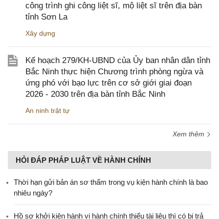
công trình ghi công liệt sĩ, mộ liệt sĩ trên địa bàn
tỉnh Sơn La
Xây dựng
Kế hoạch 279/KH-UBND của Ủy ban nhân dân tỉnh
Bắc Ninh thực hiện Chương trình phòng ngừa và
ứng phó với bạo lực trên cơ sở giới giai đoạn
2026 - 2030 trên địa bàn tỉnh Bắc Ninh
An ninh trật tự
Xem thêm
HỎI ĐÁP PHÁP LUẬT VỀ HÀNH CHÍNH
Thời hạn gửi bản án sơ thẩm trong vụ kiện hành chính là bao
nhiêu ngày?
Hồ sơ khởi kiện hành vi hành chính thiếu tài liệu thì có bị trả