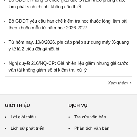
làm phát sinh chi phí không cần thiết
Bộ GDĐT yêu cầu hạn chế kiểm tra học thuộc lòng, làm bài
theo khuôn mẫu từ năm học 2026-2027
Từ hôm nay, 10/8/2026, phí cấp phép sử dụng máy X-quang
y tế là 2 triệu đồng/thiết bị
Nghị quyết 216/NQ-CP: Giá nhiên liệu giảm nhưng giá cước
vận tải không giảm sẽ bị kiểm tra, xử lý
Xem thêm
GIỚI THIỆU
DỊCH VỤ
Lời giới thiệu
Tra cứu văn bản
Lịch sử phát triển
Phân tích văn bản