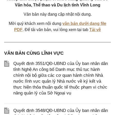
Văn hóa, Thể thao và Du lịch tỉnh Vĩnh Long
Văn bản này đang cập nhật nội dung.
Mời quý khách xem nội dung
văn bản dưới dạng file
PDF
. Để tải văn bản, vui lòng xem tại tab
Tải về
VĂN BẢN CÙNG LĨNH VỰC
Quyết định 3551/QĐ-UBND của Ủy ban nhân dân
tỉnh Nghệ An công bố Danh mục thủ tục hành
chính nội bộ giữa các cơ quan hành chính Nhà
nước lĩnh vực quản lý Nhà nước về ký kết và
thực hiện thỏa thuận quốc tế thuộc phạm vi chức
năng quản lý của Sở Ngoại vụ
Quyết định 3548/QĐ-UBND của Ủy ban nhân dân