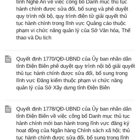
tỉnh Nghệ An về việc công bố Danh mục thủ tục
hành chính được sửa đổi, bổ sung và phê duyệt
quy trình nội bộ, quy trình điện tử giải quyết thủ
tục hành chính trong lĩnh vực Quảng cáo thuộc
phạm vi chức năng quản lý của Sở Văn hóa, Thể
thao và Du lịch
Quyết định 1770/QĐ-UBND của Ủy ban nhân dân
tỉnh Điện Biên phê duyệt quy trình nội bộ giải quyết
thủ tục hành chính được sửa đổi, bổ sung trong
lĩnh vực Đăng kiểm thuộc phạm vi chức năng
quản lý của Sở Xây dựng tỉnh Điện Biên
Quyết định 1778/QĐ-UBND của Ủy ban nhân dân
tỉnh Điện Biên về việc công bố Danh mục thủ tục
hành chính mới ban hành trong lĩnh vực đăng ký
hoạt động của Ngân hàng Chính sách xã hội; thủ
tục hành chính được sửa đổi, bổ sung trong lĩnh