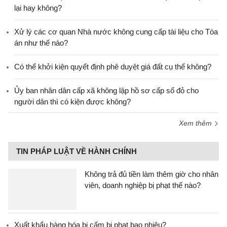
lại hay không?
Xử lý các cơ quan Nhà nước không cung cấp tài liệu cho Tòa
án như thế nào?
Có thể khởi kiện quyết định phê duyệt giá đất cụ thể không?
Ủy ban nhân dân cấp xã không lập hồ sơ cấp sổ đỏ cho
người dân thì có kiện được không?
Xem thêm
TIN PHÁP LUẬT VỀ HÀNH CHÍNH
Không trả đủ tiền làm thêm giờ cho nhân
viên, doanh nghiệp bị phạt thế nào?
Xuất khẩu hàng hóa bị cấm bị phạt bao nhiêu?