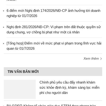
6 điểm mới Nghị định 174/2026/NĐ-CP ảnh hưởng tới doanh
nghiệp từ 01/7/2026
Nghị định 281/2026/NĐ-CP: Vi phạm trên đất thuộc quyền sử
dụng chung, vợ chồng bị phạt như một cá nhân
[Tổng hợp] Điểm mới về mức phạt vi phạm trong lĩnh vực hải
quan từ 01/7/2026
Xem thêm
TIN VĂN BẢN MỚI
Chính phủ yêu cầu đẩy nhanh khám
sức khỏe định kỳ, khám sàng lọc miễn
phí cho người dân
Bộ GDĐT: Không tổ chức giáo dục STEM theo phong trào,