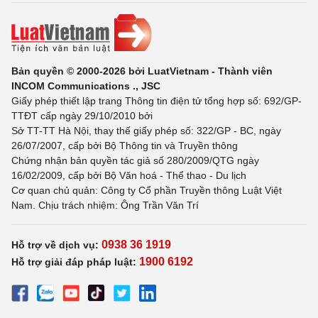
Bản quyền © 2000-2026 bởi LuatVietnam - Thành viên
INCOM Communications ., JSC
Giấy phép thiết lập trang Thông tin điện tử tổng hợp số: 692/GP-
TTĐT cấp ngày 29/10/2010 bởi
Sở TT-TT Hà Nội, thay thế giấy phép số: 322/GP - BC, ngày
26/07/2007, cấp bởi Bộ Thông tin và Truyền thông
Chứng nhận bản quyền tác giả số 280/2009/QTG ngày
16/02/2009, cấp bởi Bộ Văn hoá - Thể thao - Du lịch
Cơ quan chủ quản: Công ty Cổ phần Truyền thông Luật Việt
Nam. Chịu trách nhiệm: Ông Trần Văn Trí
0938 36 1919
Hỗ trợ về dịch vụ:
1900 6192
Hỗ trợ giải đáp pháp luật: