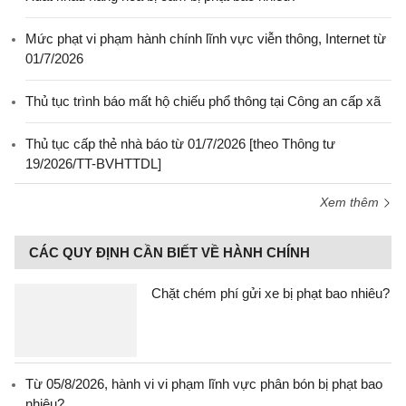
Mức phạt vi phạm hành chính lĩnh vực viễn thông, Internet từ
01/7/2026
Thủ tục trình báo mất hộ chiếu phổ thông tại Công an cấp xã
Thủ tục cấp thẻ nhà báo từ 01/7/2026 [theo Thông tư
19/2026/TT-BVHTTDL]
Xem thêm
CÁC QUY ĐỊNH CẦN BIẾT VỀ HÀNH CHÍNH
Chặt chém phí gửi xe bị phạt bao nhiêu?
Từ 05/8/2026, hành vi vi phạm lĩnh vực phân bón bị phạt bao
nhiêu?