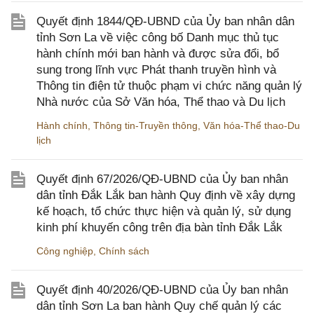
Quyết định 1844/QĐ-UBND của Ủy ban nhân dân
tỉnh Sơn La về việc công bố Danh mục thủ tục
hành chính mới ban hành và được sửa đổi, bổ
sung trong lĩnh vực Phát thanh truyền hình và
Thông tin điện tử thuộc phạm vi chức năng quản lý
Nhà nước của Sở Văn hóa, Thể thao và Du lịch
Hành chính
,
Thông tin-Truyền thông
,
Văn hóa-Thể thao-Du
lịch
Quyết định 67/2026/QĐ-UBND của Ủy ban nhân
dân tỉnh Đắk Lắk ban hành Quy định về xây dựng
kế hoạch, tổ chức thực hiện và quản lý, sử dụng
kinh phí khuyến công trên địa bàn tỉnh Đắk Lắk
Công nghiệp
,
Chính sách
Quyết định 40/2026/QĐ-UBND của Ủy ban nhân
dân tỉnh Sơn La ban hành Quy chế quản lý các