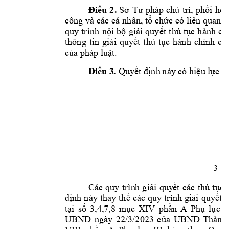
Điều 
2
. 
Sở 
Tư 
pháp
chủ 
trì, 
phối 
hợp
công và 
các cá 
nhân, tổ 
chức có l
iên quan c
quy 
trình 
nội 
bộ 
giải 
quyết 
thủ 
tục 
h
ành 
ch
thông 
tin 
giải 
quyết 
thủ 
tục 
hành 
chính 
củ
của pháp luậ
t.
. 
Điều 3
Quyết định 
này có hiệu lực th
3 
Các 
quy 
trìn
h 
giải 
quy
ết 
các 
thủ t
ục 
định 
này 
thay 
thế 
các 
quy 
trình 
giải 
quyết 
t
,4,7,8 
tại
s
ố 
3
mục 
XIV 
p
hần 
A 
Phụ 
lục 
I
UBND 
ngày 
22/3/2023 
của 
UBND 
Thành 