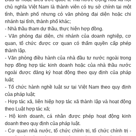
chủ nghĩa Việt
Nam
là thành viên có trụ sở chính tại một
tỉnh, thành phố nhưng có văn phòng đại diện hoặc
chi
nhánh tại tỉnh, thành phố khác;
-
Nhà thầu
tham
dự thầu, thực hiện hợp đồng.
-
Văn phòng đại diện,
chi
nhánh của
doanh
nghiệp, cơ
quan,
tổ chức được cơ
quan
có thẩm quyền cấp phép
thành lập.
-
Văn phòng điều hành của nhà đầu tư nước ngoài
trong
hợp đồng hợp tác
kinh doanh
hoặc của nhà thầu nước
ngoài được đăng ký hoạt động
theo quy
định của pháp
luật;
-
Tổ chức hành nghề luật sư tại Việt
Nam theo quy
định
của pháp luật;
-
Hợp tác xã, liên hiệp hợp tác xã thành lập và hoạt động
theo
Luật hợp tác xã;
-
Hộ
kinh doanh,
cá nhân được phép hoạt động
kinh
doanh theo quy
định của pháp luật.
-
Cơ
quan
nhà nước, tổ chức chính trị, tổ chức chính trị
-