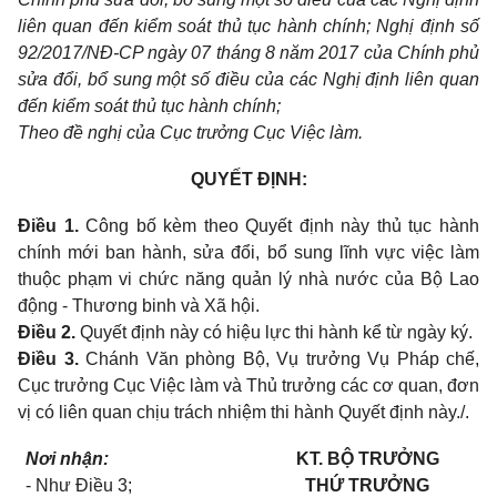
liên quan đến kiểm soát thủ tục hành chính; Nghị định số
92/2017/NĐ-CP ngày 07 tháng 8 năm 2017 của Chính phủ
sửa đổi, bổ sung một số điều của các Nghị định liên quan
đến kiểm soát thủ tục hành chính;
Theo đề nghị của Cục trưởng Cục Việc làm.
QUYẾT ĐỊNH:
Điều 1.
Công bố kèm theo Quyết định này thủ tục hành
chính mới ban hành, sửa đổi, bổ sung lĩnh vực việc làm
thuộc phạm vi chức năng quản lý nhà nước của Bộ Lao
động - Thương binh và Xã hội.
Điều 2.
Quyết định này có hiệu lực thi hành kể từ ngày ký.
Điều 3.
Chánh Văn phòng Bộ, Vụ trưởng Vụ Pháp chế,
Cục trưởng Cục Việc làm và Thủ trưởng các cơ quan, đơn
vị có liên quan chịu trách nhiệm thi hành Quyết định này./.
Nơi nhận:
KT. BỘ TRƯỞNG
- Như Điều 3;
THỨ TRƯỞNG