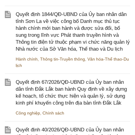
Quyết định 1844/QĐ-UBND của Ủy ban nhân dân
tỉnh Sơn La về việc công bố Danh mục thủ tục
hành chính mới ban hành và được sửa đổi, bổ
sung trong lĩnh vực Phát thanh truyền hình và
Thông tin điện tử thuộc phạm vi chức năng quản lý
Nhà nước của Sở Văn hóa, Thể thao và Du lịch
Hành chính
,
Thông tin-Truyền thông
,
Văn hóa-Thể thao-Du
lịch
Quyết định 67/2026/QĐ-UBND của Ủy ban nhân
dân tỉnh Đắk Lắk ban hành Quy định về xây dựng
kế hoạch, tổ chức thực hiện và quản lý, sử dụng
kinh phí khuyến công trên địa bàn tỉnh Đắk Lắk
Công nghiệp
,
Chính sách
Quyết định 40/2026/QĐ-UBND của Ủy ban nhân