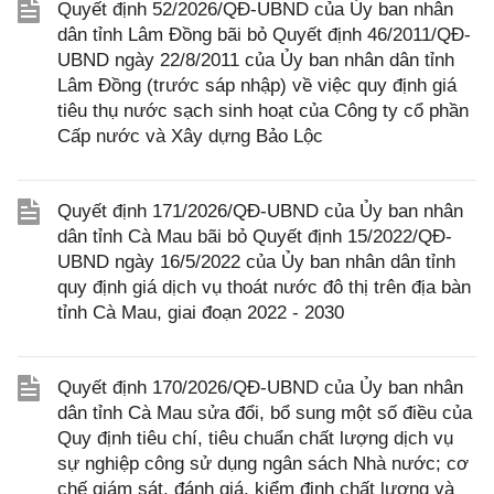
Quyết định 52/2026/QĐ-UBND của Ủy ban nhân
dân tỉnh Lâm Đồng bãi bỏ Quyết định 46/2011/QĐ-
UBND ngày 22/8/2011 của Ủy ban nhân dân tỉnh
Lâm Đồng (trước sáp nhập) về việc quy định giá
tiêu thụ nước sạch sinh hoạt của Công ty cổ phần
Cấp nước và Xây dựng Bảo Lộc
Quyết định 171/2026/QĐ-UBND của Ủy ban nhân
dân tỉnh Cà Mau bãi bỏ Quyết định 15/2022/QĐ-
UBND ngày 16/5/2022 của Ủy ban nhân dân tỉnh
quy định giá dịch vụ thoát nước đô thị trên địa bàn
tỉnh Cà Mau, giai đoạn 2022 - 2030
Quyết định 170/2026/QĐ-UBND của Ủy ban nhân
dân tỉnh Cà Mau sửa đổi, bổ sung một số điều của
Quy định tiêu chí, tiêu chuẩn chất lượng dịch vụ
sự nghiệp công sử dụng ngân sách Nhà nước; cơ
chế giám sát, đánh giá, kiểm định chất lượng và