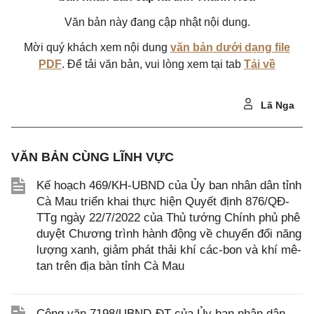
Văn bản này đang cập nhật nội dung.
Mời quý khách xem nội dung
văn bản dưới dạng file
PDF
. Để tải văn bản, vui lòng xem tại tab
Tải về
Lã Nga
VĂN BẢN CÙNG LĨNH VỰC
Kế hoạch 469/KH-UBND của Ủy ban nhân dân tỉnh
Cà Mau triển khai thực hiện Quyết định 876/QĐ-
TTg ngày 22/7/2022 của Thủ tướng Chính phủ phê
duyệt Chương trình hành động về chuyển đổi năng
lượng xanh, giảm phát thải khí các-bon và khí mê-
tan trên địa bàn tỉnh Cà Mau
Công văn 7198/UBND-ĐT của Ủy ban nhân dân