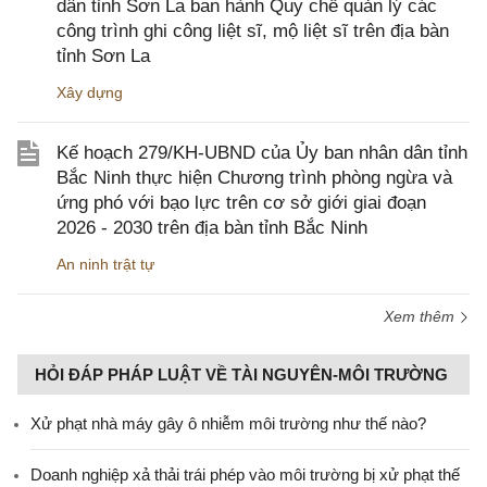
dân tỉnh Sơn La ban hành Quy chế quản lý các
công trình ghi công liệt sĩ, mộ liệt sĩ trên địa bàn
tỉnh Sơn La
Xây dựng
Kế hoạch 279/KH-UBND của Ủy ban nhân dân tỉnh
Bắc Ninh thực hiện Chương trình phòng ngừa và
ứng phó với bạo lực trên cơ sở giới giai đoạn
2026 - 2030 trên địa bàn tỉnh Bắc Ninh
An ninh trật tự
Xem thêm
HỎI ĐÁP PHÁP LUẬT VỀ TÀI NGUYÊN-MÔI TRƯỜNG
Xử phạt nhà máy gây ô nhiễm môi trường như thế nào?
Doanh nghiệp xả thải trái phép vào môi trường bị xử phạt thế