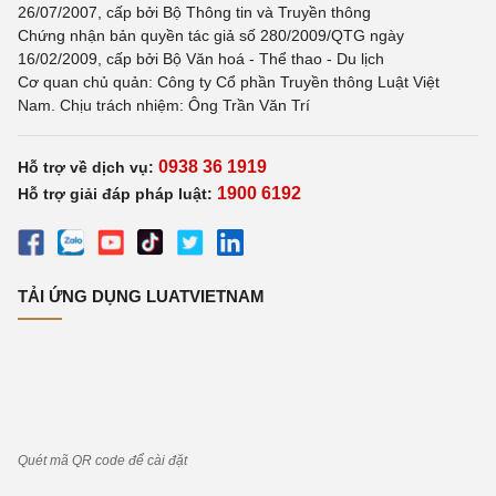
26/07/2007, cấp bởi Bộ Thông tin và Truyền thông
Chứng nhận bản quyền tác giả số 280/2009/QTG ngày
16/02/2009, cấp bởi Bộ Văn hoá - Thể thao - Du lịch
Cơ quan chủ quản: Công ty Cổ phần Truyền thông Luật Việt
Nam. Chịu trách nhiệm: Ông Trần Văn Trí
0938 36 1919
Hỗ trợ về dịch vụ:
1900 6192
Hỗ trợ giải đáp pháp luật:
TẢI ỨNG DỤNG LUATVIETNAM
Quét mã QR code để cài đặt