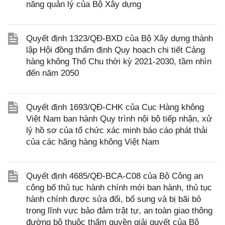
năng quản lý của Bộ Xây dựng
Quyết định 1323/QĐ-BXD của Bộ Xây dựng thành
lập Hội đồng thẩm định Quy hoạch chi tiết Cảng
hàng không Thổ Chu thời kỳ 2021-2030, tầm nhìn
đến năm 2050
Quyết định 1693/QĐ-CHK của Cục Hàng không
Việt Nam ban hành Quy trình nội bộ tiếp nhận, xử
lý hồ sơ của tổ chức xác minh báo cáo phát thải
của các hãng hàng không Việt Nam
Quyết định 4685/QĐ-BCA-C08 của Bộ Công an
công bố thủ tục hành chính mới ban hành, thủ tục
hành chính được sửa đổi, bổ sung và bị bãi bỏ
trong lĩnh vực bảo đảm trật tự, an toàn giao thông
đường bộ thuộc thẩm quyền giải quyết của Bộ