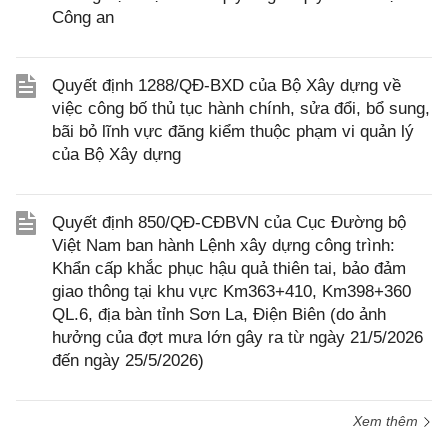
Công an
Quyết định 1288/QĐ-BXD của Bộ Xây dựng về
việc công bố thủ tục hành chính, sửa đổi, bổ sung,
bãi bỏ lĩnh vực đăng kiểm thuộc phạm vi quản lý
của Bộ Xây dựng
Quyết định 850/QĐ-CĐBVN của Cục Đường bộ
Việt Nam ban hành Lệnh xây dựng công trình:
Khẩn cấp khắc phục hậu quả thiên tai, bảo đảm
giao thông tại khu vực Km363+410, Km398+360
QL.6, địa bàn tỉnh Sơn La, Điện Biên (do ảnh
hưởng của đợt mưa lớn gây ra từ ngày 21/5/2026
đến ngày 25/5/2026)
Xem thêm