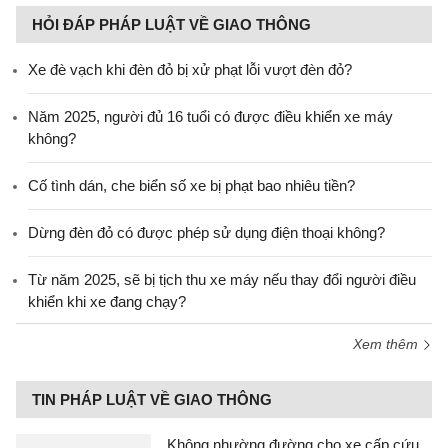
HỎI ĐÁP PHÁP LUẬT VỀ GIAO THÔNG
Xe đè vạch khi đèn đỏ bị xử phạt lỗi vượt đèn đỏ?
Năm 2025, người đủ 16 tuổi có được điều khiển xe máy
không?
Cố tình dán, che biển số xe bị phạt bao nhiêu tiền?
Dừng đèn đỏ có được phép sử dụng điện thoại không?
Từ năm 2025, sẽ bị tịch thu xe máy nếu thay đổi người điều
khiển khi xe đang chạy?
Xem thêm
TIN PHÁP LUẬT VỀ GIAO THÔNG
Không nhường đường cho xe cấp cứu,