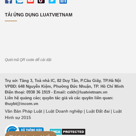
TẢI ỨNG DỤNG LUATVIETNAM
Quét mã QR code để cài đặt
Trụ sở: Tầng 3, Toà nhà IC, 82 Duy Tân, P.Cầu Giấy, TP.Hà Nội
VPĐD: 648 Nguyễn Kiệm, Phường Đức Nhuận, TP. Hồ Chí Minh
Điện thoại: 0938 36 1919 - Email:
cskh@luatvietnam.vn
Liên hệ quảng cáo; quyền tác giả và các quyền liên quan:
thuybt@incom.vn
Văn Bản Pháp Luật
|
Luật Doanh nghiệp
|
Luật Đất đai
|
Luật
Hình sự 2015