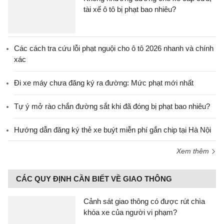
tài xế ô tô bị phạt bao nhiêu?
Các cách tra cứu lỗi phạt nguội cho ô tô 2026 nhanh và chính
xác
Đi xe máy chưa đăng ký ra đường: Mức phạt mới nhất
Tự ý mở rào chắn đường sắt khi đã đóng bị phạt bao nhiêu?
Hướng dẫn đăng ký thẻ xe buýt miễn phí gắn chip tại Hà Nội
Xem thêm
CÁC QUY ĐỊNH CẦN BIẾT VỀ GIAO THÔNG
Cảnh sát giao thông có được rút chìa
khóa xe của người vi phạm?