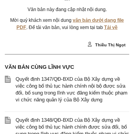
Văn bản này đang cập nhật nội dung.
Mời quý khách xem nội dung
văn bản dưới dạng file
PDF
. Để tải văn bản, vui lòng xem tại tab
Tải về
Thiều Thị Ngọt
VĂN BẢN CÙNG LĨNH VỰC
Quyết định 1347/QĐ-BXD của Bộ Xây dựng về
việc công bố thủ tục hành chính nội bộ được sửa
đổi, bổ sung trong lĩnh vực đăng kiểm thuộc phạm
vi chức năng quản lý của Bộ Xây dựng
Quyết định 1348/QĐ-BXD của Bộ Xây dựng về
việc công bố thủ tục hành chính được sửa đổi, bổ
sung trong lĩnh vực đăng kiểm thuộc phạm vi chức