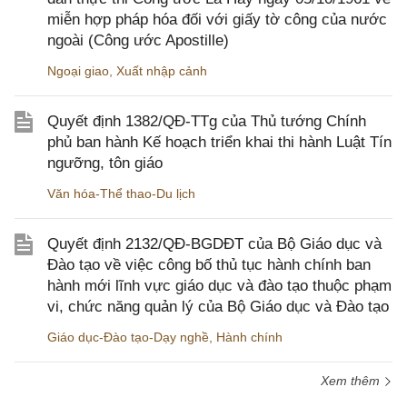
miễn hợp pháp hóa đối với giấy tờ công của nước
ngoài (Công ước Apostille)
Ngoại giao
,
Xuất nhập cảnh
Quyết định 1382/QĐ-TTg của Thủ tướng Chính
phủ ban hành Kế hoạch triển khai thi hành Luật Tín
ngưỡng, tôn giáo
Văn hóa-Thể thao-Du lịch
Quyết định 2132/QĐ-BGDĐT của Bộ Giáo dục và
Đào tạo về việc công bố thủ tục hành chính ban
hành mới lĩnh vực giáo dục và đào tạo thuộc phạm
vi, chức năng quản lý của Bộ Giáo dục và Đào tạo
Giáo dục-Đào tạo-Dạy nghề
,
Hành chính
Xem thêm