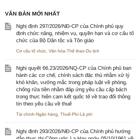
VĂN BẢN MỚI NHẤT
Nghị định 297/2026/NĐ-CP của Chính phủ quy
định chức năng, nhiệm vụ, quyền hạn và cơ cấu tổ
chức của Bộ Dân tộc và Tôn giáo
Cơ cấu tổ chức
,
Văn hóa-Thể thao-Du lịch
Nghị quyết 66.23/2026/NQ-CP của Chính phủ ban
hành các cơ chế, chính sách đặc thù nhằm xử lý
khó khăn, vướng mắc trong pháp luật về phòng,
chống rửa tiền nhằm đáp ứng yêu cầu cấp bách
trong thực hiện cam kết quốc tế về trao đổi thông
tin theo yêu cầu về thuế
Tài chính-Ngân hàng
,
Thuế-Phí-Lệ phí
Nghị định 293/2026/NĐ-CP của Chính phủ hướng
dẫn thực thi Công ước La Hay ngày 05/10/1961 về