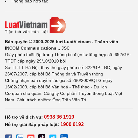
Thông báo hợp tác
Bản quyền © 2000-2026 bởi LuatVietnam - Thành viên
INCOM Communications ., JSC
Giấy phép thiết lập trang Thông tin điện tử tổng hợp số: 692/GP-
TTĐT cấp ngày 29/10/2010 bởi
Sở TT-TT Hà Nội, thay thế giấy phép số: 322/GP - BC, ngày
26/07/2007, cấp bởi Bộ Thông tin và Truyền thông
Chứng nhận bản quyền tác giả số 280/2009/QTG ngày
16/02/2009, cấp bởi Bộ Văn hoá - Thể thao - Du lịch
Cơ quan chủ quản: Công ty Cổ phần Truyền thông Luật Việt
Nam. Chịu trách nhiệm: Ông Trần Văn Trí
0938 36 1919
Hỗ trợ về dịch vụ:
1900 6192
Hỗ trợ giải đáp pháp luật: