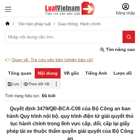
Đăng nhập
Văn bản pháp luật
Giao thông,
Hành chính
Tìm nâng cao
👉
Quay về: Tra cứu văn bản (phiên bản cũ)
Tổng quan
Nội dung
VB gốc
Tiếng Anh
Lược đồ
Lưu
Theo dõi VB
Tình trạng hiệu lực:
Đã biết
Quyết định 3479/QĐ-BCA-C08 của Bộ Công an ban
hành Quy trình nội bộ, quy trình điện tử giải quyết thủ
tục hành chính trong lĩnh vực cấp, đổi, cấp lại giấy
phép lái xe thuộc thẩm quyền giải quyết của Bộ Công
an