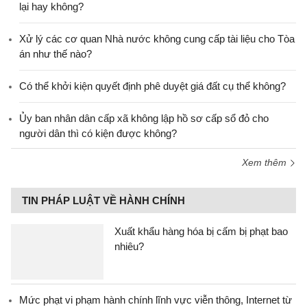
lại hay không?
Xử lý các cơ quan Nhà nước không cung cấp tài liệu cho Tòa
án như thế nào?
Có thể khởi kiện quyết định phê duyệt giá đất cụ thể không?
Ủy ban nhân dân cấp xã không lập hồ sơ cấp sổ đỏ cho
người dân thì có kiện được không?
Xem thêm
TIN PHÁP LUẬT VỀ HÀNH CHÍNH
Xuất khẩu hàng hóa bị cấm bị phạt bao
nhiêu?
Mức phạt vi phạm hành chính lĩnh vực viễn thông, Internet từ