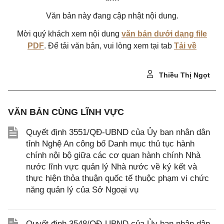
Văn bản này đang cập nhật nội dung.
Mời quý khách xem nội dung
văn bản dưới dạng file
PDF
. Để tải văn bản, vui lòng xem tại tab
Tải về
Thiều Thị Ngọt
VĂN BẢN CÙNG LĨNH VỰC
Quyết định 3551/QĐ-UBND của Ủy ban nhân dân
tỉnh Nghệ An công bố Danh mục thủ tục hành
chính nội bộ giữa các cơ quan hành chính Nhà
nước lĩnh vực quản lý Nhà nước về ký kết và
thực hiện thỏa thuận quốc tế thuộc phạm vi chức
năng quản lý của Sở Ngoại vụ
Quyết định 3548/QĐ-UBND của Ủy ban nhân dân