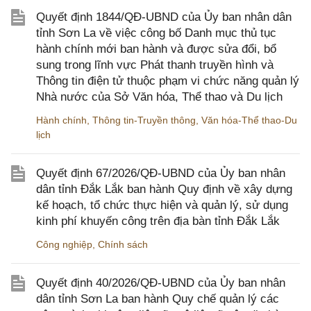
Quyết định 1844/QĐ-UBND của Ủy ban nhân dân
tỉnh Sơn La về việc công bố Danh mục thủ tục
hành chính mới ban hành và được sửa đổi, bổ
sung trong lĩnh vực Phát thanh truyền hình và
Thông tin điện tử thuộc phạm vi chức năng quản lý
Nhà nước của Sở Văn hóa, Thể thao và Du lịch
Hành chính
,
Thông tin-Truyền thông
,
Văn hóa-Thể thao-Du
lịch
Quyết định 67/2026/QĐ-UBND của Ủy ban nhân
dân tỉnh Đắk Lắk ban hành Quy định về xây dựng
kế hoạch, tổ chức thực hiện và quản lý, sử dụng
kinh phí khuyến công trên địa bàn tỉnh Đắk Lắk
Công nghiệp
,
Chính sách
Quyết định 40/2026/QĐ-UBND của Ủy ban nhân
dân tỉnh Sơn La ban hành Quy chế quản lý các