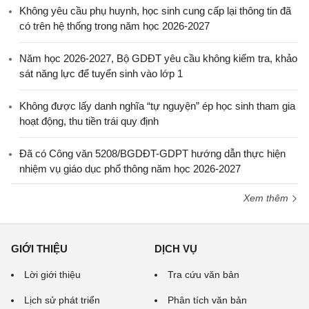
Không yêu cầu phụ huynh, học sinh cung cấp lại thông tin đã
có trên hệ thống trong năm học 2026-2027
Năm học 2026-2027, Bộ GDĐT yêu cầu không kiểm tra, khảo
sát năng lực để tuyển sinh vào lớp 1
Không được lấy danh nghĩa “tự nguyện” ép học sinh tham gia
hoạt động, thu tiền trái quy định
Đã có Công văn 5208/BGDĐT-GDPT hướng dẫn thực hiện
nhiệm vụ giáo dục phổ thông năm học 2026-2027
Xem thêm
GIỚI THIỆU
DỊCH VỤ
Lời giới thiệu
Tra cứu văn bản
Lịch sử phát triển
Phân tích văn bản