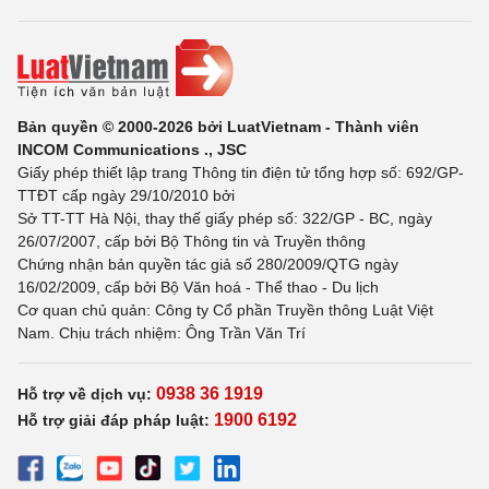
Bản quyền © 2000-2026 bởi LuatVietnam - Thành viên
INCOM Communications ., JSC
Giấy phép thiết lập trang Thông tin điện tử tổng hợp số: 692/GP-
TTĐT cấp ngày 29/10/2010 bởi
Sở TT-TT Hà Nội, thay thế giấy phép số: 322/GP - BC, ngày
26/07/2007, cấp bởi Bộ Thông tin và Truyền thông
Chứng nhận bản quyền tác giả số 280/2009/QTG ngày
16/02/2009, cấp bởi Bộ Văn hoá - Thể thao - Du lịch
Cơ quan chủ quản: Công ty Cổ phần Truyền thông Luật Việt
Nam. Chịu trách nhiệm: Ông Trần Văn Trí
0938 36 1919
Hỗ trợ về dịch vụ:
1900 6192
Hỗ trợ giải đáp pháp luật: