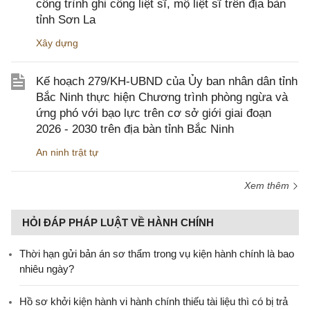
công trình ghi công liệt sĩ, mộ liệt sĩ trên địa bàn
tỉnh Sơn La
Xây dựng
Kế hoạch 279/KH-UBND của Ủy ban nhân dân tỉnh
Bắc Ninh thực hiện Chương trình phòng ngừa và
ứng phó với bạo lực trên cơ sở giới giai đoạn
2026 - 2030 trên địa bàn tỉnh Bắc Ninh
An ninh trật tự
Xem thêm
HỎI ĐÁP PHÁP LUẬT VỀ HÀNH CHÍNH
Thời hạn gửi bản án sơ thẩm trong vụ kiện hành chính là bao
nhiêu ngày?
Hồ sơ khởi kiện hành vi hành chính thiếu tài liệu thì có bị trả