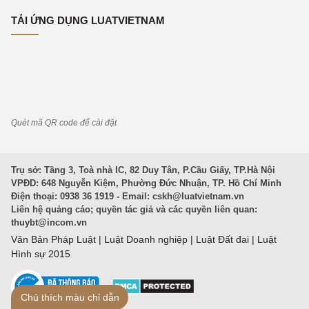
TẢI ỨNG DỤNG LUATVIETNAM
Quét mã QR code để cài đặt
Trụ sở: Tầng 3, Toà nhà IC, 82 Duy Tân, P.Cầu Giấy, TP.Hà Nội
VPĐD: 648 Nguyễn Kiệm, Phường Đức Nhuận, TP. Hồ Chí Minh
Điện thoại: 0938 36 1919 - Email:
cskh@luatvietnam.vn
Liên hệ quảng cáo; quyền tác giả và các quyền liên quan:
thuybt@incom.vn
Văn Bản Pháp Luật
|
Luật Doanh nghiệp
|
Luật Đất đai
|
Luật
Hình sự 2015
Chú thích màu chỉ dẫn