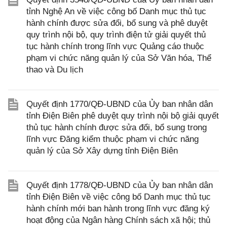
tỉnh Nghệ An về việc công bố Danh mục thủ tục
hành chính được sửa đổi, bổ sung và phê duyệt
quy trình nội bộ, quy trình điện tử giải quyết thủ
tục hành chính trong lĩnh vực Quảng cáo thuộc
phạm vi chức năng quản lý của Sở Văn hóa, Thể
thao và Du lịch
Quyết định 1770/QĐ-UBND của Ủy ban nhân dân
tỉnh Điện Biên phê duyệt quy trình nội bộ giải quyết
thủ tục hành chính được sửa đổi, bổ sung trong
lĩnh vực Đăng kiểm thuộc phạm vi chức năng
quản lý của Sở Xây dựng tỉnh Điện Biên
Quyết định 1778/QĐ-UBND của Ủy ban nhân dân
tỉnh Điện Biên về việc công bố Danh mục thủ tục
hành chính mới ban hành trong lĩnh vực đăng ký
hoạt động của Ngân hàng Chính sách xã hội; thủ