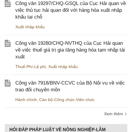
Công văn 19297/CHQ-GSQL của Cục Hải quan về
việc thủ tục hải quan đối với hàng hóa xuất nhập
khẩu tại chỗ
Xuất nhập khẩu
Công văn 19280/CHQ-NVTHQ của Cục Hải quan
về việc thuế giá trị gia tăng hàng hóa tạm nhập tái
xuất
Thuế-Phí-Lệ phí
,
Xuất nhập khẩu
Công văn 7918/BNV-CCVC của Bộ Nội vụ về việc
trao đổi chuyên môn
Hành chính
,
Cán bộ-Công chức-Viên chức
Xem thêm
HỎI ĐÁP PHÁP LUẬT VỀ NÔNG NGHIỆP-LÂM