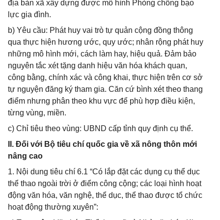
địa bàn xã xây dựng được mô hình Phòng chống bạo
lực gia đình.
b) Yêu cầu: Phát huy vai trò tự quản cộng đồng thông
qua thực hiện hương ước, quy ước; nhân rộng phát huy
những mô hình mới, cách làm hay, hiệu quả. Đảm bảo
nguyên tắc xét tặng danh hiệu văn hóa khách quan,
công bằng, chính xác và công khai, thực hiện trên cơ sở
tự nguyện đăng ký tham gia. Căn cứ bình xét theo thang
điểm nhưng phân theo khu vực để phù hợp điều kiện,
từng vùng, miền.
c) Chỉ tiêu theo vùng: UBND cấp tỉnh quy định cụ thể.
II. Đối với Bộ tiêu chí quốc gia về xã nông thôn mới
nâng cao
1. Nội dung tiêu chí 6.1 “Có lắp đặt các dụng cụ thể dục
thể thao ngoài trời ở điểm công cộng; các loại hình hoạt
động văn hóa, văn nghệ, thể dục, thể thao được tổ chức
hoạt động thường xuyên”: