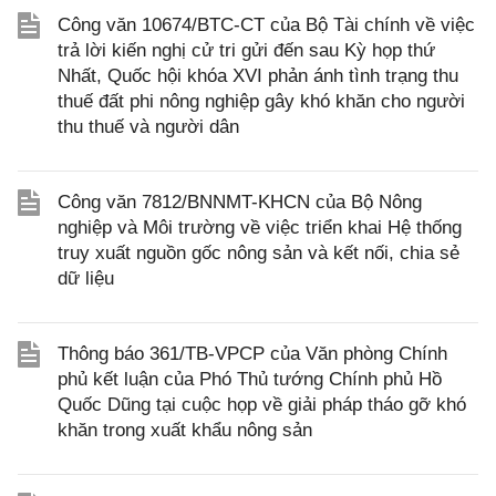
Công văn 10674/BTC-CT của Bộ Tài chính về việc
trả lời kiến nghị cử tri gửi đến sau Kỳ họp thứ
Nhất, Quốc hội khóa XVI phản ánh tình trạng thu
thuế đất phi nông nghiệp gây khó khăn cho người
thu thuế và người dân
Công văn 7812/BNNMT-KHCN của Bộ Nông
nghiệp và Môi trường về việc triển khai Hệ thống
truy xuất nguồn gốc nông sản và kết nối, chia sẻ
dữ liệu
Thông báo 361/TB-VPCP của Văn phòng Chính
phủ kết luận của Phó Thủ tướng Chính phủ Hồ
Quốc Dũng tại cuộc họp về giải pháp tháo gỡ khó
khăn trong xuất khẩu nông sản