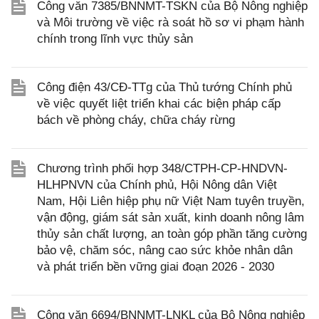
Công văn 7385/BNNMT-TSKN của Bộ Nông nghiệp
và Môi trường về việc rà soát hồ sơ vi phạm hành
chính trong lĩnh vực thủy sản
Công điện 43/CĐ-TTg của Thủ tướng Chính phủ
về việc quyết liệt triển khai các biện pháp cấp
bách về phòng cháy, chữa cháy rừng
Chương trình phối hợp 348/CTPH-CP-HNDVN-
HLHPNVN của Chính phủ, Hội Nông dân Việt
Nam, Hội Liên hiệp phụ nữ Việt Nam tuyên truyền,
vận động, giám sát sản xuất, kinh doanh nông lâm
thủy sản chất lượng, an toàn góp phần tăng cường
bảo vệ, chăm sóc, nâng cao sức khỏe nhân dân
và phát triển bền vững giai đoạn 2026 - 2030
Công văn 6694/BNNMT-LNKL của Bộ Nông nghiệp