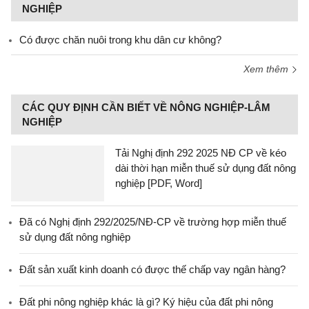
NGHIỆP
Có được chăn nuôi trong khu dân cư không?
Xem thêm
CÁC QUY ĐỊNH CẦN BIẾT VỀ NÔNG NGHIỆP-LÂM
NGHIỆP
Tải Nghị định 292 2025 NĐ CP về kéo
dài thời hạn miễn thuế sử dụng đất nông
nghiệp [PDF, Word]
Đã có Nghị định 292/2025/NĐ-CP về trường hợp miễn thuế
sử dụng đất nông nghiệp
Đất sản xuất kinh doanh có được thế chấp vay ngân hàng?
Đất phi nông nghiệp khác là gì? Ký hiệu của đất phi nông