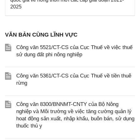
2025
VĂN BẢN CÙNG LĨNH VỰC
Công văn 5521/CT-CS của Cục Thuế về việc thuế
sử dụng đất phi nông nghiệp
Công văn 5361/CT-CS của Cục Thuế về tiền thuê
rừng
Công văn 8300/BNNMT-CNTY của Bộ Nông
nghiệp và Môi trường về việc tăng cường quản lý
hoạt động sản xuất, nhập khẩu, buôn bán, sử dụng
thuốc thú y