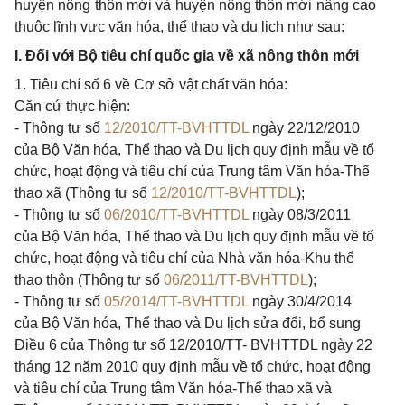
huyện nông thôn mới và huyện nông thôn mới nâng cao
thuộc lĩnh vực văn hóa, thể thao và du lịch như sau:
I. Đối với Bộ tiêu chí quốc gia về xã nông thôn mới
1. Tiêu chí số 6 về Cơ sở vật chất văn hóa:
Căn cứ thực hiện:
- Thông tư số
12/2010/TT-BVHTTDL
ngày 22/12/2010
của Bộ Văn hóa, Thể thao và Du lịch quy định mẫu về tổ
chức, hoạt động và tiêu chí của Trung tâm Văn hóa-Thể
thao xã (Thông tư số
12/2010/TT-BVHTTDL
);
- Thông tư số
06/2010/TT-BVHTTDL
ngày 08/3/2011
của Bộ Văn hóa, Thể thao và Du lịch quy định mẫu về tổ
chức, hoạt động và tiêu chí của Nhà văn hóa-Khu thể
thao thôn (Thông tư số
06/2011/TT-BVHTTDL
);
- Thông tư số
05/2014/TT-BVHTTDL
ngày 30/4/2014
của Bộ Văn hóa, Thể thao và Du lịch sửa đổi, bổ sung
Điều 6 của Thông tư số 12/2010/TT- BVHTTDL ngày 22
tháng 12 năm 2010 quy định mẫu về tổ chức, hoạt động
và tiêu chí của Trung tâm Văn hóa-Thể thao xã và