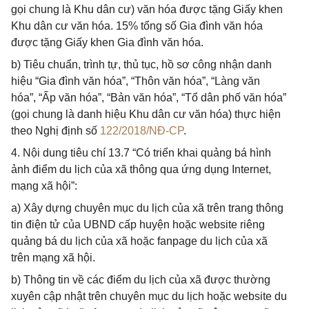
gọi chung là Khu dân cư) văn hóa được tặng Giấy khen
Khu dân cư văn hóa. 15% tổng số Gia đình văn hóa
được tặng Giấy khen Gia đình văn hóa.
b) Tiêu chuẩn, trình tự, thủ tục, hồ sơ công nhận danh
hiệu “Gia đình văn hóa”, “Thôn văn hóa”, “Làng văn
hóa”, “Ấp văn hóa”, “Bản văn hóa”, “Tổ dân phố văn hóa”
(gọi chung là danh hiệu Khu dân cư văn hóa) thực hiện
theo Nghị định số
122/2018/NĐ-CP
.
4. Nội dung tiêu chí 13.7 “Có triển khai quảng bá hình
ảnh điểm du lịch của xã thông qua ứng dụng Internet,
mạng xã hội”:
a) Xây dựng chuyên mục du lịch của xã trên trang thông
tin điện tử của UBND cấp huyện hoặc website riêng
quảng bá du lịch của xã hoặc fanpage du lịch của xã
trên mạng xã hội.
b) Thông tin về các điểm du lịch của xã được thường
xuyên cập nhật trên chuyên mục du lịch hoặc website du