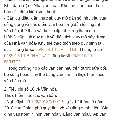
Khu dân cư) có Nhà văn hóa - Khu thể thao thôn đảm
bảo các điều kiện sinh hoạt.
- Căn cứ điều kiện thực tế, quy mô dân số, nhu cầu của
cộng đồng và đặc điểm văn hóa từng dân tộc, ngành
văn hóa, thể thao và du lịch địa phương tham mưu
UBND cấp tỉnh quy định về diện tích, quy mô xây dựng
của Nhà văn hóa- Khu thể thao thôn theo quy định tại
các Thông tư số
05/2014/TT-BVHTTDL
, Thông tư số
01/2017/TT-BTNMT
và Thông tư số
06/2010/TT-
BVHTTDL
.
* Trong trường hợp các văn bản nêu trên được sửa đổi,
bổ sung hoặc thay thế bằng văn bản thì thực hiện theo
văn bản mới.
2. Tiêu chí số 16 về Văn hóa:
Thực hiện theo các văn bản:
- Nghị định số
122/2018/NĐ-CP
ngày 17 tháng 9 năm
2018 của Chính phủ quy định về xét tặng danh hiệu “Gia
đình văn hóa”, “Thôn văn hóa”, “Làng văn hóa”, “Ấp văn