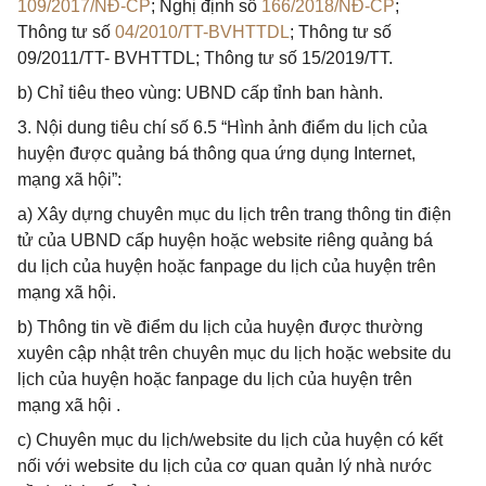
109/2017/NĐ-CP
; Nghị định số
166/2018/NĐ-CP
;
Thông tư số
04/2010/TT-BVHTTDL
; Thông tư số
09/2011/TT- BVHTTDL; Thông tư số 15/2019/TT.
b) Chỉ tiêu theo vùng: UBND cấp tỉnh ban hành.
3. Nội dung tiêu chí số 6.5 “Hình ảnh điểm du lịch của
huyện được quảng bá thông qua ứng dụng Internet,
mạng xã hội”:
a) Xây dựng chuyên mục du lịch trên trang thông tin điện
tử của UBND cấp huyện hoặc website riêng quảng bá
du lịch của huyện hoặc fanpage du lịch của huyện trên
mạng xã hội.
b) Thông tin về điểm du lịch của huyện được thường
xuyên cập nhật trên chuyên mục du lịch hoặc website du
lịch của huyện hoặc fanpage du lịch của huyện trên
mạng xã hội .
c) Chuyên mục du lịch/website du lịch của huyện có kết
nối với website du lịch của cơ quan quản lý nhà nước