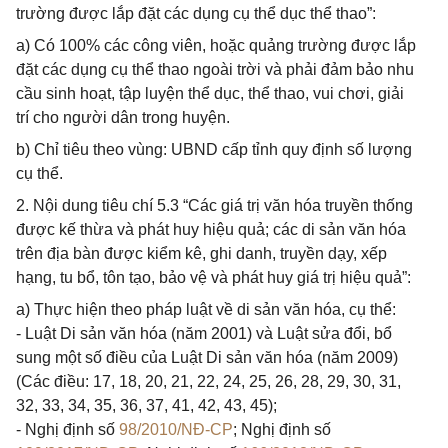
trường được lắp đặt các dụng cụ thể dục thể thao”:
a) Có 100% các công viên, hoặc quảng trường được lắp
đặt các dụng cụ thể thao ngoài trời và phải đảm bảo nhu
cầu sinh hoạt, tập luyện thể dục, thể thao, vui chơi, giải
trí cho người dân trong huyện.
b) Chỉ tiêu theo vùng: UBND cấp tỉnh quy định số lượng
cụ thể.
2. Nội dung tiêu chí 5.3 “Các giá trị văn hóa truyền thống
được kế thừa và phát huy hiệu quả; các di sản văn hóa
trên địa bàn được kiểm kê, ghi danh, truyền dạy, xếp
hạng, tu bổ, tôn tạo, bảo vệ và phát huy giá trị hiệu quả”:
a) Thực hiện theo pháp luật về di sản văn hóa, cụ thể:
- Luật Di sản văn hóa (năm 2001) và Luật sửa đổi, bổ
sung một số điều của Luật Di sản văn hóa (năm 2009)
(Các điều: 17, 18, 20, 21, 22, 24, 25, 26, 28, 29, 30, 31,
32, 33, 34, 35, 36, 37, 41, 42, 43, 45);
- Nghị định số
98/2010/NĐ-CP
; Nghị định số