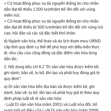
+ Có hoạt động phục vụ tài nguyên thông tin cho nhân
dân đạt tối thiểu 1.500 lượt/năm trở lên đối với vùng
miền núi;
+ Có hoạt động phục vụ tài nguyên thông tin cho nhân
dân đạt tối thiểu từ 500 lượt/năm trở lên đối với vùng núi
cao, hải đảo và các xã đặc biệt khó khăn.
d) Ngành văn hóa, thể thao và du lịch tham mưu UBND
cấp tỉnh quy định cụ thể để phù hợp với điều kiện thực
tế, nhu cầu của cộng đồng và đặc điểm văn hóa từng
dân tộc.
2. Nội dung tiêu chí 6.2 “Di sản văn hóa được kiểm kê,
ghi danh, bảo vệ, tu bổ, tôn tạo và phát huy đúng giá trị
quy định”:
a) Di sản văn hóa trên địa bàn xã được kiểm kê, ghi
danh, bảo vệ, tu bổ, tôn tạo và phát huy giá trị theo quy
định pháp luật về di sản văn hóa:
- Luật Di sản văn hóa (năm 2001) và Luật sửa đổi, bổ
sung một số điều của Luật Di sản văn hóa (năm 2009)