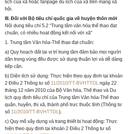
lịch của xã hoặc fanpage du lịch của xã trên mạng xã
hội.
III. Đối với Bộ tiêu chí quốc gia về huyện thôn mới
Nội dung tiêu chí 5.2 “Trung tâm văn hóa thể thao đạt
chuẩn, có nhiều hoạt động kết nối với xã”
1. Trung tâm Văn hóa-Thể thao đạt chuẩn:
a) Quy hoạch đất tại vị trí trung tâm đảm bảo mọi người
dân trong vùng đều được sử dụng thuận lợi và dễ dàng
tiếp cận.
b) Diện tích sử dụng: Thực hiện theo quy định tại khoản
2 Điều 2 Thông tư số
11/2010/TT-BVHTTDL
ngày 22
tháng 12 năm 2010 của Bộ Văn hóa, Thể thao và Du
lịch quy định tiêu chí của Trung tâm Văn hóa-Thể thao
quận, huyện, thị xã, thành phố trực thuộc tỉnh (Thông tư
số
11/2010/TT-BVHTTDL
).
c) Quy mô xây dựng và trang thiết bị hoạt động: Thực
hiện theo quy định tại khoản 2 Điều 2 Thông tư số