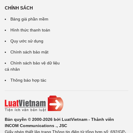
CHÍNH SÁCH
Bảng giá phần mềm
Hình thức thanh toán
Quy ước sử dụng
Chính sách bảo mật
Chính sách bảo vệ dữ liệu
cá nhân
Thông báo hợp tác
Bản quyền © 2000-2026 bởi LuatVietnam - Thành viên
INCOM Communications ., JSC
Giấy phép thiết lập trang Thông tin điện tử tổng hợp số: 692/GP-