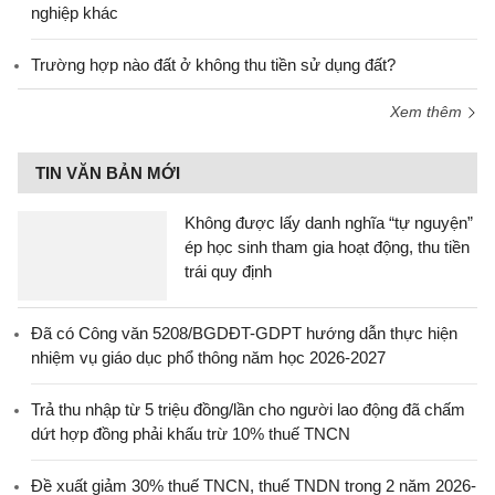
nghiệp khác
Trường hợp nào đất ở không thu tiền sử dụng đất?
Xem thêm
TIN VĂN BẢN MỚI
Không được lấy danh nghĩa “tự nguyện”
ép học sinh tham gia hoạt động, thu tiền
trái quy định
Đã có Công văn 5208/BGDĐT-GDPT hướng dẫn thực hiện
nhiệm vụ giáo dục phổ thông năm học 2026-2027
Trả thu nhập từ 5 triệu đồng/lần cho người lao động đã chấm
dứt hợp đồng phải khấu trừ 10% thuế TNCN
Đề xuất giảm 30% thuế TNCN, thuế TNDN trong 2 năm 2026-