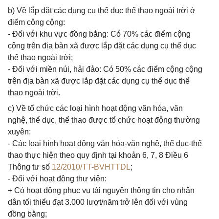
b) Về lắp đặt các dụng cụ thể dục thể thao ngoài trời ở
điểm công cộng:
- Đối với khu vực đồng bằng: Có 70% các điểm cộng
cộng trên địa bàn xã được lắp đặt các dụng cụ thể dục
thể thao ngoài trời;
- Đối với miền núi, hải đảo: Có 50% các điểm cộng cộng
trên địa bàn xã được lắp đặt các dụng cụ thể dục thể
thao ngoài trời.
c) Về tổ chức các loại hình hoạt động văn hóa, văn
nghệ, thể dục, thể thao được tổ chức hoạt động thường
xuyên:
- Các loại hình hoạt động văn hóa-văn nghệ, thể dục-thể
thao thực hiện theo quy định tại khoản 6, 7, 8 Điều 6
Thông tư số
12/2010/TT-BVHTTDL
;
- Đối với hoạt động thư viện:
+ Có hoạt động phục vụ tài nguyên thông tin cho nhân
dân tối thiểu đạt 3.000 lượt/năm trở lên đối với vùng
đồng bằng;